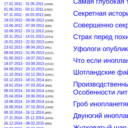
Самая глубокая 
17.01.2011 - 31.05.2011
(1008)
01.06.2011 - 03.11.2011
(1003)
Секретная истор
07.11.2011 - 16.03.2012
(996)
19.03.2012 - 09.06.2012
(1009)
Совершенно сек
13.06.2012 - 07.09.2012
(988)
10.09.2012 - 19.11.2012
(1004)
Страх перед пох
20.11.2012 - 14.01.2013
(1015)
15.01.2013 - 22.02.2013
(1000)
Уфологи опубли
23.02.2013 - 08.04.2013
(991)
09.04.2013 - 31.05.2013
(1015)
01.06.2013 - 18.07.2013
Что если инопла
(992)
19.07.2013 - 03.09.2013
(1014)
04.09.2013 - 20.10.2013
(1001)
Шотландские фа
21.10.2013 - 02.12.2013
(1001)
03.12.2013 - 18.01.2014
(997)
Производственны
19.01.2014 - 07.03.2014
(994)
Особенности лит
08.03.2014 - 24.04.2014
(1000)
25.04.2014 - 18.06.2014
(1005)
19.06.2014 - 15.08.2014
Гроб инопланетя
(1019)
16.08.2014 - 07.10.2014
(1006)
08.10.2014 - 16.11.2014
(995)
Двуногий инопла
17.11.2014 - 25.12.2014
(1004)
26.12.2014 - 09.02.2015
(989)
Жутковатый шар 