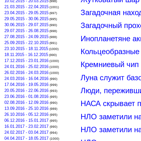
10.02.2015 - 20.03.2015
(998)
21.03.2015 - 22.04.2015
(1001)
Загадочная нахо
23.04.2015 - 29.05.2015
(997)
29.05.2015 - 30.06.2015
(995)
Загадочный прох
30.06.2015 - 29.07.2015
(990)
29.07.2015 - 26.08.2015
(998)
Инопланетяне ак
27.08.2015 - 24.09.2015
(988)
25.09.2015 - 22.10.2015
(991)
23.10.2015 - 18.11.2015
Кольцеобразные
(1000)
18.11.2015 - 16.12.2015
(990)
17.12.2015 - 23.01.2016
(1000)
Кремниевый чип
24.01.2016 - 25.02.2016
(1000)
26.02.2016 - 24.03.2016
(1000)
Луна служит баз
24.03.2016 - 16.04.2016
(990)
17.04.2016 - 19.05.2016
(999)
Люди, переживши
20.05.2016 - 22.06.2016
(993)
23.06.2016 - 01.08.2016
(995)
НАСА скрывает п
02.08.2016 - 12.09.2016
(990)
13.09.2016 - 25.10.2016
(989)
26.10.2016 - 05.12.2016
НЛО заметили н
(995)
06.12.2016 - 15.01.2017
(995)
16.01.2017 - 23.02.2017
(990)
НЛО заметили н
24.02.2017 - 03.04.2017
(994)
04.04.2017 - 18.05.2017
(1000)