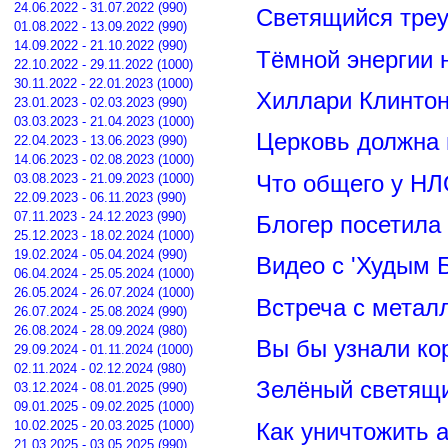
24.06.2022 - 31.07.2022 (990)
Светящийся треу
01.08.2022 - 13.09.2022 (990)
14.09.2022 - 21.10.2022 (990)
Тёмной энергии 
22.10.2022 - 29.11.2022 (1000)
30.11.2022 - 22.01.2023 (1000)
Хиллари Клинто
23.01.2023 - 02.03.2023 (990)
03.03.2023 - 21.04.2023 (1000)
Церковь должна 
22.04.2023 - 13.06.2023 (990)
14.06.2023 - 02.08.2023 (1000)
Что общего у НЛ
03.08.2023 - 21.09.2023 (1000)
22.09.2023 - 06.11.2023 (990)
07.11.2023 - 24.12.2023 (990)
Блогер посетила
25.12.2023 - 18.02.2024 (1000)
19.02.2024 - 05.04.2024 (990)
Видео с 'Худым 
06.04.2024 - 25.05.2024 (1000)
26.05.2024 - 26.07.2024 (1000)
Встреча с метал
26.07.2024 - 25.08.2024 (990)
26.08.2024 - 28.09.2024 (980)
Вы бы узнали ко
29.09.2024 - 01.11.2024 (1000)
02.11.2024 - 02.12.2024 (980)
Зелёный светящ
03.12.2024 - 08.01.2025 (990)
09.01.2025 - 09.02.2025 (1000)
Как уничтожить 
10.02.2025 - 20.03.2025 (1000)
21.03.2025 - 03.05.2025 (990)