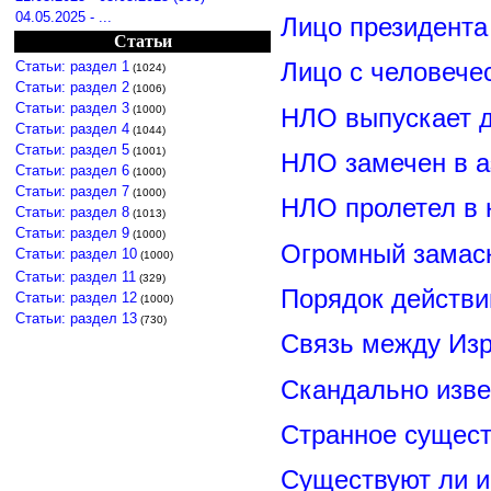
04.05.2025 - ...
Лицо президент
Статьи
Лицо с человече
Статьи: раздел 1
(1024)
Статьи: раздел 2
(1006)
Статьи: раздел 3
НЛО выпускает 
(1000)
Статьи: раздел 4
(1044)
Статьи: раздел 5
(1001)
НЛО замечен в а
Статьи: раздел 6
(1000)
Статьи: раздел 7
(1000)
НЛО пролетел в 
Статьи: раздел 8
(1013)
Статьи: раздел 9
(1000)
Огромный замас
Статьи: раздел 10
(1000)
Статьи: раздел 11
(329)
Порядок действи
Статьи: раздел 12
(1000)
Статьи: раздел 13
(730)
Связь между Из
Скандально изве
Странное сущест
Существуют ли и