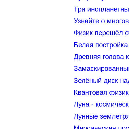
Три инопланетны
Узнайте о много
Физик перешёл о
Белая постройка
Древняя голова 
Замаскированны
Зелёный диск на
Квантовая физик
Луна - космичес
Лунные землетря
Марсианская пос