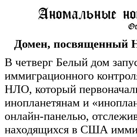
Домен, посвященный 
В четверг Белый дом запу
иммиграционного контрол
НЛО, который первоначаль
инопланетянам и «иноплан
онлайн-панелью, отслежи
находящихся в США иммиг