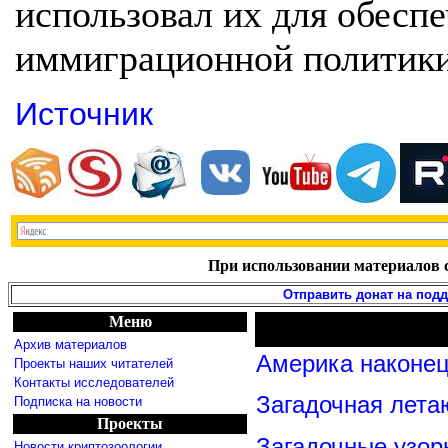
использовал их для обесп
иммиграционной политики
Источник
При использовании материалов с
Отправить донат на под
Меню
Архив материалов
Америка наконец
Проекты наших читателей
Контакты исследователей
Загадочная лета
Подписка на новости
Проекты
Загадочные узор
Новости криптозоологии