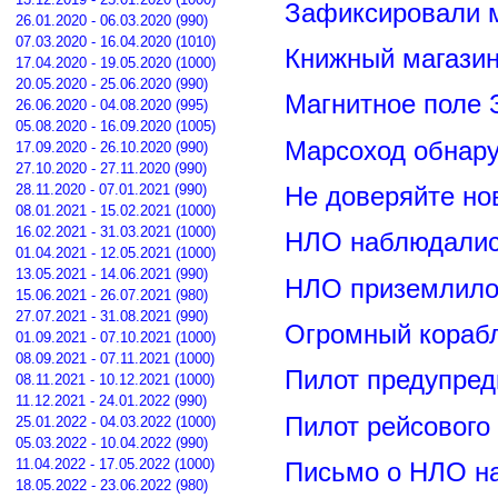
Зафиксировали м
26.01.2020 - 06.03.2020 (990)
07.03.2020 - 16.04.2020 (1010)
Книжный магазин
17.04.2020 - 19.05.2020 (1000)
20.05.2020 - 25.06.2020 (990)
Магнитное поле 
26.06.2020 - 04.08.2020 (995)
05.08.2020 - 16.09.2020 (1005)
Марсоход обнар
17.09.2020 - 26.10.2020 (990)
27.10.2020 - 27.11.2020 (990)
28.11.2020 - 07.01.2021 (990)
Не доверяйте н
08.01.2021 - 15.02.2021 (1000)
16.02.2021 - 31.03.2021 (1000)
НЛО наблюдалис
01.04.2021 - 12.05.2021 (1000)
13.05.2021 - 14.06.2021 (990)
НЛО приземлилос
15.06.2021 - 26.07.2021 (980)
27.07.2021 - 31.08.2021 (990)
Огромный корабл
01.09.2021 - 07.10.2021 (1000)
08.09.2021 - 07.11.2021 (1000)
Пилот предупред
08.11.2021 - 10.12.2021 (1000)
11.12.2021 - 24.01.2022 (990)
Пилот рейсового
25.01.2022 - 04.03.2022 (1000)
05.03.2022 - 10.04.2022 (990)
11.04.2022 - 17.05.2022 (1000)
Письмо о НЛО н
18.05.2022 - 23.06.2022 (980)