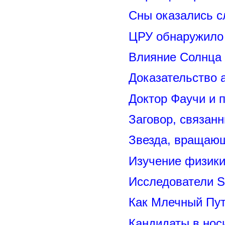
Сны оказались с
ЦРУ обнаружило 
Влияние Солнца
Доказательство 
Доктор Фаучи и 
Заговор, связан
Звезда, вращающ
Изучение физик
Исследователи S
Как Млечный Пут
Кандидаты в нос