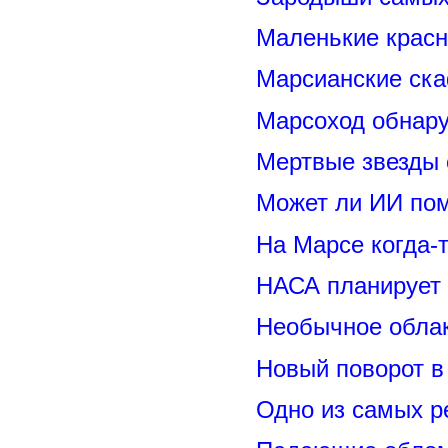
Маленькие красн
Марсианские ск
Марсоход обнару
Мертвые звезды
Может ли ИИ по
На Марсе когда-
НАСА планирует
Необычное обла
Новый поворот 
Одно из самых р