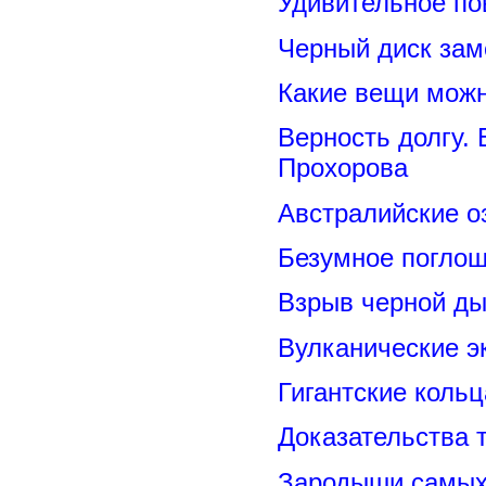
Удивительное по
Черный диск зам
Какие вещи можн
Верность долгу.
Прохорова
Австралийские о
Безумное поглощ
Взрыв черной ды
Вулканические э
Гигантские коль
Доказательства т
Зародыши самых 