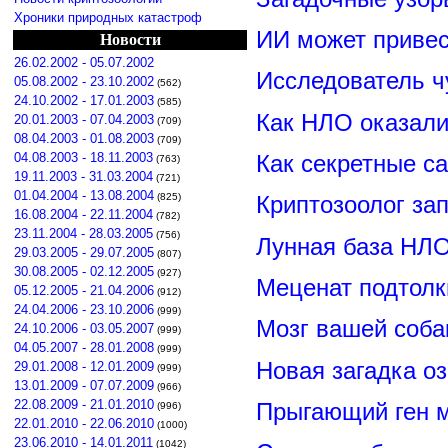
Хроники природных катастроф
ИИ может привес
Новости
26.02.2002 - 05.07.2002
Исследователь ч
05.08.2002 - 23.10.2002
(562)
24.10.2002 - 17.01.2003
(585)
Как НЛО оказали
20.01.2003 - 07.04.2003
(709)
08.04.2003 - 01.08.2003
(709)
Как секретные с
04.08.2003 - 18.11.2003
(763)
19.11.2003 - 31.03.2004
(721)
01.04.2004 - 13.08.2004
(825)
Криптозоолог за
16.08.2004 - 22.11.2004
(782)
23.11.2004 - 28.03.2005
(756)
Лунная база НЛО
29.03.2005 - 29.07.2005
(807)
30.08.2005 - 02.12.2005
(927)
Меценат подтолк
05.12.2005 - 21.04.2006
(912)
24.04.2006 - 23.10.2006
(999)
Мозг вашей соба
24.10.2006 - 03.05.2007
(999)
04.05.2007 - 28.01.2008
(999)
Новая загадка о
29.01.2008 - 12.01.2009
(999)
13.01.2009 - 07.07.2009
(966)
22.08.2009 - 21.01.2010
Прыгающий ген м
(996)
22.01.2010 - 22.06.2010
(1000)
23.06.2010 - 14.01.2011
(1042)