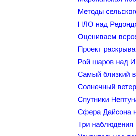
Методы сельског
НЛО над Редонд
Оцениваем вероя
Проект раскрыва
Рой шаров над 
Самый близкий в
Солнечный вете
Спутники Нептун
Сфера Дайсона 
Три наблюдения