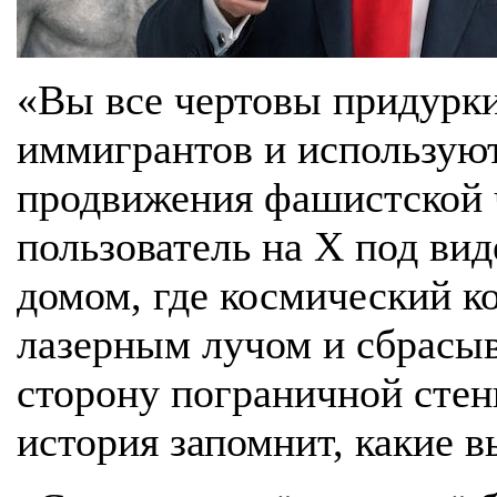
«Вы все чертовы придурк
иммигрантов и использую
продвижения фашистской 
пользователь на X под ви
домом, где космический к
лазерным лучом и сбрасы
сторону пограничной стен
история запомнит, какие в