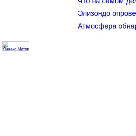
Что на самом де
Элизондо опрове
Атмосфера обнар