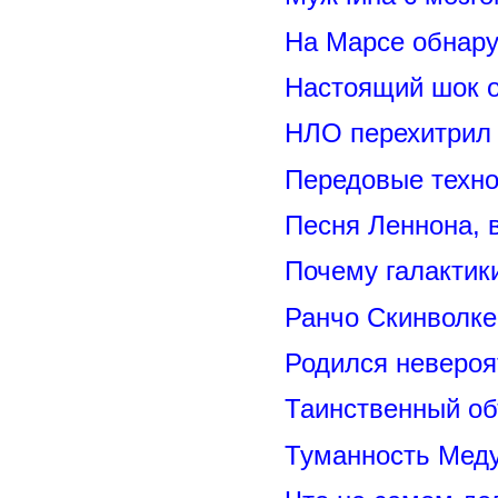
На Марсе обнару
Настоящий шок 
НЛО перехитрил 
Передовые техно
Песня Леннона,
Почему галактик
Ранчо Скинволке
Родился невероя
Таинственный о
Туманность Меду