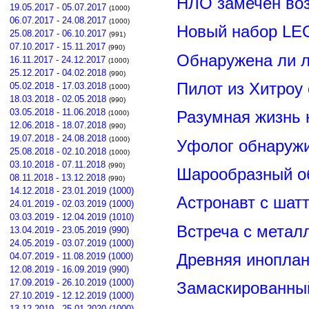
НЛО замечен воз
19.05.2017 - 05.07.2017
(1000)
06.07.2017 - 24.08.2017
(1000)
Новый набор LE
25.08.2017 - 06.10.2017
(991)
07.10.2017 - 15.11.2017
(990)
Обнаружена ли л
16.11.2017 - 24.12.2017
(1000)
25.12.2017 - 04.02.2018
(990)
Пилот из Хитроу
05.02.2018 - 17.03.2018
(1000)
18.03.2018 - 02.05.2018
(990)
03.05.2018 - 11.06.2018
Разумная жизнь 
(1000)
12.06.2018 - 18.07.2018
(990)
19.07.2018 - 24.08.2018
(1000)
Уфолог обнаруж
25.08.2018 - 02.10.2018
(1000)
03.10.2018 - 07.11.2018
(990)
Шарообразный о
08.11.2018 - 13.12.2018
(990)
14.12.2018 - 23.01.2019 (1000)
Астронавт с шат
24.01.2019 - 02.03.2019 (1000)
03.03.2019 - 12.04.2019 (1010)
Встреча с метал
13.04.2019 - 23.05.2019 (990)
24.05.2019 - 03.07.2019 (1000)
Древняя иноплан
04.07.2019 - 11.08.2019 (1000)
12.08.2019 - 16.09.2019 (990)
17.09.2019 - 26.10.2019 (1000)
Замаскированны
27.10.2019 - 12.12.2019 (1000)
13.12.2019 - 25.01.2020 (1000)