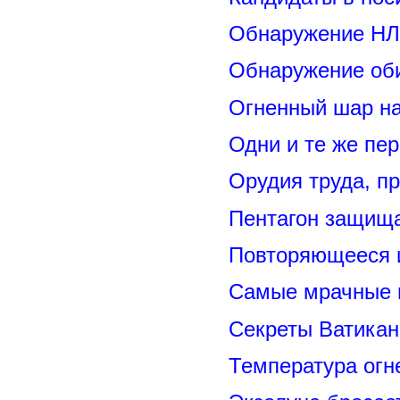
Обнаружение НЛ
Обнаружение оби
Огненный шар н
Одни и те же пе
Орудия труда, п
Пентагон защищ
Повторяющееся 
Самые мрачные 
Секреты Ватикан
Температура огн