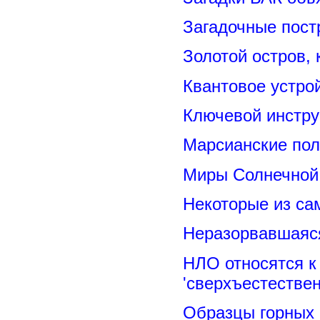
Загадочные пост
Золотой остров, 
Квантовое устро
Ключевой инстру
Марсианские пол
Миры Солнечной 
Некоторые из са
Неразорвавшаяся
НЛО относятся к
'сверхъестествен
Образцы горных 