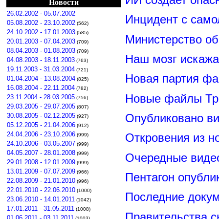
Новости
26.02.2002 - 05.07.2002
Инцидент с сам
05.08.2002 - 23.10.2002
(562)
24.10.2002 - 17.01.2003
(585)
Министерство о
20.01.2003 - 07.04.2003
(709)
08.04.2003 - 01.08.2003
(709)
Наш мозг искажа
04.08.2003 - 18.11.2003
(763)
19.11.2003 - 31.03.2004
(721)
Новая партия ф
01.04.2004 - 13.08.2004
(825)
16.08.2004 - 22.11.2004
(782)
Новые файлы Тр
23.11.2004 - 28.03.2005
(756)
29.03.2005 - 29.07.2005
(807)
Опубликовано ви
30.08.2005 - 02.12.2005
(927)
05.12.2005 - 21.04.2006
(912)
24.04.2006 - 23.10.2006
Откровения из н
(999)
24.10.2006 - 03.05.2007
(999)
04.05.2007 - 28.01.2008
(999)
Очередные видео
29.01.2008 - 12.01.2009
(999)
13.01.2009 - 07.07.2009
(966)
Пентагон опубли
22.08.2009 - 21.01.2010
(996)
22.01.2010 - 22.06.2010
(1000)
Последние докум
23.06.2010 - 14.01.2011
(1042)
17.01.2011 - 31.05.2011
(1008)
Правительства 
01.06.2011 - 03.11.2011
(1003)