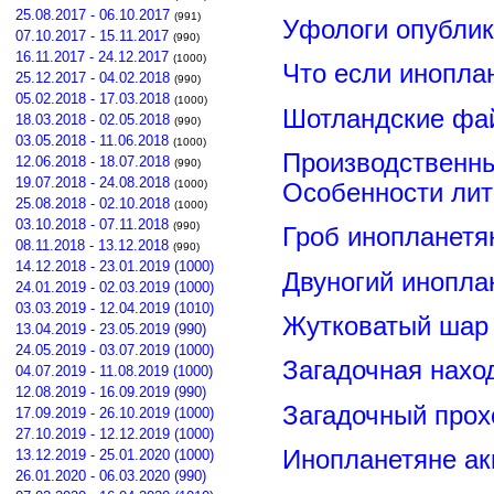
25.08.2017 - 06.10.2017
(991)
Уфологи опубли
07.10.2017 - 15.11.2017
(990)
16.11.2017 - 24.12.2017
(1000)
Что если инопла
25.12.2017 - 04.02.2018
(990)
05.02.2018 - 17.03.2018
(1000)
Шотландские фа
18.03.2018 - 02.05.2018
(990)
03.05.2018 - 11.06.2018
(1000)
Производственны
12.06.2018 - 18.07.2018
(990)
19.07.2018 - 24.08.2018
(1000)
Особенности лит
25.08.2018 - 02.10.2018
(1000)
03.10.2018 - 07.11.2018
(990)
Гроб инопланетя
08.11.2018 - 13.12.2018
(990)
14.12.2018 - 23.01.2019 (1000)
Двуногий инопла
24.01.2019 - 02.03.2019 (1000)
03.03.2019 - 12.04.2019 (1010)
Жутковатый шар 
13.04.2019 - 23.05.2019 (990)
24.05.2019 - 03.07.2019 (1000)
Загадочная нахо
04.07.2019 - 11.08.2019 (1000)
12.08.2019 - 16.09.2019 (990)
Загадочный прох
17.09.2019 - 26.10.2019 (1000)
27.10.2019 - 12.12.2019 (1000)
Инопланетяне ак
13.12.2019 - 25.01.2020 (1000)
26.01.2020 - 06.03.2020 (990)