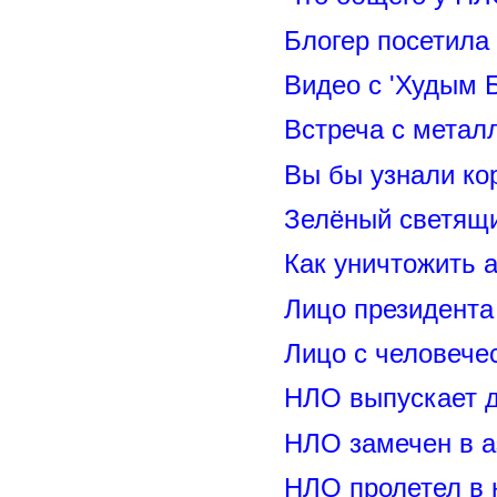
Блогер посетила
Видео с 'Худым 
Встреча с метал
Вы бы узнали ко
Зелёный светящ
Как уничтожить 
Лицо президент
Лицо с человече
НЛО выпускает 
НЛО замечен в а
НЛО пролетел в 