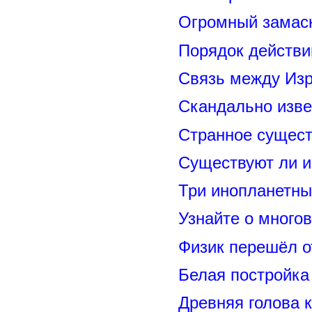
Огромный замас
Порядок действи
Связь между Из
Скандально изве
Странное сущест
Существуют ли и
Три инопланетны
Узнайте о много
Физик перешёл о
Белая постройка
Древняя голова 