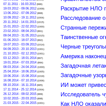
07.11.2011 - 16.03.2012
(996)
Раскрытие НЛО г
19.03.2012 - 09.06.2012
(1009)
13.06.2012 - 07.09.2012
(988)
Расследование о
10.09.2012 - 19.11.2012
(1004)
20.11.2012 - 14.01.2013
(1015)
Странные пережи
15.01.2013 - 22.02.2013
(1000)
23.02.2013 - 08.04.2013
(991)
09.04.2013 - 31.05.2013
Таинственные ог
(1015)
01.06.2013 - 18.07.2013
(992)
19.07.2013 - 03.09.2013
(1014)
Черные треуголь
04.09.2013 - 20.10.2013
(1001)
21.10.2013 - 02.12.2013
(1001)
Америка наконец
03.12.2013 - 18.01.2014
(997)
19.01.2014 - 07.03.2014
(994)
Загадочная лета
08.03.2014 - 24.04.2014
(1000)
25.04.2014 - 18.06.2014
(1005)
Загадочные узор
19.06.2014 - 15.08.2014
(1019)
16.08.2014 - 07.10.2014
(1006)
ИИ может привес
08.10.2014 - 16.11.2014
(995)
17.11.2014 - 25.12.2014
(1004)
Исследователь ч
26.12.2014 - 09.02.2015
(989)
10.02.2015 - 20.03.2015
(998)
Как НЛО оказали
21.03.2015 - 22.04.2015
(1001)