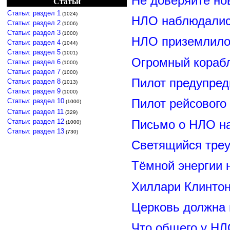
Не доверяйте н
Статьи
Статьи: раздел 1
(1024)
НЛО наблюдалис
Статьи: раздел 2
(1006)
Статьи: раздел 3
(1000)
НЛО приземлилос
Статьи: раздел 4
(1044)
Статьи: раздел 5
(1001)
Огромный корабл
Статьи: раздел 6
(1000)
Статьи: раздел 7
(1000)
Пилот предупред
Статьи: раздел 8
(1013)
Статьи: раздел 9
(1000)
Статьи: раздел 10
Пилот рейсового
(1000)
Статьи: раздел 11
(329)
Статьи: раздел 12
Письмо о НЛО н
(1000)
Статьи: раздел 13
(730)
Светящийся треу
Тёмной энергии 
Хиллари Клинто
Церковь должна 
Что общего у НЛ