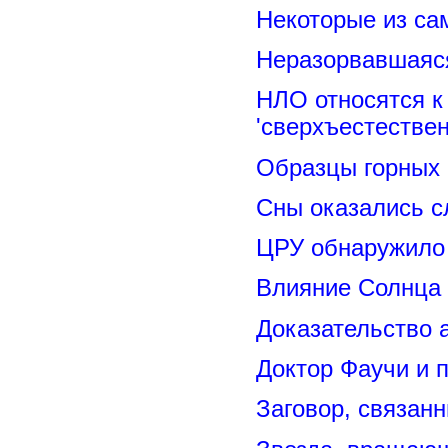
Некоторые из са
Неразорвавшаяся
НЛО относятся к
'сверхъестествен
Образцы горных 
Сны оказались с
ЦРУ обнаружило 
Влияние Солнца
Доказательство 
Доктор Фаучи и 
Заговор, связан