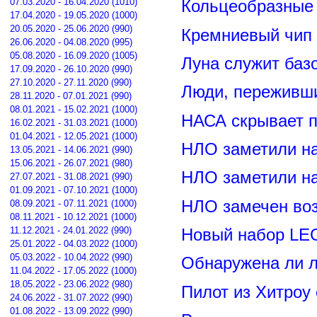
07.03.2020 - 16.04.2020 (1010)
Кольцеобразные
17.04.2020 - 19.05.2020 (1000)
20.05.2020 - 25.06.2020 (990)
Кремниевый чип
26.06.2020 - 04.08.2020 (995)
05.08.2020 - 16.09.2020 (1005)
Луна служит баз
17.09.2020 - 26.10.2020 (990)
27.10.2020 - 27.11.2020 (990)
Люди, переживши
28.11.2020 - 07.01.2021 (990)
08.01.2021 - 15.02.2021 (1000)
НАСА скрывает п
16.02.2021 - 31.03.2021 (1000)
01.04.2021 - 12.05.2021 (1000)
НЛО заметили н
13.05.2021 - 14.06.2021 (990)
15.06.2021 - 26.07.2021 (980)
НЛО заметили н
27.07.2021 - 31.08.2021 (990)
01.09.2021 - 07.10.2021 (1000)
НЛО замечен воз
08.09.2021 - 07.11.2021 (1000)
08.11.2021 - 10.12.2021 (1000)
11.12.2021 - 24.01.2022 (990)
Новый набор LE
25.01.2022 - 04.03.2022 (1000)
05.03.2022 - 10.04.2022 (990)
Обнаружена ли л
11.04.2022 - 17.05.2022 (1000)
18.05.2022 - 23.06.2022 (980)
Пилот из Хитроу
24.06.2022 - 31.07.2022 (990)
01.08.2022 - 13.09.2022 (990)