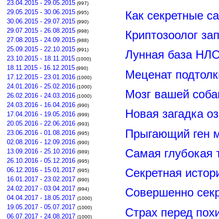
23.04.2015 - 29.05.2015
(997)
29.05.2015 - 30.06.2015
Как секретные с
(995)
30.06.2015 - 29.07.2015
(990)
29.07.2015 - 26.08.2015
(998)
Криптозоолог за
27.08.2015 - 24.09.2015
(988)
25.09.2015 - 22.10.2015
(991)
Лунная база НЛО
23.10.2015 - 18.11.2015
(1000)
18.11.2015 - 16.12.2015
(990)
Меценат подтолк
17.12.2015 - 23.01.2016
(1000)
24.01.2016 - 25.02.2016
(1000)
Мозг вашей соба
26.02.2016 - 24.03.2016
(1000)
24.03.2016 - 16.04.2016
(990)
Новая загадка о
17.04.2016 - 19.05.2016
(999)
20.05.2016 - 22.06.2016
(993)
Прыгающий ген м
23.06.2016 - 01.08.2016
(995)
02.08.2016 - 12.09.2016
(990)
Самая глубокая 
13.09.2016 - 25.10.2016
(989)
26.10.2016 - 05.12.2016
(995)
06.12.2016 - 15.01.2017
Секретная истор
(995)
16.01.2017 - 23.02.2017
(990)
24.02.2017 - 03.04.2017
(994)
Совершенно сек
04.04.2017 - 18.05.2017
(1000)
19.05.2017 - 05.07.2017
(1000)
Страх перед пох
06.07.2017 - 24.08.2017
(1000)