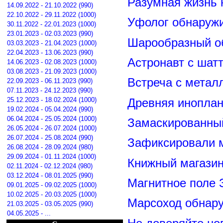
Разумная жизнь 
14.09.2022 - 21.10.2022 (990)
22.10.2022 - 29.11.2022 (1000)
Уфолог обнаруж
30.11.2022 - 22.01.2023 (1000)
23.01.2023 - 02.03.2023 (990)
Шарообразный о
03.03.2023 - 21.04.2023 (1000)
22.04.2023 - 13.06.2023 (990)
Астронавт с шат
14.06.2023 - 02.08.2023 (1000)
03.08.2023 - 21.09.2023 (1000)
Встреча с метал
22.09.2023 - 06.11.2023 (990)
07.11.2023 - 24.12.2023 (990)
25.12.2023 - 18.02.2024 (1000)
Древняя иноплан
19.02.2024 - 05.04.2024 (990)
06.04.2024 - 25.05.2024 (1000)
Замаскированны
26.05.2024 - 26.07.2024 (1000)
26.07.2024 - 25.08.2024 (990)
Зафиксировали м
26.08.2024 - 28.09.2024 (980)
29.09.2024 - 01.11.2024 (1000)
Книжный магазин
02.11.2024 - 02.12.2024 (980)
03.12.2024 - 08.01.2025 (990)
Магнитное поле 
09.01.2025 - 09.02.2025 (1000)
10.02.2025 - 20.03.2025 (1000)
Марсоход обнар
21.03.2025 - 03.05.2025 (990)
04.05.2025 - ...