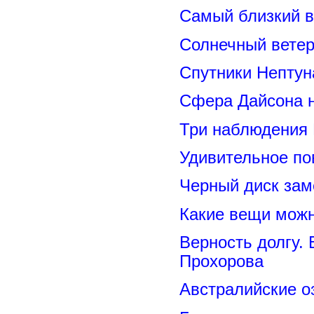
Самый близкий в
Солнечный вете
Спутники Нептун
Сфера Дайсона 
Три наблюдения
Удивительное по
Черный диск зам
Какие вещи можн
Верность долгу.
Прохорова
Австралийские о