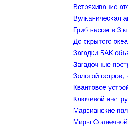
Встряхивание ат
Вулканическая а
Гриб весом в 3 к
До скрытого оке
Загадки БАК обь
Загадочные пост
Золотой остров, 
Квантовое устро
Ключевой инстру
Марсианские пол
Миры Солнечной 