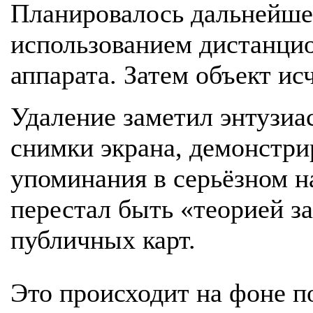
Планировалось дальнейше
использованием дистанци
аппарата. Затем объект исч
Удаление заметил энтузиа
снимки экрана, демонстр
упоминания в серьёзном н
перестал быть «теорией з
публичных карт.
Это происходит на фоне 