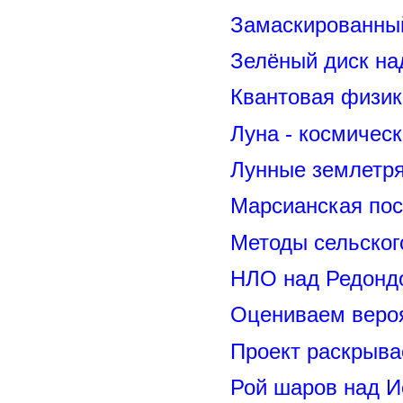
Замаскированны
Зелёный диск на
Квантовая физик
Луна - космичес
Лунные землетря
Марсианская пос
Методы сельског
НЛО над Редонд
Оцениваем вероя
Проект раскрыва
Рой шаров над 