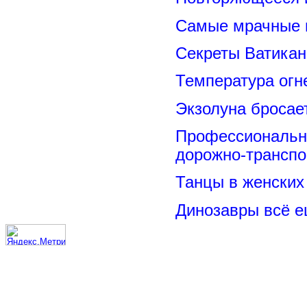
Самые мрачные 
Секреты Ватикан
Температура огн
Экзолуна бросае
Профессиональн
дорожно-транспо
Танцы в женских 
Динозавры всё е