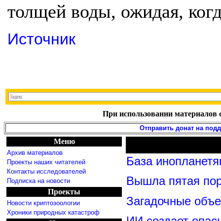
толщей воды, ожидая, когд
Источник
При использовании материалов с
Отправить донат на под
Меню
Архив материалов
База инопланетя
Проекты наших читателей
Контакты исследователей
Вышла пятая по
Подписка на новости
Проекты
Загадочные объ
Новости криптозоологии
Хроники природных катастроф
ИИ создает опас