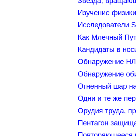
Звезда, вращающ
Изучение физик
Исследователи S
Как Млечный Пут
Кандидаты в нос
Обнаружение НЛ
Обнаружение оби
Огненный шар н
Одни и те же пе
Орудия труда, п
Пентагон защищ
Повторяющееся 