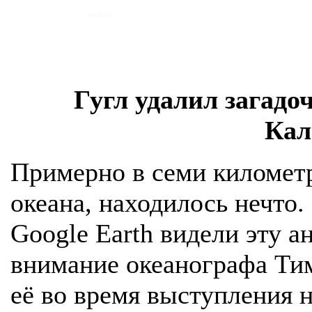
Гугл удалил загадо
Кал
Примерно в семи километр
океана, находилось нечто.
Google Earth видели эту 
внимание океанографа Тим
её во время выступления 