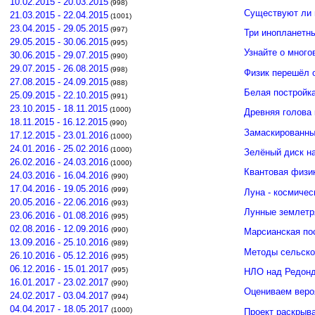
10.02.2015 - 20.03.2015
(998)
Существуют ли 
21.03.2015 - 22.04.2015
(1001)
23.04.2015 - 29.05.2015
(997)
Три инопланетн
29.05.2015 - 30.06.2015
(995)
Узнайте о много
30.06.2015 - 29.07.2015
(990)
29.07.2015 - 26.08.2015
(998)
Физик перешёл 
27.08.2015 - 24.09.2015
(988)
Белая постройк
25.09.2015 - 22.10.2015
(991)
23.10.2015 - 18.11.2015
(1000)
Древняя голова
18.11.2015 - 16.12.2015
(990)
Замаскированны
17.12.2015 - 23.01.2016
(1000)
24.01.2016 - 25.02.2016
(1000)
Зелёный диск н
26.02.2016 - 24.03.2016
(1000)
Квантовая физи
24.03.2016 - 16.04.2016
(990)
17.04.2016 - 19.05.2016
(999)
Луна - космичес
20.05.2016 - 22.06.2016
(993)
Лунные землетр
23.06.2016 - 01.08.2016
(995)
02.08.2016 - 12.09.2016
(990)
Марсианская по
13.09.2016 - 25.10.2016
(989)
Методы сельско
26.10.2016 - 05.12.2016
(995)
06.12.2016 - 15.01.2017
(995)
НЛО над Редонд
16.01.2017 - 23.02.2017
(990)
Оцениваем веро
24.02.2017 - 03.04.2017
(994)
04.04.2017 - 18.05.2017
(1000)
Проект раскрыв