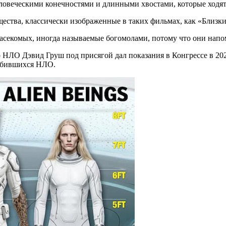
овеческими конечностями и длинными хвостами, которые ходят 
ества, классически изображенные в таких фильмах, как «Близки
асекомых, иногда называемые богомолами, потому что они напо
НЛО Дэвид Груш под присягой дал показания в Конгрессе в 202
азбившихся НЛО.