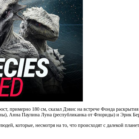
ост, примерно 180 см, сказал Дэвис на встрече Фонда раскрыти
), Анна Паулина Луна (республиканка от Флориды) и Эрик Бер
людей, которые, несмотря на то, что происходят с далекой плане