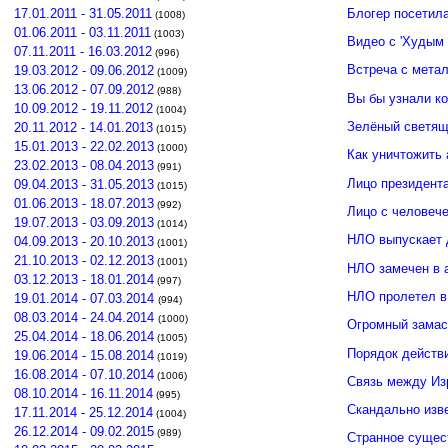
Блогер посетил
17.01.2011 - 31.05.2011
(1008)
01.06.2011 - 03.11.2011
(1003)
Видео с 'Худым 
07.11.2011 - 16.03.2012
(996)
Встреча с мета
19.03.2012 - 09.06.2012
(1009)
13.06.2012 - 07.09.2012
(988)
Вы бы узнали к
10.09.2012 - 19.11.2012
(1004)
Зелёный светящ
20.11.2012 - 14.01.2013
(1015)
15.01.2013 - 22.02.2013
(1000)
Как уничтожить 
23.02.2013 - 08.04.2013
(991)
Лицо президент
09.04.2013 - 31.05.2013
(1015)
01.06.2013 - 18.07.2013
(992)
Лицо с человече
19.07.2013 - 03.09.2013
(1014)
НЛО выпускает 
04.09.2013 - 20.10.2013
(1001)
21.10.2013 - 02.12.2013
(1001)
НЛО замечен в 
03.12.2013 - 18.01.2014
(997)
НЛО пролетел в
19.01.2014 - 07.03.2014
(994)
08.03.2014 - 24.04.2014
(1000)
Огромный замас
25.04.2014 - 18.06.2014
(1005)
Порядок действ
19.06.2014 - 15.08.2014
(1019)
16.08.2014 - 07.10.2014
(1006)
Связь между И
08.10.2014 - 16.11.2014
(995)
Скандально изв
17.11.2014 - 25.12.2014
(1004)
26.12.2014 - 09.02.2015
(989)
Странное сущес