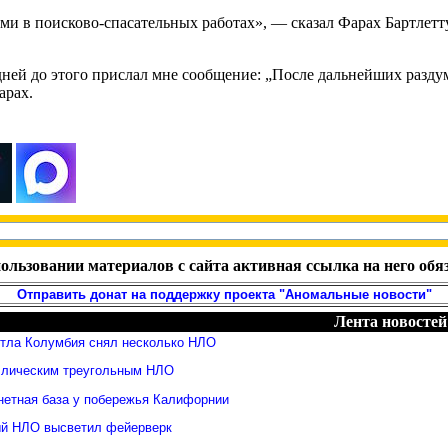
в поисково-спасательных работах», — сказал Фарах Бартлетту в
у дней до этого прислал мне сообщение: „После дальнейших разд
арах.
ользовании материалов с сайта активная ссылка на него обя
Отправить донат на поддержку проекта "Аномальные новости"
Лента новостей
ттла Колумбия снял несколько НЛО
ллическим треугольным НЛО
нетная база у побережья Калифорнии
й НЛО высветил фейерверк