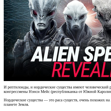
И рептилоиды, и нордические существа имеют человеческий р
конгрессмены Нэнси Мейс (республиканка от Южной Каролины
Нордические существа — это раса существ, очень похожих на 
планете Земля.