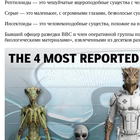
Рептилоиды — это чешуйчатые ящероподобные существа с чел
Серые — это маленькие, с огромными глазами, безволосые сущ
Инсектоиды — это человекоподобные существа, похожие на н
Бывший офицер разведки ВВС и член оперативной группы по 
биологическими материалами», извлеченными из десятков р