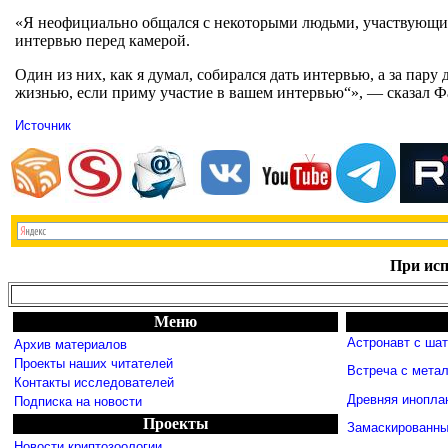
«Я неофициально общался с некоторыми людьми, участвующими 
интервью перед камерой.
Один из них, как я думал, собирался дать интервью, а за пар
жизнью, если приму участие в вашем интервью“», — сказал Ф
Источник
При исп
Меню
Астронавт с ша
Архив материалов
Проекты наших читателей
Встреча с мета
Контакты исследователей
Древняя инопла
Подписка на новости
Проекты
Замаскированны
Новости криптозоологии