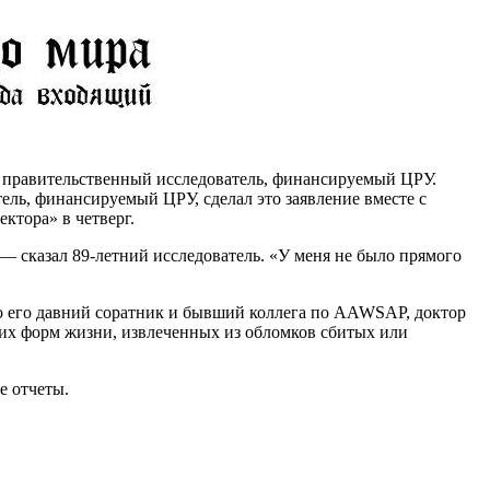
 правительственный исследователь, финансируемый ЦРУ.
ь, финансируемый ЦРУ, сделал это заявление вместе с
ктора» в четверг.
— сказал 89-летний исследователь. «У меня не было прямого
о его давний соратник и бывший коллега по AAWSAP, доктор
ких форм жизни, извлеченных из обломков сбитых или
е отчеты.