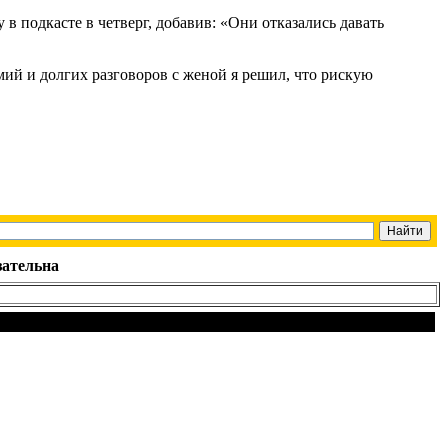
 подкасте в четверг, добавив: «Они отказались давать
умий и долгих разговоров с женой я решил, что рискую
зательна