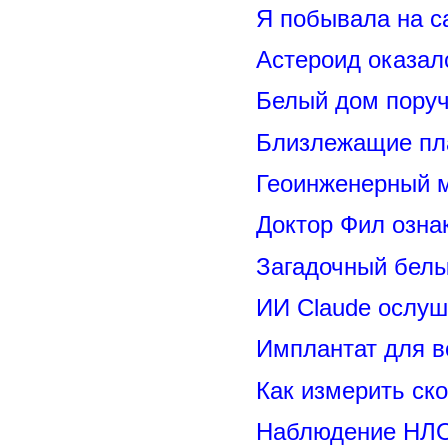
Я побывала на 
Астероид оказал
Белый дом поруч
Близлежащие пл
Геоинженерный 
Доктор Фил озн
Загадочный белы
ИИ Claude ослуш
Имплантат для в
Как измерить ск
Наблюдение НЛО