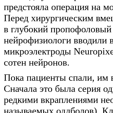
предстояла операция на мо
Перед хирургическим вме
в глубокий пропофоловый 
нейрофизиологи вводили в
микроэлектроды Neuropixe
сотен нейронов.
Пока пациенты спали, им 
Сначала это была серия о
редкими вкраплениями не
называемых оддболов). Кл