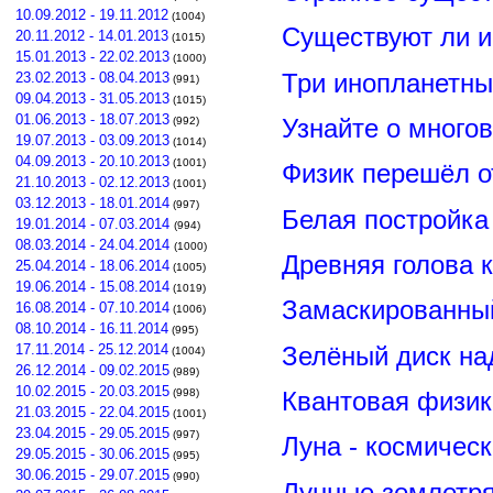
10.09.2012 - 19.11.2012
(1004)
Существуют ли и
20.11.2012 - 14.01.2013
(1015)
15.01.2013 - 22.02.2013
(1000)
Три инопланетны
23.02.2013 - 08.04.2013
(991)
09.04.2013 - 31.05.2013
(1015)
01.06.2013 - 18.07.2013
Узнайте о много
(992)
19.07.2013 - 03.09.2013
(1014)
04.09.2013 - 20.10.2013
(1001)
Физик перешёл о
21.10.2013 - 02.12.2013
(1001)
03.12.2013 - 18.01.2014
(997)
Белая постройка
19.01.2014 - 07.03.2014
(994)
08.03.2014 - 24.04.2014
(1000)
Древняя голова 
25.04.2014 - 18.06.2014
(1005)
19.06.2014 - 15.08.2014
(1019)
Замаскированны
16.08.2014 - 07.10.2014
(1006)
08.10.2014 - 16.11.2014
(995)
Зелёный диск на
17.11.2014 - 25.12.2014
(1004)
26.12.2014 - 09.02.2015
(989)
10.02.2015 - 20.03.2015
Квантовая физик
(998)
21.03.2015 - 22.04.2015
(1001)
23.04.2015 - 29.05.2015
(997)
Луна - космичес
29.05.2015 - 30.06.2015
(995)
30.06.2015 - 29.07.2015
(990)
Лунные землетря