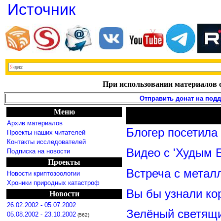
Источник
При использовании материалов с
Отправить донат на под
Меню
Архив материалов
Блогер посетила
Проекты наших читателей
Контакты исследователей
Видео с 'Худым 
Подписка на новости
Проекты
Встреча с метал
Новости криптозоологии
Хроники природных катастроф
Вы бы узнали ко
Новости
26.02.2002 - 05.07.2002
Зелёный светящ
05.08.2002 - 23.10.2002
(562)