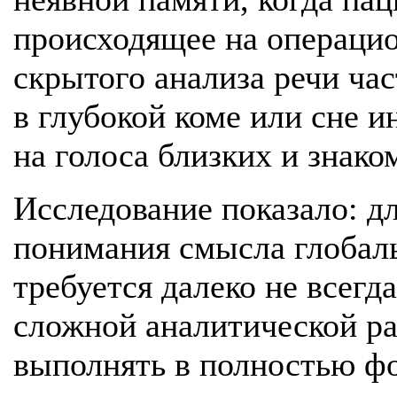
происходящее на операци
скрытого анализа речи ча
в глубокой коме или сне 
на голоса близких и знако
Исследование показало: д
понимания смысла глобал
требуется далеко не всегд
сложной аналитической р
выполнять в полностью ф