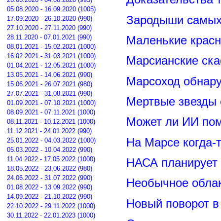
05.08.2020 - 16.09.2020 (1005)
Зародыши самых 
17.09.2020 - 26.10.2020 (990)
27.10.2020 - 27.11.2020 (990)
28.11.2020 - 07.01.2021 (990)
Маленькие красн
08.01.2021 - 15.02.2021 (1000)
16.02.2021 - 31.03.2021 (1000)
Марсианские ск
01.04.2021 - 12.05.2021 (1000)
13.05.2021 - 14.06.2021 (990)
Марсоход обнару
15.06.2021 - 26.07.2021 (980)
27.07.2021 - 31.08.2021 (990)
Мертвые звезды
01.09.2021 - 07.10.2021 (1000)
08.09.2021 - 07.11.2021 (1000)
Может ли ИИ по
08.11.2021 - 10.12.2021 (1000)
11.12.2021 - 24.01.2022 (990)
На Марсе когда-
25.01.2022 - 04.03.2022 (1000)
05.03.2022 - 10.04.2022 (990)
11.04.2022 - 17.05.2022 (1000)
НАСА планирует
18.05.2022 - 23.06.2022 (980)
24.06.2022 - 31.07.2022 (990)
Необычное обла
01.08.2022 - 13.09.2022 (990)
14.09.2022 - 21.10.2022 (990)
Новый поворот 
22.10.2022 - 29.11.2022 (1000)
30.11.2022 - 22.01.2023 (1000)