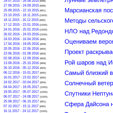
29.07.2015 - 26.08.2015
(998)
27.08.2015 - 24.09.2015
(988)
Марсианская пос
25.09.2015 - 22.10.2015
(991)
23.10.2015 - 18.11.2015
(1000)
Методы сельског
18.11.2015 - 16.12.2015
(990)
17.12.2015 - 23.01.2016
(1000)
24.01.2016 - 25.02.2016
НЛО над Редонд
(1000)
26.02.2016 - 24.03.2016
(1000)
24.03.2016 - 16.04.2016
(990)
Оцениваем вероя
17.04.2016 - 19.05.2016
(999)
20.05.2016 - 22.06.2016
(993)
Проект раскрыва
23.06.2016 - 01.08.2016
(995)
02.08.2016 - 12.09.2016
(990)
Рой шаров над 
13.09.2016 - 25.10.2016
(989)
26.10.2016 - 05.12.2016
(995)
Самый близкий в
06.12.2016 - 15.01.2017
(995)
16.01.2017 - 23.02.2017
(990)
Солнечный вете
24.02.2017 - 03.04.2017
(994)
04.04.2017 - 18.05.2017
(1000)
19.05.2017 - 05.07.2017
Спутники Нептун
(1000)
06.07.2017 - 24.08.2017
(1000)
25.08.2017 - 06.10.2017
(991)
Сфера Дайсона 
07.10.2017 - 15.11.2017
(990)
16.11.2017 - 24.12.2017
(1000)