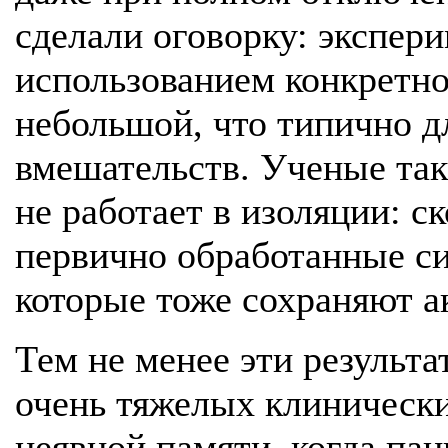
сделали оговорку: экспер
использованием конкретно
небольшой, что типично 
вмешательств. Ученые так
не работает в изоляции: ск
первично обработанные си
которые тоже сохраняют а
Тем не менее эти результ
очень тяжелых клиническ
неявной памяти, когда па