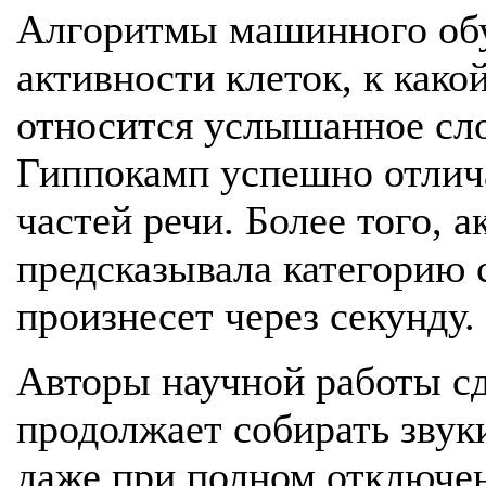
Алгоритмы машинного обу
активности клеток, к како
относится услышанное сло
Гиппокамп успешно отлич
частей речи. Более того, 
предсказывала категорию с
произнесет через секунду.
Авторы научной работы сд
продолжает собирать звук
даже при полном отключен