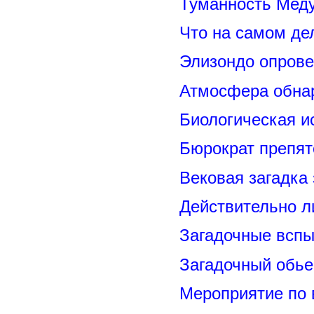
Туманность Меду
Что на самом де
Элизондо опрове
Атмосфера обнар
Биологическая и
Бюрократ препят
Вековая загадка
Действительно л
Загадочные вспы
Загадочный обье
Мероприятие по 