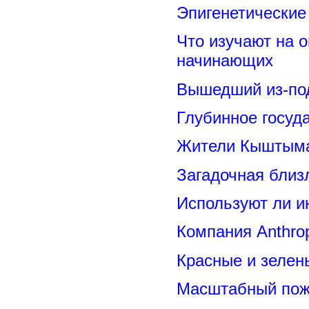
Эпигенетические
Что изучают на о
начинающих
Вышедший из-под
Глубинное госуд
Жители Кыштыма
Загадочная близ
Используют ли и
Компания Anthrop
Красные и зелен
Масштабный пожа