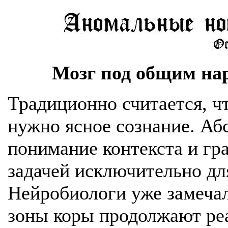
Мозг под общим на
Традиционно считается, ч
нужно ясное сознание. Аб
понимание контекста и гр
задачей исключительно дл
Нейробиологи уже замечал
зоны коры продолжают реа