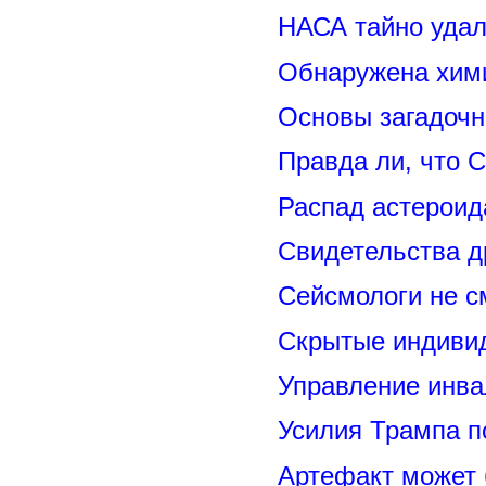
НАСА тайно удал
Обнаружена хими
Основы загадоч
Правда ли, что 
Распад астероид
Свидетельства д
Сейсмологи не с
Скрытые индивид
Управление инва
Усилия Трампа 
Артефакт может 