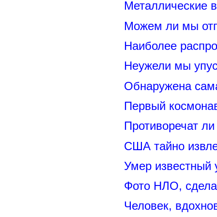
Металлические 
Можем ли мы отп
Наиболее распр
Неужели мы упус
Обнаружена сама
Первый космонав
Противоречат ли
США тайно извл
Умер известный
Фото НЛО, сдела
Человек, вдохно