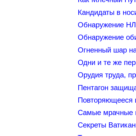
Кандидаты в нос
Обнаружение НЛ
Обнаружение оби
Огненный шар н
Одни и те же пе
Орудия труда, п
Пентагон защищ
Повторяющееся 
Самые мрачные 
Секреты Ватикан