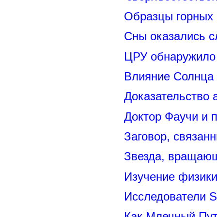
Образцы горных 
Сны оказались с
ЦРУ обнаружило 
Влияние Солнца
Доказательство 
Доктор Фаучи и 
Заговор, связан
Звезда, вращающ
Изучение физик
Исследователи S
Как Млечный Пут