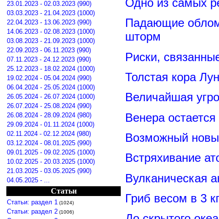
Одно из самых р
23.01.2023 - 02.03.2023 (990)
03.03.2023 - 21.04.2023 (1000)
Падающие обломк
22.04.2023 - 13.06.2023 (990)
14.06.2023 - 02.08.2023 (1000)
шторм
03.08.2023 - 21.09.2023 (1000)
22.09.2023 - 06.11.2023 (990)
Риски, связанны
07.11.2023 - 24.12.2023 (990)
25.12.2023 - 18.02.2024 (1000)
Толстая кора Лу
19.02.2024 - 05.04.2024 (990)
06.04.2024 - 25.05.2024 (1000)
Величайшая угро
26.05.2024 - 26.07.2024 (1000)
26.07.2024 - 25.08.2024 (990)
Венера остается
26.08.2024 - 28.09.2024 (980)
29.09.2024 - 01.11.2024 (1000)
02.11.2024 - 02.12.2024 (980)
Возможный новый
03.12.2024 - 08.01.2025 (990)
09.01.2025 - 09.02.2025 (1000)
Встряхивание ат
10.02.2025 - 20.03.2025 (1000)
21.03.2025 - 03.05.2025 (990)
Вулканическая а
04.05.2025 - ...
Статьи
Гриб весом в 3 к
Статьи: раздел 1
(1024)
Статьи: раздел 2
(1006)
До скрытого оке