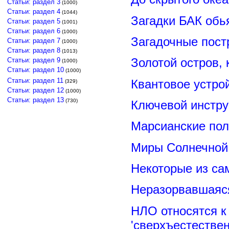
Статьи: раздел 3
(1000)
Статьи: раздел 4
(1044)
Загадки БАК обь
Статьи: раздел 5
(1001)
Статьи: раздел 6
(1000)
Загадочные пост
Статьи: раздел 7
(1000)
Статьи: раздел 8
(1013)
Золотой остров, 
Статьи: раздел 9
(1000)
Статьи: раздел 10
(1000)
Статьи: раздел 11
Квантовое устро
(329)
Статьи: раздел 12
(1000)
Статьи: раздел 13
(730)
Ключевой инстру
Марсианские пол
Миры Солнечной 
Некоторые из са
Неразорвавшаяся
НЛО относятся к
'сверхъестествен