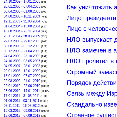
24.10.2002 - 17.01.2003
(585)
Как уничтожить 
20.01.2003 - 07.04.2003
(709)
08.04.2003 - 01.08.2003
(709)
Лицо президент
04.08.2003 - 18.11.2003
(763)
19.11.2003 - 31.03.2004
(721)
01.04.2004 - 13.08.2004
(825)
Лицо с человече
16.08.2004 - 22.11.2004
(782)
23.11.2004 - 28.03.2005
(756)
НЛО выпускает 
29.03.2005 - 29.07.2005
(807)
30.08.2005 - 02.12.2005
(927)
НЛО замечен в а
05.12.2005 - 21.04.2006
(912)
24.04.2006 - 23.10.2006
(999)
НЛО пролетел в 
24.10.2006 - 03.05.2007
(999)
04.05.2007 - 28.01.2008
(999)
Огромный замас
29.01.2008 - 12.01.2009
(999)
13.01.2009 - 07.07.2009
(966)
22.08.2009 - 21.01.2010
Порядок действи
(996)
22.01.2010 - 22.06.2010
(1000)
23.06.2010 - 14.01.2011
(1042)
Связь между Из
17.01.2011 - 31.05.2011
(1008)
01.06.2011 - 03.11.2011
(1003)
Скандально изве
07.11.2011 - 16.03.2012
(996)
19.03.2012 - 09.06.2012
(1009)
Странное сущест
13.06.2012 - 07.09.2012
(988)