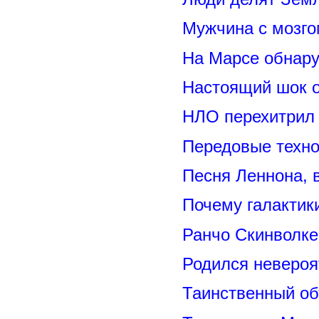
Мужчина с мозго
На Марсе обнару
Настоящий шок 
НЛО перехитрил 
Передовые техно
Песня Леннона,
Почему галактик
Ранчо Скинволке
Родился невероя
Таинственный о