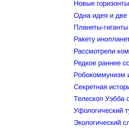
Новые горизонты
Одна идея и две
Планеты-гиганты
Ракету иноплане
Рассмотрели ком
Редкое раннее с
Робокоммунизм 
Секретная исто
Телескоп Уэбба 
Уфологический т
Экологический с