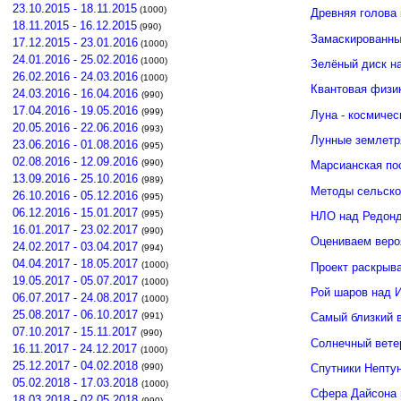
23.10.2015 - 18.11.2015
(1000)
Древняя голова
18.11.2015 - 16.12.2015
(990)
Замаскированны
17.12.2015 - 23.01.2016
(1000)
24.01.2016 - 25.02.2016
(1000)
Зелёный диск н
26.02.2016 - 24.03.2016
(1000)
Квантовая физи
24.03.2016 - 16.04.2016
(990)
17.04.2016 - 19.05.2016
(999)
Луна - космичес
20.05.2016 - 22.06.2016
(993)
Лунные землетр
23.06.2016 - 01.08.2016
(995)
02.08.2016 - 12.09.2016
(990)
Марсианская по
13.09.2016 - 25.10.2016
(989)
Методы сельско
26.10.2016 - 05.12.2016
(995)
06.12.2016 - 15.01.2017
(995)
НЛО над Редонд
16.01.2017 - 23.02.2017
(990)
Оцениваем веро
24.02.2017 - 03.04.2017
(994)
04.04.2017 - 18.05.2017
(1000)
Проект раскрыв
19.05.2017 - 05.07.2017
(1000)
Рой шаров над 
06.07.2017 - 24.08.2017
(1000)
25.08.2017 - 06.10.2017
(991)
Самый близкий 
07.10.2017 - 15.11.2017
(990)
Солнечный вете
16.11.2017 - 24.12.2017
(1000)
25.12.2017 - 04.02.2018
(990)
Спутники Нептун
05.02.2018 - 17.03.2018
(1000)
Сфера Дайсона 
18.03.2018 - 02.05.2018
(990)