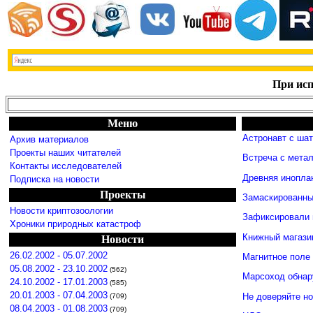
При исп
Меню
Астронавт с ша
Архив материалов
Проекты наших читателей
Встреча с мета
Контакты исследователей
Древняя инопла
Подписка на новости
Проекты
Замаскированны
Новости криптозоологии
Зафиксировали 
Хроники природных катастроф
Книжный магази
Новости
26.02.2002 - 05.07.2002
Магнитное поле
05.08.2002 - 23.10.2002
(562)
Марсоход обнар
24.10.2002 - 17.01.2003
(585)
20.01.2003 - 07.04.2003
Не доверяйте н
(709)
08.04.2003 - 01.08.2003
(709)