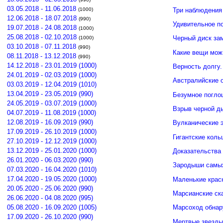
03.05.2018 - 11.06.2018
Три наблюдения
(1000)
12.06.2018 - 18.07.2018
(990)
Удивительное п
19.07.2018 - 24.08.2018
(1000)
25.08.2018 - 02.10.2018
Черный диск зам
(1000)
03.10.2018 - 07.11.2018
(990)
Какие вещи мож
08.11.2018 - 13.12.2018
(990)
14.12.2018 - 23.01.2019 (1000)
Верность долгу.
24.01.2019 - 02.03.2019 (1000)
Австралийские о
03.03.2019 - 12.04.2019 (1010)
13.04.2019 - 23.05.2019 (990)
Безумное погло
24.05.2019 - 03.07.2019 (1000)
Взрыв черной д
04.07.2019 - 11.08.2019 (1000)
12.08.2019 - 16.09.2019 (990)
Вулканические э
17.09.2019 - 26.10.2019 (1000)
Гигантские кол
27.10.2019 - 12.12.2019 (1000)
13.12.2019 - 25.01.2020 (1000)
Доказательства 
26.01.2020 - 06.03.2020 (990)
Зародыши самых
07.03.2020 - 16.04.2020 (1010)
17.04.2020 - 19.05.2020 (1000)
Маленькие крас
20.05.2020 - 25.06.2020 (990)
Марсианские ск
26.06.2020 - 04.08.2020 (995)
05.08.2020 - 16.09.2020 (1005)
Марсоход обнар
17.09.2020 - 26.10.2020 (990)
Мертвые звезды