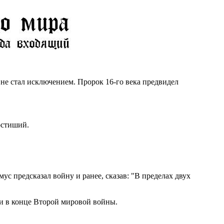
е стал исключением. Пророк 16-го века предвидел
остиший.
с предсказал войну и ранее, сказав: "В пределах двух
и в конце Второй мировой войны.