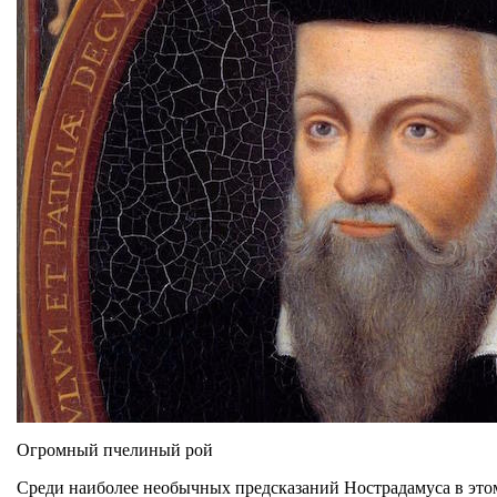
Огромный пчелиный рой
Среди наиболее необычных предсказаний Нострадамуса в этом