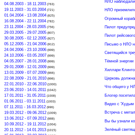
НЛО наблюдалис
04.08.2003 - 18.11.2003
(763)
19.11.2003 - 31.03.2004
НЛО приземлило
(721)
01.04.2004 - 13.08.2004
(825)
Огромный кораб
16.08.2004 - 22.11.2004
(782)
23.11.2004 - 28.03.2005
Пилот предупре
(756)
29.03.2005 - 29.07.2005
(807)
Пилот рейсовог
30.08.2005 - 02.12.2005
(927)
05.12.2005 - 21.04.2006
Письмо о НЛО н
(912)
24.04.2006 - 23.10.2006
(999)
Светящийся тре
24.10.2006 - 03.05.2007
(999)
04.05.2007 - 28.01.2008
Тёмной энергии
(999)
29.01.2008 - 12.01.2009
(999)
Хиллари Клинто
13.01.2009 - 07.07.2009
(966)
Церковь должна
22.08.2009 - 21.01.2010
(996)
22.01.2010 - 22.06.2010
(1000)
Что общего у Н
23.06.2010 - 14.01.2011
(1042)
Блогер посетил
17.01.2011 - 31.05.2011
(1008)
01.06.2011 - 03.11.2011
(1003)
Видео с 'Худым 
07.11.2011 - 16.03.2012
(996)
Встреча с мета
19.03.2012 - 09.06.2012
(1009)
13.06.2012 - 07.09.2012
(988)
Вы бы узнали к
10.09.2012 - 19.11.2012
(1004)
Зелёный светящ
20.11.2012 - 14.01.2013
(1015)