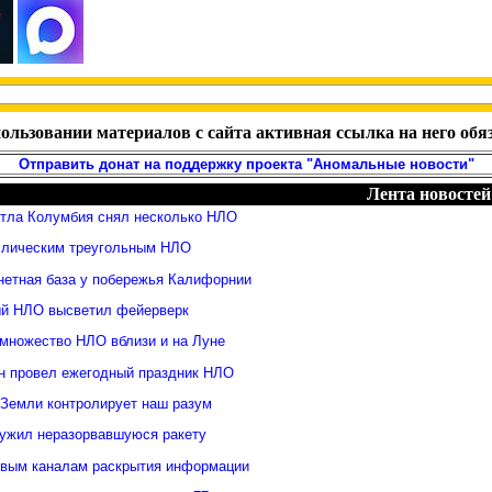
ользовании материалов с сайта активная ссылка на него обя
Отправить донат на поддержку проекта "Аномальные новости"
Лента новостей
ттла Колумбия снял несколько НЛО
ллическим треугольным НЛО
нетная база у побережья Калифорнии
й НЛО высветил фейерверк
множество НЛО вблизи и на Луне
н провел ежегодный праздник НЛО
 Земли контролирует наш разум
ужил неразорвавшуюся ракету
овым каналам раскрытия информации