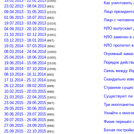
15.01.2013 - 22.02.2013
(1000)
Как уничтожить 
23.02.2013 - 08.04.2013
(991)
Лицо президент
09.04.2013 - 31.05.2013
(1015)
01.06.2013 - 18.07.2013
(992)
Лицо с человече
19.07.2013 - 03.09.2013
(1014)
НЛО выпускает 
04.09.2013 - 20.10.2013
(1001)
21.10.2013 - 02.12.2013
(1001)
НЛО замечен в 
03.12.2013 - 18.01.2014
(997)
НЛО пролетел в
19.01.2014 - 07.03.2014
(994)
08.03.2014 - 24.04.2014
(1000)
Огромный замас
25.04.2014 - 18.06.2014
(1005)
Порядок действ
19.06.2014 - 15.08.2014
(1019)
16.08.2014 - 07.10.2014
(1006)
Связь между И
08.10.2014 - 16.11.2014
(995)
Скандально изв
17.11.2014 - 25.12.2014
(1004)
26.12.2014 - 09.02.2015
(989)
Странное сущес
10.02.2015 - 20.03.2015
(998)
Существуют ли 
21.03.2015 - 22.04.2015
(1001)
23.04.2015 - 29.05.2015
(997)
Три инопланетн
29.05.2015 - 30.06.2015
(995)
Узнайте о много
30.06.2015 - 29.07.2015
(990)
29.07.2015 - 26.08.2015
(998)
Физик перешёл 
27.08.2015 - 24.09.2015
(988)
Белая постройк
25.09.2015 - 22.10.2015
(991)