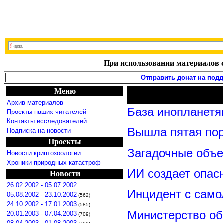
При использовании материалов с
Отправить донат на под
Меню
Архив материалов
База инопланетя
Проекты наших читателей
Контакты исследователей
Вышла пятая по
Подписка на новости
Проекты
Загадочные объ
Новости криптозоологии
Хроники природных катастроф
ИИ создает опас
Новости
26.02.2002 - 05.07.2002
Инцидент с сам
05.08.2002 - 23.10.2002
(562)
24.10.2002 - 17.01.2003
(585)
Министерство о
20.01.2003 - 07.04.2003
(709)
08.04.2003 - 01.08.2003