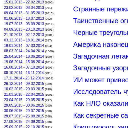
15.01.2013 - 22.02.2013
(1000)
Странные пережи
23.02.2013 - 08.04.2013
(991)
09.04.2013 - 31.05.2013
(1015)
01.06.2013 - 18.07.2013
Таинственные ог
(992)
19.07.2013 - 03.09.2013
(1014)
04.09.2013 - 20.10.2013
(1001)
Черные треуголь
21.10.2013 - 02.12.2013
(1001)
03.12.2013 - 18.01.2014
(997)
Америка наконец
19.01.2014 - 07.03.2014
(994)
08.03.2014 - 24.04.2014
(1000)
Загадочная лета
25.04.2014 - 18.06.2014
(1005)
19.06.2014 - 15.08.2014
(1019)
Загадочные узор
16.08.2014 - 07.10.2014
(1006)
08.10.2014 - 16.11.2014
(995)
ИИ может привес
17.11.2014 - 25.12.2014
(1004)
26.12.2014 - 09.02.2015
(989)
10.02.2015 - 20.03.2015
Исследователь ч
(998)
21.03.2015 - 22.04.2015
(1001)
23.04.2015 - 29.05.2015
(997)
Как НЛО оказали
29.05.2015 - 30.06.2015
(995)
30.06.2015 - 29.07.2015
(990)
Как секретные с
29.07.2015 - 26.08.2015
(998)
27.08.2015 - 24.09.2015
(988)
Криптозоолог за
25.09.2015 - 22.10.2015
(991)