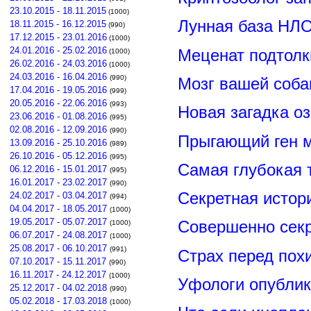
23.10.2015 - 18.11.2015
(1000)
Лунная база НЛО
18.11.2015 - 16.12.2015
(990)
17.12.2015 - 23.01.2016
(1000)
24.01.2016 - 25.02.2016
Меценат подтолк
(1000)
26.02.2016 - 24.03.2016
(1000)
24.03.2016 - 16.04.2016
(990)
Мозг вашей соба
17.04.2016 - 19.05.2016
(999)
20.05.2016 - 22.06.2016
(993)
Новая загадка о
23.06.2016 - 01.08.2016
(995)
02.08.2016 - 12.09.2016
(990)
Прыгающий ген м
13.09.2016 - 25.10.2016
(989)
26.10.2016 - 05.12.2016
(995)
Самая глубокая 
06.12.2016 - 15.01.2017
(995)
16.01.2017 - 23.02.2017
(990)
Секретная истор
24.02.2017 - 03.04.2017
(994)
04.04.2017 - 18.05.2017
(1000)
19.05.2017 - 05.07.2017
Совершенно сек
(1000)
06.07.2017 - 24.08.2017
(1000)
25.08.2017 - 06.10.2017
(991)
Страх перед пох
07.10.2017 - 15.11.2017
(990)
16.11.2017 - 24.12.2017
(1000)
Уфологи опубли
25.12.2017 - 04.02.2018
(990)
05.02.2018 - 17.03.2018
(1000)