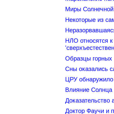
Миры Солнечной 
Некоторые из са
Неразорвавшаяся
НЛО относятся к
'сверхъестествен
Образцы горных 
Сны оказались с
ЦРУ обнаружило 
Влияние Солнца
Доказательство 
Доктор Фаучи и 