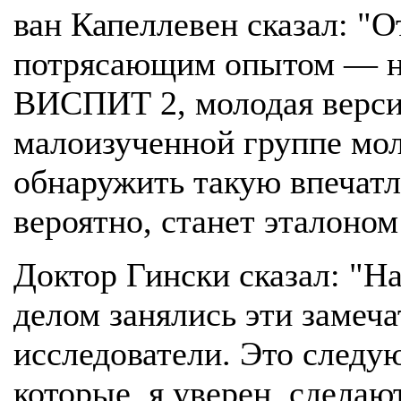
ван Капеллевен сказал: "
потрясающим опытом — на
ВИСПИТ 2, молодая версия
малоизученной группе мол
обнаружить такую впечатл
вероятно, станет эталоном
Доктор Гински сказал: "На
делом занялись эти замеч
исследователи. Это следу
которые, я уверен, сдела