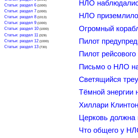
НЛО наблюдалис
Статьи: раздел 6
(1000)
Статьи: раздел 7
(1000)
НЛО приземлилос
Статьи: раздел 8
(1013)
Статьи: раздел 9
(1000)
Огромный корабл
Статьи: раздел 10
(1000)
Статьи: раздел 11
(329)
Пилот предупред
Статьи: раздел 12
(1000)
Статьи: раздел 13
(730)
Пилот рейсового
Письмо о НЛО н
Светящийся треу
Тёмной энергии 
Хиллари Клинто
Церковь должна 
Что общего у НЛ