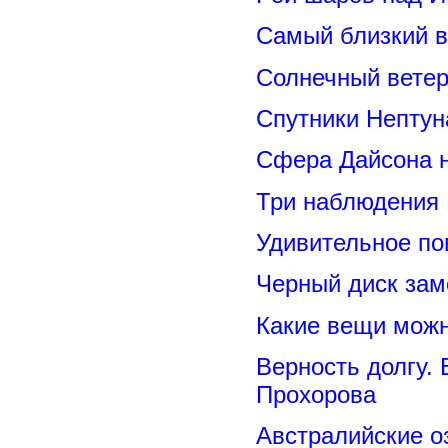
Самый близкий в
Солнечный вете
Спутники Нептун
Сфера Дайсона 
Три наблюдения
Удивительное по
Черный диск зам
Какие вещи можн
Верность долгу.
Прохорова
Австралийские о