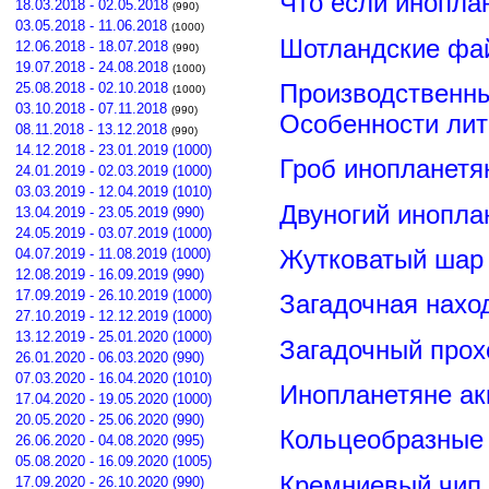
Что если инопла
18.03.2018 - 02.05.2018
(990)
03.05.2018 - 11.06.2018
(1000)
Шотландские фа
12.06.2018 - 18.07.2018
(990)
19.07.2018 - 24.08.2018
(1000)
Производственны
25.08.2018 - 02.10.2018
(1000)
03.10.2018 - 07.11.2018
(990)
Особенности лит
08.11.2018 - 13.12.2018
(990)
14.12.2018 - 23.01.2019 (1000)
Гроб инопланетя
24.01.2019 - 02.03.2019 (1000)
03.03.2019 - 12.04.2019 (1010)
Двуногий инопла
13.04.2019 - 23.05.2019 (990)
24.05.2019 - 03.07.2019 (1000)
Жутковатый шар 
04.07.2019 - 11.08.2019 (1000)
12.08.2019 - 16.09.2019 (990)
17.09.2019 - 26.10.2019 (1000)
Загадочная нахо
27.10.2019 - 12.12.2019 (1000)
13.12.2019 - 25.01.2020 (1000)
Загадочный прох
26.01.2020 - 06.03.2020 (990)
07.03.2020 - 16.04.2020 (1010)
Инопланетяне ак
17.04.2020 - 19.05.2020 (1000)
20.05.2020 - 25.06.2020 (990)
Кольцеобразные
26.06.2020 - 04.08.2020 (995)
05.08.2020 - 16.09.2020 (1005)
Кремниевый чип
17.09.2020 - 26.10.2020 (990)