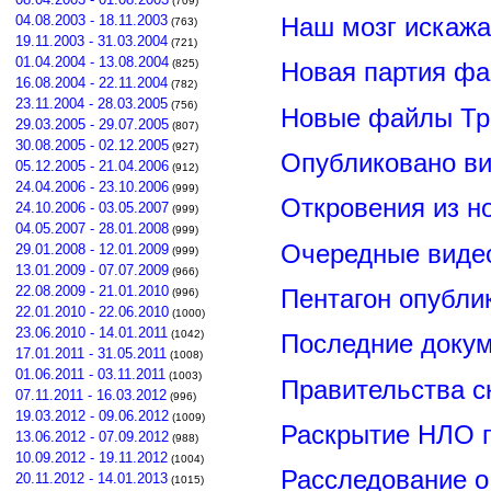
(709)
Наш мозг искажа
04.08.2003 - 18.11.2003
(763)
19.11.2003 - 31.03.2004
(721)
01.04.2004 - 13.08.2004
(825)
Новая партия ф
16.08.2004 - 22.11.2004
(782)
23.11.2004 - 28.03.2005
(756)
Новые файлы Тр
29.03.2005 - 29.07.2005
(807)
30.08.2005 - 02.12.2005
(927)
Опубликовано ви
05.12.2005 - 21.04.2006
(912)
24.04.2006 - 23.10.2006
(999)
Откровения из н
24.10.2006 - 03.05.2007
(999)
04.05.2007 - 28.01.2008
(999)
Очередные видео
29.01.2008 - 12.01.2009
(999)
13.01.2009 - 07.07.2009
(966)
22.08.2009 - 21.01.2010
Пентагон опубли
(996)
22.01.2010 - 22.06.2010
(1000)
23.06.2010 - 14.01.2011
(1042)
Последние докум
17.01.2011 - 31.05.2011
(1008)
01.06.2011 - 03.11.2011
(1003)
Правительства 
07.11.2011 - 16.03.2012
(996)
19.03.2012 - 09.06.2012
(1009)
Раскрытие НЛО г
13.06.2012 - 07.09.2012
(988)
10.09.2012 - 19.11.2012
(1004)
Расследование о
20.11.2012 - 14.01.2013
(1015)