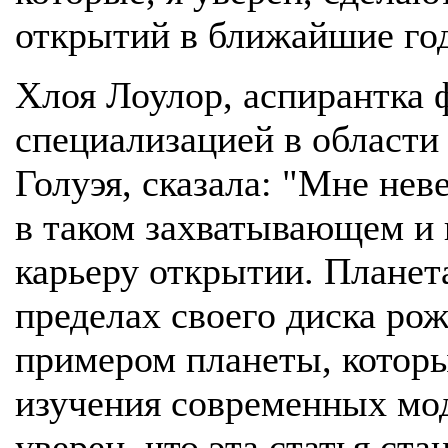
открытий в ближайшие го
Хлоя Лоулор, аспирантка 
специализацией в области
Голуэя, сказала: "Мне нев
в таком захватывающем и
карьеру открытии. Планет
пределах своего диска ро
примером планеты, которы
изучения современных мо
уверен, что эта статья ста