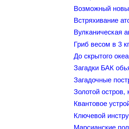
Возможный новый
Встряхивание ат
Вулканическая а
Гриб весом в 3 к
До скрытого оке
Загадки БАК обь
Загадочные пост
Золотой остров, 
Квантовое устро
Ключевой инстру
Марсианские пол