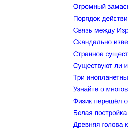
Огромный замас
Порядок действи
Связь между Из
Скандально изве
Странное сущест
Существуют ли и
Три инопланетны
Узнайте о много
Физик перешёл о
Белая постройка
Древняя голова 