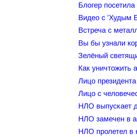
Блогер посетила
Видео с 'Худым 
Встреча с метал
Вы бы узнали ко
Зелёный светящ
Как уничтожить 
Лицо президент
Лицо с человече
НЛО выпускает 
НЛО замечен в а
НЛО пролетел в 