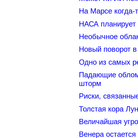
На Марсе когда-
НАСА планирует
Необычное обла
Новый поворот 
Одно из самых р
Падающие обломк
шторм
Риски, связанны
Толстая кора Лу
Величайшая угро
Венера остается