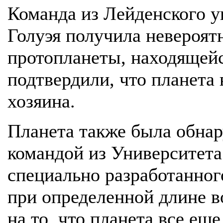
Команда из Лейденского у
Голуэя получила невероят
протопланеты, находящейс
подтвердили, что планета 
хозяина.
Планета также была обнар
командой из Университет
специально разработанног
при определенной длине в
на то, что планета все еще