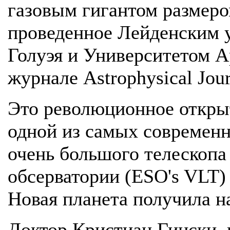
газовым гигантом размеро
проведенное Лейденским 
Голуэя и Университетом А
журнале Astrophysical Jour
Это революционное откры
одной из самых современ
очень большого телескоп
обсерватории (ESO's VLT)
Новая планета получила н
Доктор Кристиан Гински,