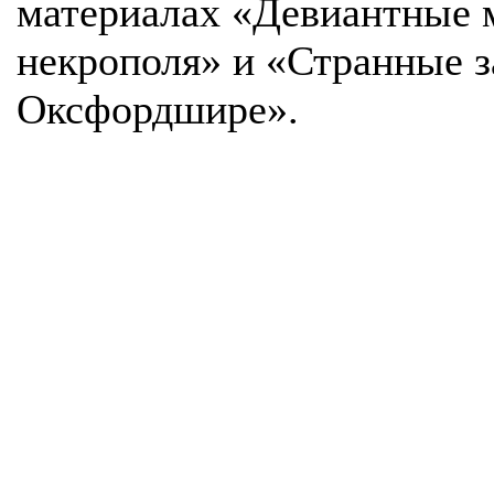
материалах «Девиантные 
некрополя» и «Странные з
Оксфордшире».