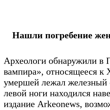
Нашли погребение же
Археологи обнаружили в 
вампира», относящееся к 
умершей лежал железный с
левой ноги находился нав
издание Arkeonews, возм