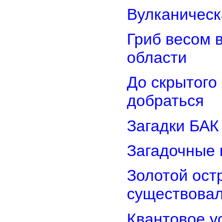
Вулканическ
Гриб весом 
области
До скрытого
добраться
Загадки БАК
Загадочные 
Золотой остр
существова
Квантовое у