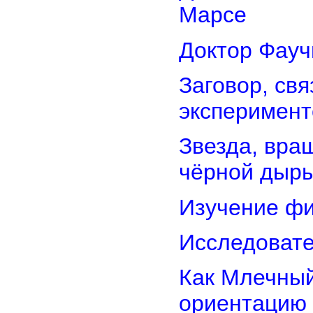
Марсе
Доктор Фауч
Заговор, св
эксперимент
Звезда, вра
чёрной дыр
Изучение фи
Исследовате
Как Млечный
ориентацию