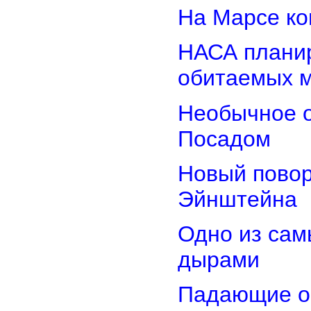
На Марсе ко
НАСА планир
обитаемых 
Необычное о
Посадом
Новый повор
Эйнштейна
Одно из сам
дырами
Падающие об