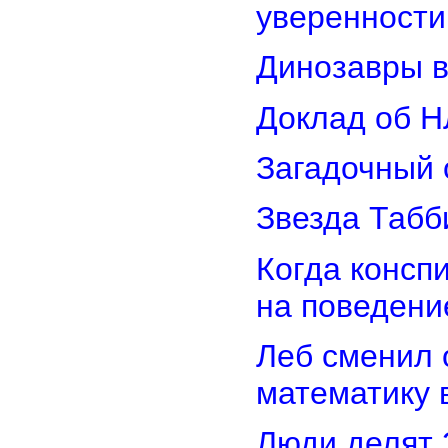
уверенности
Динозавры в
Доклад об Н
Загадочный 
Звезда Табб
Когда консп
на поведени
Леб сменил 
математику 
Люди делят 