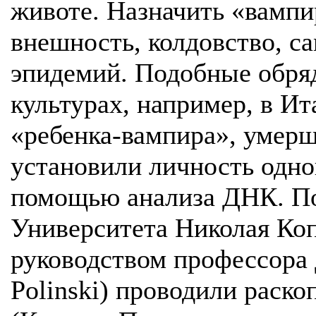
животе. Назначить «вамп
внешность, колдовство, с
эпидемий. Подобные обря
культурах, например, в И
«ребенка-вампира», умерш
установили личность одно
помощью анализа ДНК. По
Университета Николая Коп
руководством профессора
Polinski) проводили раско