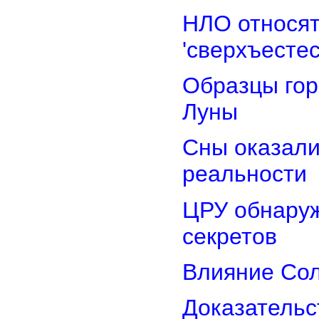
НЛО относят
'сверхъестес
Образцы гор
Луны
Сны оказали
реальности
ЦРУ обнаруж
секретов
Влияние Сол
Доказательс