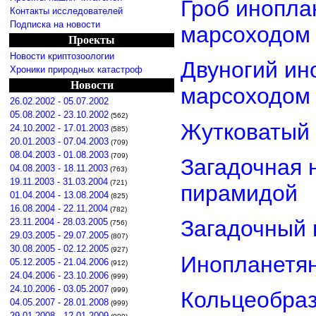
Гроб инопла
Контакты исследователей
Подписка на новости
марсоходом
Проекты
Новости криптозоологии
Двуногий ин
Хроники природных катастроф
Новости
марсоходом
26.02.2002 - 05.07.2002
05.08.2002 - 23.10.2002
(562)
Жутковатый 
24.10.2002 - 17.01.2003
(585)
20.01.2003 - 07.04.2003
(709)
08.04.2003 - 01.08.2003
(709)
Загадочная 
04.08.2003 - 18.11.2003
(763)
19.11.2003 - 31.03.2004
(721)
пирамидой
01.04.2004 - 13.08.2004
(825)
16.08.2004 - 22.11.2004
(782)
Загадочный 
23.11.2004 - 28.03.2005
(756)
29.03.2005 - 29.07.2005
(807)
30.08.2005 - 02.12.2005
(927)
Инопланетян
05.12.2005 - 21.04.2006
(912)
24.04.2006 - 23.10.2006
(999)
24.10.2006 - 03.05.2007
(999)
Кольцеобра
04.05.2007 - 28.01.2008
(999)
29.01.2008 - 12.01.2009