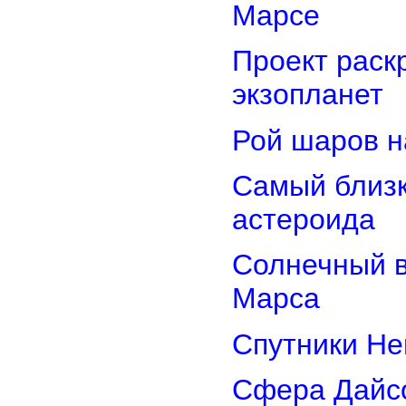
Марсе
Проект раск
экзопланет
Рой шаров 
Самый близк
астероида
Солнечный 
Марса
Спутники Не
Сфера Дайсо