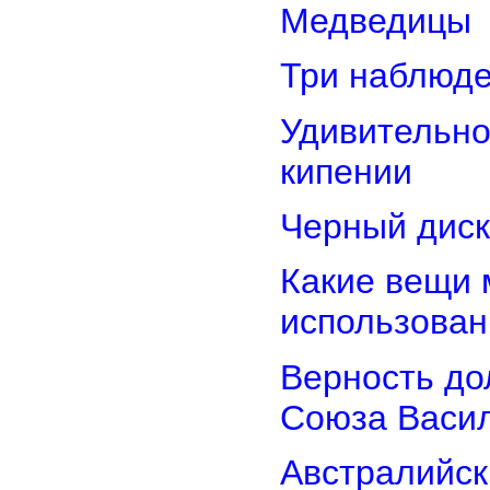
Медведицы
Три наблюд
Удивительно
кипении
Черный диск
Какие вещи 
использован
Верность дол
Союза Васи
Австралийск