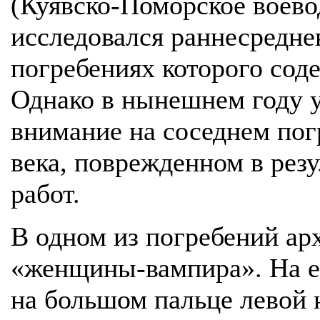
(Куявско-Поморское воевод
исследовался раннесредне
погребениях которого сод
Однако в нынешнем году у
внимание на соседнем пог
века, поврежденном в рез
работ.
В одном из погребений ар
«женщины-вампира». На ее
на большом пальце левой 