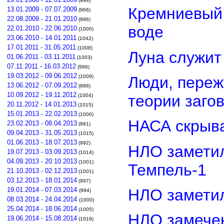
(999)
Кремниевый
13.01.2009 - 07.07.2009
(966)
22.08.2009 - 21.01.2010
(996)
воде
22.01.2010 - 22.06.2010
(1000)
23.06.2010 - 14.01.2011
(1042)
17.01.2011 - 31.05.2011
(1008)
Луна служит
01.06.2011 - 03.11.2011
(1003)
07.11.2011 - 16.03.2012
(996)
19.03.2012 - 09.06.2012
Люди, переж
(1009)
13.06.2012 - 07.09.2012
(988)
10.09.2012 - 19.11.2012
теории заго
(1004)
20.11.2012 - 14.01.2013
(1015)
15.01.2013 - 22.02.2013
(1000)
НАСА скрыва
23.02.2013 - 08.04.2013
(991)
09.04.2013 - 31.05.2013
(1015)
01.06.2013 - 18.07.2013
(992)
НЛО замети
19.07.2013 - 03.09.2013
(1014)
04.09.2013 - 20.10.2013
(1001)
Темпель-1
21.10.2013 - 02.12.2013
(1001)
03.12.2013 - 18.01.2014
(997)
НЛО замети
19.01.2014 - 07.03.2014
(994)
08.03.2014 - 24.04.2014
(1000)
25.04.2014 - 18.06.2014
(1005)
НЛО замечен
19.06.2014 - 15.08.2014
(1019)