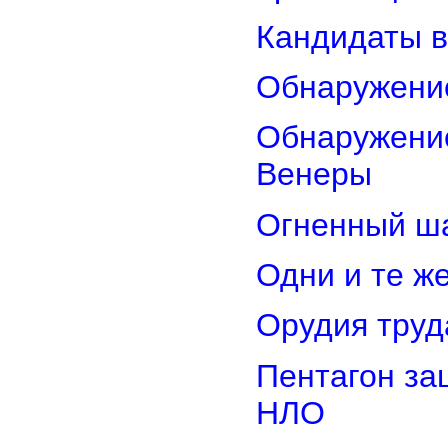
Кандидаты в
Обнаружени
Обнаружение
Венеры
Огненный ш
Одни и те ж
Орудия труд
Пентагон за
НЛО