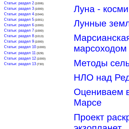
Статьи: раздел 2
(1006)
Луна - косм
Статьи: раздел 3
(1000)
Статьи: раздел 4
(1044)
Статьи: раздел 5
(1001)
Лунные земл
Статьи: раздел 6
(1000)
Статьи: раздел 7
(1000)
Марсианская
Статьи: раздел 8
(1013)
Статьи: раздел 9
(1000)
марсоходом
Статьи: раздел 10
(1000)
Статьи: раздел 11
(329)
Статьи: раздел 12
(1000)
Методы сель
Статьи: раздел 13
(730)
НЛО над Ре
Оцениваем в
Марсе
Проект раск
экзопланет