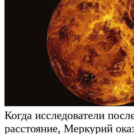
Когда исследователи посл
расстояние, Меркурий ока