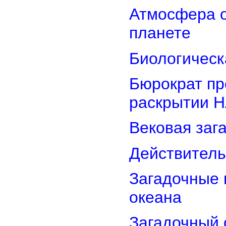
Атмосфера о
планете
Биологическ
Бюрократ пр
раскрытии 
Вековая заг
Действитель
Загадочные 
океана
Загадочный 