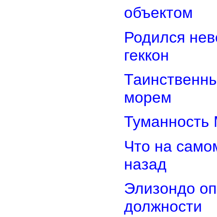
объектом
Родился нев
геккон
Таинственн
морем
Туманность 
Что на само
назад
Элизондо оп
должности