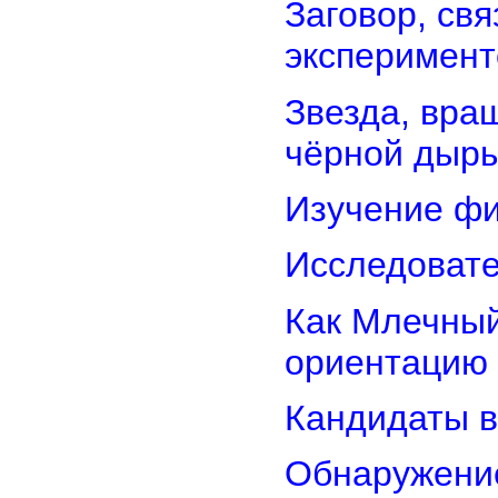
Заговор, св
эксперимент
Звезда, вра
чёрной дыр
Изучение фи
Исследовате
Как Млечный
ориентацию
Кандидаты в
Обнаружени