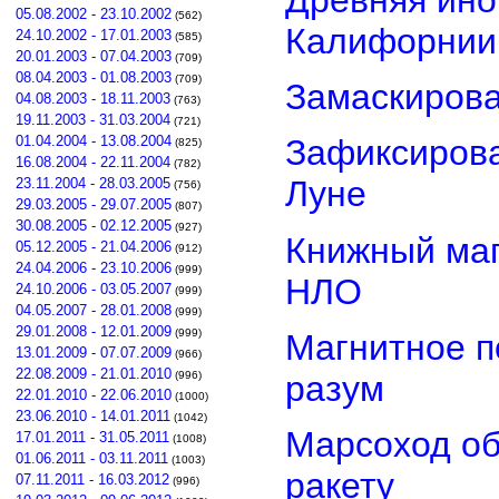
05.08.2002 - 23.10.2002
(562)
Калифорнии
24.10.2002 - 17.01.2003
(585)
20.01.2003 - 07.04.2003
(709)
08.04.2003 - 01.08.2003
(709)
Замаскиров
04.08.2003 - 18.11.2003
(763)
19.11.2003 - 31.03.2004
(721)
01.04.2004 - 13.08.2004
Зафиксирова
(825)
16.08.2004 - 22.11.2004
(782)
Луне
23.11.2004 - 28.03.2005
(756)
29.03.2005 - 29.07.2005
(807)
30.08.2005 - 02.12.2005
(927)
Книжный маг
05.12.2005 - 21.04.2006
(912)
24.04.2006 - 23.10.2006
(999)
НЛО
24.10.2006 - 03.05.2007
(999)
04.05.2007 - 28.01.2008
(999)
29.01.2008 - 12.01.2009
(999)
Магнитное п
13.01.2009 - 07.07.2009
(966)
22.08.2009 - 21.01.2010
разум
(996)
22.01.2010 - 22.06.2010
(1000)
23.06.2010 - 14.01.2011
(1042)
Марсоход о
17.01.2011 - 31.05.2011
(1008)
01.06.2011 - 03.11.2011
(1003)
ракету
07.11.2011 - 16.03.2012
(996)