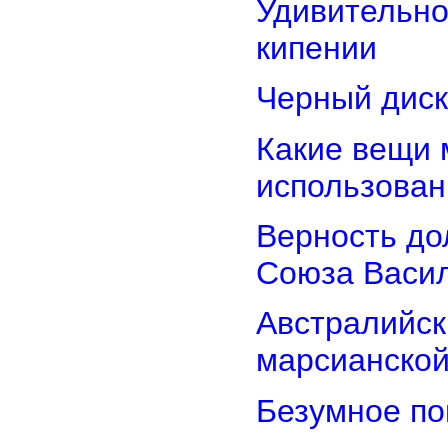
Удивительно
кипении
Черный диск
Какие вещи 
использован
Верность дол
Союза Васи
Австралийск
марсианской
Безумное по