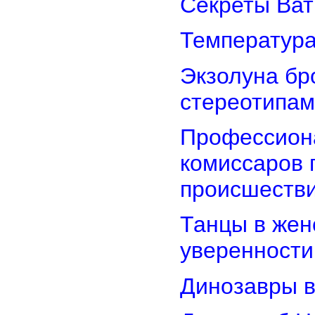
Секреты Ват
Температура
Экзолуна бр
стереотипам
Профессион
комиссаров 
происшеств
Танцы в женс
уверенности
Динозавры в