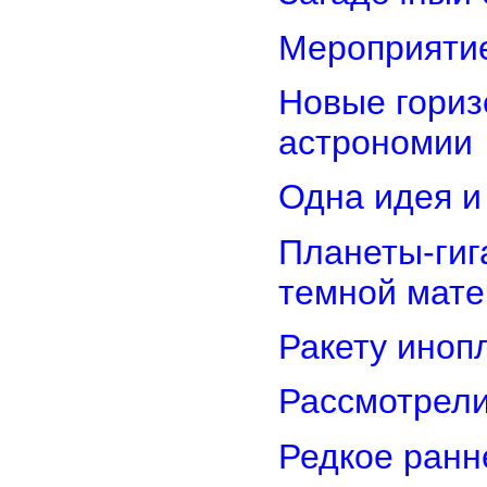
Мероприятие
Новые гориз
астрономии
Одна идея и
Планеты-гиг
темной мате
Ракету иноп
Рассмотрели
Редкое ранн