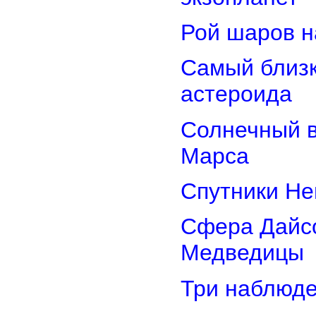
Рой шаров 
Самый близк
астероида
Солнечный 
Марса
Спутники Не
Сфера Дайсо
Медведицы
Три наблюд