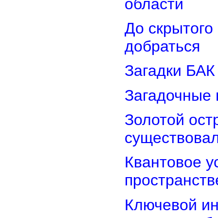
области
До скрытого
добраться
Загадки БАК
Загадочные 
Золотой остр
существова
Квантовое у
пространств
Ключевой ин