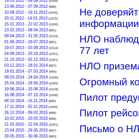
19.03.2012 - 09.06.2012
(1009)
13.06.2012 - 07.09.2012
(988)
Не доверяйт
10.09.2012 - 19.11.2012
(1004)
20.11.2012 - 14.01.2013
(1015)
информации
15.01.2013 - 22.02.2013
(1000)
23.02.2013 - 08.04.2013
(991)
НЛО наблюд
09.04.2013 - 31.05.2013
(1015)
01.06.2013 - 18.07.2013
(992)
77 лет
19.07.2013 - 03.09.2013
(1014)
04.09.2013 - 20.10.2013
(1001)
21.10.2013 - 02.12.2013
(1001)
НЛО приземл
03.12.2013 - 18.01.2014
(997)
19.01.2014 - 07.03.2014
(994)
08.03.2014 - 24.04.2014
(1000)
Огромный ко
25.04.2014 - 18.06.2014
(1005)
19.06.2014 - 15.08.2014
(1019)
Пилот преду
16.08.2014 - 07.10.2014
(1006)
08.10.2014 - 16.11.2014
(995)
17.11.2014 - 25.12.2014
(1004)
Пилот рейсо
26.12.2014 - 09.02.2015
(989)
10.02.2015 - 20.03.2015
(998)
21.03.2015 - 22.04.2015
(1001)
Письмо о Н
23.04.2015 - 29.05.2015
(997)
29.05.2015 - 30.06.2015
(995)