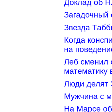
Доклад об Н
Загадочный 
Звезда Табб
Когда консп
на поведени
Леб сменил 
математику 
Люди делят 
Мужчина с м
На Марсе об