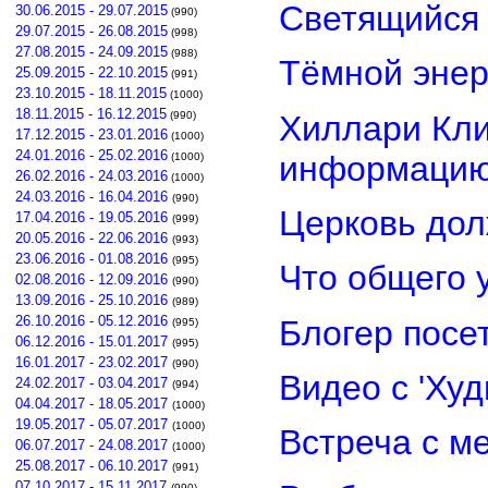
Светящийся 
30.06.2015 - 29.07.2015
(990)
29.07.2015 - 26.08.2015
(998)
27.08.2015 - 24.09.2015
(988)
Тёмной энер
25.09.2015 - 22.10.2015
(991)
23.10.2015 - 18.11.2015
(1000)
18.11.2015 - 16.12.2015
Хиллари Кли
(990)
17.12.2015 - 23.01.2016
(1000)
24.01.2016 - 25.02.2016
информацию
(1000)
26.02.2016 - 24.03.2016
(1000)
24.03.2016 - 16.04.2016
(990)
Церковь дол
17.04.2016 - 19.05.2016
(999)
20.05.2016 - 22.06.2016
(993)
23.06.2016 - 01.08.2016
(995)
Что общего 
02.08.2016 - 12.09.2016
(990)
13.09.2016 - 25.10.2016
(989)
26.10.2016 - 05.12.2016
Блогер посе
(995)
06.12.2016 - 15.01.2017
(995)
16.01.2017 - 23.02.2017
(990)
Видео с 'Ху
24.02.2017 - 03.04.2017
(994)
04.04.2017 - 18.05.2017
(1000)
19.05.2017 - 05.07.2017
(1000)
Встреча с м
06.07.2017 - 24.08.2017
(1000)
25.08.2017 - 06.10.2017
(991)
07.10.2017 - 15.11.2017
(990)