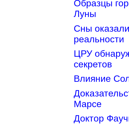
Образцы гор
Луны
Сны оказали
реальности
ЦРУ обнаруж
секретов
Влияние Сол
Доказательс
Марсе
Доктор Фауч