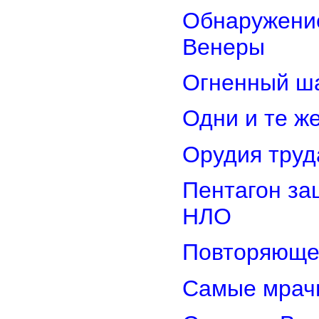
Обнаружение
Венеры
Огненный ш
Одни и те ж
Орудия труд
Пентагон за
НЛО
Повторяюще
Самые мрач