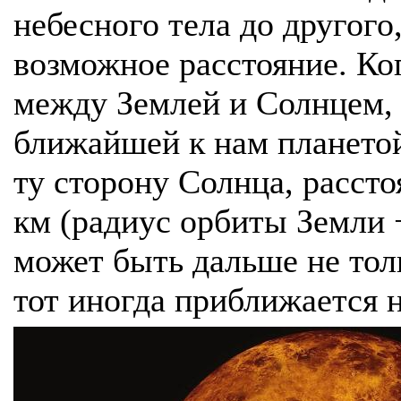
небесного тела до другог
возможное расстояние. Ко
между Землей и Солнцем, 
ближайшей к нам планетой
ту сторону Солнца, рассто
км (радиус орбиты Земли 
может быть дальше не тол
тот иногда приближается н