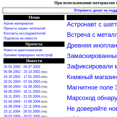
При использовании материалов с
Отправить донат на под
Меню
Астронавт с шат
Архив материалов
Проекты наших читателей
Контакты исследователей
Встреча с метал
Подписка на новости
Проекты
Древняя иноплан
Новости криптозоологии
Замаскированны
Хроники природных катастроф
Новости
Зафиксировали м
26.02.2002 - 05.07.2002
05.08.2002 - 23.10.2002
(562)
Книжный магазин
24.10.2002 - 17.01.2003
(585)
20.01.2003 - 07.04.2003
(709)
Магнитное поле 
08.04.2003 - 01.08.2003
(709)
04.08.2003 - 18.11.2003
(763)
19.11.2003 - 31.03.2004
Марсоход обнар
(721)
01.04.2004 - 13.08.2004
(825)
16.08.2004 - 22.11.2004
Не доверяйте н
(782)
23.11.2004 - 28.03.2005
(756)
29.03.2005 - 29.07.2005
(807)