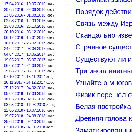
17.04.2016 - 19.05.2016
(999)
20.05.2016 - 22.06.2016
Порядок действи
(993)
23.06.2016 - 01.08.2016
(995)
02.08.2016 - 12.09.2016
(990)
Связь между Из
13.09.2016 - 25.10.2016
(989)
26.10.2016 - 05.12.2016
(995)
Скандально изве
06.12.2016 - 15.01.2017
(995)
16.01.2017 - 23.02.2017
(990)
Странное сущест
24.02.2017 - 03.04.2017
(994)
04.04.2017 - 18.05.2017
(1000)
Существуют ли и
19.05.2017 - 05.07.2017
(1000)
06.07.2017 - 24.08.2017
(1000)
Три инопланетны
25.08.2017 - 06.10.2017
(991)
07.10.2017 - 15.11.2017
(990)
Узнайте о много
16.11.2017 - 24.12.2017
(1000)
25.12.2017 - 04.02.2018
(990)
Физик перешёл о
05.02.2018 - 17.03.2018
(1000)
18.03.2018 - 02.05.2018
(990)
03.05.2018 - 11.06.2018
Белая постройка
(1000)
12.06.2018 - 18.07.2018
(990)
19.07.2018 - 24.08.2018
(1000)
Древняя голова 
25.08.2018 - 02.10.2018
(1000)
03.10.2018 - 07.11.2018
(990)
Замаскированны