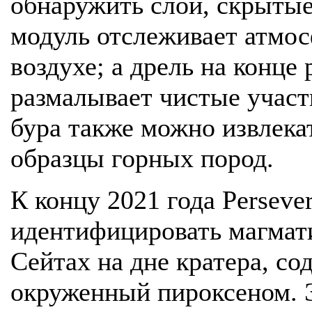
обнаружить слои, скрыты
модуль отслеживает атмос
воздухе; а дрель на конце
размалывает чистые участ
бура также можно извлек
образцы горных пород.
К концу 2021 года Perseve
идентифицировать магмат
Сейтах на дне кратера, с
окруженный пироксеном. Э