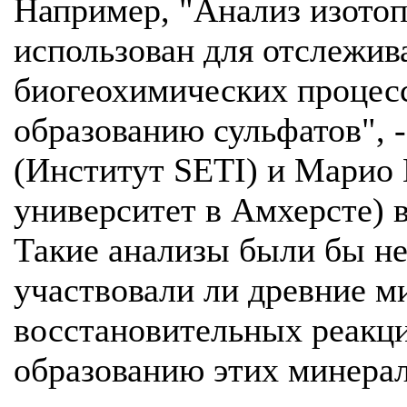
Например, "Анализ изото
использован для отслежив
биогеохимических процесс
образованию сульфатов",
(Институт SETI) и Марио
университет в Амхерсте) в
Такие анализы были бы не
участвовали ли древние м
восстановительных реакци
образованию этих минерал