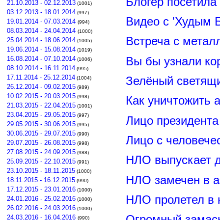
Блогер посетила
21.10.2013 - 02.12.2013
(1001)
03.12.2013 - 18.01.2014
(997)
Видео с 'Худым 
19.01.2014 - 07.03.2014
(994)
08.03.2014 - 24.04.2014
(1000)
Встреча с метал
25.04.2014 - 18.06.2014
(1005)
19.06.2014 - 15.08.2014
(1019)
Вы бы узнали ко
16.08.2014 - 07.10.2014
(1006)
08.10.2014 - 16.11.2014
(995)
17.11.2014 - 25.12.2014
Зелёный светящ
(1004)
26.12.2014 - 09.02.2015
(989)
10.02.2015 - 20.03.2015
(998)
Как уничтожить 
21.03.2015 - 22.04.2015
(1001)
23.04.2015 - 29.05.2015
(997)
Лицо президент
29.05.2015 - 30.06.2015
(995)
30.06.2015 - 29.07.2015
(990)
Лицо с человече
29.07.2015 - 26.08.2015
(998)
27.08.2015 - 24.09.2015
(988)
НЛО выпускает 
25.09.2015 - 22.10.2015
(991)
23.10.2015 - 18.11.2015
(1000)
НЛО замечен в а
18.11.2015 - 16.12.2015
(990)
17.12.2015 - 23.01.2016
(1000)
НЛО пролетел в 
24.01.2016 - 25.02.2016
(1000)
26.02.2016 - 24.03.2016
(1000)
Огромный замас
24.03.2016 - 16.04.2016
(990)