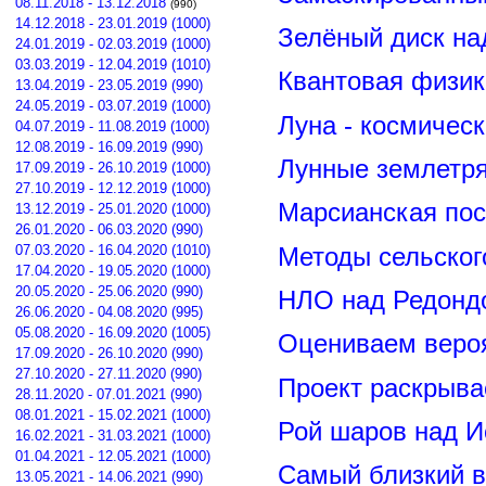
08.11.2018 - 13.12.2018
(990)
14.12.2018 - 23.01.2019 (1000)
Зелёный диск на
24.01.2019 - 02.03.2019 (1000)
03.03.2019 - 12.04.2019 (1010)
Квантовая физик
13.04.2019 - 23.05.2019 (990)
24.05.2019 - 03.07.2019 (1000)
Луна - космичес
04.07.2019 - 11.08.2019 (1000)
12.08.2019 - 16.09.2019 (990)
Лунные землетря
17.09.2019 - 26.10.2019 (1000)
27.10.2019 - 12.12.2019 (1000)
Марсианская пос
13.12.2019 - 25.01.2020 (1000)
26.01.2020 - 06.03.2020 (990)
07.03.2020 - 16.04.2020 (1010)
Методы сельског
17.04.2020 - 19.05.2020 (1000)
20.05.2020 - 25.06.2020 (990)
НЛО над Редонд
26.06.2020 - 04.08.2020 (995)
05.08.2020 - 16.09.2020 (1005)
Оцениваем вероя
17.09.2020 - 26.10.2020 (990)
27.10.2020 - 27.11.2020 (990)
Проект раскрыва
28.11.2020 - 07.01.2021 (990)
08.01.2021 - 15.02.2021 (1000)
Рой шаров над 
16.02.2021 - 31.03.2021 (1000)
01.04.2021 - 12.05.2021 (1000)
Самый близкий в
13.05.2021 - 14.06.2021 (990)