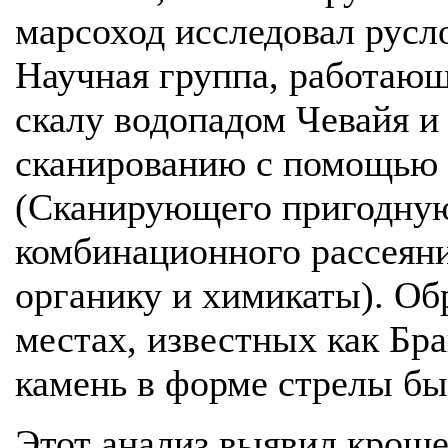
марсоход исследовал русл
Научная группа, работающа
скалу водопадом Чевайя и
сканированию с помощью
(Сканирующего пригодную
комбинационного рассеян
органику и химикаты). Об
местах, известных как Бр
камень в форме стрелы бы
Этот анализ выявил крош