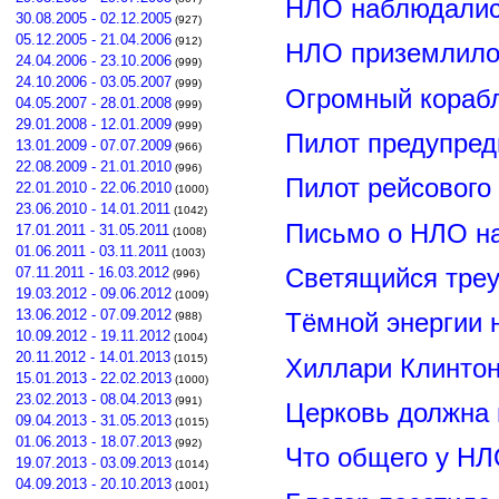
НЛО наблюдалис
30.08.2005 - 02.12.2005
(927)
05.12.2005 - 21.04.2006
(912)
НЛО приземлилос
24.04.2006 - 23.10.2006
(999)
24.10.2006 - 03.05.2007
(999)
Огромный корабл
04.05.2007 - 28.01.2008
(999)
29.01.2008 - 12.01.2009
(999)
Пилот предупред
13.01.2009 - 07.07.2009
(966)
22.08.2009 - 21.01.2010
(996)
Пилот рейсового
22.01.2010 - 22.06.2010
(1000)
23.06.2010 - 14.01.2011
(1042)
Письмо о НЛО н
17.01.2011 - 31.05.2011
(1008)
01.06.2011 - 03.11.2011
(1003)
Светящийся треу
07.11.2011 - 16.03.2012
(996)
19.03.2012 - 09.06.2012
(1009)
13.06.2012 - 07.09.2012
Тёмной энергии 
(988)
10.09.2012 - 19.11.2012
(1004)
20.11.2012 - 14.01.2013
(1015)
Хиллари Клинто
15.01.2013 - 22.02.2013
(1000)
23.02.2013 - 08.04.2013
(991)
Церковь должна 
09.04.2013 - 31.05.2013
(1015)
01.06.2013 - 18.07.2013
(992)
Что общего у НЛ
19.07.2013 - 03.09.2013
(1014)
04.09.2013 - 20.10.2013
(1001)