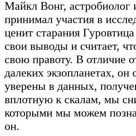
Майкл Вонг, астробиолог и
принимал участия в исслед
ценит старания Гуровтица 
свои выводы и считает, ч
свою правоту. В отличие о
далеких экзопланетах, он 
уверены в данных, получ
вплотную к скалам, мы сн
которыми мы можем познак
он.