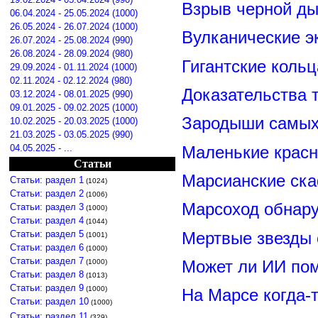
Взрыв черной ды
06.04.2024 - 25.05.2024 (1000)
26.05.2024 - 26.07.2024 (1000)
Вулканические э
26.07.2024 - 25.08.2024 (990)
26.08.2024 - 28.09.2024 (980)
Гигантские коль
29.09.2024 - 01.11.2024 (1000)
02.11.2024 - 02.12.2024 (980)
Доказательства т
03.12.2024 - 08.01.2025 (990)
09.01.2025 - 09.02.2025 (1000)
Зародыши самых 
10.02.2025 - 20.03.2025 (1000)
21.03.2025 - 03.05.2025 (990)
04.05.2025 - ...
Маленькие красн
Статьи
Марсианские ск
Статьи: раздел 1
(1024)
Статьи: раздел 2
(1006)
Марсоход обнару
Статьи: раздел 3
(1000)
Статьи: раздел 4
(1044)
Статьи: раздел 5
Мертвые звезды
(1001)
Статьи: раздел 6
(1000)
Статьи: раздел 7
Может ли ИИ по
(1000)
Статьи: раздел 8
(1013)
Статьи: раздел 9
(1000)
На Марсе когда-
Статьи: раздел 10
(1000)
Статьи: раздел 11
(329)