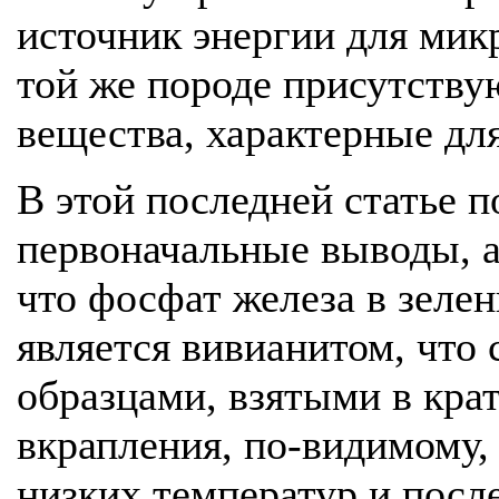
источник энергии для мик
той же породе присутству
вещества, характерные дл
В этой последней статье 
первоначальные выводы, а
что фосфат железа в зелен
является вивианитом, что
образцами, взятыми в кра
вкрапления, по-видимому,
низких температур и посл