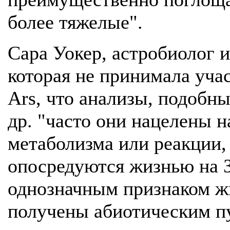
более тяжелые".
Сара Уокер, астробиолог 
которая не принимала учас
Ars, что анализы, подобны
др. "часто они нацелены 
метаболизма или реакции, 
опосредуются жизнью на З
однозначным признаком жи
получены абиотическим пут