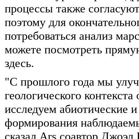
процессы также согласую
поэтому для окончательно
потребоваться анализ мар
можете посмотреть прям
здесь.
"С прошлого года мы улу
геологического контекста 
исследуем абиотические и
формирования наблюдаемы
сказал Ars соавтор Джоэл 