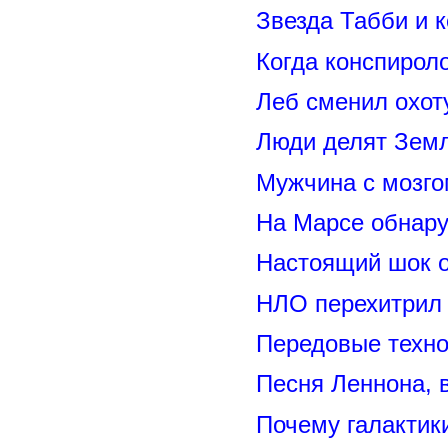
Звезда Табби и 
Когда конспирол
Леб сменил охот
Люди делят Зем
Мужчина с мозго
На Марсе обнару
Настоящий шок 
НЛО перехитрил 
Передовые техно
Песня Леннона,
Почему галактик