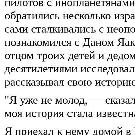
пилотов с инопланетянами
обратились несколько изр
сами сталкивались с неоп
познакомился с Даном Яа
отцом троих детей и дедом
десятилетиями исследовал 
рассказывал свою истори
"Я уже не молод, — сказа
моя история стала известна
Я приехал к нему домой в