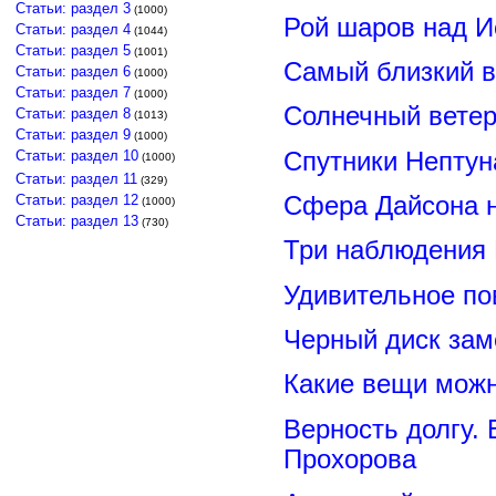
Статьи: раздел 3
(1000)
Рой шаров над 
Статьи: раздел 4
(1044)
Статьи: раздел 5
(1001)
Самый близкий в
Статьи: раздел 6
(1000)
Статьи: раздел 7
(1000)
Солнечный вете
Статьи: раздел 8
(1013)
Статьи: раздел 9
(1000)
Спутники Нептун
Статьи: раздел 10
(1000)
Статьи: раздел 11
(329)
Сфера Дайсона 
Статьи: раздел 12
(1000)
Статьи: раздел 13
(730)
Три наблюдения
Удивительное по
Черный диск зам
Какие вещи можн
Верность долгу.
Прохорова