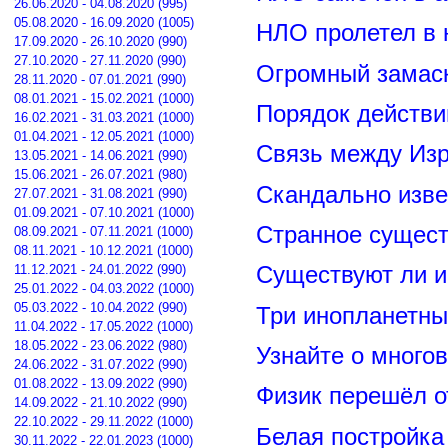
26.06.2020 - 04.08.2020 (995)
05.08.2020 - 16.09.2020 (1005)
НЛО пролетел в 
17.09.2020 - 26.10.2020 (990)
27.10.2020 - 27.11.2020 (990)
Огромный замас
28.11.2020 - 07.01.2021 (990)
08.01.2021 - 15.02.2021 (1000)
Порядок действи
16.02.2021 - 31.03.2021 (1000)
01.04.2021 - 12.05.2021 (1000)
Связь между Из
13.05.2021 - 14.06.2021 (990)
15.06.2021 - 26.07.2021 (980)
Скандально изве
27.07.2021 - 31.08.2021 (990)
01.09.2021 - 07.10.2021 (1000)
Странное сущест
08.09.2021 - 07.11.2021 (1000)
08.11.2021 - 10.12.2021 (1000)
11.12.2021 - 24.01.2022 (990)
Существуют ли и
25.01.2022 - 04.03.2022 (1000)
05.03.2022 - 10.04.2022 (990)
Три инопланетны
11.04.2022 - 17.05.2022 (1000)
18.05.2022 - 23.06.2022 (980)
Узнайте о много
24.06.2022 - 31.07.2022 (990)
01.08.2022 - 13.09.2022 (990)
Физик перешёл о
14.09.2022 - 21.10.2022 (990)
22.10.2022 - 29.11.2022 (1000)
Белая постройка
30.11.2022 - 22.01.2023 (1000)