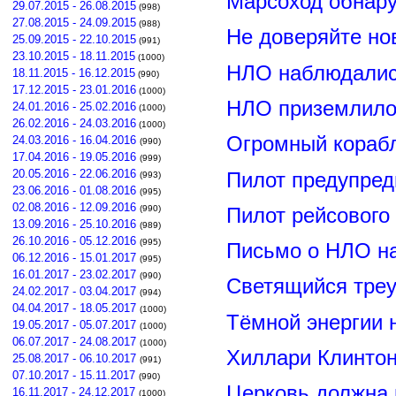
Марсоход обнар
29.07.2015 - 26.08.2015
(998)
27.08.2015 - 24.09.2015
(988)
Не доверяйте н
25.09.2015 - 22.10.2015
(991)
23.10.2015 - 18.11.2015
(1000)
НЛО наблюдалис
18.11.2015 - 16.12.2015
(990)
17.12.2015 - 23.01.2016
(1000)
НЛО приземлилос
24.01.2016 - 25.02.2016
(1000)
26.02.2016 - 24.03.2016
(1000)
Огромный корабл
24.03.2016 - 16.04.2016
(990)
17.04.2016 - 19.05.2016
(999)
20.05.2016 - 22.06.2016
Пилот предупред
(993)
23.06.2016 - 01.08.2016
(995)
02.08.2016 - 12.09.2016
(990)
Пилот рейсового
13.09.2016 - 25.10.2016
(989)
26.10.2016 - 05.12.2016
(995)
Письмо о НЛО н
06.12.2016 - 15.01.2017
(995)
16.01.2017 - 23.02.2017
(990)
Светящийся треу
24.02.2017 - 03.04.2017
(994)
04.04.2017 - 18.05.2017
(1000)
Тёмной энергии 
19.05.2017 - 05.07.2017
(1000)
06.07.2017 - 24.08.2017
(1000)
Хиллари Клинто
25.08.2017 - 06.10.2017
(991)
07.10.2017 - 15.11.2017
(990)
Церковь должна 
16.11.2017 - 24.12.2017
(1000)