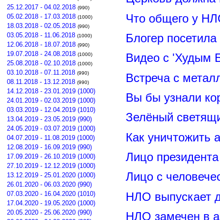
25.12.2017 - 04.02.2018
(990)
Что общего у НЛ
05.02.2018 - 17.03.2018
(1000)
18.03.2018 - 02.05.2018
(990)
03.05.2018 - 11.06.2018
Блогер посетила
(1000)
12.06.2018 - 18.07.2018
(990)
19.07.2018 - 24.08.2018
(1000)
Видео с 'Худым 
25.08.2018 - 02.10.2018
(1000)
03.10.2018 - 07.11.2018
(990)
Встреча с метал
08.11.2018 - 13.12.2018
(990)
14.12.2018 - 23.01.2019 (1000)
Вы бы узнали ко
24.01.2019 - 02.03.2019 (1000)
03.03.2019 - 12.04.2019 (1010)
Зелёный светящ
13.04.2019 - 23.05.2019 (990)
24.05.2019 - 03.07.2019 (1000)
Как уничтожить 
04.07.2019 - 11.08.2019 (1000)
12.08.2019 - 16.09.2019 (990)
Лицо президент
17.09.2019 - 26.10.2019 (1000)
27.10.2019 - 12.12.2019 (1000)
Лицо с человече
13.12.2019 - 25.01.2020 (1000)
26.01.2020 - 06.03.2020 (990)
07.03.2020 - 16.04.2020 (1010)
НЛО выпускает 
17.04.2020 - 19.05.2020 (1000)
20.05.2020 - 25.06.2020 (990)
НЛО замечен в а