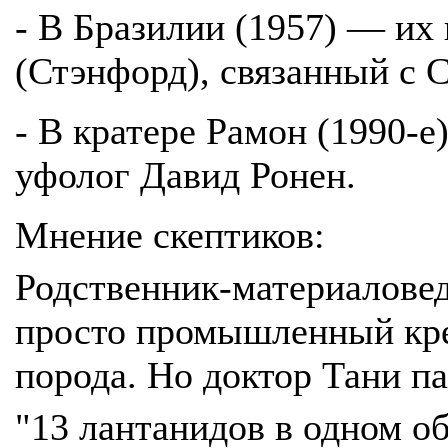
- В Бразилии (1957) — их
(Стэнфорд), связанный с 
- В кратере Рамон (1990-е
уфолог Давид Ронен.
Мнение скептиков:
Родственник-материаловед 
просто промышленный кре
порода. Но доктор Тани п
"13 лантанидов в одном о