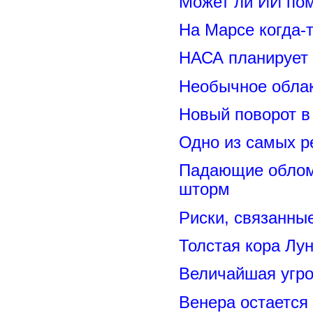
Может ли ИИ по
На Марсе когда-
НАСА планирует
Необычное обла
Новый поворот 
Одно из самых р
Падающие обломк
шторм
Риски, связанны
Толстая кора Лу
Величайшая угро
Венера остается