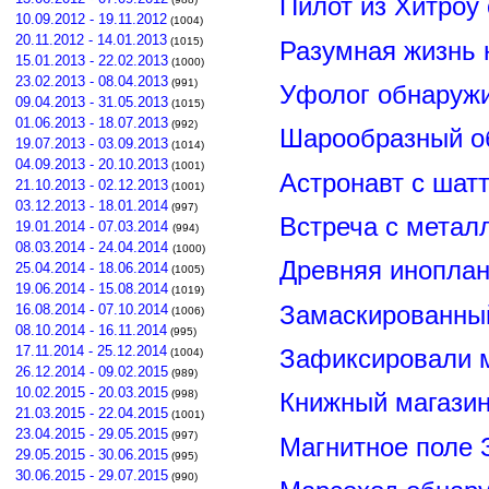
Пилот из Хитроу
10.09.2012 - 19.11.2012
(1004)
20.11.2012 - 14.01.2013
(1015)
Разумная жизнь 
15.01.2013 - 22.02.2013
(1000)
23.02.2013 - 08.04.2013
(991)
Уфолог обнаруж
09.04.2013 - 31.05.2013
(1015)
01.06.2013 - 18.07.2013
(992)
Шарообразный о
19.07.2013 - 03.09.2013
(1014)
04.09.2013 - 20.10.2013
(1001)
Астронавт с шат
21.10.2013 - 02.12.2013
(1001)
03.12.2013 - 18.01.2014
(997)
Встреча с метал
19.01.2014 - 07.03.2014
(994)
08.03.2014 - 24.04.2014
(1000)
Древняя иноплан
25.04.2014 - 18.06.2014
(1005)
19.06.2014 - 15.08.2014
(1019)
Замаскированны
16.08.2014 - 07.10.2014
(1006)
08.10.2014 - 16.11.2014
(995)
17.11.2014 - 25.12.2014
Зафиксировали м
(1004)
26.12.2014 - 09.02.2015
(989)
10.02.2015 - 20.03.2015
(998)
Книжный магазин
21.03.2015 - 22.04.2015
(1001)
23.04.2015 - 29.05.2015
(997)
Магнитное поле 
29.05.2015 - 30.06.2015
(995)
30.06.2015 - 29.07.2015
(990)