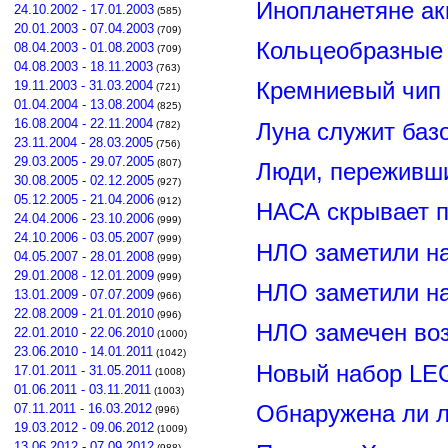
Инопланетяне ак
24.10.2002 - 17.01.2003
(585)
20.01.2003 - 07.04.2003
(709)
Кольцеобразные
08.04.2003 - 01.08.2003
(709)
04.08.2003 - 18.11.2003
(763)
19.11.2003 - 31.03.2004
Кремниевый чип
(721)
01.04.2004 - 13.08.2004
(825)
16.08.2004 - 22.11.2004
Луна служит баз
(782)
23.11.2004 - 28.03.2005
(756)
29.03.2005 - 29.07.2005
(807)
Люди, переживши
30.08.2005 - 02.12.2005
(927)
05.12.2005 - 21.04.2006
(912)
НАСА скрывает п
24.04.2006 - 23.10.2006
(999)
24.10.2006 - 03.05.2007
(999)
НЛО заметили н
04.05.2007 - 28.01.2008
(999)
29.01.2008 - 12.01.2009
(999)
НЛО заметили н
13.01.2009 - 07.07.2009
(966)
22.08.2009 - 21.01.2010
(996)
НЛО замечен воз
22.01.2010 - 22.06.2010
(1000)
23.06.2010 - 14.01.2011
(1042)
Новый набор LE
17.01.2011 - 31.05.2011
(1008)
01.06.2011 - 03.11.2011
(1003)
Обнаружена ли л
07.11.2011 - 16.03.2012
(996)
19.03.2012 - 09.06.2012
(1009)
13.06.2012 - 07.09.2012
(988)