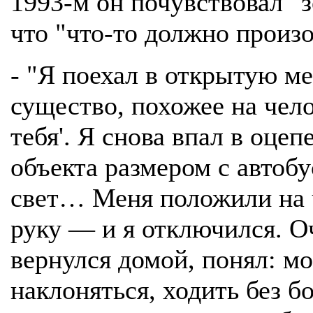
1993-м он почувствовал "
что "что-то должно произо
- "Я поехал в открытую м
существо, похожее на чело
тебя'. Я снова впал в оце
объекта размером с автоб
свет… Меня положили на чт
руку — и я отключился. Оч
вернулся домой, понял: мо
наклоняться, ходить без б