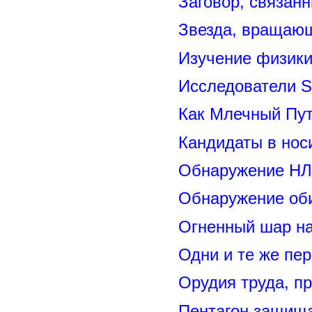
Заговор, связан
Звезда, вращающ
Изучение физик
Исследователи S
Как Млечный Пут
Кандидаты в нос
Обнаружение НЛ
Обнаружение оби
Огненный шар н
Одни и те же пе
Орудия труда, п
Пентагон защищ