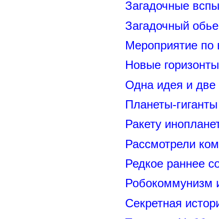
Загадочные вспы
Загадочный обье
Мероприятие по 
Новые горизонты
Одна идея и две
Планеты-гиганты
Ракету иноплане
Рассмотрели ком
Редкое раннее с
Робокоммунизм 
Секретная исто