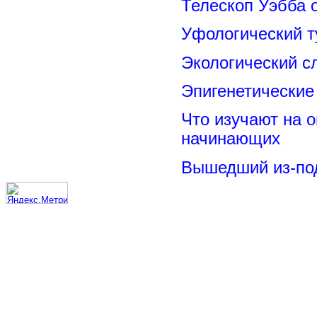
Телескоп Уэбба 
Уфологический т
Экологический с
Эпигенетические
Что изучают на о
начинающих
Вышедший из-под