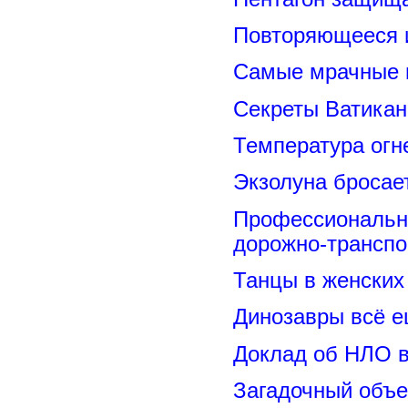
Повторяющееся 
Самые мрачные 
Секреты Ватикан
Температура огн
Экзолуна бросае
Профессиональн
дорожно-транспо
Танцы в женских 
Динозавры всё е
Доклад об НЛО в
Загадочный объе