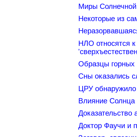
Миры Солнечной 
Некоторые из са
Неразорвавшаяся
НЛО относятся к
'сверхъестествен
Образцы горных 
Сны оказались с
ЦРУ обнаружило 
Влияние Солнца
Доказательство 
Доктор Фаучи и 