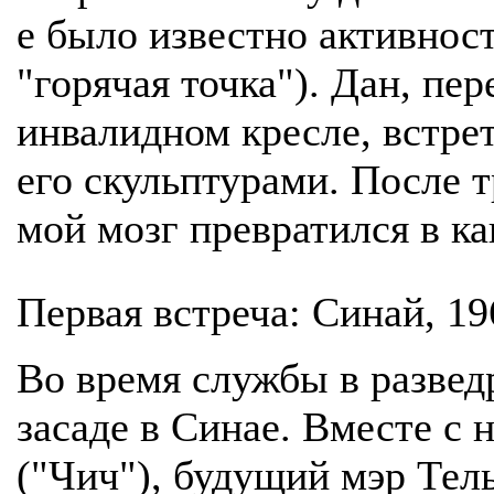
е было известно активнос
"горячая точка"). Дан, пе
инвалидном кресле, встре
его скульптурами. После 
мой мозг превратился в ка
Первая встреча: Синай, 19
Во время службы в развед
засаде в Синае. Вместе с
("Чич"), будущий мэр Тел