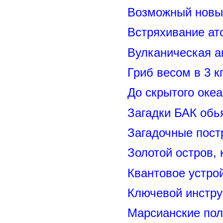
Возможный новый
Встряхивание ат
Вулканическая а
Гриб весом в 3 к
До скрытого оке
Загадки БАК обь
Загадочные пост
Золотой остров, 
Квантовое устро
Ключевой инстру
Марсианские пол