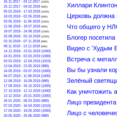
16.11.2017 - 24.12.2017
(1000)
Хиллари Клинто
25.12.2017 - 04.02.2018
(990)
05.02.2018 - 17.03.2018
(1000)
Церковь должна 
18.03.2018 - 02.05.2018
(990)
03.05.2018 - 11.06.2018
(1000)
Что общего у НЛ
12.06.2018 - 18.07.2018
(990)
19.07.2018 - 24.08.2018
(1000)
Блогер посетила
25.08.2018 - 02.10.2018
(1000)
03.10.2018 - 07.11.2018
(990)
08.11.2018 - 13.12.2018
Видео с 'Худым 
(990)
14.12.2018 - 23.01.2019 (1000)
24.01.2019 - 02.03.2019 (1000)
Встреча с метал
03.03.2019 - 12.04.2019 (1010)
13.04.2019 - 23.05.2019 (990)
Вы бы узнали ко
24.05.2019 - 03.07.2019 (1000)
04.07.2019 - 11.08.2019 (1000)
Зелёный светящ
12.08.2019 - 16.09.2019 (990)
17.09.2019 - 26.10.2019 (1000)
Как уничтожить 
27.10.2019 - 12.12.2019 (1000)
13.12.2019 - 25.01.2020 (1000)
26.01.2020 - 06.03.2020 (990)
Лицо президент
07.03.2020 - 16.04.2020 (1010)
17.04.2020 - 19.05.2020 (1000)
Лицо с человече
20.05.2020 - 25.06.2020 (990)