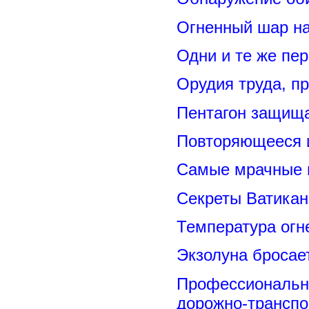
Огненный шар н
Одни и те же пе
Орудия труда, п
Пентагон защищ
Повторяющееся 
Самые мрачные 
Секреты Ватикан
Температура огн
Экзолуна бросае
Профессиональн
дорожно-транспо