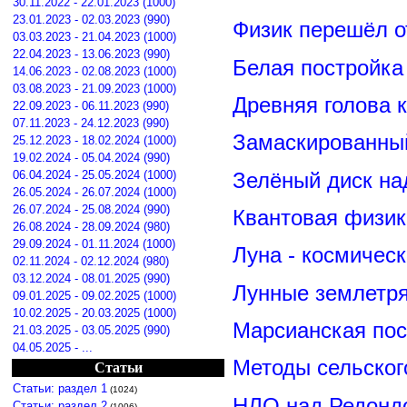
30.11.2022 - 22.01.2023 (1000)
23.01.2023 - 02.03.2023 (990)
Физик перешёл о
03.03.2023 - 21.04.2023 (1000)
22.04.2023 - 13.06.2023 (990)
Белая постройка
14.06.2023 - 02.08.2023 (1000)
03.08.2023 - 21.09.2023 (1000)
Древняя голова 
22.09.2023 - 06.11.2023 (990)
07.11.2023 - 24.12.2023 (990)
Замаскированны
25.12.2023 - 18.02.2024 (1000)
19.02.2024 - 05.04.2024 (990)
Зелёный диск на
06.04.2024 - 25.05.2024 (1000)
26.05.2024 - 26.07.2024 (1000)
26.07.2024 - 25.08.2024 (990)
Квантовая физик
26.08.2024 - 28.09.2024 (980)
29.09.2024 - 01.11.2024 (1000)
Луна - космичес
02.11.2024 - 02.12.2024 (980)
03.12.2024 - 08.01.2025 (990)
Лунные землетря
09.01.2025 - 09.02.2025 (1000)
10.02.2025 - 20.03.2025 (1000)
Марсианская пос
21.03.2025 - 03.05.2025 (990)
04.05.2025 - ...
Методы сельског
Статьи
Статьи: раздел 1
(1024)
НЛО над Редонд
Статьи: раздел 2
(1006)