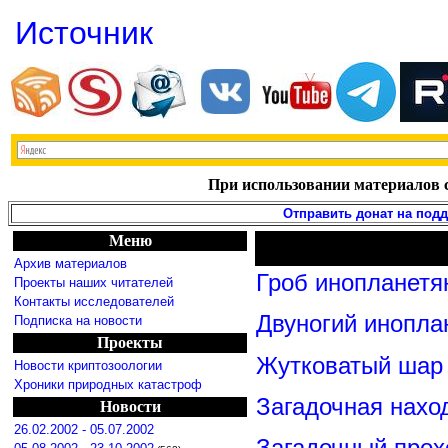
Источник
При использовании материалов с
Отправить донат на под
Меню
Архив материалов
Гроб инопланетя
Проекты наших читателей
Контакты исследователей
Двуногий инопла
Подписка на новости
Проекты
Жутковатый шар 
Новости криптозоологии
Хроники природных катастроф
Загадочная нахо
Новости
26.02.2002 - 05.07.2002
Загадочный прох