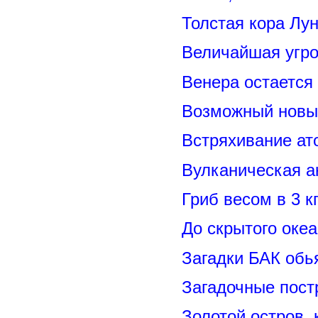
Толстая кора Лу
Величайшая угро
Венера остается
Возможный новый
Встряхивание ат
Вулканическая а
Гриб весом в 3 к
До скрытого оке
Загадки БАК обь
Загадочные пост
Золотой остров, 