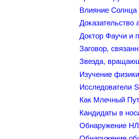
Влияние Солнца
Доказательство 
Доктор Фаучи и 
Заговор, связан
Звезда, вращающ
Изучение физик
Исследователи S
Как Млечный Пут
Кандидаты в нос
Обнаружение НЛ
Обнаружение оби