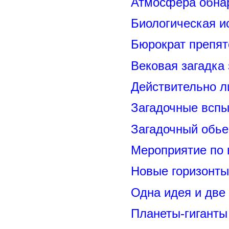
Атмосфера обнар
Биологическая и
Бюрократ препят
Вековая загадка
Действительно л
Загадочные вспы
Загадочный обье
Мероприятие по 
Новые горизонты
Одна идея и две
Планеты-гиганты