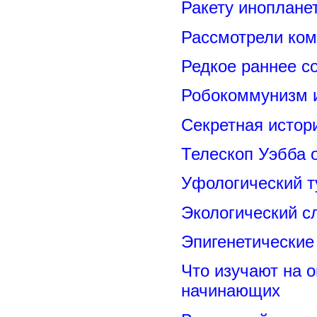
Ракету иноплане
Рассмотрели ком
Редкое раннее с
Робокоммунизм 
Секретная исто
Телескоп Уэбба 
Уфологический т
Экологический с
Эпигенетические
Что изучают на о
начинающих