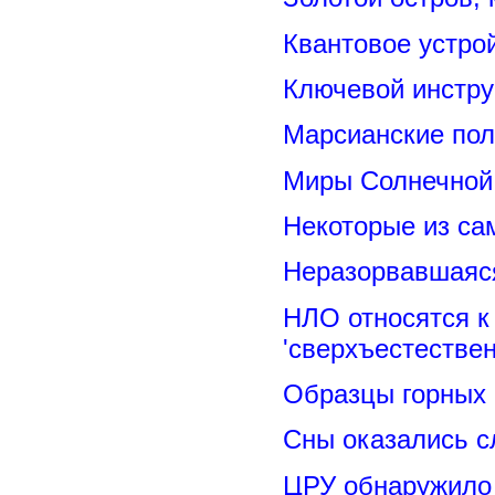
Квантовое устро
Ключевой инстру
Марсианские пол
Миры Солнечной 
Некоторые из са
Неразорвавшаяся
НЛО относятся к
'сверхъестествен
Образцы горных 
Сны оказались с
ЦРУ обнаружило 