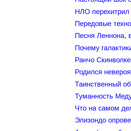
НЛО перехитрил 
Передовые техно
Песня Леннона,
Почему галактик
Ранчо Скинволке
Родился невероя
Таинственный о
Туманность Меду
Что на самом де
Элизондо опрове