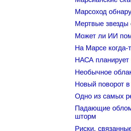
Марсоход обнару
Мертвые звезды
Может ли ИИ по
На Марсе когда-
НАСА планирует
Необычное обла
Новый поворот 
Одно из самых р
Падающие обломк
шторм
Риски, связанны