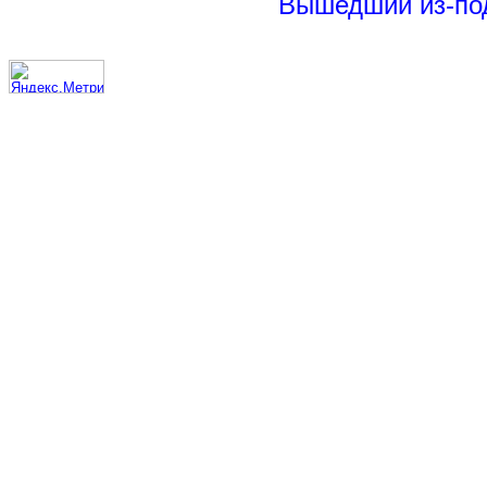
Вышедший из-под