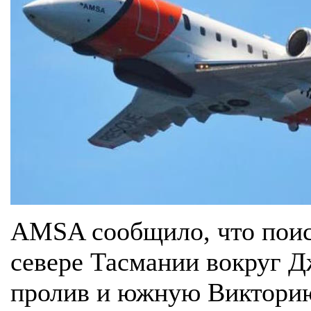
AMSA сообщило, что поис
севере Тасмании вокруг Д
пролив и южную Викторию