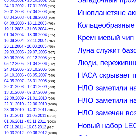
05.08.2002 - 23.10.2002
(562)
24.10.2002 - 17.01.2003
(585)
Инопланетяне ак
20.01.2003 - 07.04.2003
(709)
08.04.2003 - 01.08.2003
(709)
Кольцеобразные
04.08.2003 - 18.11.2003
(763)
19.11.2003 - 31.03.2004
(721)
01.04.2004 - 13.08.2004
(825)
Кремниевый чип
16.08.2004 - 22.11.2004
(782)
23.11.2004 - 28.03.2005
(756)
Луна служит баз
29.03.2005 - 29.07.2005
(807)
30.08.2005 - 02.12.2005
(927)
Люди, переживши
05.12.2005 - 21.04.2006
(912)
24.04.2006 - 23.10.2006
(999)
НАСА скрывает п
24.10.2006 - 03.05.2007
(999)
04.05.2007 - 28.01.2008
(999)
НЛО заметили н
29.01.2008 - 12.01.2009
(999)
13.01.2009 - 07.07.2009
(966)
22.08.2009 - 21.01.2010
НЛО заметили н
(996)
22.01.2010 - 22.06.2010
(1000)
23.06.2010 - 14.01.2011
(1042)
НЛО замечен воз
17.01.2011 - 31.05.2011
(1008)
01.06.2011 - 03.11.2011
(1003)
Новый набор LE
07.11.2011 - 16.03.2012
(996)
19.03.2012 - 09.06.2012
(1009)