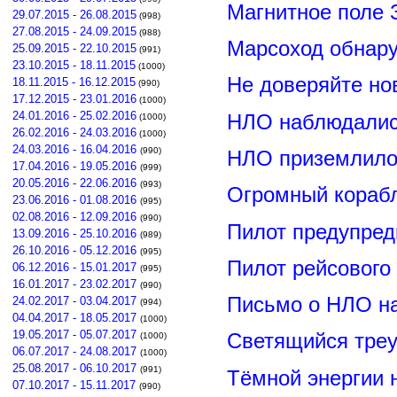
Магнитное поле 
29.07.2015 - 26.08.2015
(998)
27.08.2015 - 24.09.2015
(988)
Марсоход обнар
25.09.2015 - 22.10.2015
(991)
23.10.2015 - 18.11.2015
(1000)
Не доверяйте н
18.11.2015 - 16.12.2015
(990)
17.12.2015 - 23.01.2016
(1000)
24.01.2016 - 25.02.2016
НЛО наблюдалис
(1000)
26.02.2016 - 24.03.2016
(1000)
24.03.2016 - 16.04.2016
(990)
НЛО приземлилос
17.04.2016 - 19.05.2016
(999)
20.05.2016 - 22.06.2016
(993)
Огромный корабл
23.06.2016 - 01.08.2016
(995)
02.08.2016 - 12.09.2016
(990)
Пилот предупред
13.09.2016 - 25.10.2016
(989)
26.10.2016 - 05.12.2016
(995)
Пилот рейсового
06.12.2016 - 15.01.2017
(995)
16.01.2017 - 23.02.2017
(990)
Письмо о НЛО н
24.02.2017 - 03.04.2017
(994)
04.04.2017 - 18.05.2017
(1000)
19.05.2017 - 05.07.2017
Светящийся треу
(1000)
06.07.2017 - 24.08.2017
(1000)
25.08.2017 - 06.10.2017
(991)
Тёмной энергии 
07.10.2017 - 15.11.2017
(990)