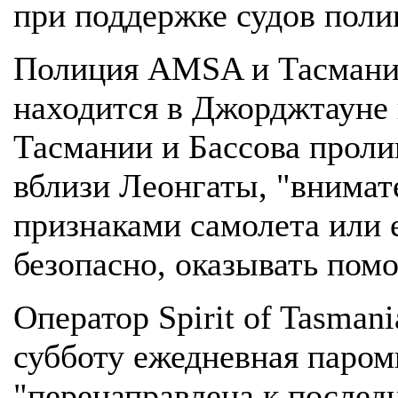
при поддержке судов поли
Полиция AMSA и Тасмании
находится в Джорджтауне 
Тасмании и Бассова прол
вблизи Леонгаты, "внимат
признаками самолета или е
безопасно, оказывать пом
Оператор Spirit of Tasman
субботу ежедневная паром
"перенаправлена к послед