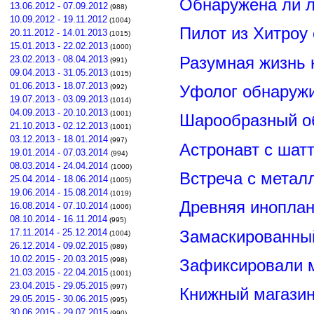
Обнаружена ли л
13.06.2012 - 07.09.2012
(988)
10.09.2012 - 19.11.2012
(1004)
Пилот из Хитроу
20.11.2012 - 14.01.2013
(1015)
15.01.2013 - 22.02.2013
(1000)
Разумная жизнь 
23.02.2013 - 08.04.2013
(991)
09.04.2013 - 31.05.2013
(1015)
01.06.2013 - 18.07.2013
Уфолог обнаруж
(992)
19.07.2013 - 03.09.2013
(1014)
04.09.2013 - 20.10.2013
(1001)
Шарообразный о
21.10.2013 - 02.12.2013
(1001)
03.12.2013 - 18.01.2014
(997)
Астронавт с шат
19.01.2014 - 07.03.2014
(994)
08.03.2014 - 24.04.2014
(1000)
Встреча с метал
25.04.2014 - 18.06.2014
(1005)
19.06.2014 - 15.08.2014
(1019)
Древняя иноплан
16.08.2014 - 07.10.2014
(1006)
08.10.2014 - 16.11.2014
(995)
Замаскированны
17.11.2014 - 25.12.2014
(1004)
26.12.2014 - 09.02.2015
(989)
10.02.2015 - 20.03.2015
Зафиксировали м
(998)
21.03.2015 - 22.04.2015
(1001)
23.04.2015 - 29.05.2015
(997)
Книжный магазин
29.05.2015 - 30.06.2015
(995)
30.06.2015 - 29.07.2015
(990)