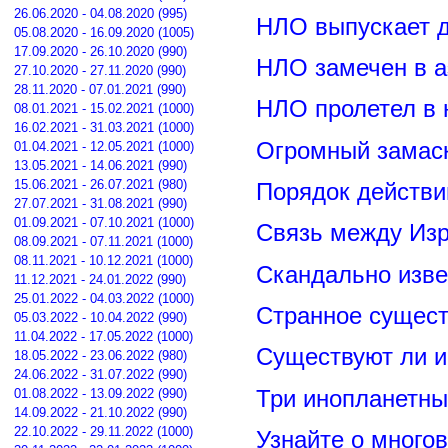
26.06.2020 - 04.08.2020 (995)
НЛО выпускает 
05.08.2020 - 16.09.2020 (1005)
17.09.2020 - 26.10.2020 (990)
НЛО замечен в а
27.10.2020 - 27.11.2020 (990)
28.11.2020 - 07.01.2021 (990)
НЛО пролетел в 
08.01.2021 - 15.02.2021 (1000)
16.02.2021 - 31.03.2021 (1000)
Огромный замас
01.04.2021 - 12.05.2021 (1000)
13.05.2021 - 14.06.2021 (990)
15.06.2021 - 26.07.2021 (980)
Порядок действи
27.07.2021 - 31.08.2021 (990)
01.09.2021 - 07.10.2021 (1000)
Связь между Из
08.09.2021 - 07.11.2021 (1000)
08.11.2021 - 10.12.2021 (1000)
Скандально изве
11.12.2021 - 24.01.2022 (990)
25.01.2022 - 04.03.2022 (1000)
Странное сущест
05.03.2022 - 10.04.2022 (990)
11.04.2022 - 17.05.2022 (1000)
Существуют ли и
18.05.2022 - 23.06.2022 (980)
24.06.2022 - 31.07.2022 (990)
Три инопланетны
01.08.2022 - 13.09.2022 (990)
14.09.2022 - 21.10.2022 (990)
22.10.2022 - 29.11.2022 (1000)
Узнайте о много