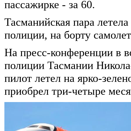
пассажирке - за 60.
Тасманийская пара летела
полиции, на борту самолет
На пресс-конференции в в
полиции Тасмании Никола
пилот летел на ярко-зелен
приобрел три-четыре меся