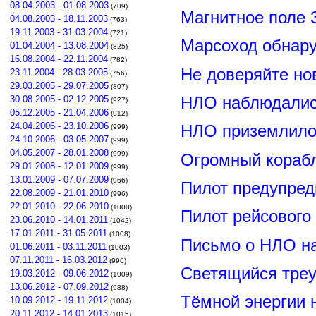
08.04.2003 - 01.08.2003
(709)
Магнитное поле 
04.08.2003 - 18.11.2003
(763)
19.11.2003 - 31.03.2004
(721)
Марсоход обнар
01.04.2004 - 13.08.2004
(825)
16.08.2004 - 22.11.2004
(782)
Не доверяйте н
23.11.2004 - 28.03.2005
(756)
29.03.2005 - 29.07.2005
(807)
НЛО наблюдалис
30.08.2005 - 02.12.2005
(927)
05.12.2005 - 21.04.2006
(912)
24.04.2006 - 23.10.2006
НЛО приземлилос
(999)
24.10.2006 - 03.05.2007
(999)
04.05.2007 - 28.01.2008
(999)
Огромный корабл
29.01.2008 - 12.01.2009
(999)
13.01.2009 - 07.07.2009
(966)
Пилот предупред
22.08.2009 - 21.01.2010
(996)
22.01.2010 - 22.06.2010
(1000)
Пилот рейсового
23.06.2010 - 14.01.2011
(1042)
17.01.2011 - 31.05.2011
(1008)
Письмо о НЛО н
01.06.2011 - 03.11.2011
(1003)
07.11.2011 - 16.03.2012
(996)
Светящийся треу
19.03.2012 - 09.06.2012
(1009)
13.06.2012 - 07.09.2012
(988)
Тёмной энергии 
10.09.2012 - 19.11.2012
(1004)
20.11.2012 - 14.01.2013
(1015)