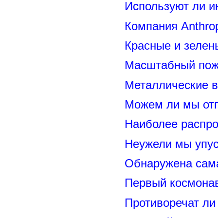
Используют ли и
Компания Anthrop
Красные и зелен
Масштабный пожа
Металлические 
Можем ли мы отп
Наиболее распр
Неужели мы упус
Обнаружена сама
Первый космонав
Противоречат ли