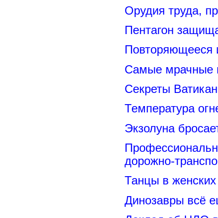
Орудия труда, п
Пентагон защищ
Повторяющееся 
Самые мрачные 
Секреты Ватикан
Температура огн
Экзолуна бросае
Профессиональн
дорожно-транспо
Танцы в женских 
Динозавры всё е