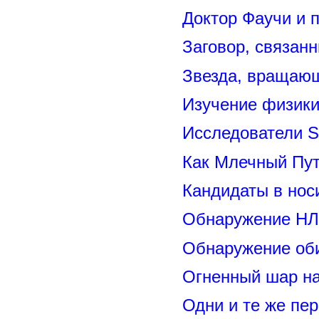
Доктор Фаучи и 
Заговор, связан
Звезда, вращающ
Изучение физик
Исследователи S
Как Млечный Пут
Кандидаты в нос
Обнаружение НЛ
Обнаружение оби
Огненный шар н
Одни и те же пе