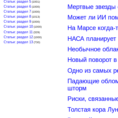
Статьи: раздел 5
(1001)
Мертвые звезды
Статьи: раздел 6
(1000)
Статьи: раздел 7
(1000)
Может ли ИИ по
Статьи: раздел 8
(1013)
Статьи: раздел 9
(1000)
Статьи: раздел 10
На Марсе когда-
(1000)
Статьи: раздел 11
(329)
Статьи: раздел 12
НАСА планирует
(1000)
Статьи: раздел 13
(730)
Необычное обла
Новый поворот 
Одно из самых р
Падающие обломк
шторм
Риски, связанны
Толстая кора Лу