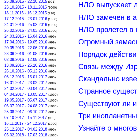
25.09.2015 - 22.10.2015
(991)
НЛО выпускает 
23.10.2015 - 18.11.2015
(1000)
18.11.2015 - 16.12.2015
(990)
НЛО замечен в а
17.12.2015 - 23.01.2016
(1000)
24.01.2016 - 25.02.2016
(1000)
НЛО пролетел в 
26.02.2016 - 24.03.2016
(1000)
24.03.2016 - 16.04.2016
(990)
Огромный замас
17.04.2016 - 19.05.2016
(999)
20.05.2016 - 22.06.2016
(993)
Порядок действи
23.06.2016 - 01.08.2016
(995)
02.08.2016 - 12.09.2016
(990)
Связь между Из
13.09.2016 - 25.10.2016
(989)
26.10.2016 - 05.12.2016
(995)
06.12.2016 - 15.01.2017
Скандально изве
(995)
16.01.2017 - 23.02.2017
(990)
24.02.2017 - 03.04.2017
(994)
Странное сущест
04.04.2017 - 18.05.2017
(1000)
19.05.2017 - 05.07.2017
(1000)
Существуют ли и
06.07.2017 - 24.08.2017
(1000)
25.08.2017 - 06.10.2017
(991)
Три инопланетны
07.10.2017 - 15.11.2017
(990)
16.11.2017 - 24.12.2017
(1000)
Узнайте о много
25.12.2017 - 04.02.2018
(990)
05.02.2018 - 17.03.2018
(1000)