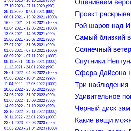
17.09.2020 - 26.10.2020 (990)
Оцениваем вероя
27.10.2020 - 27.11.2020 (990)
28.11.2020 - 07.01.2021 (990)
Проект раскрыва
08.01.2021 - 15.02.2021 (1000)
16.02.2021 - 31.03.2021 (1000)
Рой шаров над 
01.04.2021 - 12.05.2021 (1000)
13.05.2021 - 14.06.2021 (990)
Самый близкий в
15.06.2021 - 26.07.2021 (980)
27.07.2021 - 31.08.2021 (990)
Солнечный вете
01.09.2021 - 07.10.2021 (1000)
08.09.2021 - 07.11.2021 (1000)
Спутники Нептун
08.11.2021 - 10.12.2021 (1000)
11.12.2021 - 24.01.2022 (990)
Сфера Дайсона 
25.01.2022 - 04.03.2022 (1000)
05.03.2022 - 10.04.2022 (990)
Три наблюдения
11.04.2022 - 17.05.2022 (1000)
18.05.2022 - 23.06.2022 (980)
24.06.2022 - 31.07.2022 (990)
Удивительное по
01.08.2022 - 13.09.2022 (990)
14.09.2022 - 21.10.2022 (990)
Черный диск зам
22.10.2022 - 29.11.2022 (1000)
30.11.2022 - 22.01.2023 (1000)
Какие вещи можн
23.01.2023 - 02.03.2023 (990)
03.03.2023 - 21.04.2023 (1000)