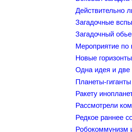
Действительно л
Загадочные вспы
Загадочный обье
Мероприятие по 
Новые горизонты
Одна идея и две
Планеты-гиганты
Ракету иноплане
Рассмотрели ком
Редкое раннее с
Робокоммунизм 