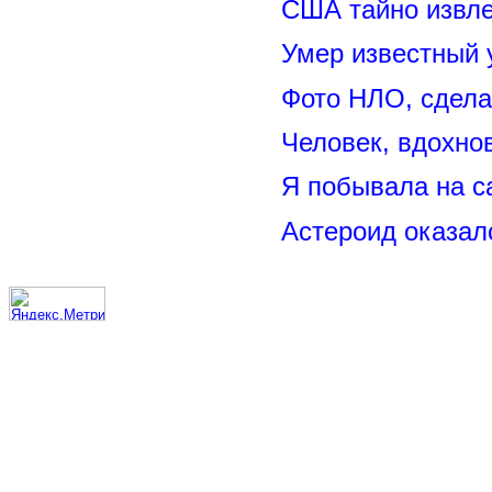
США тайно извл
Умер известный
Фото НЛО, сдела
Человек, вдохно
Я побывала на 
Астероид оказал