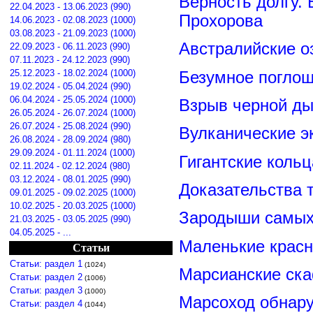
Верность долгу.
22.04.2023 - 13.06.2023 (990)
Прохорова
14.06.2023 - 02.08.2023 (1000)
03.08.2023 - 21.09.2023 (1000)
Австралийские о
22.09.2023 - 06.11.2023 (990)
07.11.2023 - 24.12.2023 (990)
25.12.2023 - 18.02.2024 (1000)
Безумное поглощ
19.02.2024 - 05.04.2024 (990)
06.04.2024 - 25.05.2024 (1000)
Взрыв черной ды
26.05.2024 - 26.07.2024 (1000)
26.07.2024 - 25.08.2024 (990)
Вулканические э
26.08.2024 - 28.09.2024 (980)
29.09.2024 - 01.11.2024 (1000)
Гигантские коль
02.11.2024 - 02.12.2024 (980)
03.12.2024 - 08.01.2025 (990)
Доказательства т
09.01.2025 - 09.02.2025 (1000)
10.02.2025 - 20.03.2025 (1000)
Зародыши самых 
21.03.2025 - 03.05.2025 (990)
04.05.2025 - ...
Маленькие красн
Статьи
Статьи: раздел 1
(1024)
Марсианские ск
Статьи: раздел 2
(1006)
Статьи: раздел 3
(1000)
Марсоход обнару
Статьи: раздел 4
(1044)