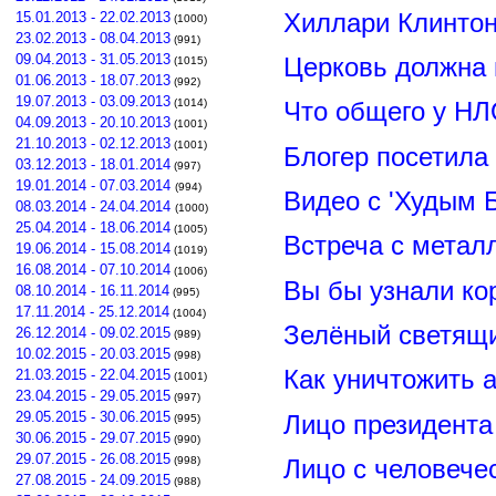
Хиллари Клинто
15.01.2013 - 22.02.2013
(1000)
23.02.2013 - 08.04.2013
(991)
09.04.2013 - 31.05.2013
Церковь должна 
(1015)
01.06.2013 - 18.07.2013
(992)
19.07.2013 - 03.09.2013
(1014)
Что общего у НЛ
04.09.2013 - 20.10.2013
(1001)
21.10.2013 - 02.12.2013
(1001)
Блогер посетила
03.12.2013 - 18.01.2014
(997)
19.01.2014 - 07.03.2014
(994)
Видео с 'Худым 
08.03.2014 - 24.04.2014
(1000)
25.04.2014 - 18.06.2014
(1005)
Встреча с метал
19.06.2014 - 15.08.2014
(1019)
16.08.2014 - 07.10.2014
(1006)
Вы бы узнали ко
08.10.2014 - 16.11.2014
(995)
17.11.2014 - 25.12.2014
(1004)
Зелёный светящ
26.12.2014 - 09.02.2015
(989)
10.02.2015 - 20.03.2015
(998)
Как уничтожить 
21.03.2015 - 22.04.2015
(1001)
23.04.2015 - 29.05.2015
(997)
29.05.2015 - 30.06.2015
Лицо президент
(995)
30.06.2015 - 29.07.2015
(990)
29.07.2015 - 26.08.2015
(998)
Лицо с человече
27.08.2015 - 24.09.2015
(988)