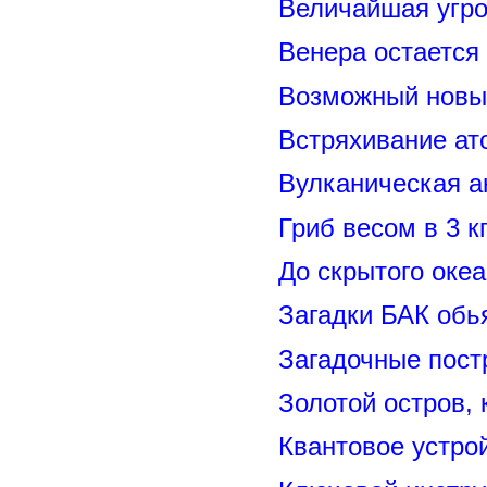
Величайшая угро
Венера остается
Возможный новый
Встряхивание ат
Вулканическая а
Гриб весом в 3 к
До скрытого оке
Загадки БАК обь
Загадочные пост
Золотой остров, 
Квантовое устро