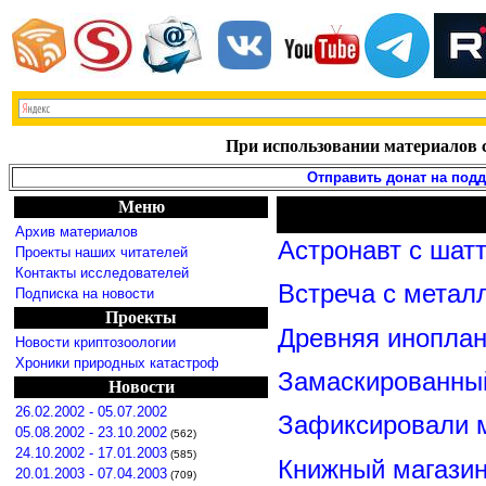
При использовании материалов с
Отправить донат на под
Меню
Архив материалов
Астронавт с шат
Проекты наших читателей
Контакты исследователей
Встреча с метал
Подписка на новости
Проекты
Древняя иноплан
Новости криптозоологии
Хроники природных катастроф
Замаскированны
Новости
26.02.2002 - 05.07.2002
Зафиксировали м
05.08.2002 - 23.10.2002
(562)
24.10.2002 - 17.01.2003
(585)
Книжный магазин
20.01.2003 - 07.04.2003
(709)