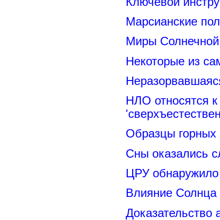
Ключевой инстру
Марсианские пол
Миры Солнечной 
Некоторые из са
Неразорвавшаяся
НЛО относятся к
'сверхъестествен
Образцы горных 
Сны оказались с
ЦРУ обнаружило 
Влияние Солнца
Доказательство 