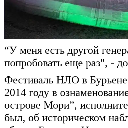
“У меня есть другой генер
попробовать еще раз", - д
Фестиваль НЛО в Бурьене
2014 году в ознаменовани
острове Мори”, исполнит
был, об историческом наб