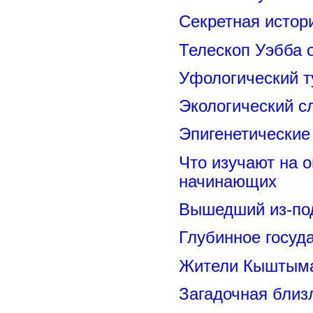
Секретная исто
Телескоп Уэбба 
Уфологический т
Экологический с
Эпигенетические
Что изучают на о
начинающих
Вышедший из-под
Глубинное госуд
Жители Кыштыма
Загадочная близ