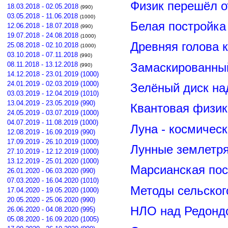
Физик перешёл о
18.03.2018 - 02.05.2018
(990)
03.05.2018 - 11.06.2018
(1000)
Белая постройка
12.06.2018 - 18.07.2018
(990)
19.07.2018 - 24.08.2018
(1000)
Древняя голова 
25.08.2018 - 02.10.2018
(1000)
03.10.2018 - 07.11.2018
(990)
08.11.2018 - 13.12.2018
Замаскированны
(990)
14.12.2018 - 23.01.2019 (1000)
24.01.2019 - 02.03.2019 (1000)
Зелёный диск на
03.03.2019 - 12.04.2019 (1010)
13.04.2019 - 23.05.2019 (990)
Квантовая физик
24.05.2019 - 03.07.2019 (1000)
04.07.2019 - 11.08.2019 (1000)
Луна - космичес
12.08.2019 - 16.09.2019 (990)
17.09.2019 - 26.10.2019 (1000)
Лунные землетря
27.10.2019 - 12.12.2019 (1000)
13.12.2019 - 25.01.2020 (1000)
Марсианская пос
26.01.2020 - 06.03.2020 (990)
07.03.2020 - 16.04.2020 (1010)
Методы сельског
17.04.2020 - 19.05.2020 (1000)
20.05.2020 - 25.06.2020 (990)
НЛО над Редонд
26.06.2020 - 04.08.2020 (995)
05.08.2020 - 16.09.2020 (1005)