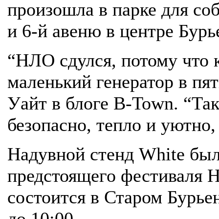
произошла в парке для со
и 6-й авеню в центре Бурь
“НЛО сдулся, потому что 
маленький генератор в пят
Уайт в блоге B-Town. “Так
безопасно, тепло и уютно,
Надувной стенд White был
предстоящего фестиваля 
состоится в Старом Бурьене
до 10:00.