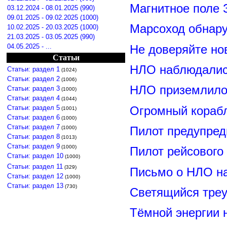
Магнитное поле 
03.12.2024 - 08.01.2025 (990)
09.01.2025 - 09.02.2025 (1000)
Марсоход обнар
10.02.2025 - 20.03.2025 (1000)
21.03.2025 - 03.05.2025 (990)
04.05.2025 - ...
Не доверяйте н
Статьи
НЛО наблюдалис
Статьи: раздел 1
(1024)
Статьи: раздел 2
(1006)
НЛО приземлилос
Статьи: раздел 3
(1000)
Статьи: раздел 4
(1044)
Статьи: раздел 5
Огромный корабл
(1001)
Статьи: раздел 6
(1000)
Статьи: раздел 7
Пилот предупред
(1000)
Статьи: раздел 8
(1013)
Статьи: раздел 9
(1000)
Пилот рейсового
Статьи: раздел 10
(1000)
Статьи: раздел 11
(329)
Письмо о НЛО н
Статьи: раздел 12
(1000)
Статьи: раздел 13
(730)
Светящийся треу
Тёмной энергии 