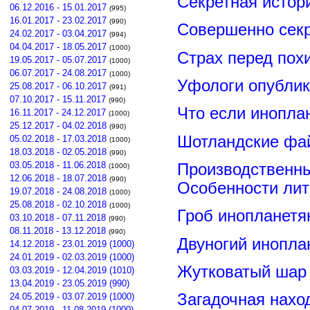
Секретная истор
06.12.2016 - 15.01.2017
(995)
16.01.2017 - 23.02.2017
(990)
Совершенно сек
24.02.2017 - 03.04.2017
(994)
04.04.2017 - 18.05.2017
(1000)
Страх перед пох
19.05.2017 - 05.07.2017
(1000)
06.07.2017 - 24.08.2017
(1000)
Уфологи опубли
25.08.2017 - 06.10.2017
(991)
07.10.2017 - 15.11.2017
(990)
Что если инопла
16.11.2017 - 24.12.2017
(1000)
25.12.2017 - 04.02.2018
(990)
Шотландские фа
05.02.2018 - 17.03.2018
(1000)
18.03.2018 - 02.05.2018
(990)
03.05.2018 - 11.06.2018
Производственны
(1000)
12.06.2018 - 18.07.2018
(990)
Особенности лит
19.07.2018 - 24.08.2018
(1000)
25.08.2018 - 02.10.2018
(1000)
Гроб инопланетя
03.10.2018 - 07.11.2018
(990)
08.11.2018 - 13.12.2018
(990)
Двуногий инопла
14.12.2018 - 23.01.2019 (1000)
24.01.2019 - 02.03.2019 (1000)
Жутковатый шар 
03.03.2019 - 12.04.2019 (1010)
13.04.2019 - 23.05.2019 (990)
Загадочная нахо
24.05.2019 - 03.07.2019 (1000)
04.07.2019 - 11.08.2019 (1000)