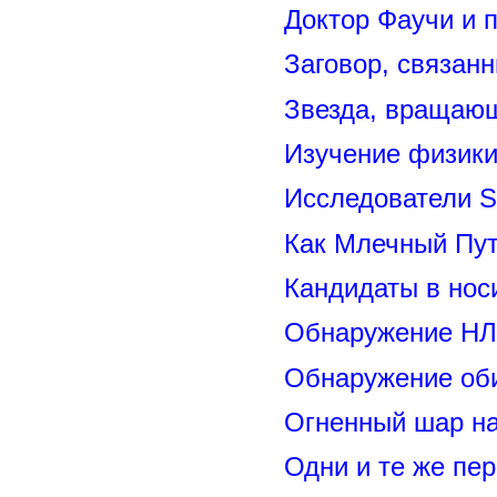
Доктор Фаучи и 
Заговор, связан
Звезда, вращающ
Изучение физик
Исследователи S
Как Млечный Пут
Кандидаты в нос
Обнаружение НЛ
Обнаружение оби
Огненный шар н
Одни и те же пе