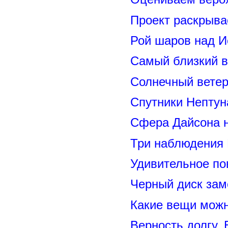
Проект раскрыва
Рой шаров над 
Самый близкий в
Солнечный вете
Спутники Нептун
Сфера Дайсона 
Три наблюдения
Удивительное по
Черный диск зам
Какие вещи можн
Верность долгу.