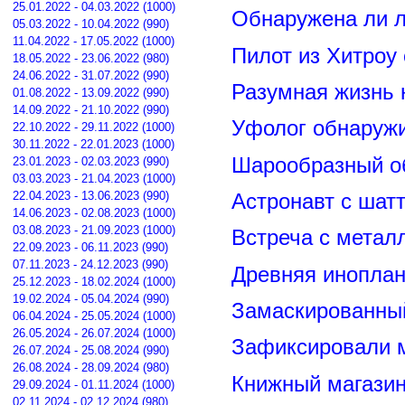
25.01.2022 - 04.03.2022 (1000)
Обнаружена ли л
05.03.2022 - 10.04.2022 (990)
11.04.2022 - 17.05.2022 (1000)
Пилот из Хитроу
18.05.2022 - 23.06.2022 (980)
24.06.2022 - 31.07.2022 (990)
Разумная жизнь 
01.08.2022 - 13.09.2022 (990)
14.09.2022 - 21.10.2022 (990)
Уфолог обнаруж
22.10.2022 - 29.11.2022 (1000)
30.11.2022 - 22.01.2023 (1000)
Шарообразный о
23.01.2023 - 02.03.2023 (990)
03.03.2023 - 21.04.2023 (1000)
22.04.2023 - 13.06.2023 (990)
Астронавт с шат
14.06.2023 - 02.08.2023 (1000)
03.08.2023 - 21.09.2023 (1000)
Встреча с метал
22.09.2023 - 06.11.2023 (990)
07.11.2023 - 24.12.2023 (990)
Древняя иноплан
25.12.2023 - 18.02.2024 (1000)
19.02.2024 - 05.04.2024 (990)
Замаскированны
06.04.2024 - 25.05.2024 (1000)
26.05.2024 - 26.07.2024 (1000)
Зафиксировали м
26.07.2024 - 25.08.2024 (990)
26.08.2024 - 28.09.2024 (980)
Книжный магазин
29.09.2024 - 01.11.2024 (1000)
02.11.2024 - 02.12.2024 (980)