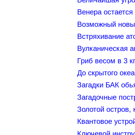
Венера остается
Возможный новый
Встряхивание ат
Вулканическая а
Гриб весом в 3 к
До скрытого оке
Загадки БАК обь
Загадочные пост
Золотой остров, 
Квантовое устро
Ключевой инстру