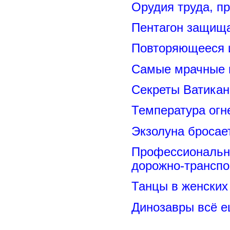
Орудия труда, п
Пентагон защищ
Повторяющееся 
Самые мрачные 
Секреты Ватикан
Температура огн
Экзолуна бросае
Профессиональн
дорожно-транспо
Танцы в женских 
Динозавры всё е