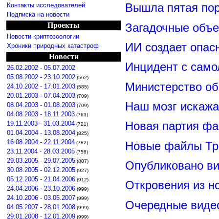
Контакты исследователей
Вышла пятая по
Подписка на новости
Проекты
Загадочные объ
Новости криптозоологии
ИИ создает опас
Хроники природных катастроф
Новости
Инцидент с сам
26.02.2002 - 05.07.2002
05.08.2002 - 23.10.2002
(562)
Министерство о
24.10.2002 - 17.01.2003
(585)
20.01.2003 - 07.04.2003
(709)
Наш мозг искажа
08.04.2003 - 01.08.2003
(709)
04.08.2003 - 18.11.2003
(763)
19.11.2003 - 31.03.2004
Новая партия ф
(721)
01.04.2004 - 13.08.2004
(825)
16.08.2004 - 22.11.2004
Новые файлы Тр
(782)
23.11.2004 - 28.03.2005
(756)
29.03.2005 - 29.07.2005
(807)
Опубликовано ви
30.08.2005 - 02.12.2005
(927)
05.12.2005 - 21.04.2006
(912)
Откровения из н
24.04.2006 - 23.10.2006
(999)
24.10.2006 - 03.05.2007
(999)
Очередные видео
04.05.2007 - 28.01.2008
(999)
29.01.2008 - 12.01.2009
(999)