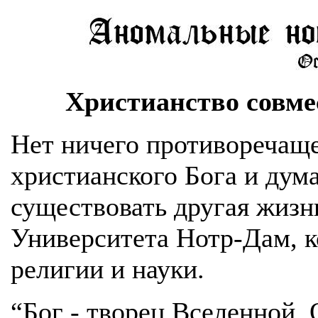
Христианство совм
Нет ничего противоречаще
христианского Бога и дум
существовать другая жизнь
Университета Нотр-Дам, 
религии и науки.
“Бог - творец Вселенной. 