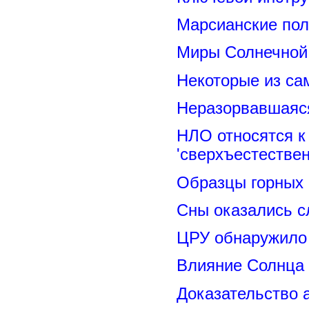
Марсианские пол
Миры Солнечной 
Некоторые из са
Неразорвавшаяся
НЛО относятся к
'сверхъестествен
Образцы горных 
Сны оказались с
ЦРУ обнаружило 
Влияние Солнца
Доказательство 