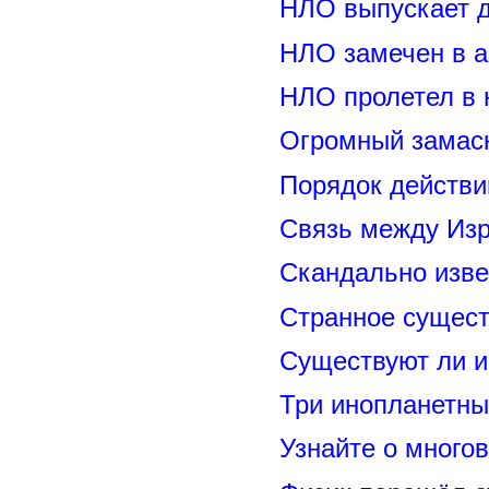
НЛО выпускает 
НЛО замечен в а
НЛО пролетел в 
Огромный замас
Порядок действи
Связь между Из
Скандально изве
Странное сущест
Существуют ли и
Три инопланетны
Узнайте о много