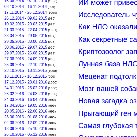
ИИ может привес
16.08.2014 - 07.10.2014
(1006)
08.10.2014 - 16.11.2014
(995)
17.11.2014 - 25.12.2014
Исследователь ч
(1004)
26.12.2014 - 09.02.2015
(989)
10.02.2015 - 20.03.2015
(998)
Как НЛО оказали
21.03.2015 - 22.04.2015
(1001)
23.04.2015 - 29.05.2015
(997)
Как секретные с
29.05.2015 - 30.06.2015
(995)
30.06.2015 - 29.07.2015
(990)
Криптозоолог за
29.07.2015 - 26.08.2015
(998)
27.08.2015 - 24.09.2015
(988)
Лунная база НЛО
25.09.2015 - 22.10.2015
(991)
23.10.2015 - 18.11.2015
(1000)
Меценат подтолк
18.11.2015 - 16.12.2015
(990)
17.12.2015 - 23.01.2016
(1000)
Мозг вашей соба
24.01.2016 - 25.02.2016
(1000)
26.02.2016 - 24.03.2016
(1000)
Новая загадка о
24.03.2016 - 16.04.2016
(990)
17.04.2016 - 19.05.2016
(999)
20.05.2016 - 22.06.2016
Прыгающий ген м
(993)
23.06.2016 - 01.08.2016
(995)
02.08.2016 - 12.09.2016
(990)
Самая глубокая 
13.09.2016 - 25.10.2016
(989)
26.10.2016 - 05.12.2016
(995)