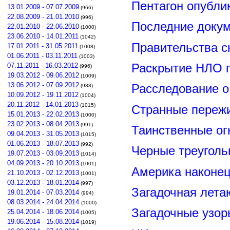
Пентагон опубли
13.01.2009 - 07.07.2009
(966)
22.08.2009 - 21.01.2010
(996)
Последние докум
22.01.2010 - 22.06.2010
(1000)
23.06.2010 - 14.01.2011
(1042)
Правительства 
17.01.2011 - 31.05.2011
(1008)
01.06.2011 - 03.11.2011
(1003)
Раскрытие НЛО г
07.11.2011 - 16.03.2012
(996)
19.03.2012 - 09.06.2012
(1009)
13.06.2012 - 07.09.2012
Расследование о
(988)
10.09.2012 - 19.11.2012
(1004)
20.11.2012 - 14.01.2013
(1015)
Странные пережи
15.01.2013 - 22.02.2013
(1000)
23.02.2013 - 08.04.2013
(991)
Таинственные ог
09.04.2013 - 31.05.2013
(1015)
01.06.2013 - 18.07.2013
(992)
Черные треуголь
19.07.2013 - 03.09.2013
(1014)
04.09.2013 - 20.10.2013
(1001)
Америка наконец
21.10.2013 - 02.12.2013
(1001)
03.12.2013 - 18.01.2014
(997)
Загадочная лета
19.01.2014 - 07.03.2014
(994)
08.03.2014 - 24.04.2014
(1000)
Загадочные узор
25.04.2014 - 18.06.2014
(1005)
19.06.2014 - 15.08.2014
(1019)