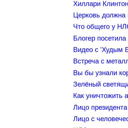
Хиллари Клинто
Церковь должна 
Что общего у НЛ
Блогер посетила
Видео с 'Худым 
Встреча с метал
Вы бы узнали ко
Зелёный светящ
Как уничтожить 
Лицо президент
Лицо с человече