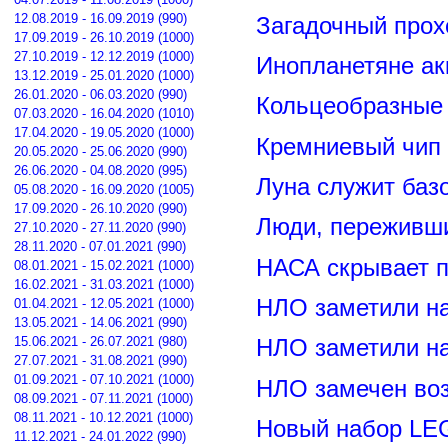
12.08.2019 - 16.09.2019 (990)
Загадочный прох
17.09.2019 - 26.10.2019 (1000)
27.10.2019 - 12.12.2019 (1000)
Инопланетяне ак
13.12.2019 - 25.01.2020 (1000)
26.01.2020 - 06.03.2020 (990)
Кольцеобразные
07.03.2020 - 16.04.2020 (1010)
17.04.2020 - 19.05.2020 (1000)
Кремниевый чип
20.05.2020 - 25.06.2020 (990)
26.06.2020 - 04.08.2020 (995)
Луна служит баз
05.08.2020 - 16.09.2020 (1005)
17.09.2020 - 26.10.2020 (990)
Люди, переживши
27.10.2020 - 27.11.2020 (990)
28.11.2020 - 07.01.2021 (990)
НАСА скрывает п
08.01.2021 - 15.02.2021 (1000)
16.02.2021 - 31.03.2021 (1000)
НЛО заметили н
01.04.2021 - 12.05.2021 (1000)
13.05.2021 - 14.06.2021 (990)
15.06.2021 - 26.07.2021 (980)
НЛО заметили н
27.07.2021 - 31.08.2021 (990)
01.09.2021 - 07.10.2021 (1000)
НЛО замечен воз
08.09.2021 - 07.11.2021 (1000)
08.11.2021 - 10.12.2021 (1000)
Новый набор LE
11.12.2021 - 24.01.2022 (990)