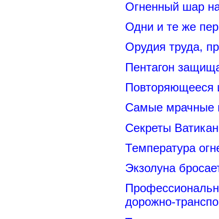
Огненный шар н
Одни и те же пе
Орудия труда, п
Пентагон защищ
Повторяющееся 
Самые мрачные 
Секреты Ватикан
Температура огн
Экзолуна бросае
Профессиональн
дорожно-транспо