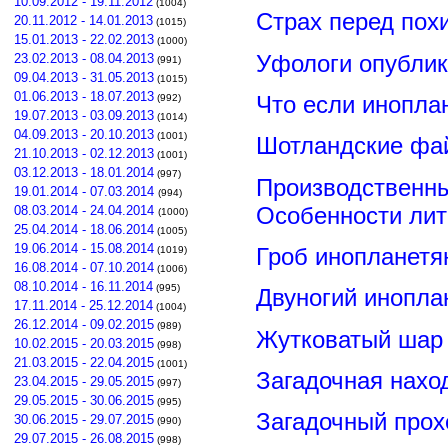
10.09.2012 - 19.11.2012
(1004)
Страх перед пох
20.11.2012 - 14.01.2013
(1015)
15.01.2013 - 22.02.2013
(1000)
Уфологи опубли
23.02.2013 - 08.04.2013
(991)
09.04.2013 - 31.05.2013
(1015)
01.06.2013 - 18.07.2013
Что если инопла
(992)
19.07.2013 - 03.09.2013
(1014)
04.09.2013 - 20.10.2013
(1001)
Шотландские фа
21.10.2013 - 02.12.2013
(1001)
03.12.2013 - 18.01.2014
(997)
Производственны
19.01.2014 - 07.03.2014
(994)
Особенности лит
08.03.2014 - 24.04.2014
(1000)
25.04.2014 - 18.06.2014
(1005)
19.06.2014 - 15.08.2014
Гроб инопланетя
(1019)
16.08.2014 - 07.10.2014
(1006)
08.10.2014 - 16.11.2014
(995)
Двуногий инопла
17.11.2014 - 25.12.2014
(1004)
26.12.2014 - 09.02.2015
(989)
Жутковатый шар 
10.02.2015 - 20.03.2015
(998)
21.03.2015 - 22.04.2015
(1001)
Загадочная нахо
23.04.2015 - 29.05.2015
(997)
29.05.2015 - 30.06.2015
(995)
Загадочный прох
30.06.2015 - 29.07.2015
(990)
29.07.2015 - 26.08.2015
(998)