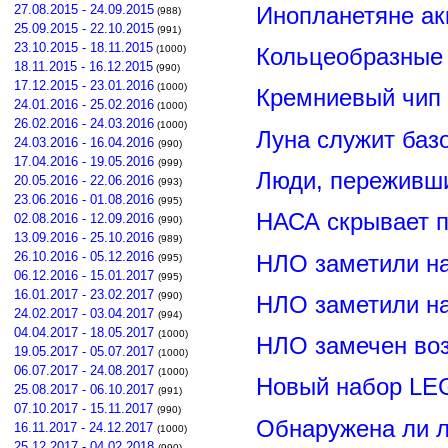
Инопланетяне ак
27.08.2015 - 24.09.2015
(988)
25.09.2015 - 22.10.2015
(991)
23.10.2015 - 18.11.2015
Кольцеобразные
(1000)
18.11.2015 - 16.12.2015
(990)
17.12.2015 - 23.01.2016
(1000)
Кремниевый чип
24.01.2016 - 25.02.2016
(1000)
26.02.2016 - 24.03.2016
(1000)
Луна служит баз
24.03.2016 - 16.04.2016
(990)
17.04.2016 - 19.05.2016
(999)
Люди, переживши
20.05.2016 - 22.06.2016
(993)
23.06.2016 - 01.08.2016
(995)
НАСА скрывает п
02.08.2016 - 12.09.2016
(990)
13.09.2016 - 25.10.2016
(989)
26.10.2016 - 05.12.2016
НЛО заметили н
(995)
06.12.2016 - 15.01.2017
(995)
16.01.2017 - 23.02.2017
(990)
НЛО заметили н
24.02.2017 - 03.04.2017
(994)
04.04.2017 - 18.05.2017
(1000)
НЛО замечен воз
19.05.2017 - 05.07.2017
(1000)
06.07.2017 - 24.08.2017
(1000)
Новый набор LE
25.08.2017 - 06.10.2017
(991)
07.10.2017 - 15.11.2017
(990)
Обнаружена ли л
16.11.2017 - 24.12.2017
(1000)
25.12.2017 - 04.02.2018
(990)