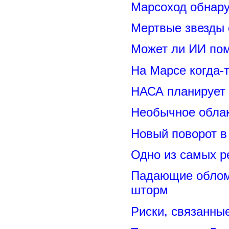
Марсоход обнару
Мертвые звезды
Может ли ИИ по
На Марсе когда-
НАСА планирует
Необычное обла
Новый поворот 
Одно из самых р
Падающие обломк
шторм
Риски, связанны