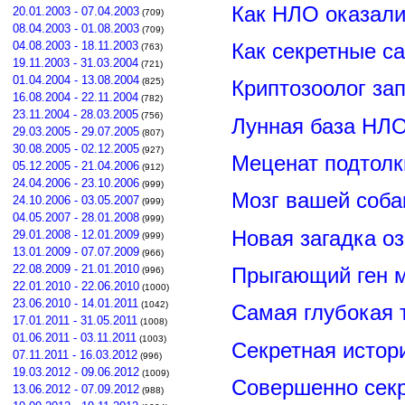
Как НЛО оказали
20.01.2003 - 07.04.2003
(709)
08.04.2003 - 01.08.2003
(709)
Как секретные с
04.08.2003 - 18.11.2003
(763)
19.11.2003 - 31.03.2004
(721)
01.04.2004 - 13.08.2004
(825)
Криптозоолог за
16.08.2004 - 22.11.2004
(782)
23.11.2004 - 28.03.2005
(756)
Лунная база НЛО
29.03.2005 - 29.07.2005
(807)
30.08.2005 - 02.12.2005
(927)
Меценат подтолк
05.12.2005 - 21.04.2006
(912)
24.04.2006 - 23.10.2006
(999)
Мозг вашей соба
24.10.2006 - 03.05.2007
(999)
04.05.2007 - 28.01.2008
(999)
Новая загадка о
29.01.2008 - 12.01.2009
(999)
13.01.2009 - 07.07.2009
(966)
22.08.2009 - 21.01.2010
Прыгающий ген м
(996)
22.01.2010 - 22.06.2010
(1000)
23.06.2010 - 14.01.2011
(1042)
Самая глубокая 
17.01.2011 - 31.05.2011
(1008)
01.06.2011 - 03.11.2011
(1003)
Секретная истор
07.11.2011 - 16.03.2012
(996)
19.03.2012 - 09.06.2012
(1009)
Совершенно сек
13.06.2012 - 07.09.2012
(988)