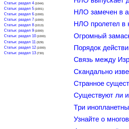
НЛО выпускает 
Статьи: раздел 4
(1044)
Статьи: раздел 5
(1001)
НЛО замечен в а
Статьи: раздел 6
(1000)
Статьи: раздел 7
(1000)
НЛО пролетел в 
Статьи: раздел 8
(1013)
Статьи: раздел 9
(1000)
Огромный замас
Статьи: раздел 10
(1000)
Статьи: раздел 11
(329)
Порядок действи
Статьи: раздел 12
(1000)
Статьи: раздел 13
(730)
Связь между Из
Скандально изве
Странное сущест
Существуют ли и
Три инопланетны
Узнайте о много