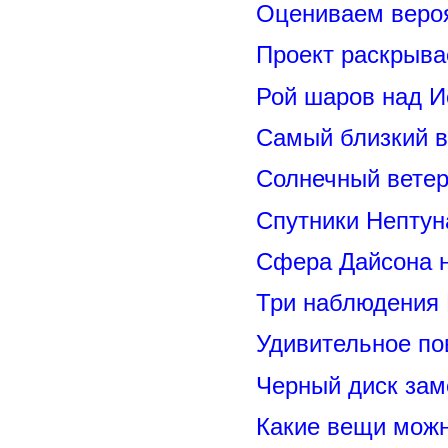
Оцениваем вероя
Проект раскрыва
Рой шаров над 
Самый близкий в
Солнечный вете
Спутники Нептун
Сфера Дайсона 
Три наблюдения
Удивительное по
Черный диск зам
Какие вещи можн