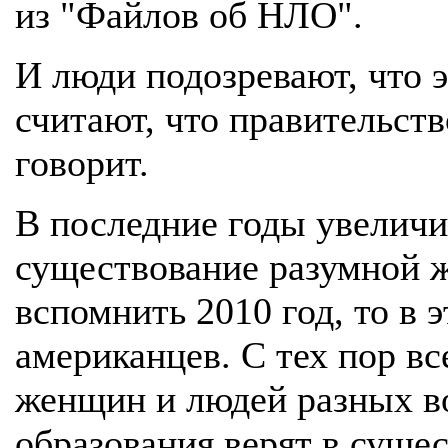
из "Файлов об НЛО".
И люди подозревают, что э
считают, что правительст
говорит.
В последние годы увеличил
существование разумной ж
вспомнить 2010 год, то в 
американцев. С тех пор в
женщин и людей разных в
образования верят в суще