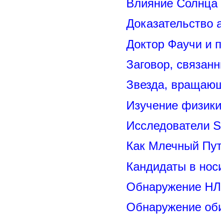
Влияние Солнца
Доказательство 
Доктор Фаучи и 
Заговор, связан
Звезда, вращающ
Изучение физик
Исследователи S
Как Млечный Пут
Кандидаты в нос
Обнаружение НЛ
Обнаружение оби