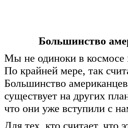
Большинство аме
Мы не одиноки в космосе 
По крайней мере, так счи
Большинство американцев 
существует на других план
что они уже вступили с на
Для тех, кто считает, что