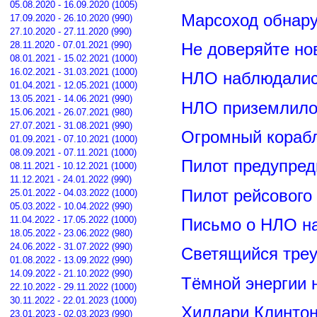
05.08.2020 - 16.09.2020 (1005)
Марсоход обнар
17.09.2020 - 26.10.2020 (990)
27.10.2020 - 27.11.2020 (990)
28.11.2020 - 07.01.2021 (990)
Не доверяйте н
08.01.2021 - 15.02.2021 (1000)
16.02.2021 - 31.03.2021 (1000)
НЛО наблюдалис
01.04.2021 - 12.05.2021 (1000)
13.05.2021 - 14.06.2021 (990)
НЛО приземлилос
15.06.2021 - 26.07.2021 (980)
27.07.2021 - 31.08.2021 (990)
Огромный корабл
01.09.2021 - 07.10.2021 (1000)
08.09.2021 - 07.11.2021 (1000)
Пилот предупред
08.11.2021 - 10.12.2021 (1000)
11.12.2021 - 24.01.2022 (990)
Пилот рейсового
25.01.2022 - 04.03.2022 (1000)
05.03.2022 - 10.04.2022 (990)
11.04.2022 - 17.05.2022 (1000)
Письмо о НЛО н
18.05.2022 - 23.06.2022 (980)
24.06.2022 - 31.07.2022 (990)
Светящийся треу
01.08.2022 - 13.09.2022 (990)
14.09.2022 - 21.10.2022 (990)
Тёмной энергии 
22.10.2022 - 29.11.2022 (1000)
30.11.2022 - 22.01.2023 (1000)
Хиллари Клинто
23.01.2023 - 02.03.2023 (990)