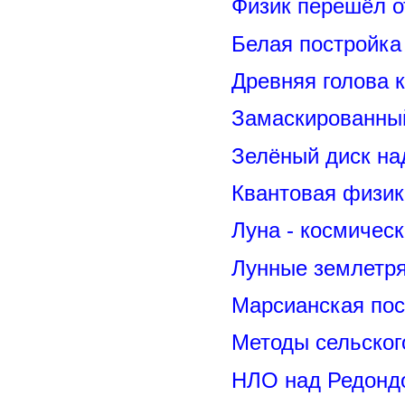
Физик перешёл о
Белая постройка
Древняя голова 
Замаскированны
Зелёный диск на
Квантовая физик
Луна - космичес
Лунные землетря
Марсианская пос
Методы сельског
НЛО над Редонд