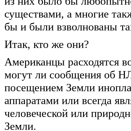
из них было бы любопытно
существами, а многие такж
бы и были взволнованы та
Итак, кто же они?
Американцы расходятся во
могут ли сообщения об Н
посещением Земли инопл
аппаратами или всегда яв
человеческой или природн
Земли.