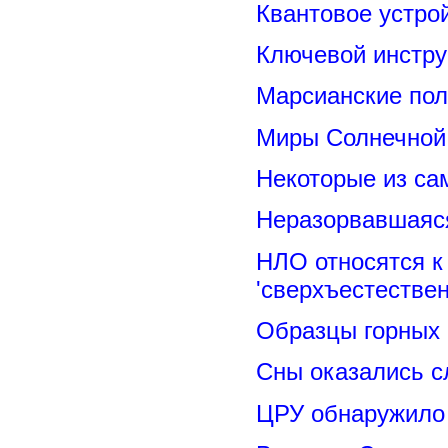
Квантовое устро
Ключевой инстру
Марсианские пол
Миры Солнечной 
Некоторые из са
Неразорвавшаяся
НЛО относятся к
'сверхъестествен
Образцы горных 
Сны оказались с
ЦРУ обнаружило 