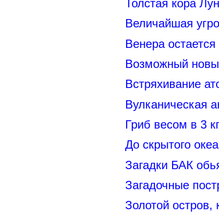
Толстая кора Лу
Величайшая угро
Венера остается
Возможный новый
Встряхивание ат
Вулканическая а
Гриб весом в 3 к
До скрытого оке
Загадки БАК обь
Загадочные пост
Золотой остров, 