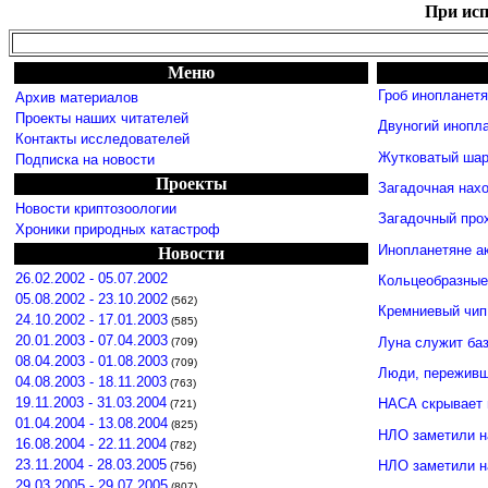
При исп
Меню
Гроб инопланет
Архив материалов
Проекты наших читателей
Двуногий инопл
Контакты исследователей
Жутковатый шар
Подписка на новости
Проекты
Загадочная нахо
Новости криптозоологии
Загадочный про
Хроники природных катастроф
Инопланетяне а
Новости
26.02.2002 - 05.07.2002
Кольцеобразные
05.08.2002 - 23.10.2002
(562)
Кремниевый чип
24.10.2002 - 17.01.2003
(585)
20.01.2003 - 07.04.2003
Луна служит ба
(709)
08.04.2003 - 01.08.2003
(709)
Люди, переживши
04.08.2003 - 18.11.2003
(763)
19.11.2003 - 31.03.2004
НАСА скрывает 
(721)
01.04.2004 - 13.08.2004
(825)
НЛО заметили н
16.08.2004 - 22.11.2004
(782)
23.11.2004 - 28.03.2005
НЛО заметили 
(756)
29.03.2005 - 29.07.2005
(807)