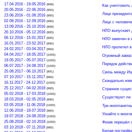
17.04.2016 - 19.05.2016
(999)
Как уничтожить 
20.05.2016 - 22.06.2016
(993)
Лицо президент
23.06.2016 - 01.08.2016
(995)
02.08.2016 - 12.09.2016
(990)
Лицо с человече
13.09.2016 - 25.10.2016
(989)
НЛО выпускает 
26.10.2016 - 05.12.2016
(995)
06.12.2016 - 15.01.2017
(995)
НЛО замечен в 
16.01.2017 - 23.02.2017
(990)
НЛО пролетел в
24.02.2017 - 03.04.2017
(994)
04.04.2017 - 18.05.2017
(1000)
Огромный замас
19.05.2017 - 05.07.2017
(1000)
Порядок действ
06.07.2017 - 24.08.2017
(1000)
25.08.2017 - 06.10.2017
(991)
Связь между И
07.10.2017 - 15.11.2017
(990)
Скандально изв
16.11.2017 - 24.12.2017
(1000)
25.12.2017 - 04.02.2018
(990)
Странное сущес
05.02.2018 - 17.03.2018
(1000)
Существуют ли 
18.03.2018 - 02.05.2018
(990)
03.05.2018 - 11.06.2018
Три инопланетн
(1000)
12.06.2018 - 18.07.2018
(990)
Узнайте о много
19.07.2018 - 24.08.2018
(1000)
25.08.2018 - 02.10.2018
Физик перешёл 
(1000)
03.10.2018 - 07.11.2018
(990)
Белая постройк