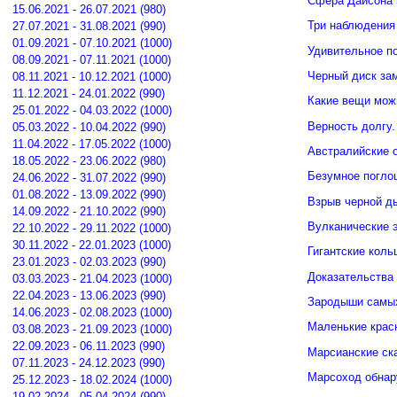
Сфера Дайсона 
15.06.2021 - 26.07.2021 (980)
Три наблюдения
27.07.2021 - 31.08.2021 (990)
01.09.2021 - 07.10.2021 (1000)
Удивительное п
08.09.2021 - 07.11.2021 (1000)
Черный диск зам
08.11.2021 - 10.12.2021 (1000)
11.12.2021 - 24.01.2022 (990)
Какие вещи мож
25.01.2022 - 04.03.2022 (1000)
Верность долгу.
05.03.2022 - 10.04.2022 (990)
11.04.2022 - 17.05.2022 (1000)
Австралийские о
18.05.2022 - 23.06.2022 (980)
Безумное погло
24.06.2022 - 31.07.2022 (990)
01.08.2022 - 13.09.2022 (990)
Взрыв черной д
14.09.2022 - 21.10.2022 (990)
Вулканические э
22.10.2022 - 29.11.2022 (1000)
30.11.2022 - 22.01.2023 (1000)
Гигантские кол
23.01.2023 - 02.03.2023 (990)
Доказательства 
03.03.2023 - 21.04.2023 (1000)
22.04.2023 - 13.06.2023 (990)
Зародыши самых
14.06.2023 - 02.08.2023 (1000)
Маленькие крас
03.08.2023 - 21.09.2023 (1000)
22.09.2023 - 06.11.2023 (990)
Марсианские ск
07.11.2023 - 24.12.2023 (990)
Марсоход обнар
25.12.2023 - 18.02.2024 (1000)
19.02.2024 - 05.04.2024 (990)