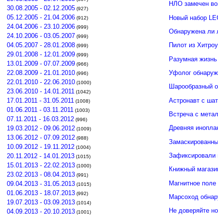
НЛО замечен во
30.08.2005 - 02.12.2005
(927)
05.12.2005 - 21.04.2006
Новый набор LE
(912)
24.04.2006 - 23.10.2006
(999)
Обнаружена ли 
24.10.2006 - 03.05.2007
(999)
04.05.2007 - 28.01.2008
Пилот из Хитро
(999)
29.01.2008 - 12.01.2009
(999)
Разумная жизнь
13.01.2009 - 07.07.2009
(966)
Уфолог обнаруж
22.08.2009 - 21.01.2010
(996)
22.01.2010 - 22.06.2010
(1000)
Шарообразный о
23.06.2010 - 14.01.2011
(1042)
Астронавт с ша
17.01.2011 - 31.05.2011
(1008)
01.06.2011 - 03.11.2011
(1003)
Встреча с мета
07.11.2011 - 16.03.2012
(996)
Древняя инопла
19.03.2012 - 09.06.2012
(1009)
13.06.2012 - 07.09.2012
(988)
Замаскированны
10.09.2012 - 19.11.2012
(1004)
Зафиксировали 
20.11.2012 - 14.01.2013
(1015)
15.01.2013 - 22.02.2013
(1000)
Книжный магази
23.02.2013 - 08.04.2013
(991)
Магнитное поле
09.04.2013 - 31.05.2013
(1015)
01.06.2013 - 18.07.2013
(992)
Марсоход обнар
19.07.2013 - 03.09.2013
(1014)
Не доверяйте н
04.09.2013 - 20.10.2013
(1001)