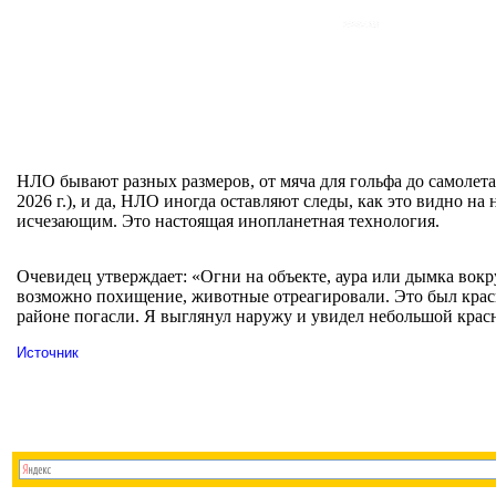
НЛО бывают разных размеров, от мяча для гольфа до самолета 
2026 г.), и да, НЛО иногда оставляют следы, как это видно
исчезающим. Это настоящая инопланетная технология.
Очевидец утверждает: «Огни на объекте, аура или дымка вокру
возможно похищение, животные отреагировали. Это был красны
районе погасли. Я выглянул наружу и увидел небольшой красн
Источник