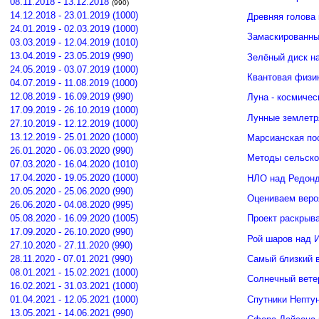
08.11.2018 - 13.12.2018
(990)
14.12.2018 - 23.01.2019 (1000)
Древняя голова
24.01.2019 - 02.03.2019 (1000)
Замаскированны
03.03.2019 - 12.04.2019 (1010)
13.04.2019 - 23.05.2019 (990)
Зелёный диск н
24.05.2019 - 03.07.2019 (1000)
Квантовая физи
04.07.2019 - 11.08.2019 (1000)
12.08.2019 - 16.09.2019 (990)
Луна - космичес
17.09.2019 - 26.10.2019 (1000)
Лунные землетр
27.10.2019 - 12.12.2019 (1000)
13.12.2019 - 25.01.2020 (1000)
Марсианская по
26.01.2020 - 06.03.2020 (990)
Методы сельско
07.03.2020 - 16.04.2020 (1010)
17.04.2020 - 19.05.2020 (1000)
НЛО над Редонд
20.05.2020 - 25.06.2020 (990)
Оцениваем веро
26.06.2020 - 04.08.2020 (995)
05.08.2020 - 16.09.2020 (1005)
Проект раскрыв
17.09.2020 - 26.10.2020 (990)
Рой шаров над 
27.10.2020 - 27.11.2020 (990)
Самый близкий 
28.11.2020 - 07.01.2021 (990)
08.01.2021 - 15.02.2021 (1000)
Солнечный вете
16.02.2021 - 31.03.2021 (1000)
Спутники Нептун
01.04.2021 - 12.05.2021 (1000)
13.05.2021 - 14.06.2021 (990)