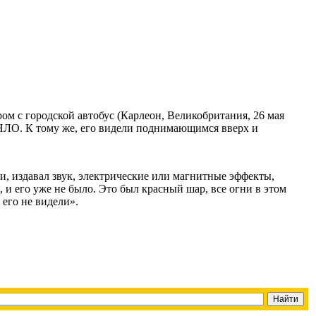
ром с городской автобус (Карлеон, Великобритания, 26 мая
 НЛО. К тому же, его видели поднимающимся вверх и
чи, издавал звук, электрические или магнитные эффекты,
и его уже не было. Это был красный шар, все огни в этом
 его не видели».