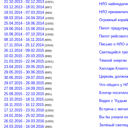
21.10.2013 - 02.12.2013
(1001)
НЛО наблюдалис
03.12.2013 - 18.01.2014
(997)
НЛО приземлило
19.01.2014 - 07.03.2014
(994)
08.03.2014 - 24.04.2014
(1000)
Огромный кораб
25.04.2014 - 18.06.2014
(1005)
Пилот предупре
19.06.2014 - 15.08.2014
(1019)
16.08.2014 - 07.10.2014
(1006)
Пилот рейсовог
08.10.2014 - 16.11.2014
(995)
Письмо о НЛО н
17.11.2014 - 25.12.2014
(1004)
26.12.2014 - 09.02.2015
(989)
Светящийся тре
10.02.2015 - 20.03.2015
(998)
Тёмной энергии
21.03.2015 - 22.04.2015
(1001)
23.04.2015 - 29.05.2015
(997)
Хиллари Клинто
29.05.2015 - 30.06.2015
(995)
Церковь должна
30.06.2015 - 29.07.2015
(990)
29.07.2015 - 26.08.2015
(998)
Что общего у Н
27.08.2015 - 24.09.2015
(988)
Блогер посетил
25.09.2015 - 22.10.2015
(991)
23.10.2015 - 18.11.2015
(1000)
Видео с 'Худым 
18.11.2015 - 16.12.2015
(990)
Встреча с мета
17.12.2015 - 23.01.2016
(1000)
24.01.2016 - 25.02.2016
(1000)
Вы бы узнали к
26.02.2016 - 24.03.2016
(1000)
Зелёный светящ
24.03.2016 - 16.04.2016
(990)