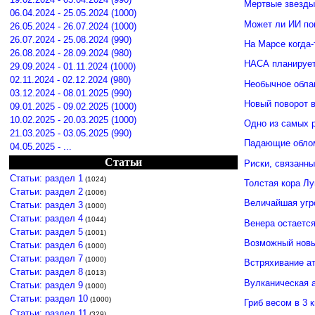
Мертвые звезды
06.04.2024 - 25.05.2024 (1000)
Может ли ИИ по
26.05.2024 - 26.07.2024 (1000)
26.07.2024 - 25.08.2024 (990)
На Марсе когда-
26.08.2024 - 28.09.2024 (980)
НАСА планирует
29.09.2024 - 01.11.2024 (1000)
02.11.2024 - 02.12.2024 (980)
Необычное обла
03.12.2024 - 08.01.2025 (990)
Новый поворот 
09.01.2025 - 09.02.2025 (1000)
10.02.2025 - 20.03.2025 (1000)
Одно из самых 
21.03.2025 - 03.05.2025 (990)
Падающие облом
04.05.2025 - ...
Статьи
Риски, связанн
Статьи: раздел 1
(1024)
Толстая кора Л
Статьи: раздел 2
(1006)
Величайшая угр
Статьи: раздел 3
(1000)
Статьи: раздел 4
(1044)
Венера остается
Статьи: раздел 5
(1001)
Возможный новы
Статьи: раздел 6
(1000)
Статьи: раздел 7
(1000)
Встряхивание ат
Статьи: раздел 8
(1013)
Вулканическая а
Статьи: раздел 9
(1000)
Статьи: раздел 10
(1000)
Гриб весом в 3 
Статьи: раздел 11
(329)