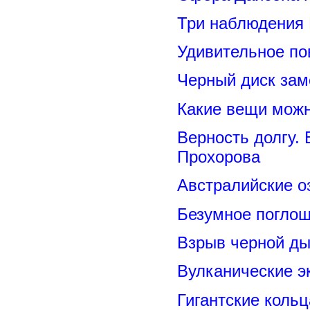
Три наблюдения
Удивительное по
Черный диск зам
Какие вещи можн
Верность долгу.
Прохорова
Австралийские о
Безумное поглощ
Взрыв черной ды
Вулканические э
Гигантские коль