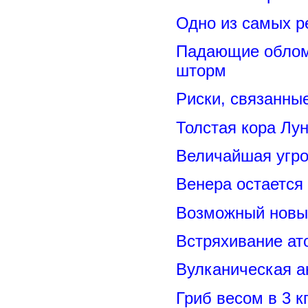
Одно из самых р
Падающие обломк
шторм
Риски, связанны
Толстая кора Лу
Величайшая угро
Венера остается
Возможный новый
Встряхивание ат
Вулканическая а
Гриб весом в 3 к