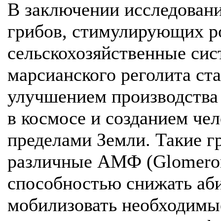
В заключении исследовани
грибов, стимулирующих ро
сельскохозяйственные сис
марсианского реголита ст
улучшением производства 
в космосе и созданием че
пределами Земли. Такие гр
различные АМФ (Glomerom
способностью снижать аби
мобилизовать необходимы