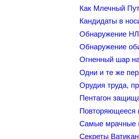
Как Млечный Пут
Кандидаты в нос
Обнаружение НЛ
Обнаружение оби
Огненный шар н
Одни и те же пе
Орудия труда, п
Пентагон защищ
Повторяющееся 
Самые мрачные 
Секреты Ватикан