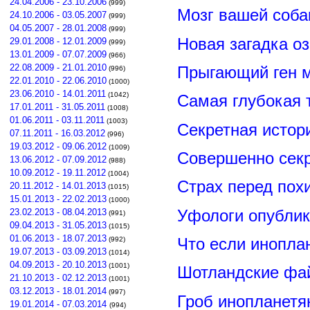
24.04.2006 - 23.10.2006
(999)
Мозг вашей соба
24.10.2006 - 03.05.2007
(999)
04.05.2007 - 28.01.2008
(999)
Новая загадка о
29.01.2008 - 12.01.2009
(999)
13.01.2009 - 07.07.2009
(966)
22.08.2009 - 21.01.2010
Прыгающий ген м
(996)
22.01.2010 - 22.06.2010
(1000)
23.06.2010 - 14.01.2011
(1042)
Самая глубокая 
17.01.2011 - 31.05.2011
(1008)
01.06.2011 - 03.11.2011
(1003)
Секретная истор
07.11.2011 - 16.03.2012
(996)
19.03.2012 - 09.06.2012
(1009)
Совершенно сек
13.06.2012 - 07.09.2012
(988)
10.09.2012 - 19.11.2012
(1004)
Страх перед пох
20.11.2012 - 14.01.2013
(1015)
15.01.2013 - 22.02.2013
(1000)
Уфологи опубли
23.02.2013 - 08.04.2013
(991)
09.04.2013 - 31.05.2013
(1015)
01.06.2013 - 18.07.2013
Что если инопла
(992)
19.07.2013 - 03.09.2013
(1014)
04.09.2013 - 20.10.2013
(1001)
Шотландские фа
21.10.2013 - 02.12.2013
(1001)
03.12.2013 - 18.01.2014
(997)
Гроб инопланетя
19.01.2014 - 07.03.2014
(994)