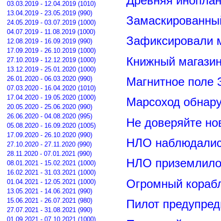
Древняя иноплан
03.03.2019 - 12.04.2019 (1010)
13.04.2019 - 23.05.2019 (990)
Замаскированны
24.05.2019 - 03.07.2019 (1000)
04.07.2019 - 11.08.2019 (1000)
Зафиксировали м
12.08.2019 - 16.09.2019 (990)
17.09.2019 - 26.10.2019 (1000)
Книжный магазин
27.10.2019 - 12.12.2019 (1000)
13.12.2019 - 25.01.2020 (1000)
26.01.2020 - 06.03.2020 (990)
Магнитное поле 
07.03.2020 - 16.04.2020 (1010)
17.04.2020 - 19.05.2020 (1000)
Марсоход обнар
20.05.2020 - 25.06.2020 (990)
26.06.2020 - 04.08.2020 (995)
Не доверяйте н
05.08.2020 - 16.09.2020 (1005)
17.09.2020 - 26.10.2020 (990)
НЛО наблюдалис
27.10.2020 - 27.11.2020 (990)
28.11.2020 - 07.01.2021 (990)
НЛО приземлилос
08.01.2021 - 15.02.2021 (1000)
16.02.2021 - 31.03.2021 (1000)
Огромный корабл
01.04.2021 - 12.05.2021 (1000)
13.05.2021 - 14.06.2021 (990)
15.06.2021 - 26.07.2021 (980)
Пилот предупред
27.07.2021 - 31.08.2021 (990)
01.09.2021 - 07.10.2021 (1000)