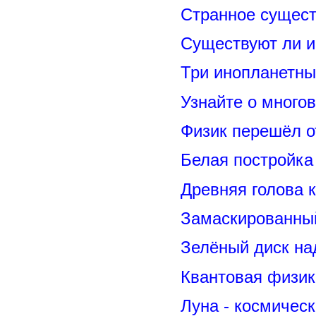
Странное сущест
Существуют ли и
Три инопланетны
Узнайте о много
Физик перешёл о
Белая постройка
Древняя голова 
Замаскированны
Зелёный диск на
Квантовая физик
Луна - космичес