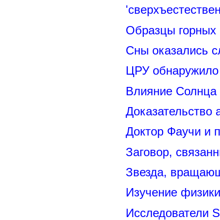
'сверхъестествен
Образцы горных 
Сны оказались с
ЦРУ обнаружило 
Влияние Солнца
Доказательство 
Доктор Фаучи и 
Заговор, связан
Звезда, вращающ
Изучение физик
Исследователи S