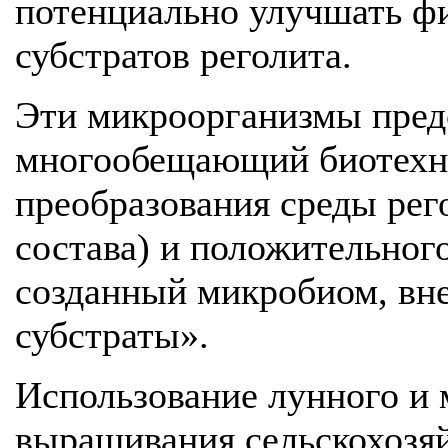
потенциально улучшать ф
субстратов реголита.
Эти микроорганизмы пред
многообещающий биотехно
преобразования среды рег
состава) и положительног
созданный микробиом, вн
субстраты».
Использование лунного и 
выращивания сельскохозя