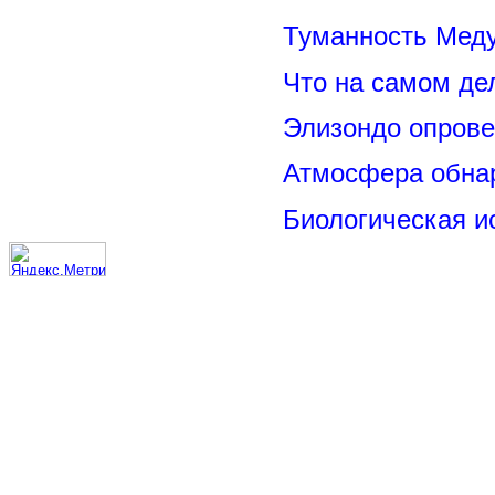
Туманность Меду
Что на самом де
Элизондо опрове
Атмосфера обнар
Биологическая и