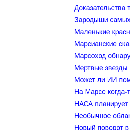
Доказательства т
Зародыши самых 
Маленькие красн
Марсианские ск
Марсоход обнару
Мертвые звезды
Может ли ИИ по
На Марсе когда-
НАСА планирует
Необычное обла
Новый поворот 