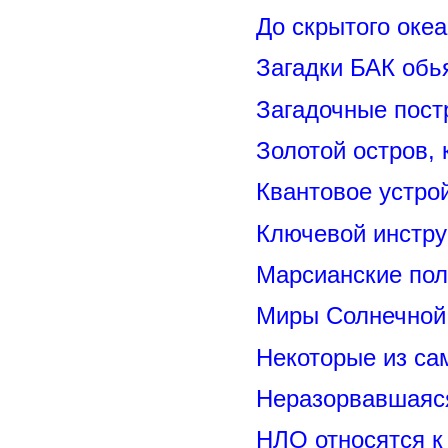
До скрытого оке
Загадки БАК обь
Загадочные пост
Золотой остров, 
Квантовое устро
Ключевой инстру
Марсианские пол
Миры Солнечной 
Некоторые из са
Неразорвавшаяся
НЛО относятся к