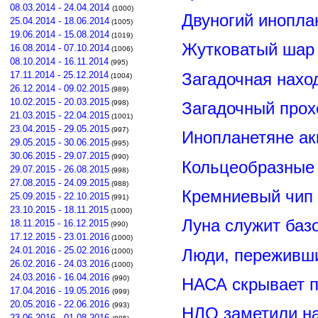
08.03.2014 - 24.04.2014
(1000)
Двуногий инопла
25.04.2014 - 18.06.2014
(1005)
19.06.2014 - 15.08.2014
(1019)
Жутковатый шар 
16.08.2014 - 07.10.2014
(1006)
08.10.2014 - 16.11.2014
(995)
Загадочная нахо
17.11.2014 - 25.12.2014
(1004)
26.12.2014 - 09.02.2015
(989)
10.02.2015 - 20.03.2015
Загадочный прох
(998)
21.03.2015 - 22.04.2015
(1001)
23.04.2015 - 29.05.2015
(997)
Инопланетяне ак
29.05.2015 - 30.06.2015
(995)
30.06.2015 - 29.07.2015
(990)
Кольцеобразные
29.07.2015 - 26.08.2015
(998)
27.08.2015 - 24.09.2015
(988)
Кремниевый чип
25.09.2015 - 22.10.2015
(991)
23.10.2015 - 18.11.2015
(1000)
Луна служит баз
18.11.2015 - 16.12.2015
(990)
17.12.2015 - 23.01.2016
(1000)
24.01.2016 - 25.02.2016
Люди, переживши
(1000)
26.02.2016 - 24.03.2016
(1000)
24.03.2016 - 16.04.2016
(990)
НАСА скрывает п
17.04.2016 - 19.05.2016
(999)
20.05.2016 - 22.06.2016
(993)
НЛО заметили н
23.06.2016 - 01.08.2016