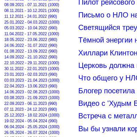
Пилот рейсового
08.09.2021 - 07.11.2021 (1000)
08.11.2021 - 10.12.2021 (1000)
Письмо о НЛО н
11.12.2021 - 24.01.2022 (990)
25.01.2022 - 04.03.2022 (1000)
Светящийся треу
05.03.2022 - 10.04.2022 (990)
11.04.2022 - 17.05.2022 (1000)
Тёмной энергии 
18.05.2022 - 23.06.2022 (980)
24.06.2022 - 31.07.2022 (990)
Хиллари Клинто
01.08.2022 - 13.09.2022 (990)
14.09.2022 - 21.10.2022 (990)
22.10.2022 - 29.11.2022 (1000)
Церковь должна 
30.11.2022 - 22.01.2023 (1000)
23.01.2023 - 02.03.2023 (990)
Что общего у НЛ
03.03.2023 - 21.04.2023 (1000)
22.04.2023 - 13.06.2023 (990)
Блогер посетила
14.06.2023 - 02.08.2023 (1000)
03.08.2023 - 21.09.2023 (1000)
Видео с 'Худым 
22.09.2023 - 06.11.2023 (990)
07.11.2023 - 24.12.2023 (990)
Встреча с метал
25.12.2023 - 18.02.2024 (1000)
19.02.2024 - 05.04.2024 (990)
Вы бы узнали ко
06.04.2024 - 25.05.2024 (1000)
26.05.2024 - 26.07.2024 (1000)