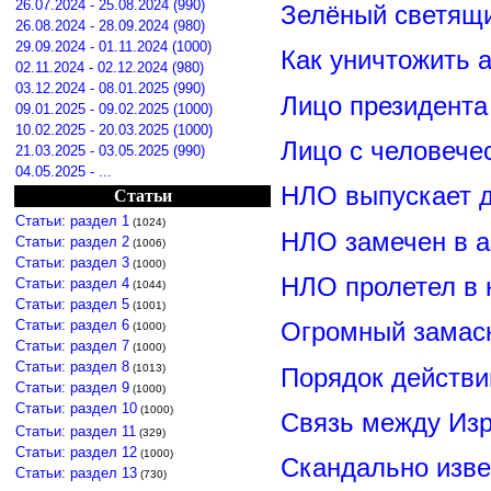
26.07.2024 - 25.08.2024 (990)
Зелёный светящ
26.08.2024 - 28.09.2024 (980)
29.09.2024 - 01.11.2024 (1000)
Как уничтожить 
02.11.2024 - 02.12.2024 (980)
03.12.2024 - 08.01.2025 (990)
Лицо президент
09.01.2025 - 09.02.2025 (1000)
10.02.2025 - 20.03.2025 (1000)
Лицо с человече
21.03.2025 - 03.05.2025 (990)
04.05.2025 - ...
НЛО выпускает 
Статьи
Статьи: раздел 1
(1024)
НЛО замечен в а
Статьи: раздел 2
(1006)
Статьи: раздел 3
(1000)
НЛО пролетел в 
Статьи: раздел 4
(1044)
Статьи: раздел 5
(1001)
Статьи: раздел 6
Огромный замас
(1000)
Статьи: раздел 7
(1000)
Статьи: раздел 8
(1013)
Порядок действи
Статьи: раздел 9
(1000)
Статьи: раздел 10
(1000)
Связь между Из
Статьи: раздел 11
(329)
Статьи: раздел 12
(1000)
Скандально изве
Статьи: раздел 13
(730)