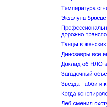
Температура огн
Экзолуна бросае
Профессиональн
дорожно-транспо
Танцы в женских 
Динозавры всё е
Доклад об НЛО в
Загадочный объе
Звезда Табби и 
Когда конспирол
Леб сменил охот