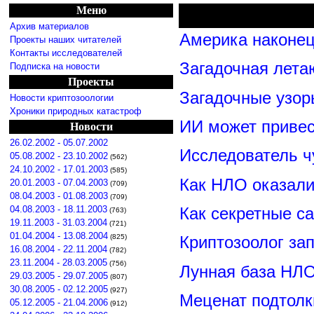
Меню
Архив материалов
Америка наконец
Проекты наших читателей
Контакты исследователей
Загадочная лета
Подписка на новости
Проекты
Загадочные узор
Новости криптозоологии
Хроники природных катастроф
ИИ может привес
Новости
26.02.2002 - 05.07.2002
Исследователь ч
05.08.2002 - 23.10.2002
(562)
24.10.2002 - 17.01.2003
(585)
Как НЛО оказали
20.01.2003 - 07.04.2003
(709)
08.04.2003 - 01.08.2003
(709)
Как секретные с
04.08.2003 - 18.11.2003
(763)
19.11.2003 - 31.03.2004
(721)
01.04.2004 - 13.08.2004
(825)
Криптозоолог за
16.08.2004 - 22.11.2004
(782)
23.11.2004 - 28.03.2005
(756)
Лунная база НЛО
29.03.2005 - 29.07.2005
(807)
30.08.2005 - 02.12.2005
(927)
Меценат подтолк
05.12.2005 - 21.04.2006
(912)