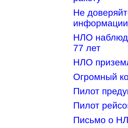
Не доверяйт
информации
НЛО наблюд
77 лет
НЛО приземл
Огромный ко
Пилот преду
Пилот рейсо
Письмо о Н