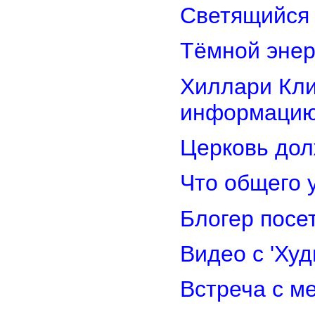
Светящийся 
Тёмной энер
Хиллари Кли
информацию
Церковь дол
Что общего 
Блогер посе
Видео с 'Ху
Встреча с м