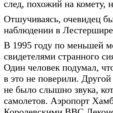
след, похожий на комету, 
Отшучиваясь, очевидец бы
наблюдении в Лестершире 
В 1995 году по меньшей м
свидетелями странного си
Один человек подумал, что
в это не поверили. Другой
не было слышно звука, к
самолетов. Аэропорт Хамб
Королевскими ВВС Леконф