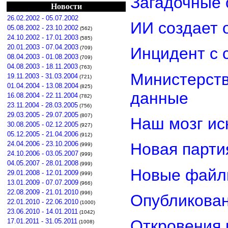
Загадочные 
Новости
26.02.2002 - 05.07.2002
ИИ создает 
05.08.2002 - 23.10.2002
(562)
24.10.2002 - 17.01.2003
(585)
20.01.2003 - 07.04.2003
Инцидент с 
(709)
08.04.2003 - 01.08.2003
(709)
04.08.2003 - 18.11.2003
(763)
Министерст
19.11.2003 - 31.03.2004
(721)
01.04.2004 - 13.08.2004
(825)
данные
16.08.2004 - 22.11.2004
(782)
23.11.2004 - 28.03.2005
(756)
29.03.2005 - 29.07.2005
(807)
Наш мозг ис
30.08.2005 - 02.12.2005
(927)
05.12.2005 - 21.04.2006
(912)
24.04.2006 - 23.10.2006
Новая парти
(999)
24.10.2006 - 03.05.2007
(999)
04.05.2007 - 28.01.2008
(999)
Новые файл
29.01.2008 - 12.01.2009
(999)
13.01.2009 - 07.07.2009
(966)
22.08.2009 - 21.01.2010
(996)
Опубликован
22.01.2010 - 22.06.2010
(1000)
23.06.2010 - 14.01.2011
(1042)
Откровения 
17.01.2011 - 31.05.2011
(1008)