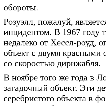
обороты.
Розуэлл, пожалуй, являет
инцидентом. В 1967 году т
недалеко от Хессл-роуд, о
объект с двумя красными
со скоростью дирижабля.
В ноябре того же года в Л
загадочный объект. Эти д
серебристого объекта в ф