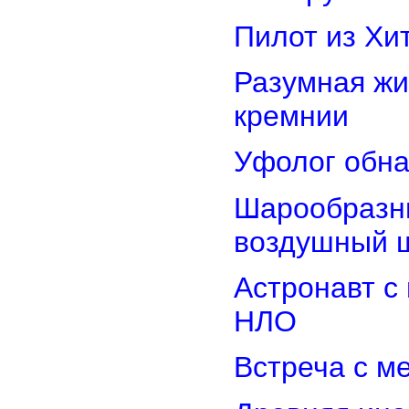
Пилот из Хи
Разумная жи
кремнии
Уфолог обн
Шарообразны
воздушный 
Астронавт с
НЛО
Встреча с м