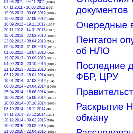
01.06.2011 - 03.11.2011
(1003)
документов
07.11.2011 - 16.03.2012
(996)
19.03.2012 - 09.06.2012
(1009)
13.06.2012 - 07.09.2012
(988)
Очередные в
10.09.2012 - 19.11.2012
(1004)
20.11.2012 - 14.01.2013
(1015)
15.01.2013 - 22.02.2013
(1000)
Пентагон оп
23.02.2013 - 08.04.2013
(991)
09.04.2013 - 31.05.2013
об НЛО
(1015)
01.06.2013 - 18.07.2013
(992)
19.07.2013 - 03.09.2013
(1014)
Последние д
04.09.2013 - 20.10.2013
(1001)
21.10.2013 - 02.12.2013
(1001)
ФБР, ЦРУ
03.12.2013 - 18.01.2014
(997)
19.01.2014 - 07.03.2014
(994)
08.03.2014 - 24.04.2014
(1000)
Правительст
25.04.2014 - 18.06.2014
(1005)
19.06.2014 - 15.08.2014
(1019)
16.08.2014 - 07.10.2014
Раскрытие Н
(1006)
08.10.2014 - 16.11.2014
(995)
обману
17.11.2014 - 25.12.2014
(1004)
26.12.2014 - 09.02.2015
(989)
10.02.2015 - 20.03.2015
(998)
Расследован
21.03.2015 - 22.04.2015
(1001)