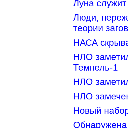
Луна служит
Люди, переж
теории заго
НАСА скрыва
НЛО замети
Темпель-1
НЛО замети
НЛО замечен
Новый набор
Обнаружена 