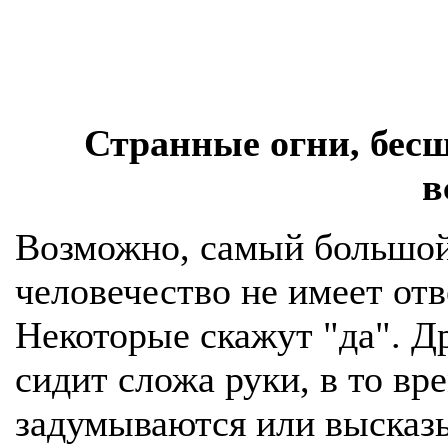
Странные огни, бес
в
Возможно, самый большой
человечество не имеет отв
Некоторые скажут "да". Др
сидит сложа руки, в то вр
задумываются или высказы