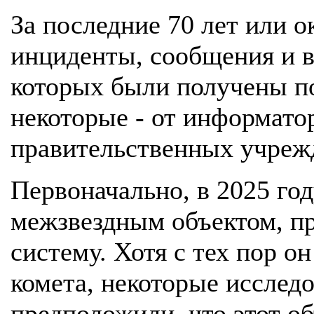
За последние 70 лет или о
инциденты, сообщения и в
которых были получены п
некоторые - от информатор
правительственных учреж
Первоначально, в 2025 го
межзвездным объектом, п
систему. Хотя с тех пор о
комета, некоторые исслед
предположили, что этот о