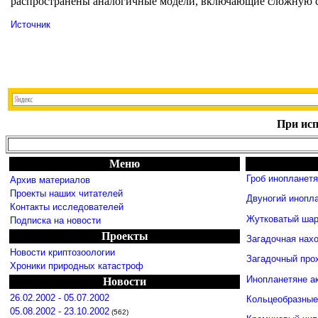
распространены аналогичные модели, включающие сложную с
Источник
При исп
Меню
Гроб инопланет
Архив материалов
Проекты наших читателей
Двуногий инопл
Контакты исследователей
Жутковатый шар
Подписка на новости
Проекты
Загадочная нахо
Новости криптозоологии
Загадочный про
Хроники природных катастроф
Инопланетяне а
Новости
26.02.2002 - 05.07.2002
Кольцеобразные
05.08.2002 - 23.10.2002
(562)