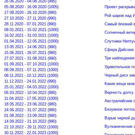
26.06.2020 - 04.08.2020 (995)
05.08.2020 - 16.09.2020 (1005)
Проект раскрыв
17.09.2020 - 26.10.2020 (990)
Рой шаров над 
27.10.2020 - 27.11.2020 (990)
Самый близкий 
28.11.2020 - 07.01.2021 (990)
08.01.2021 - 15.02.2021 (1000)
Солнечный вете
16.02.2021 - 31.03.2021 (1000)
Спутники Нептун
01.04.2021 - 12.05.2021 (1000)
13.05.2021 - 14.06.2021 (990)
Сфера Дайсона 
15.06.2021 - 26.07.2021 (980)
Три наблюдения
27.07.2021 - 31.08.2021 (990)
01.09.2021 - 07.10.2021 (1000)
Удивительное п
08.09.2021 - 07.11.2021 (1000)
Черный диск зам
08.11.2021 - 10.12.2021 (1000)
11.12.2021 - 24.01.2022 (990)
Какие вещи мож
25.01.2022 - 04.03.2022 (1000)
Верность долгу.
05.03.2022 - 10.04.2022 (990)
11.04.2022 - 17.05.2022 (1000)
Австралийские о
18.05.2022 - 23.06.2022 (980)
Безумное погло
24.06.2022 - 31.07.2022 (990)
01.08.2022 - 13.09.2022 (990)
Взрыв черной д
14.09.2022 - 21.10.2022 (990)
Вулканические э
22.10.2022 - 29.11.2022 (1000)
30.11.2022 - 22.01.2023 (1000)
Гигантские кол