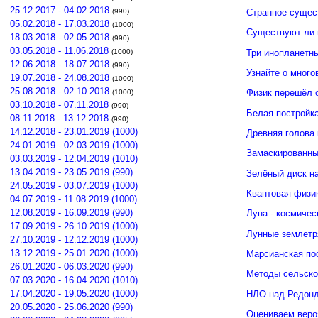
25.12.2017 - 04.02.2018
(990)
Странное сущес
05.02.2018 - 17.03.2018
(1000)
Существуют ли 
18.03.2018 - 02.05.2018
(990)
03.05.2018 - 11.06.2018
Три инопланетн
(1000)
12.06.2018 - 18.07.2018
(990)
Узнайте о много
19.07.2018 - 24.08.2018
(1000)
25.08.2018 - 02.10.2018
Физик перешёл 
(1000)
03.10.2018 - 07.11.2018
(990)
Белая постройк
08.11.2018 - 13.12.2018
(990)
14.12.2018 - 23.01.2019 (1000)
Древняя голова
24.01.2019 - 02.03.2019 (1000)
Замаскированны
03.03.2019 - 12.04.2019 (1010)
13.04.2019 - 23.05.2019 (990)
Зелёный диск н
24.05.2019 - 03.07.2019 (1000)
Квантовая физи
04.07.2019 - 11.08.2019 (1000)
12.08.2019 - 16.09.2019 (990)
Луна - космичес
17.09.2019 - 26.10.2019 (1000)
Лунные землетр
27.10.2019 - 12.12.2019 (1000)
13.12.2019 - 25.01.2020 (1000)
Марсианская по
26.01.2020 - 06.03.2020 (990)
Методы сельско
07.03.2020 - 16.04.2020 (1010)
17.04.2020 - 19.05.2020 (1000)
НЛО над Редонд
20.05.2020 - 25.06.2020 (990)
Оцениваем веро