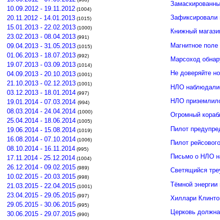
Замаскированны
10.09.2012 - 19.11.2012
(1004)
Зафиксировали 
20.11.2012 - 14.01.2013
(1015)
15.01.2013 - 22.02.2013
(1000)
Книжный магази
23.02.2013 - 08.04.2013
(991)
Магнитное поле
09.04.2013 - 31.05.2013
(1015)
01.06.2013 - 18.07.2013
(992)
Марсоход обнар
19.07.2013 - 03.09.2013
(1014)
Не доверяйте н
04.09.2013 - 20.10.2013
(1001)
21.10.2013 - 02.12.2013
(1001)
НЛО наблюдалис
03.12.2013 - 18.01.2014
(997)
НЛО приземлило
19.01.2014 - 07.03.2014
(994)
08.03.2014 - 24.04.2014
(1000)
Огромный кораб
25.04.2014 - 18.06.2014
(1005)
Пилот предупре
19.06.2014 - 15.08.2014
(1019)
16.08.2014 - 07.10.2014
(1006)
Пилот рейсовог
08.10.2014 - 16.11.2014
(995)
Письмо о НЛО н
17.11.2014 - 25.12.2014
(1004)
26.12.2014 - 09.02.2015
(989)
Светящийся тре
10.02.2015 - 20.03.2015
(998)
Тёмной энергии
21.03.2015 - 22.04.2015
(1001)
23.04.2015 - 29.05.2015
(997)
Хиллари Клинто
29.05.2015 - 30.06.2015
(995)
Церковь должна
30.06.2015 - 29.07.2015
(990)