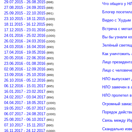
29.07.2015 - 26.08.2015
(998)
Что общего у Н
27.08.2015 - 24.09.2015
(988)
Блогер посетил
25.09.2015 - 22.10.2015
(991)
23.10.2015 - 18.11.2015
(1000)
Видео с 'Худым 
18.11.2015 - 16.12.2015
(990)
Встреча с мета
17.12.2015 - 23.01.2016
(1000)
24.01.2016 - 25.02.2016
(1000)
Вы бы узнали к
26.02.2016 - 24.03.2016
(1000)
Зелёный светящ
24.03.2016 - 16.04.2016
(990)
17.04.2016 - 19.05.2016
(999)
Как уничтожить 
20.05.2016 - 22.06.2016
(993)
Лицо президент
23.06.2016 - 01.08.2016
(995)
02.08.2016 - 12.09.2016
(990)
Лицо с человече
13.09.2016 - 25.10.2016
(989)
НЛО выпускает 
26.10.2016 - 05.12.2016
(995)
06.12.2016 - 15.01.2017
(995)
НЛО замечен в 
16.01.2017 - 23.02.2017
(990)
НЛО пролетел в
24.02.2017 - 03.04.2017
(994)
04.04.2017 - 18.05.2017
(1000)
Огромный замас
19.05.2017 - 05.07.2017
(1000)
Порядок действ
06.07.2017 - 24.08.2017
(1000)
25.08.2017 - 06.10.2017
(991)
Связь между И
07.10.2017 - 15.11.2017
(990)
Скандально изв
16.11.2017 - 24.12.2017
(1000)