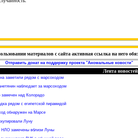
лучайность.
ользовании материалов с сайта активная ссылка на него обя
Отправить донат на поддержку проекта "Аномальные новости"
Лента новостей
яна заметили рядом с марсоходом
анетянин наблюдает за марсоходом
 замечен над Колорадо
дка рядом с египетской пирамидой
ход обнаружен на Марсе
ккупировали Луну
 НЛО замечены вблизи Луны