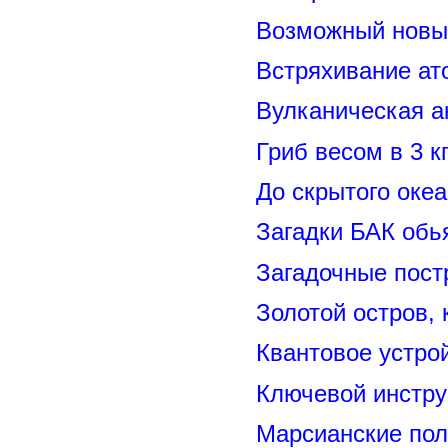
Возможный новый
Встряхивание ат
Вулканическая а
Гриб весом в 3 к
До скрытого оке
Загадки БАК обь
Загадочные пост
Золотой остров, 
Квантовое устро
Ключевой инстру
Марсианские пол