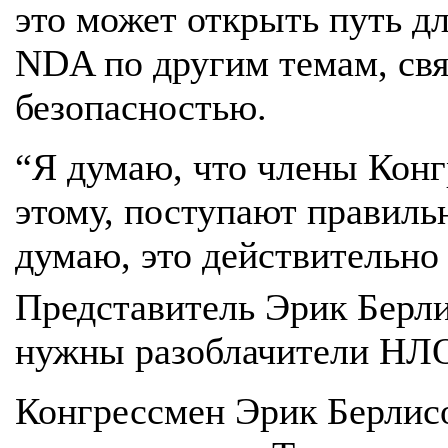
это может открыть путь д
NDA по другим темам, св
безопасностью.
“Я думаю, что члены Конг
этому, поступают правильн
думаю, это действительно
Представитель Эрик Берл
нужны разоблачители НЛО
Конгрессмен Эрик Берлисо