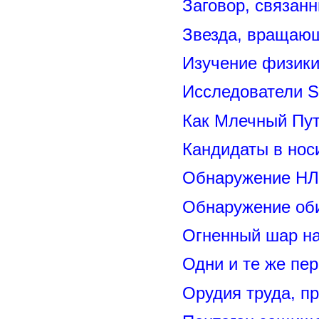
Заговор, связан
Звезда, вращающ
Изучение физик
Исследователи S
Как Млечный Пут
Кандидаты в нос
Обнаружение НЛ
Обнаружение оби
Огненный шар н
Одни и те же пе
Орудия труда, п