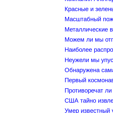
Красные и зелен
Масштабный пожа
Металлические 
Можем ли мы отп
Наиболее распр
Неужели мы упус
Обнаружена сама
Первый космонав
Противоречат ли
США тайно извл
Умер известный