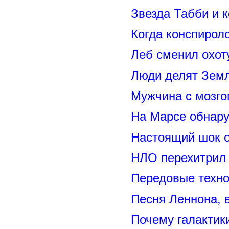
Звезда Табби и 
Когда конспирол
Леб сменил охот
Люди делят Зем
Мужчина с мозго
На Марсе обнару
Настоящий шок 
НЛО перехитрил 
Передовые техно
Песня Леннона,
Почему галактик