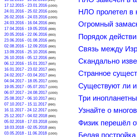
17.12.2015 - 23.01.2016
(1000)
НЛО пролетел в 
24.01.2016 - 25.02.2016
(1000)
26.02.2016 - 24.03.2016
(1000)
Огромный замас
24.03.2016 - 16.04.2016
(990)
17.04.2016 - 19.05.2016
(999)
20.05.2016 - 22.06.2016
Порядок действи
(993)
23.06.2016 - 01.08.2016
(995)
02.08.2016 - 12.09.2016
(990)
Связь между Из
13.09.2016 - 25.10.2016
(989)
26.10.2016 - 05.12.2016
(995)
Скандально изве
06.12.2016 - 15.01.2017
(995)
16.01.2017 - 23.02.2017
(990)
Странное сущест
24.02.2017 - 03.04.2017
(994)
04.04.2017 - 18.05.2017
(1000)
Существуют ли и
19.05.2017 - 05.07.2017
(1000)
06.07.2017 - 24.08.2017
(1000)
Три инопланетны
25.08.2017 - 06.10.2017
(991)
07.10.2017 - 15.11.2017
(990)
Узнайте о много
16.11.2017 - 24.12.2017
(1000)
25.12.2017 - 04.02.2018
(990)
Физик перешёл о
05.02.2018 - 17.03.2018
(1000)
18.03.2018 - 02.05.2018
(990)
03.05.2018 - 11.06.2018
Белая постройка
(1000)