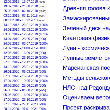
12.06.2018 - 18.07.2018
(990)
19.07.2018 - 24.08.2018
(1000)
Древняя голова 
25.08.2018 - 02.10.2018
(1000)
03.10.2018 - 07.11.2018
(990)
Замаскированны
08.11.2018 - 13.12.2018
(990)
14.12.2018 - 23.01.2019 (1000)
Зелёный диск на
24.01.2019 - 02.03.2019 (1000)
03.03.2019 - 12.04.2019 (1010)
Квантовая физик
13.04.2019 - 23.05.2019 (990)
24.05.2019 - 03.07.2019 (1000)
Луна - космичес
04.07.2019 - 11.08.2019 (1000)
12.08.2019 - 16.09.2019 (990)
Лунные землетря
17.09.2019 - 26.10.2019 (1000)
27.10.2019 - 12.12.2019 (1000)
Марсианская пос
13.12.2019 - 25.01.2020 (1000)
26.01.2020 - 06.03.2020 (990)
07.03.2020 - 16.04.2020 (1010)
Методы сельског
17.04.2020 - 19.05.2020 (1000)
20.05.2020 - 25.06.2020 (990)
НЛО над Редонд
26.06.2020 - 04.08.2020 (995)
05.08.2020 - 16.09.2020 (1005)
Оцениваем вероя
17.09.2020 - 26.10.2020 (990)
27.10.2020 - 27.11.2020 (990)
Проект раскрыва
28.11.2020 - 07.01.2021 (990)