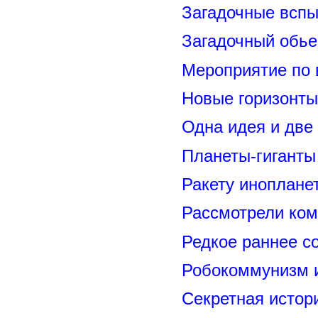
Загадочные вспы
Загадочный обье
Мероприятие по 
Новые горизонты
Одна идея и две
Планеты-гиганты
Ракету иноплане
Рассмотрели ком
Редкое раннее с
Робокоммунизм 
Секретная исто