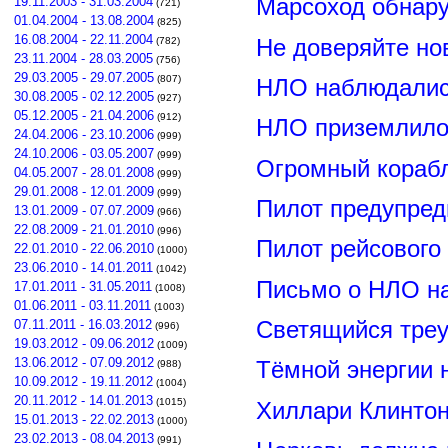
19.11.2003 - 31.03.2004
Марсоход обнар
(721)
01.04.2004 - 13.08.2004
(825)
16.08.2004 - 22.11.2004
Не доверяйте н
(782)
23.11.2004 - 28.03.2005
(756)
29.03.2005 - 29.07.2005
(807)
НЛО наблюдалис
30.08.2005 - 02.12.2005
(927)
05.12.2005 - 21.04.2006
(912)
НЛО приземлилос
24.04.2006 - 23.10.2006
(999)
24.10.2006 - 03.05.2007
(999)
Огромный корабл
04.05.2007 - 28.01.2008
(999)
29.01.2008 - 12.01.2009
(999)
Пилот предупред
13.01.2009 - 07.07.2009
(966)
22.08.2009 - 21.01.2010
(996)
Пилот рейсового
22.01.2010 - 22.06.2010
(1000)
23.06.2010 - 14.01.2011
(1042)
Письмо о НЛО н
17.01.2011 - 31.05.2011
(1008)
01.06.2011 - 03.11.2011
(1003)
Светящийся треу
07.11.2011 - 16.03.2012
(996)
19.03.2012 - 09.06.2012
(1009)
13.06.2012 - 07.09.2012
Тёмной энергии 
(988)
10.09.2012 - 19.11.2012
(1004)
20.11.2012 - 14.01.2013
(1015)
Хиллари Клинто
15.01.2013 - 22.02.2013
(1000)
23.02.2013 - 08.04.2013
(991)