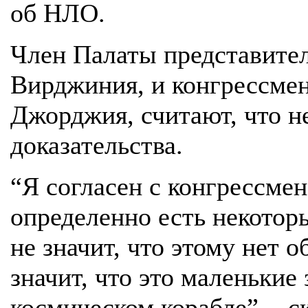
об НЛО.
Член Палаты представите
Вирджиния, и конгрессме
Джорджия, считают, что 
доказательства.
“Я согласен с конгрессме
определенно есть некотор
не значит, что этому нет о
значит, что это маленькие
космическом корабле”, - 