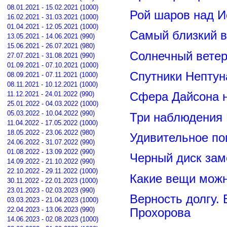
08.01.2021 - 15.02.2021 (1000)
Рой шаров над 
16.02.2021 - 31.03.2021 (1000)
01.04.2021 - 12.05.2021 (1000)
Самый близкий в
13.05.2021 - 14.06.2021 (990)
15.06.2021 - 26.07.2021 (980)
Солнечный вете
27.07.2021 - 31.08.2021 (990)
01.09.2021 - 07.10.2021 (1000)
Спутники Нептун
08.09.2021 - 07.11.2021 (1000)
08.11.2021 - 10.12.2021 (1000)
11.12.2021 - 24.01.2022 (990)
Сфера Дайсона 
25.01.2022 - 04.03.2022 (1000)
05.03.2022 - 10.04.2022 (990)
Три наблюдения
11.04.2022 - 17.05.2022 (1000)
18.05.2022 - 23.06.2022 (980)
Удивительное по
24.06.2022 - 31.07.2022 (990)
01.08.2022 - 13.09.2022 (990)
Черный диск зам
14.09.2022 - 21.10.2022 (990)
22.10.2022 - 29.11.2022 (1000)
Какие вещи можн
30.11.2022 - 22.01.2023 (1000)
23.01.2023 - 02.03.2023 (990)
Верность долгу.
03.03.2023 - 21.04.2023 (1000)
22.04.2023 - 13.06.2023 (990)
Прохорова
14.06.2023 - 02.08.2023 (1000)