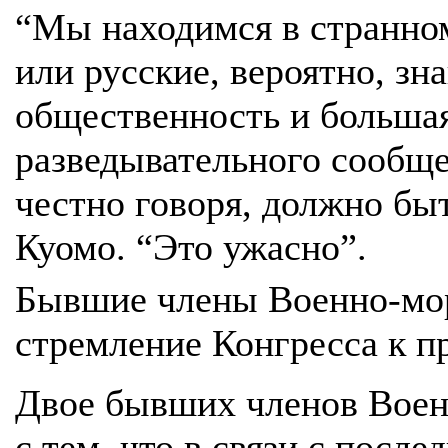
“Мы находимся в странно
или русские, вероятно, зн
общественность и большая
разведывательного сообщес
честно говоря, должно быт
Куомо. “Это ужасно”.
Бывшие члены Военно-мо
стремление Конгресса к 
Двое бывших членов Воен
с тем, что в связи с посл