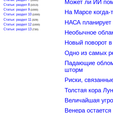
Может ли ИИ по
(1000)
Статьи: раздел 8
(1013)
Статьи: раздел 9
(1000)
На Марсе когда-
Статьи: раздел 10
(1000)
Статьи: раздел 11
(329)
НАСА планирует
Статьи: раздел 12
(1000)
Статьи: раздел 13
(730)
Необычное обла
Новый поворот 
Одно из самых р
Падающие обломк
шторм
Риски, связанны
Толстая кора Лу
Величайшая угро
Венера остается