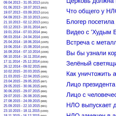
Церковь должна 
09.04.2013 - 31.05.2013
(1015)
01.06.2013 - 18.07.2013
(992)
Что общего у НЛ
19.07.2013 - 03.09.2013
(1014)
04.09.2013 - 20.10.2013
(1001)
Блогер посетила
21.10.2013 - 02.12.2013
(1001)
03.12.2013 - 18.01.2014
(997)
Видео с 'Худым 
19.01.2014 - 07.03.2014
(994)
08.03.2014 - 24.04.2014
(1000)
Встреча с метал
25.04.2014 - 18.06.2014
(1005)
19.06.2014 - 15.08.2014
(1019)
Вы бы узнали ко
16.08.2014 - 07.10.2014
(1006)
08.10.2014 - 16.11.2014
(995)
17.11.2014 - 25.12.2014
Зелёный светящ
(1004)
26.12.2014 - 09.02.2015
(989)
10.02.2015 - 20.03.2015
(998)
Как уничтожить 
21.03.2015 - 22.04.2015
(1001)
23.04.2015 - 29.05.2015
(997)
Лицо президент
29.05.2015 - 30.06.2015
(995)
30.06.2015 - 29.07.2015
(990)
Лицо с человече
29.07.2015 - 26.08.2015
(998)
27.08.2015 - 24.09.2015
(988)
НЛО выпускает 
25.09.2015 - 22.10.2015
(991)
23.10.2015 - 18.11.2015
(1000)
НЛО замечен в а
18.11.2015 - 16.12.2015
(990)