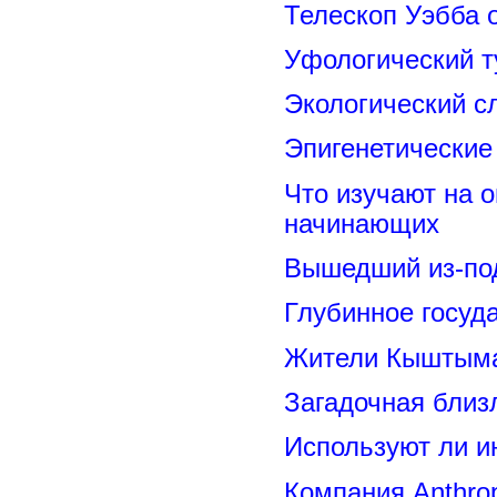
Телескоп Уэбба 
Уфологический т
Экологический с
Эпигенетические
Что изучают на о
начинающих
Вышедший из-под
Глубинное госуд
Жители Кыштыма
Загадочная близ
Используют ли и
Компания Anthrop