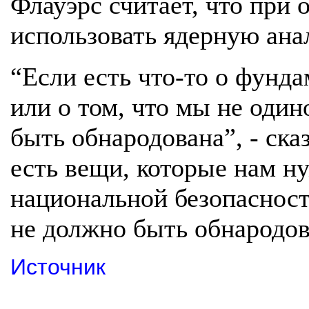
Флауэрс считает, что при
использовать ядерную ана
“Если есть что-то о фунд
или о том, что мы не один
быть обнародована”, - ска
есть вещи, которые нам н
национальной безопасност
не должно быть обнародов
Источник