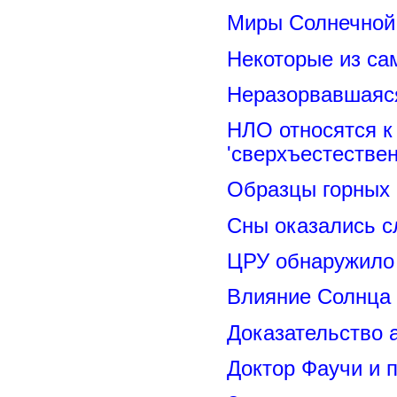
Миры Солнечной 
Некоторые из са
Неразорвавшаяся
НЛО относятся к
'сверхъестествен
Образцы горных 
Сны оказались с
ЦРУ обнаружило 
Влияние Солнца
Доказательство 
Доктор Фаучи и 