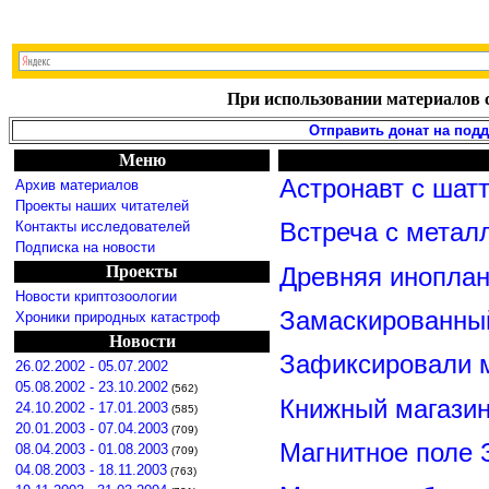
При использовании материалов с
Отправить донат на под
Меню
Астронавт с шат
Архив материалов
Проекты наших читателей
Контакты исследователей
Встреча с метал
Подписка на новости
Проекты
Древняя иноплан
Новости криптозоологии
Замаскированны
Хроники природных катастроф
Новости
Зафиксировали м
26.02.2002 - 05.07.2002
05.08.2002 - 23.10.2002
(562)
Книжный магазин
24.10.2002 - 17.01.2003
(585)
20.01.2003 - 07.04.2003
(709)
Магнитное поле 
08.04.2003 - 01.08.2003
(709)
04.08.2003 - 18.11.2003
(763)