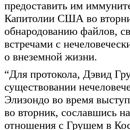
предоставить им иммуните
Капитолии США во вторник
обнародованию файлов, с
встречами с нечеловечес
о внеземной жизни.
“Для протокола, Дэвид Гру
существовании нечеловечес
Элизондо во время высту
во вторник, сославшись н
отношения с Грушем в Ко