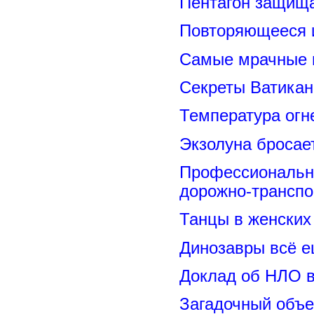
Пентагон защищ
Повторяющееся 
Самые мрачные 
Секреты Ватикан
Температура огн
Экзолуна бросае
Профессиональн
дорожно-транспо
Танцы в женских 
Динозавры всё е
Доклад об НЛО в
Загадочный объе