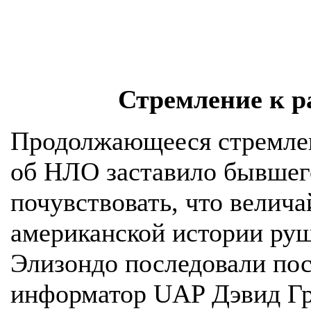
Стремление к 
Продолжающееся стремле
об НЛО заставило бывшег
почувствовать, что велич
американской истории ру
Элизондо последовали посл
информатор UAP Дэвид Гр