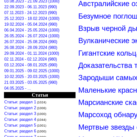
03.08.2023 - 21.09.2023 (1000)
Австралийские о
22.09.2023 - 06.11.2023 (990)
07.11.2023 - 24.12.2023 (990)
Безумное поглощ
25.12.2023 - 18.02.2024 (1000)
19.02.2024 - 05.04.2024 (990)
Взрыв черной ды
06.04.2024 - 25.05.2024 (1000)
26.05.2024 - 26.07.2024 (1000)
Вулканические э
26.07.2024 - 25.08.2024 (990)
26.08.2024 - 28.09.2024 (980)
Гигантские коль
29.09.2024 - 01.11.2024 (1000)
02.11.2024 - 02.12.2024 (980)
Доказательства т
03.12.2024 - 08.01.2025 (990)
09.01.2025 - 09.02.2025 (1000)
Зародыши самых 
10.02.2025 - 20.03.2025 (1000)
21.03.2025 - 03.05.2025 (990)
04.05.2025 - ...
Маленькие красн
Статьи
Марсианские ск
Статьи: раздел 1
(1024)
Статьи: раздел 2
(1006)
Марсоход обнару
Статьи: раздел 3
(1000)
Статьи: раздел 4
(1044)
Статьи: раздел 5
Мертвые звезды
(1001)
Статьи: раздел 6
(1000)
Статьи: раздел 7