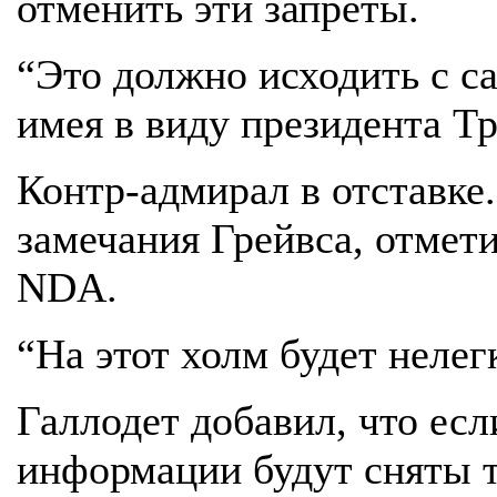
отменить эти запреты.
“Это должно исходить с са
имея в виду президента Т
Контр-адмирал в отставке
замечания Грейвса, отмет
NDA.
“На этот холм будет нелегк
Галлодет добавил, что есл
информации будут сняты 