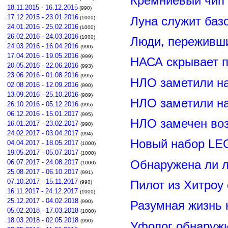
Кремниевый чип
18.11.2015 - 16.12.2015
(990)
17.12.2015 - 23.01.2016
Луна служит баз
(1000)
24.01.2016 - 25.02.2016
(1000)
26.02.2016 - 24.03.2016
(1000)
Люди, переживши
24.03.2016 - 16.04.2016
(990)
17.04.2016 - 19.05.2016
(999)
НАСА скрывает п
20.05.2016 - 22.06.2016
(993)
23.06.2016 - 01.08.2016
(995)
НЛО заметили н
02.08.2016 - 12.09.2016
(990)
13.09.2016 - 25.10.2016
(989)
НЛО заметили н
26.10.2016 - 05.12.2016
(995)
06.12.2016 - 15.01.2017
(995)
НЛО замечен воз
16.01.2017 - 23.02.2017
(990)
24.02.2017 - 03.04.2017
(994)
Новый набор LE
04.04.2017 - 18.05.2017
(1000)
19.05.2017 - 05.07.2017
(1000)
Обнаружена ли л
06.07.2017 - 24.08.2017
(1000)
25.08.2017 - 06.10.2017
(991)
07.10.2017 - 15.11.2017
Пилот из Хитроу
(990)
16.11.2017 - 24.12.2017
(1000)
25.12.2017 - 04.02.2018
(990)
Разумная жизнь 
05.02.2018 - 17.03.2018
(1000)
18.03.2018 - 02.05.2018
(990)
Уфолог обнаруж