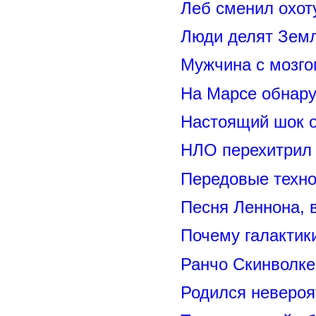
Леб сменил охот
Люди делят Зем
Мужчина с мозго
На Марсе обнару
Настоящий шок 
НЛО перехитрил 
Передовые техно
Песня Леннона,
Почему галактик
Ранчо Скинволке
Родился невероя