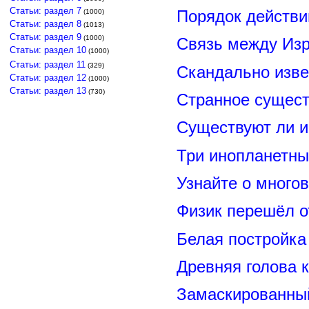
Статьи: раздел 7
Порядок действи
(1000)
Статьи: раздел 8
(1013)
Статьи: раздел 9
(1000)
Связь между Из
Статьи: раздел 10
(1000)
Статьи: раздел 11
(329)
Скандально изве
Статьи: раздел 12
(1000)
Статьи: раздел 13
(730)
Странное сущест
Существуют ли и
Три инопланетны
Узнайте о много
Физик перешёл о
Белая постройка
Древняя голова 
Замаскированны