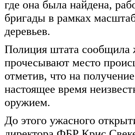
где она была найдена, ра
бригады в рамках масшта
деревьев.
Полиция штата сообщила ж
прочесывают место проис
отметив, что на получение
настоящее время неизвест
оружием.
До этого ужасного откры
директора ФБР Крис Свеке