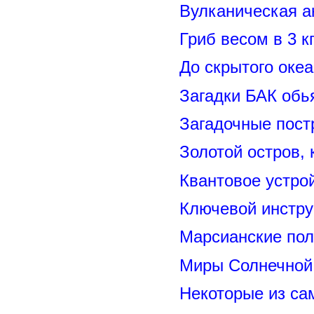
Вулканическая а
Гриб весом в 3 к
До скрытого оке
Загадки БАК обь
Загадочные пост
Золотой остров, 
Квантовое устро
Ключевой инстру
Марсианские пол
Миры Солнечной 
Некоторые из са