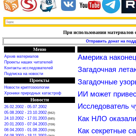
При использовании материалов с
Отправить донат на под
Меню
Америка наконец
Архив материалов
Проекты наших читателей
Контакты исследователей
Загадочная лета
Подписка на новости
Проекты
Загадочные узор
Новости криптозоологии
ИИ может привес
Хроники природных катастроф
Новости
Исследователь ч
26.02.2002 - 05.07.2002
05.08.2002 - 23.10.2002
(562)
Как НЛО оказали
24.10.2002 - 17.01.2003
(585)
20.01.2003 - 07.04.2003
(709)
Как секретные с
08.04.2003 - 01.08.2003
(709)
04.08.2003 - 18.11.2003
(763)