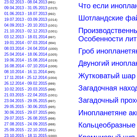
23.02.2013 - 08.04.2013
(991)
Что если инопла
09.04.2013 - 31.05.2013
(1015)
01.06.2013 - 18.07.2013
(992)
Шотландские фа
19.07.2013 - 03.09.2013
(1014)
04.09.2013 - 20.10.2013
(1001)
Производственны
21.10.2013 - 02.12.2013
(1001)
03.12.2013 - 18.01.2014
Особенности лит
(997)
19.01.2014 - 07.03.2014
(994)
08.03.2014 - 24.04.2014
Гроб инопланетя
(1000)
25.04.2014 - 18.06.2014
(1005)
19.06.2014 - 15.08.2014
(1019)
Двуногий инопла
16.08.2014 - 07.10.2014
(1006)
08.10.2014 - 16.11.2014
(995)
Жутковатый шар 
17.11.2014 - 25.12.2014
(1004)
26.12.2014 - 09.02.2015
(989)
Загадочная нахо
10.02.2015 - 20.03.2015
(998)
21.03.2015 - 22.04.2015
(1001)
Загадочный прох
23.04.2015 - 29.05.2015
(997)
29.05.2015 - 30.06.2015
(995)
Инопланетяне ак
30.06.2015 - 29.07.2015
(990)
29.07.2015 - 26.08.2015
(998)
Кольцеобразные
27.08.2015 - 24.09.2015
(988)
25.09.2015 - 22.10.2015
(991)
23.10.2015 - 18.11.2015
(1000)