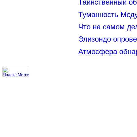
Таинственный о
Туманность Меду
Что на самом де
Элизондо опрове
Атмосфера обнар