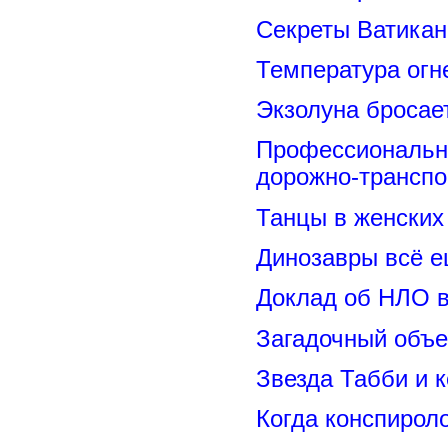
Секреты Ватикан
Температура огн
Экзолуна бросае
Профессиональн
дорожно-транспо
Танцы в женских 
Динозавры всё е
Доклад об НЛО в
Загадочный объе
Звезда Табби и 
Когда конспирол