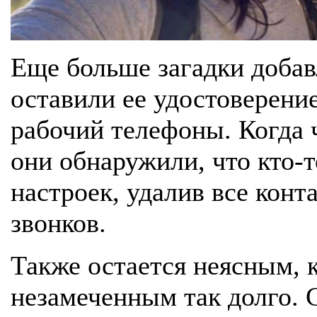
Еще больше загадки добавл
оставили ее удостоверени
рабочий телефоны. Когда 
они обнаружили, что кто-
настроек, удалив все кон
звонков.
Также остается неясным, к
незамеченным так долго. С