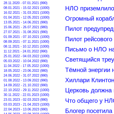
28.11.2020 - 07.01.2021 (990)
НЛО приземлилос
08.01.2021 - 15.02.2021 (1000)
16.02.2021 - 31.03.2021 (1000)
Огромный корабл
01.04.2021 - 12.05.2021 (1000)
13.05.2021 - 14.06.2021 (990)
15.06.2021 - 26.07.2021 (980)
Пилот предупред
27.07.2021 - 31.08.2021 (990)
01.09.2021 - 07.10.2021 (1000)
Пилот рейсового
08.09.2021 - 07.11.2021 (1000)
08.11.2021 - 10.12.2021 (1000)
Письмо о НЛО н
11.12.2021 - 24.01.2022 (990)
25.01.2022 - 04.03.2022 (1000)
Светящийся треу
05.03.2022 - 10.04.2022 (990)
11.04.2022 - 17.05.2022 (1000)
Тёмной энергии 
18.05.2022 - 23.06.2022 (980)
24.06.2022 - 31.07.2022 (990)
Хиллари Клинто
01.08.2022 - 13.09.2022 (990)
14.09.2022 - 21.10.2022 (990)
Церковь должна 
22.10.2022 - 29.11.2022 (1000)
30.11.2022 - 22.01.2023 (1000)
Что общего у НЛ
23.01.2023 - 02.03.2023 (990)
03.03.2023 - 21.04.2023 (1000)
22.04.2023 - 13.06.2023 (990)
Блогер посетила