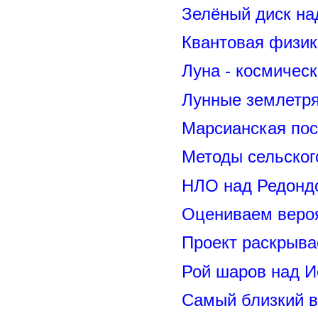
Зелёный диск на
Квантовая физик
Луна - космичес
Лунные землетря
Марсианская пос
Методы сельског
НЛО над Редонд
Оцениваем вероя
Проект раскрыва
Рой шаров над 
Самый близкий в