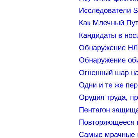
Исследователи S
Как Млечный Пут
Кандидаты в нос
Обнаружение НЛ
Обнаружение оби
Огненный шар н
Одни и те же пе
Орудия труда, п
Пентагон защищ
Повторяющееся 
Самые мрачные 