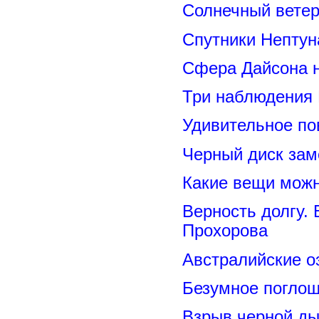
Солнечный вете
Спутники Нептун
Сфера Дайсона 
Три наблюдения
Удивительное по
Черный диск зам
Какие вещи можн
Верность долгу.
Прохорова
Австралийские о
Безумное поглощ
Взрыв черной ды