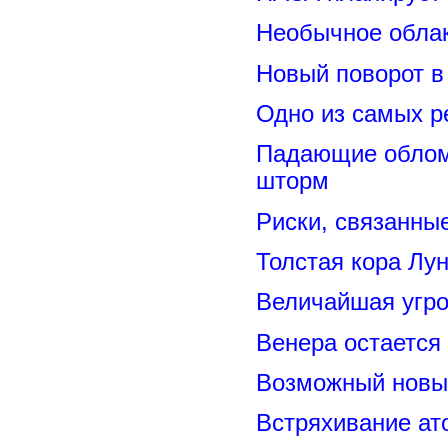
Необычное обла
Новый поворот 
Одно из самых р
Падающие обломк
шторм
Риски, связанны
Толстая кора Лу
Величайшая угро
Венера остается
Возможный новый
Встряхивание ат