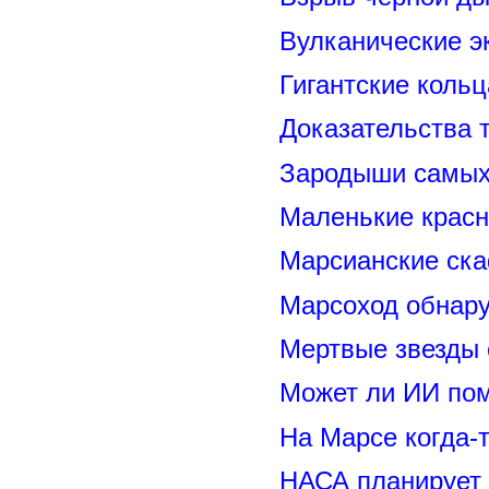
Вулканические э
Гигантские коль
Доказательства т
Зародыши самых 
Маленькие красн
Марсианские ск
Марсоход обнару
Мертвые звезды
Может ли ИИ по
На Марсе когда-
НАСА планирует