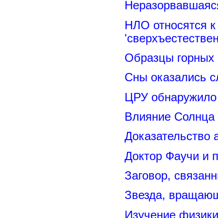
Неразорвавшаяся
НЛО относятся к
'сверхъестествен
Образцы горных 
Сны оказались с
ЦРУ обнаружило 
Влияние Солнца
Доказательство 
Доктор Фаучи и 
Заговор, связан
Звезда, вращающ
Изучение физик