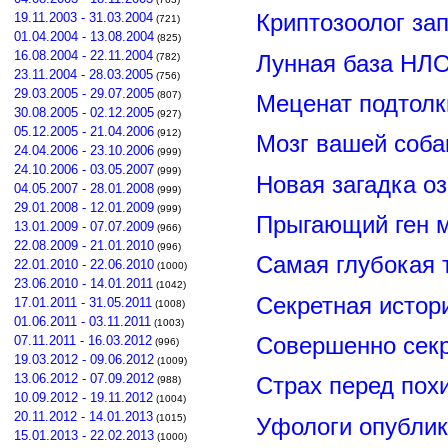
19.11.2003 - 31.03.2004
Криптозоолог за
(721)
01.04.2004 - 13.08.2004
(825)
16.08.2004 - 22.11.2004
Лунная база НЛО
(782)
23.11.2004 - 28.03.2005
(756)
29.03.2005 - 29.07.2005
(807)
Меценат подтолк
30.08.2005 - 02.12.2005
(927)
05.12.2005 - 21.04.2006
(912)
Мозг вашей соба
24.04.2006 - 23.10.2006
(999)
24.10.2006 - 03.05.2007
(999)
Новая загадка о
04.05.2007 - 28.01.2008
(999)
29.01.2008 - 12.01.2009
(999)
Прыгающий ген м
13.01.2009 - 07.07.2009
(966)
22.08.2009 - 21.01.2010
(996)
Самая глубокая 
22.01.2010 - 22.06.2010
(1000)
23.06.2010 - 14.01.2011
(1042)
Секретная истор
17.01.2011 - 31.05.2011
(1008)
01.06.2011 - 03.11.2011
(1003)
Совершенно сек
07.11.2011 - 16.03.2012
(996)
19.03.2012 - 09.06.2012
(1009)
13.06.2012 - 07.09.2012
Страх перед пох
(988)
10.09.2012 - 19.11.2012
(1004)
20.11.2012 - 14.01.2013
(1015)
Уфологи опубли
15.01.2013 - 22.02.2013
(1000)