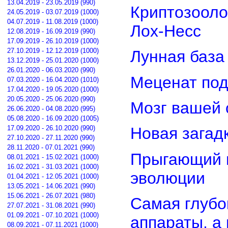
13.04.2019 - 23.05.2019 (990)
Криптозооло
24.05.2019 - 03.07.2019 (1000)
04.07.2019 - 11.08.2019 (1000)
Лох-Несс
12.08.2019 - 16.09.2019 (990)
17.09.2019 - 26.10.2019 (1000)
27.10.2019 - 12.12.2019 (1000)
Лунная база
13.12.2019 - 25.01.2020 (1000)
26.01.2020 - 06.03.2020 (990)
Меценат под
07.03.2020 - 16.04.2020 (1010)
17.04.2020 - 19.05.2020 (1000)
20.05.2020 - 25.06.2020 (990)
Мозг вашей 
26.06.2020 - 04.08.2020 (995)
05.08.2020 - 16.09.2020 (1005)
17.09.2020 - 26.10.2020 (990)
Новая загад
27.10.2020 - 27.11.2020 (990)
28.11.2020 - 07.01.2021 (990)
Прыгающий г
08.01.2021 - 15.02.2021 (1000)
16.02.2021 - 31.03.2021 (1000)
эволюции
01.04.2021 - 12.05.2021 (1000)
13.05.2021 - 14.06.2021 (990)
15.06.2021 - 26.07.2021 (980)
Самая глубо
27.07.2021 - 31.08.2021 (990)
01.09.2021 - 07.10.2021 (1000)
аппараты, а
08.09.2021 - 07.11.2021 (1000)