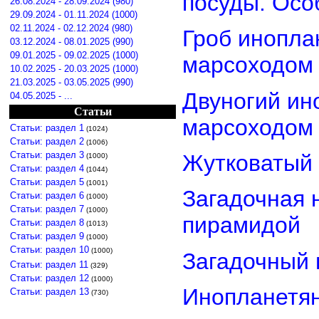
посуды. Осо
26.08.2024 - 28.09.2024 (980)
29.09.2024 - 01.11.2024 (1000)
02.11.2024 - 02.12.2024 (980)
Гроб инопла
03.12.2024 - 08.01.2025 (990)
09.01.2025 - 09.02.2025 (1000)
марсоходом
10.02.2025 - 20.03.2025 (1000)
21.03.2025 - 03.05.2025 (990)
Двуногий ин
04.05.2025 - ...
Статьи
марсоходом
Статьи: раздел 1
(1024)
Статьи: раздел 2
(1006)
Статьи: раздел 3
Жутковатый 
(1000)
Статьи: раздел 4
(1044)
Статьи: раздел 5
(1001)
Загадочная 
Статьи: раздел 6
(1000)
Статьи: раздел 7
(1000)
пирамидой
Статьи: раздел 8
(1013)
Статьи: раздел 9
(1000)
Статьи: раздел 10
(1000)
Загадочный 
Статьи: раздел 11
(329)
Статьи: раздел 12
(1000)
Инопланетян
Статьи: раздел 13
(730)