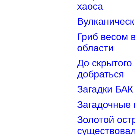
хаоса
Вулканическ
Гриб весом 
области
До скрытого
добраться
Загадки БАК
Загадочные 
Золотой остр
существова