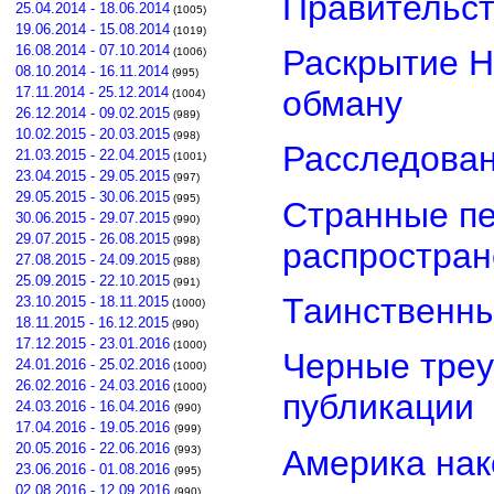
Правительст
25.04.2014 - 18.06.2014
(1005)
19.06.2014 - 15.08.2014
(1019)
16.08.2014 - 07.10.2014
Раскрытие Н
(1006)
08.10.2014 - 16.11.2014
(995)
обману
17.11.2014 - 25.12.2014
(1004)
26.12.2014 - 09.02.2015
(989)
10.02.2015 - 20.03.2015
(998)
Расследован
21.03.2015 - 22.04.2015
(1001)
23.04.2015 - 29.05.2015
(997)
29.05.2015 - 30.06.2015
(995)
Странные пе
30.06.2015 - 29.07.2015
(990)
29.07.2015 - 26.08.2015
(998)
распростра
27.08.2015 - 24.09.2015
(988)
25.09.2015 - 22.10.2015
(991)
Таинственны
23.10.2015 - 18.11.2015
(1000)
18.11.2015 - 16.12.2015
(990)
17.12.2015 - 23.01.2016
(1000)
Черные треу
24.01.2016 - 25.02.2016
(1000)
26.02.2016 - 24.03.2016
(1000)
публикации
24.03.2016 - 16.04.2016
(990)
17.04.2016 - 19.05.2016
(999)
20.05.2016 - 22.06.2016
Америка нак
(993)
23.06.2016 - 01.08.2016
(995)
02.08.2016 - 12.09.2016
(990)