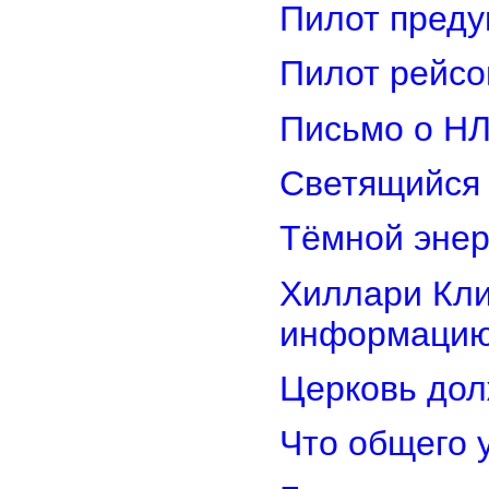
Пилот преду
Пилот рейсо
Письмо о Н
Светящийся 
Тёмной энер
Хиллари Кли
информацию
Церковь дол
Что общего 