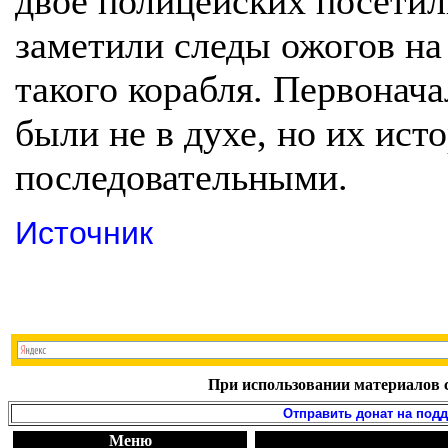
двое полицейских посетил
заметили следы ожогов на
такого корабля. Первонача
были не в духе, но их ист
последовательными.
Источник
При использовании материалов с
Отправить донат на под
Меню