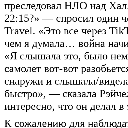
преследовал НЛО над Хал
22:15?» — спросил один че
Travel. «Это все через Ti
чем я думала… война начи
«Я слышала это, было немн
самолет вот-вот разобьет
снаружи и слышала/видела
быстро», — сказала Рэйче
интересно, что он делал в
К сожалению для наблюда