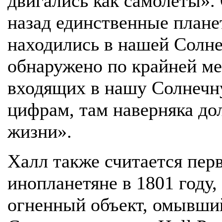
двигались как самолеты».
назад единственные плане
находились в нашей Солне
обнаружено по крайней ме
входящих в нашу Солнечну
цифрам, там наверняка д
жизни».
Халл также считается пер
инопланетяне в 1801 году,
огненный объект, омывший