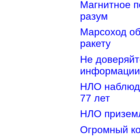
Магнитное п
разум
Марсоход о
ракету
Не доверяйт
информации
НЛО наблюд
77 лет
НЛО приземл
Огромный ко