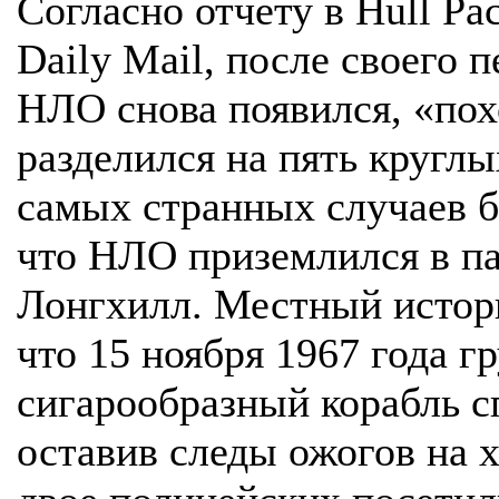
Согласно отчету в Hull Pa
Daily Mail, после своего 
НЛО снова появился, «пох
разделился на пять кругл
самых странных случаев б
что НЛО приземлился в па
Лонгхилл. Местный истор
что 15 ноября 1967 года г
сигарообразный корабль сп
оставив следы ожогов на х