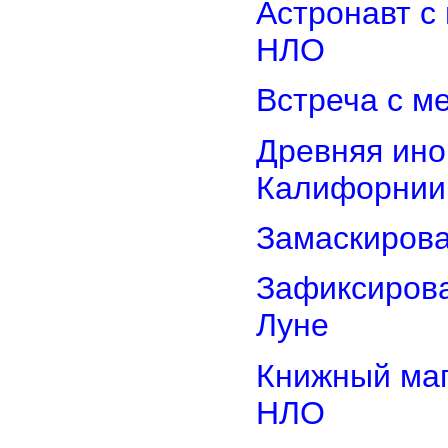
Астронавт с
НЛО
Встреча с м
Древняя ино
Калифорнии
Замаскиров
Зафиксирова
Луне
Книжный маг
НЛО