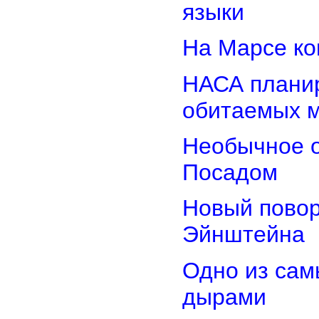
языки
На Марсе ко
НАСА планир
обитаемых 
Необычное о
Посадом
Новый повор
Эйнштейна
Одно из сам
дырами