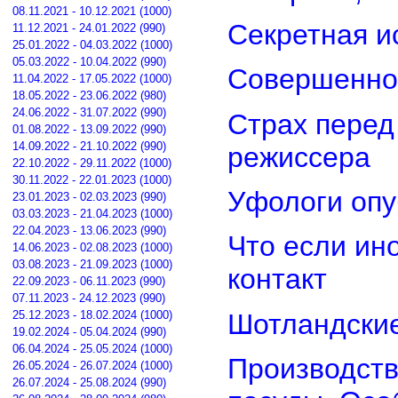
08.11.2021 - 10.12.2021 (1000)
Секретная и
11.12.2021 - 24.01.2022 (990)
25.01.2022 - 04.03.2022 (1000)
05.03.2022 - 10.04.2022 (990)
Совершенно
11.04.2022 - 17.05.2022 (1000)
18.05.2022 - 23.06.2022 (980)
24.06.2022 - 31.07.2022 (990)
Страх перед
01.08.2022 - 13.09.2022 (990)
14.09.2022 - 21.10.2022 (990)
режиссера
22.10.2022 - 29.11.2022 (1000)
30.11.2022 - 22.01.2023 (1000)
Уфологи опу
23.01.2023 - 02.03.2023 (990)
03.03.2023 - 21.04.2023 (1000)
22.04.2023 - 13.06.2023 (990)
Что если ин
14.06.2023 - 02.08.2023 (1000)
03.08.2023 - 21.09.2023 (1000)
контакт
22.09.2023 - 06.11.2023 (990)
07.11.2023 - 24.12.2023 (990)
Шотландские
25.12.2023 - 18.02.2024 (1000)
19.02.2024 - 05.04.2024 (990)
06.04.2024 - 25.05.2024 (1000)
Производств
26.05.2024 - 26.07.2024 (1000)
26.07.2024 - 25.08.2024 (990)