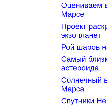
Оцениваем в
Марсе
Проект раск
экзопланет
Рой шаров 
Самый близк
астероида
Солнечный 
Марса
Спутники Не