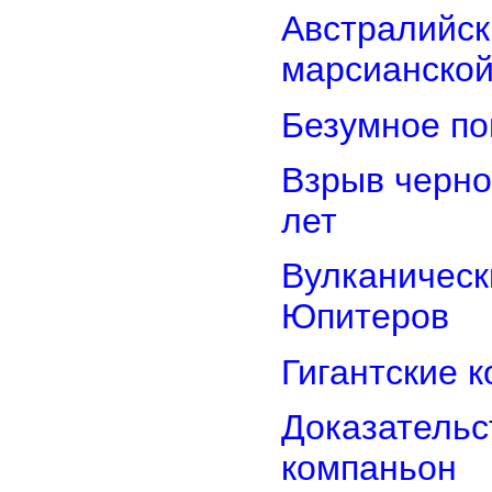
Австралийск
марсианской
Безумное по
Взрыв черно
лет
Вулканически
Юпитеров
Гигантские 
Доказательст
компаньон