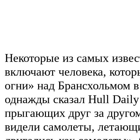
Некоторые из самых изве
включают человека, кото
огни» над Брансхольмом в
однажды сказал Hull Daily
прыгающих друг за другом 
видели самолеты, летающи