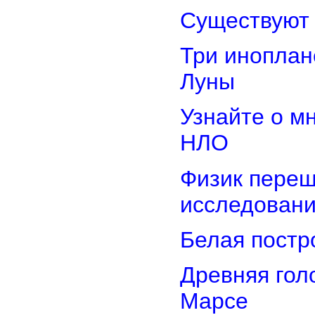
Существуют 
Три иноплан
Луны
Узнайте о м
НЛО
Физик переш
исследован
Белая постр
Древняя гол
Марсе