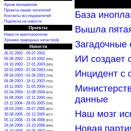
Архив материалов
Проекты наших читателей
База инопла
Контакты исследователей
Подписка на новости
Вышла пятая
Проекты
Новости криптозоологии
Хроники природных катастроф
Загадочные 
Новости
26.02.2002 - 05.07.2002
ИИ создает 
05.08.2002 - 23.10.2002
(562)
24.10.2002 - 17.01.2003
(585)
20.01.2003 - 07.04.2003
Инцидент с 
(709)
08.04.2003 - 01.08.2003
(709)
04.08.2003 - 18.11.2003
(763)
Министерст
19.11.2003 - 31.03.2004
(721)
01.04.2004 - 13.08.2004
(825)
данные
16.08.2004 - 22.11.2004
(782)
23.11.2004 - 28.03.2005
(756)
29.03.2005 - 29.07.2005
(807)
Наш мозг ис
30.08.2005 - 02.12.2005
(927)
05.12.2005 - 21.04.2006
(912)
24.04.2006 - 23.10.2006
Новая парти
(999)
24.10.2006 - 03.05.2007