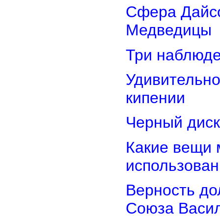
Сфера Дайсо
Медведицы
Три наблюд
Удивительно
кипении
Черный диск
Какие вещи 
использован
Верность дол
Союза Васи