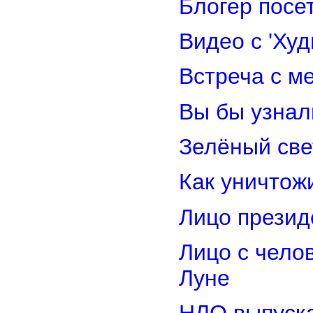
Блогер посе
Видео с 'Ху
Встреча с м
Вы бы узнал
Зелёный св
Как уничтож
Лицо прези
Лицо с чело
Луне