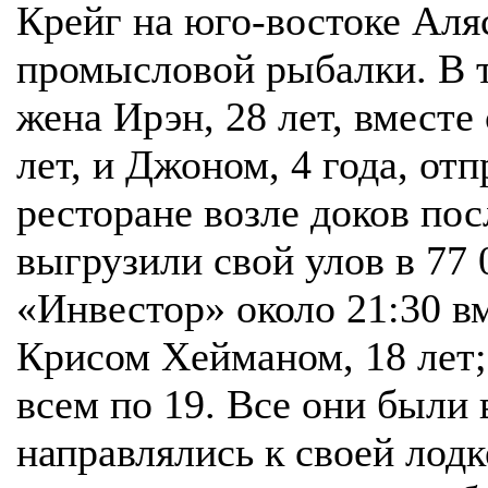
Крейг на юго-востоке Аля
промысловой рыбалки. В т
жена Ирэн, 28 лет, вместе
лет, и Джоном, 4 года, отп
ресторане возле доков посл
выгрузили свой улов в 77 
«Инвестор» около 21:30 в
Крисом Хейманом, 18 лет;
всем по 19. Все они были 
направлялись к своей лодк