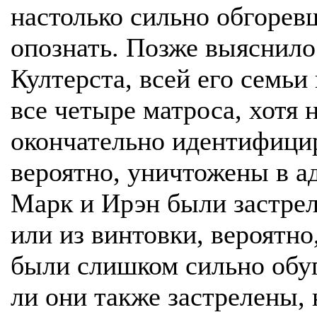
настолько сильно обгоревш
опознать. Позже выяснилос
Култерста, всей его семьи 
все четыре матроса, хотя 
окончательно идентифици
вероятно, уничтожены в ад
Марк и Ирэн были застрел
или из винтовки, вероятно
были слишком сильно обуг
ли они также застрелены, 