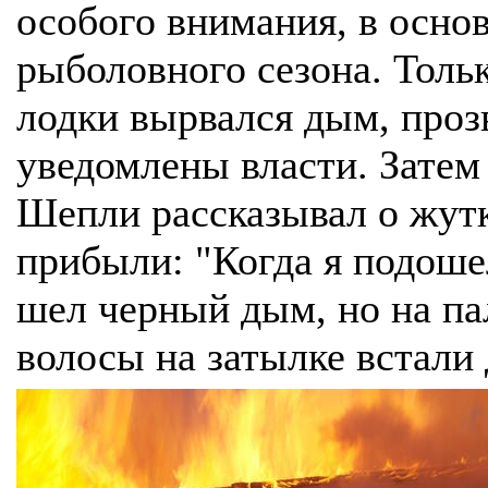
особого внимания, в осно
рыболовного сезона. Тольк
лодки вырвался дым, проз
уведомлены власти. Затем
Шепли рассказывал о жутк
прибыли: "Когда я подошел
шел черный дым, но на па
волосы на затылке встали