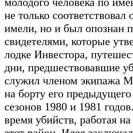
молодого человека по име
не только соответствовал
имели, но и был опознан 
свидетелями, которые утве
лодке Инвестора, путешес
дни, предшествовавшие уби
служил членом экипажа Ма
на борту его предыдущего
сезонов 1980 и 1981 годов
время убийств, работая на
этот район. Идея заключал