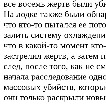
все восемь жертв были уби
На лодке также были обна
что кто-то пытался ее пот
залить систему охлаждения
что в какой-то момент кто-
застрелил жертв, а затем 
след, после того, как не с
начала расследование одн
массовых убийств, которые
они только раскрыли новы