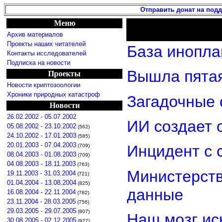
Отправить донат на под
Меню
Архив материалов
Проекты наших читателей
База инопла
Контакты исследователей
Подписка на новости
Вышла пятая
Проекты
Новости криптозоологии
Хроники природных катастроф
Загадочные 
Новости
26.02.2002 - 05.07.2002
ИИ создает 
05.08.2002 - 23.10.2002
(562)
24.10.2002 - 17.01.2003
(585)
20.01.2003 - 07.04.2003
Инцидент с 
(709)
08.04.2003 - 01.08.2003
(709)
04.08.2003 - 18.11.2003
(763)
Министерст
19.11.2003 - 31.03.2004
(721)
01.04.2004 - 13.08.2004
(825)
данные
16.08.2004 - 22.11.2004
(782)
23.11.2004 - 28.03.2005
(756)
29.03.2005 - 29.07.2005
(807)
Наш мозг ис
30.08.2005 - 02.12.2005
(927)