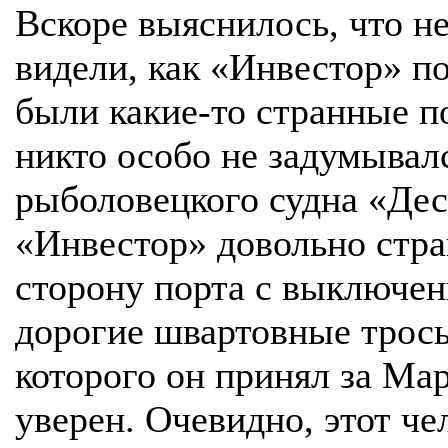
Вскоре выяснилось, что н
видели, как «Инвестор» по
были какие-то странные по
никто особо не задумывалс
рыболовецкого судна «Дес
«Инвестор» довольно стра
сторону порта с выключен
дорогие швартовные тросы
которого он принял за Мар
уверен. Очевидно, этот че