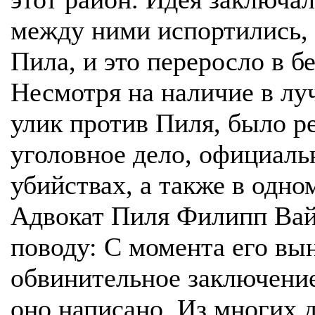
между ними испортились, 
Пила, и это переросло в б
Несмотря на наличие в лу
улик против Пиля, было р
уголовное дело, официаль
убийствах, а также в одно
Адвокат Пиля Филипп Вай
поводу: С момента его вын
обвинительное заключение
оно написано. Из многих д