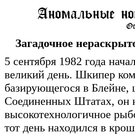
Загадочное нераскрыто
5 сентября 1982 года нача
великий день. Шкипер ком
базирующегося в Блейне, 
Соединенных Штатах, он 
высокотехнологичное рыбо
тот день находился в кро