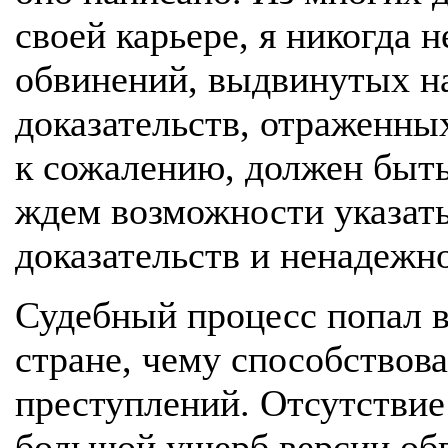
своей карьере, я никогда 
обвинений, выдвинутых н
доказательств, отраженных
к сожалению, должен быть 
ждем возможности указат
доказательств и ненадежн
Судебный процесс попал в 
стране, чему способствов
преступлений. Отсутствие
большой ущерб версии обв