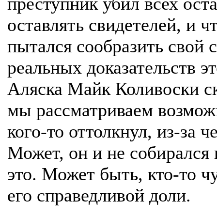
преступник убил всех ост
оставлять свидетелей, и ч
пытался сообразить свой 
реальных доказательств э
Аляска Майк Коливоски ск
мы рассматриваем возможн
кого-то оттолкнул, из-за ч
Может, он и не собирался 
это. Может быть, кто-то ч
его справедливой доли.