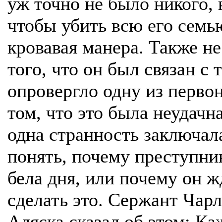
уж точно не было никого, 
чтобы убить всю его семь
кровавая манера. Также не
того, что он был связан с 
опровергло одну из перво
том, что это была неудачн
одна странность заключала
понять, почему преступник
бела дня, или почему он 
сделать это. Сержант Чар
Аляска сказал об этом: Каж