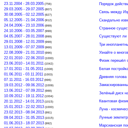
23.11.2004 - 28.03.2005
Порядок действ
(756)
29.03.2005 - 29.07.2005
(807)
Связь между И
30.08.2005 - 02.12.2005
(927)
05.12.2005 - 21.04.2006
Скандально изв
(912)
24.04.2006 - 23.10.2006
(999)
Странное сущес
24.10.2006 - 03.05.2007
(999)
04.05.2007 - 28.01.2008
Существуют ли 
(999)
29.01.2008 - 12.01.2009
(999)
Три инопланетн
13.01.2009 - 07.07.2009
(966)
Узнайте о много
22.08.2009 - 21.01.2010
(996)
22.01.2010 - 22.06.2010
(1000)
Физик перешёл 
23.06.2010 - 14.01.2011
(1042)
Белая постройк
17.01.2011 - 31.05.2011
(1008)
01.06.2011 - 03.11.2011
(1003)
Древняя голова
07.11.2011 - 16.03.2012
(996)
Замаскированны
19.03.2012 - 09.06.2012
(1009)
13.06.2012 - 07.09.2012
(988)
Зелёный диск н
10.09.2012 - 19.11.2012
(1004)
Квантовая физи
20.11.2012 - 14.01.2013
(1015)
15.01.2013 - 22.02.2013
(1000)
Луна - космичес
23.02.2013 - 08.04.2013
(991)
Лунные землетр
09.04.2013 - 31.05.2013
(1015)
01.06.2013 - 18.07.2013
(992)
Марсианская по