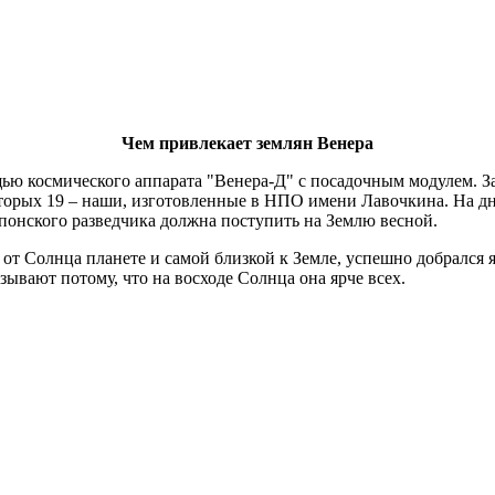
Чем привлекает землян Венера
ью космического аппарата "Венера-Д" с посадочным модулем. За
 которых 19 – наши, изготовленные в НПО имени Лавочкина. На д
понского разведчика должна поступить на Землю весной.
й от Солнца планете и самой близкой к Земле, успешно добралс
зывают потому, что на восходе Солнца она ярче всех.