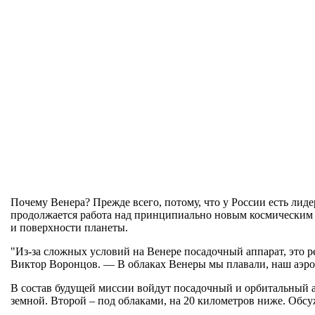
Почему Венера? Прежде всего, потому, что у России есть ли
продолжается работа над принципиально новым космическим а
и поверхности планеты.
"Из-за сложных условий на Венере посадочный аппарат, это р
Виктор Воронцов. — В облаках Венеры мы плавали, наш аэрост
В состав будущей миссии войдут посадочный и орбитальный ап
земной. Второй – под облаками, на 20 километров ниже. Обсу