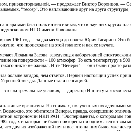
ном, приэкваториальной, — продолжает Виктор Воронцов. — Сейч
азываемых, "тессер". Это наплывающие друг на друга структуры,
аппаратами был столь интенсивным, что в научных кругах плане
в подмосковном НПО имени Лавочкина.
аля 1961 года – за два месяца до полета Юрия Гагарина. Это бы
ятно, что происходит на этой планете и как ее изучать.
отмечает Людмила Засова, заведующая лабораторией спектроско
авление на поверхности – 100 атмосфер. То есть температуру в 50
такого никто не ожидал. И те "Венеры" — они были просто разд
ла больше загадок, чем ответов. Первый настоящий успех прише
" Утренней звезды. Данные стали сенсацией.
 — это экстремальные условия, — директор Института космичес
вовать живые организмы. На снимках, полученных посадочными м
ают. Возможно, это обитатели Венеры, правда, совершенно отли
нетной астрономии ИКИ РАН: "Эксперименты, о котором мы гов
1982 годах и которые не были повторены ни одним агентством м
м, что других изображений нет и все, что на них было, уже исчер