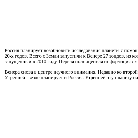
Россия планирует возобновить исследования планеты с помощ
20-х годов. Всего с Земли запустили к Венере 27 зондов, из
запущенный в 2010 году. Первая полноценная информация с я
Венера снова в центре научного внимания. Недавно ко второ
Утренней звезде планирует и Россия. Утренней эту планету на