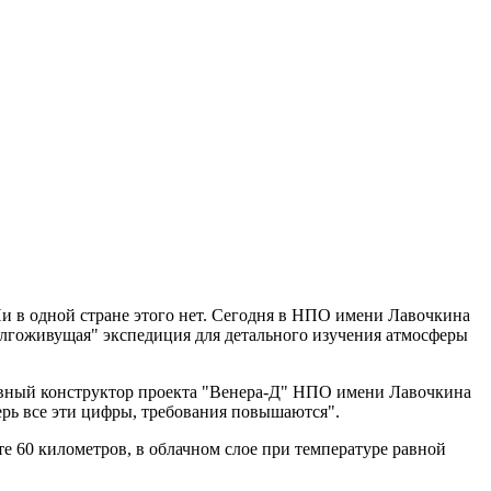
Ни в одной стране этого нет. Сегодня в НПО имени Лавочкина
олгоживущая" экспедиция для детального изучения атмосферы
главный конструктор проекта "Венера-Д" НПО имени Лавочкина
ерь все эти цифры, требования повышаются".
е 60 километров, в облачном слое при температуре равной