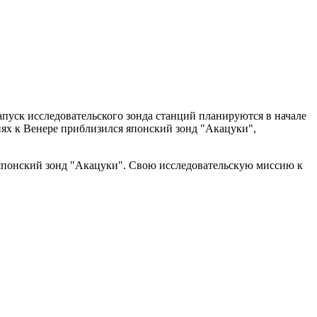
пуск исследовательского зонда станций планируются в начале
нях к Венере приблизился японский зонд "Акацуки",
я японский зонд "Акацуки". Свою исследовательскую миссию к