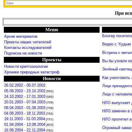
При исп
Меню
Блогер посетил
Архив материалов
Проекты наших читателей
Видео с 'Худым 
Контакты исследователей
Встреча с мета
Подписка на новости
Проекты
Вы бы узнали к
Новости криптозоологии
Зелёный светящ
Хроники природных катастроф
Как уничтожить 
Новости
26.02.2002 - 05.07.2002
Лицо президент
05.08.2002 - 23.10.2002
(562)
Лицо с человече
24.10.2002 - 17.01.2003
(585)
20.01.2003 - 07.04.2003
НЛО выпускает 
(709)
08.04.2003 - 01.08.2003
(709)
НЛО замечен в 
04.08.2003 - 18.11.2003
(763)
19.11.2003 - 31.03.2004
НЛО пролетел в
(721)
01.04.2004 - 13.08.2004
(825)
Огромный замас
16.08.2004 - 22.11.2004
(782)