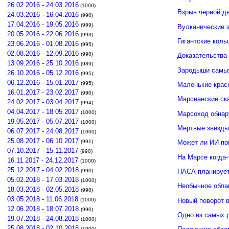
26.02.2016 - 24.03.2016
(1000)
Взрыв черной д
24.03.2016 - 16.04.2016
(990)
17.04.2016 - 19.05.2016
(999)
Вулканические э
20.05.2016 - 22.06.2016
(993)
Гигантские кол
23.06.2016 - 01.08.2016
(995)
02.08.2016 - 12.09.2016
(990)
Доказательства 
13.09.2016 - 25.10.2016
(989)
Зародыши самых
26.10.2016 - 05.12.2016
(995)
06.12.2016 - 15.01.2017
(995)
Маленькие крас
16.01.2017 - 23.02.2017
(990)
Марсианские ск
24.02.2017 - 03.04.2017
(994)
04.04.2017 - 18.05.2017
(1000)
Марсоход обнар
19.05.2017 - 05.07.2017
(1000)
Мертвые звезды
06.07.2017 - 24.08.2017
(1000)
25.08.2017 - 06.10.2017
(991)
Может ли ИИ по
07.10.2017 - 15.11.2017
(990)
На Марсе когда-
16.11.2017 - 24.12.2017
(1000)
25.12.2017 - 04.02.2018
(990)
НАСА планирует
05.02.2018 - 17.03.2018
(1000)
Необычное обла
18.03.2018 - 02.05.2018
(990)
03.05.2018 - 11.06.2018
Новый поворот 
(1000)
12.06.2018 - 18.07.2018
(990)
Одно из самых 
19.07.2018 - 24.08.2018
(1000)
25.08.2018 - 02.10.2018
(1000)