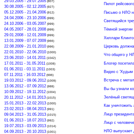
29.03.2005 - 29.07.2005
(807)
Пилот рейсовог
30.08.2005 - 02.12.2005
(927)
05.12.2005 - 21.04.2006
Письмо о НЛО н
(912)
24.04.2006 - 23.10.2006
(999)
Светящийся тре
24.10.2006 - 03.05.2007
(999)
04.05.2007 - 28.01.2008
Тёмной энергии
(999)
29.01.2008 - 12.01.2009
(999)
Хиллари Клинто
13.01.2009 - 07.07.2009
(966)
Церковь должна
22.08.2009 - 21.01.2010
(996)
22.01.2010 - 22.06.2010
(1000)
Что общего у Н
23.06.2010 - 14.01.2011
(1042)
Блогер посетил
17.01.2011 - 31.05.2011
(1008)
01.06.2011 - 03.11.2011
(1003)
Видео с 'Худым 
07.11.2011 - 16.03.2012
(996)
Встреча с мета
19.03.2012 - 09.06.2012
(1009)
13.06.2012 - 07.09.2012
(988)
Вы бы узнали к
10.09.2012 - 19.11.2012
(1004)
Зелёный светящ
20.11.2012 - 14.01.2013
(1015)
15.01.2013 - 22.02.2013
(1000)
Как уничтожить 
23.02.2013 - 08.04.2013
(991)
Лицо президент
09.04.2013 - 31.05.2013
(1015)
01.06.2013 - 18.07.2013
(992)
Лицо с человече
19.07.2013 - 03.09.2013
(1014)
НЛО выпускает 
04.09.2013 - 20.10.2013
(1001)