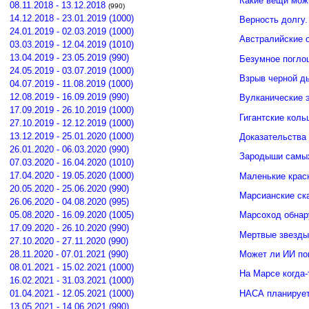
Какие вещи мож
08.11.2018 - 13.12.2018
(990)
14.12.2018 - 23.01.2019 (1000)
Верность долгу.
24.01.2019 - 02.03.2019 (1000)
Австралийские о
03.03.2019 - 12.04.2019 (1010)
13.04.2019 - 23.05.2019 (990)
Безумное погло
24.05.2019 - 03.07.2019 (1000)
Взрыв черной д
04.07.2019 - 11.08.2019 (1000)
12.08.2019 - 16.09.2019 (990)
Вулканические э
17.09.2019 - 26.10.2019 (1000)
Гигантские кол
27.10.2019 - 12.12.2019 (1000)
13.12.2019 - 25.01.2020 (1000)
Доказательства 
26.01.2020 - 06.03.2020 (990)
Зародыши самых
07.03.2020 - 16.04.2020 (1010)
17.04.2020 - 19.05.2020 (1000)
Маленькие крас
20.05.2020 - 25.06.2020 (990)
Марсианские ск
26.06.2020 - 04.08.2020 (995)
05.08.2020 - 16.09.2020 (1005)
Марсоход обнар
17.09.2020 - 26.10.2020 (990)
Мертвые звезды
27.10.2020 - 27.11.2020 (990)
Может ли ИИ по
28.11.2020 - 07.01.2021 (990)
08.01.2021 - 15.02.2021 (1000)
На Марсе когда-
16.02.2021 - 31.03.2021 (1000)
НАСА планирует
01.04.2021 - 12.05.2021 (1000)
13.05.2021 - 14.06.2021 (990)