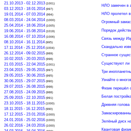
21.10.2013 - 02.12.2013
(1001)
НЛО замечен в 
03.12.2013 - 18.01.2014
(997)
НЛО пролетел в
19.01.2014 - 07.03.2014
(994)
08.03.2014 - 24.04.2014
(1000)
Огромный замас
25.04.2014 - 18.06.2014
(1005)
Порядок действ
19.06.2014 - 15.08.2014
(1019)
16.08.2014 - 07.10.2014
(1006)
Связь между И
08.10.2014 - 16.11.2014
(995)
Скандально изв
17.11.2014 - 25.12.2014
(1004)
26.12.2014 - 09.02.2015
(989)
Странное сущес
10.02.2015 - 20.03.2015
(998)
Существуют ли 
21.03.2015 - 22.04.2015
(1001)
23.04.2015 - 29.05.2015
(997)
Три инопланетн
29.05.2015 - 30.06.2015
(995)
Узнайте о много
30.06.2015 - 29.07.2015
(990)
29.07.2015 - 26.08.2015
(998)
Физик перешёл 
27.08.2015 - 24.09.2015
(988)
Белая постройк
25.09.2015 - 22.10.2015
(991)
23.10.2015 - 18.11.2015
(1000)
Древняя голова
18.11.2015 - 16.12.2015
(990)
Замаскированны
17.12.2015 - 23.01.2016
(1000)
24.01.2016 - 25.02.2016
(1000)
Зелёный диск н
26.02.2016 - 24.03.2016
(1000)
Квантовая физи
24.03.2016 - 16.04.2016