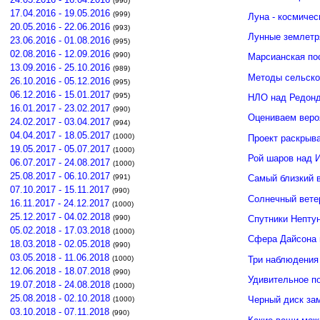
(990)
17.04.2016 - 19.05.2016
(999)
Луна - космичес
20.05.2016 - 22.06.2016
(993)
Лунные землетр
23.06.2016 - 01.08.2016
(995)
02.08.2016 - 12.09.2016
(990)
Марсианская по
13.09.2016 - 25.10.2016
(989)
Методы сельско
26.10.2016 - 05.12.2016
(995)
06.12.2016 - 15.01.2017
(995)
НЛО над Редонд
16.01.2017 - 23.02.2017
(990)
Оцениваем веро
24.02.2017 - 03.04.2017
(994)
04.04.2017 - 18.05.2017
(1000)
Проект раскрыв
19.05.2017 - 05.07.2017
(1000)
Рой шаров над 
06.07.2017 - 24.08.2017
(1000)
25.08.2017 - 06.10.2017
(991)
Самый близкий 
07.10.2017 - 15.11.2017
(990)
Солнечный вете
16.11.2017 - 24.12.2017
(1000)
25.12.2017 - 04.02.2018
(990)
Спутники Нептун
05.02.2018 - 17.03.2018
(1000)
Сфера Дайсона 
18.03.2018 - 02.05.2018
(990)
03.05.2018 - 11.06.2018
Три наблюдения
(1000)
12.06.2018 - 18.07.2018
(990)
Удивительное п
19.07.2018 - 24.08.2018
(1000)
25.08.2018 - 02.10.2018
Черный диск зам
(1000)
03.10.2018 - 07.11.2018
(990)