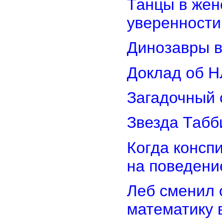
Танцы в женс
уверенности
Динозавры в
Доклад об Н
Загадочный 
Звезда Табб
Когда консп
на поведени
Леб сменил 
математику 