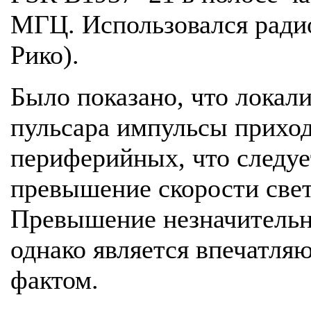
МГЦ. Использовался радио
Рико).
Было показано, что локал
пульсара импульсы прихо
периферийных, что следует
превышение скорости свет
Превышение незначительн
однако является впечатл
фактом.