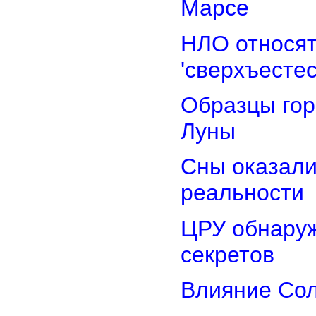
Марсе
НЛО относят
'сверхъестес
Образцы гор
Луны
Сны оказали
реальности
ЦРУ обнаруж
секретов
Влияние Сол