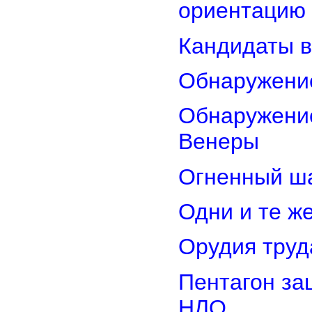
ориентацию
Кандидаты в
Обнаружени
Обнаружение
Венеры
Огненный ш
Одни и те ж
Орудия труд
Пентагон за
НЛО