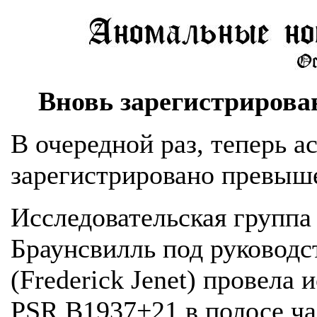
Вновь зарегистрирова
В очередной раз, теперь 
зарегистрировано превыше
Исследовательская группа 
Браунсвилль под руковод
(Frederick Jenet) провела
PSR B1937+21 в полосе ч