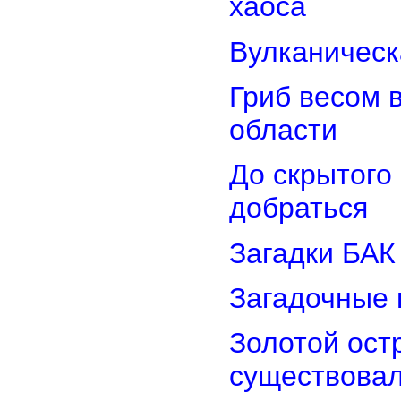
хаоса
Вулканическ
Гриб весом 
области
До скрытого
добраться
Загадки БАК
Загадочные 
Золотой остр
существова