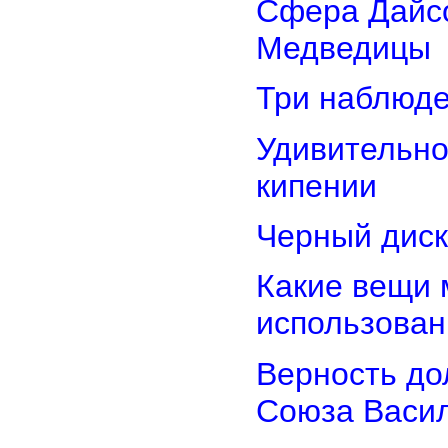
Сфера Дайсо
Медведицы
Три наблюд
Удивительно
кипении
Черный диск
Какие вещи 
использован
Верность дол
Союза Васи