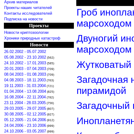
Архив материалов
Проекты наших читателей
Гроб инопла
Контакты исследователей
Подписка на новости
марсоходом
Проекты
Новости криптозоологии
Двуногий ин
Хроники природных катастроф
Новости
марсоходом
26.02.2002 - 05.07.2002
05.08.2002 - 23.10.2002
(562)
Жутковатый 
24.10.2002 - 17.01.2003
(585)
20.01.2003 - 07.04.2003
(709)
08.04.2003 - 01.08.2003
(709)
Загадочная 
04.08.2003 - 18.11.2003
(763)
19.11.2003 - 31.03.2004
(721)
пирамидой
01.04.2004 - 13.08.2004
(825)
16.08.2004 - 22.11.2004
(782)
Загадочный 
23.11.2004 - 28.03.2005
(756)
29.03.2005 - 29.07.2005
(807)
30.08.2005 - 02.12.2005
(927)
Инопланетян
05.12.2005 - 21.04.2006
(912)
24.04.2006 - 23.10.2006
(999)
24.10.2006 - 03.05.2007
(999)