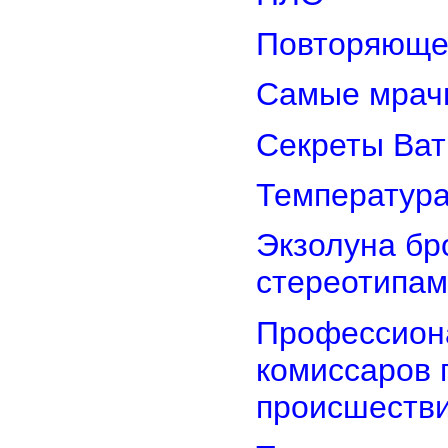
Повторяюще
Самые мрач
Секреты Ват
Температура
Экзолуна бр
стереотипам
Профессион
комиссаров 
происшеств