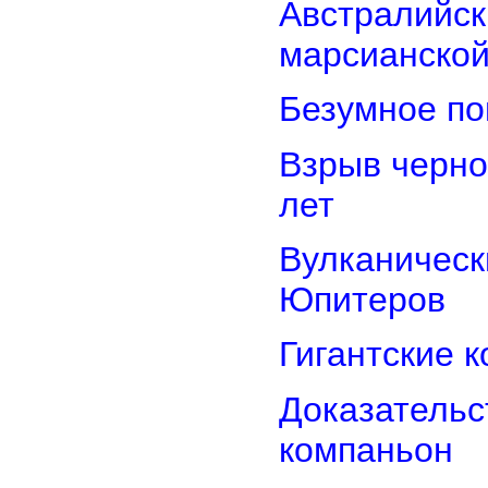
Австралийск
марсианской
Безумное по
Взрыв черно
лет
Вулканически
Юпитеров
Гигантские 
Доказательст
компаньон