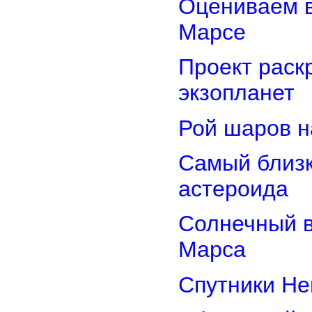
Оцениваем в
Марсе
Проект раск
экзопланет
Рой шаров 
Самый близк
астероида
Солнечный 
Марса
Спутники Не