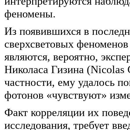
интерпретируются наблюд
феномены.
Из появившихся в послед
сверхсветовых феноменов
являются, вероятно, эксп
Николаса Гизина (Nicolas 
частности, ему удалось по
фотонов «чувствуют» изме
Факт корреляции их повед
исследования, требует вв