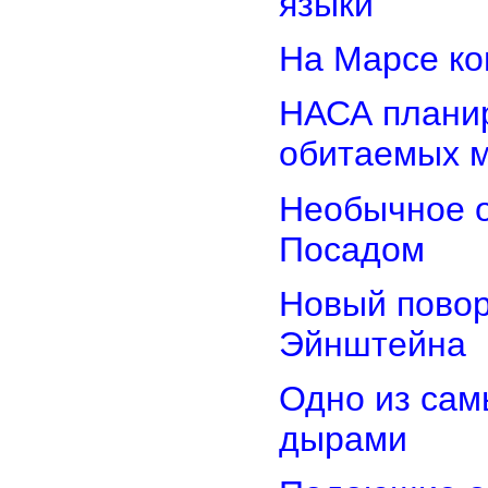
языки
На Марсе ко
НАСА планир
обитаемых 
Необычное о
Посадом
Новый повор
Эйнштейна
Одно из сам
дырами