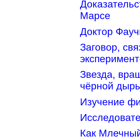
Доказательс
Марсе
Доктор Фауч
Заговор, св
эксперимент
Звезда, вра
чёрной дыр
Изучение фи
Исследовате
Как Млечный