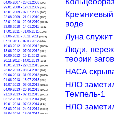
Кольцеобра
04.05.2007 - 28.01.2008
(999)
29.01.2008 - 12.01.2009
(999)
Кремниевый
13.01.2009 - 07.07.2009
(966)
22.08.2009 - 21.01.2010
(996)
воде
22.01.2010 - 22.06.2010
(1000)
23.06.2010 - 14.01.2011
(1042)
17.01.2011 - 31.05.2011
(1008)
Луна служит
01.06.2011 - 03.11.2011
(1003)
07.11.2011 - 16.03.2012
(996)
19.03.2012 - 09.06.2012
Люди, переж
(1009)
13.06.2012 - 07.09.2012
(988)
10.09.2012 - 19.11.2012
теории заго
(1004)
20.11.2012 - 14.01.2013
(1015)
15.01.2013 - 22.02.2013
(1000)
НАСА скрыва
23.02.2013 - 08.04.2013
(991)
09.04.2013 - 31.05.2013
(1015)
01.06.2013 - 18.07.2013
(992)
НЛО замети
19.07.2013 - 03.09.2013
(1014)
04.09.2013 - 20.10.2013
(1001)
Темпель-1
21.10.2013 - 02.12.2013
(1001)
03.12.2013 - 18.01.2014
(997)
НЛО замети
19.01.2014 - 07.03.2014
(994)
08.03.2014 - 24.04.2014
(1000)
25.04.2014 - 18.06.2014
(1005)