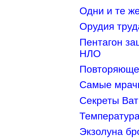
Одни и те ж
Орудия труд
Пентагон за
НЛО
Повторяюще
Самые мрач
Секреты Ват
Температура
Экзолуна бр