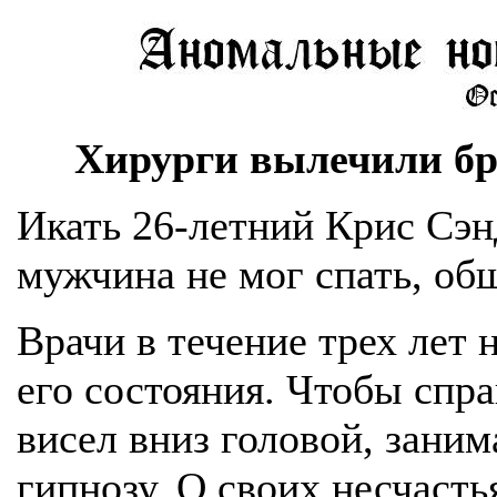
Хирурги вылечили бр
Икать 26-летний Крис Сэнд
мужчина не мог спать, об
Врачи в течение трех лет 
его состояния. Чтобы спра
висел вниз головой, заним
гипнозу. О своих несчасть