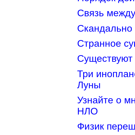
Связь межд
Скандально 
Странное су
Существуют 
Три иноплан
Луны
Узнайте о м
НЛО
Физик переш