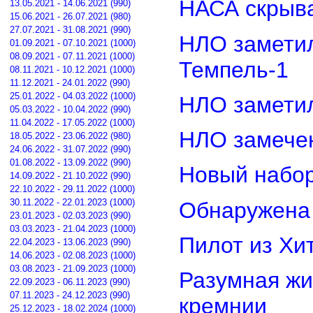
НАСА скрыва
13.05.2021 - 14.06.2021 (990)
15.06.2021 - 26.07.2021 (980)
27.07.2021 - 31.08.2021 (990)
НЛО замети
01.09.2021 - 07.10.2021 (1000)
08.09.2021 - 07.11.2021 (1000)
Темпель-1
08.11.2021 - 10.12.2021 (1000)
11.12.2021 - 24.01.2022 (990)
25.01.2022 - 04.03.2022 (1000)
НЛО замети
05.03.2022 - 10.04.2022 (990)
11.04.2022 - 17.05.2022 (1000)
НЛО замечен
18.05.2022 - 23.06.2022 (980)
24.06.2022 - 31.07.2022 (990)
01.08.2022 - 13.09.2022 (990)
Новый набор
14.09.2022 - 21.10.2022 (990)
22.10.2022 - 29.11.2022 (1000)
30.11.2022 - 22.01.2023 (1000)
Обнаружена 
23.01.2023 - 02.03.2023 (990)
03.03.2023 - 21.04.2023 (1000)
Пилот из Хи
22.04.2023 - 13.06.2023 (990)
14.06.2023 - 02.08.2023 (1000)
03.08.2023 - 21.09.2023 (1000)
Разумная жи
22.09.2023 - 06.11.2023 (990)
07.11.2023 - 24.12.2023 (990)
кремнии
25.12.2023 - 18.02.2024 (1000)