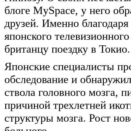
блоге MySpace, у него об
друзей. Именно благодаря
японского телевизионного
британцу поездку в Токио.
Японские специалисты пр
обследование и обнаружил
ствола головного мозга, п
причиной трехлетней икот
структуры мозга. Рост но
больного.