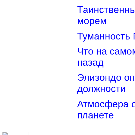
Таинственн
морем
Туманность 
Что на само
назад
Элизондо оп
должности
Атмосфера о
планете