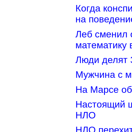
Когда консп
на поведени
Леб сменил 
математику 
Люди делят 
Мужчина с м
На Марсе об
Настоящий ш
НЛО
НЛО перехит