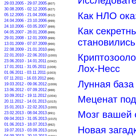
Исследовате
29.03.2005 - 29.07.2005
(807)
30.08.2005 - 02.12.2005
(927)
Как НЛО ока
05.12.2005 - 21.04.2006
(912)
24.04.2006 - 23.10.2006
(999)
24.10.2006 - 03.05.2007
(999)
Как секретн
04.05.2007 - 28.01.2008
(999)
29.01.2008 - 12.01.2009
(999)
становилис
13.01.2009 - 07.07.2009
(966)
22.08.2009 - 21.01.2010
(996)
Криптозооло
22.01.2010 - 22.06.2010
(1000)
23.06.2010 - 14.01.2011
(1042)
Лох-Несс
17.01.2011 - 31.05.2011
(1008)
01.06.2011 - 03.11.2011
(1003)
07.11.2011 - 16.03.2012
(996)
Лунная база
19.03.2012 - 09.06.2012
(1009)
13.06.2012 - 07.09.2012
(988)
10.09.2012 - 19.11.2012
Меценат под
(1004)
20.11.2012 - 14.01.2013
(1015)
15.01.2013 - 22.02.2013
(1000)
Мозг вашей 
23.02.2013 - 08.04.2013
(991)
09.04.2013 - 31.05.2013
(1015)
01.06.2013 - 18.07.2013
(992)
Новая загад
19.07.2013 - 03.09.2013
(1014)
04.09.2013 - 20.10.2013