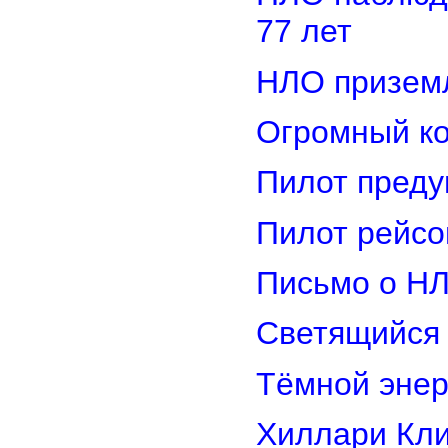
77 лет
НЛО приземл
Огромный ко
Пилот преду
Пилот рейсо
Письмо о Н
Светящийся 
Тёмной энер
Хиллари Кли