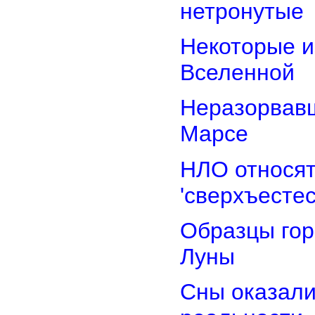
нетронутые
Некоторые и
Вселенной
Неразорвавш
Марсе
НЛО относят
'сверхъестес
Образцы гор
Луны
Сны оказали