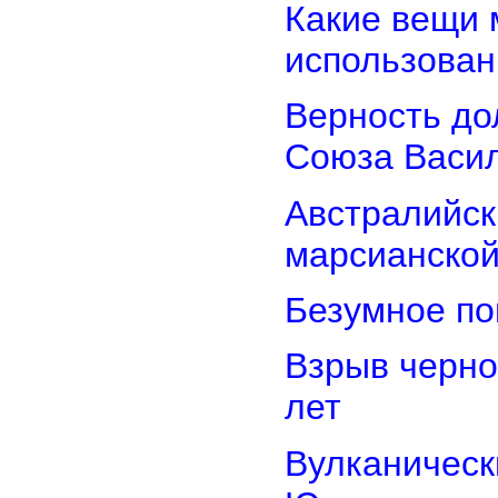
Какие вещи 
использован
Верность дол
Союза Васи
Австралийск
марсианской
Безумное по
Взрыв черно
лет
Вулканически