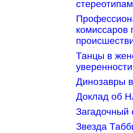
стереотипам
Профессион
комиссаров 
происшеств
Танцы в женс
уверенности
Динозавры в
Доклад об Н
Загадочный 
Звезда Табб