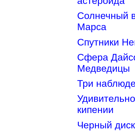
астероида
Солнечный 
Марса
Спутники Не
Сфера Дайсо
Медведицы
Три наблюд
Удивительно
кипении
Черный диск