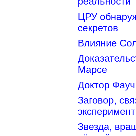
реальности
ЦРУ обнаруж
секретов
Влияние Сол
Доказательс
Марсе
Доктор Фауч
Заговор, св
эксперимент
Звезда, вра