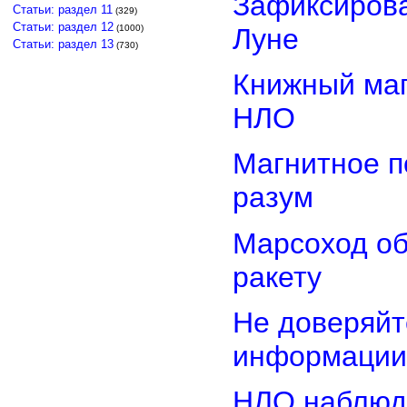
Зафиксирова
Статьи: раздел 11
(329)
Статьи: раздел 12
Луне
(1000)
Статьи: раздел 13
(730)
Книжный маг
НЛО
Магнитное п
разум
Марсоход о
ракету
Не доверяйт
информации
НЛО наблюд