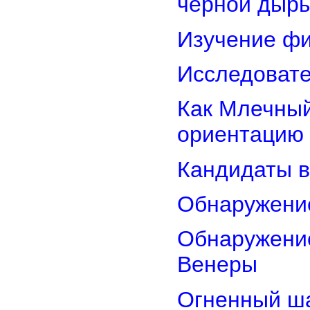
чёрной дыр
Изучение фи
Исследовате
Как Млечный
ориентацию
Кандидаты в
Обнаружени
Обнаружение
Венеры
Огненный ш