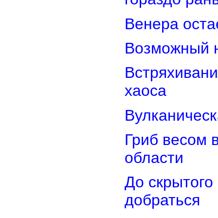
Венера оста
Возможный н
Встряхивани
хаоса
Вулканическ
Гриб весом 
области
До скрытого
добраться