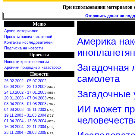
При использовании материалов с
Отправить донат на под
Меню
Архив материалов
Проекты наших читателей
Америка нак
Контакты исследователей
Подписка на новости
инопланетя
Проекты
Новости криптозоологии
Загадочная 
Хроники природных катастроф
Новости
самолета
26.02.2002 - 05.07.2002
05.08.2002 - 23.10.2002
(562)
Загадочные 
24.10.2002 - 17.01.2003
(585)
20.01.2003 - 07.04.2003
(709)
08.04.2003 - 01.08.2003
(709)
ИИ может пр
04.08.2003 - 18.11.2003
(763)
19.11.2003 - 31.03.2004
(721)
человечеств
01.04.2004 - 13.08.2004
(825)
16.08.2004 - 22.11.2004
(782)
23.11.2004 - 28.03.2005
(756)