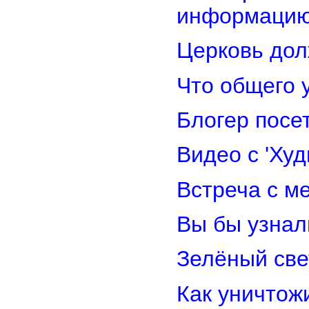
информацию
Церковь дол
Что общего 
Блогер посе
Видео с 'Ху
Встреча с м
Вы бы узнал
Зелёный св
Как уничтож