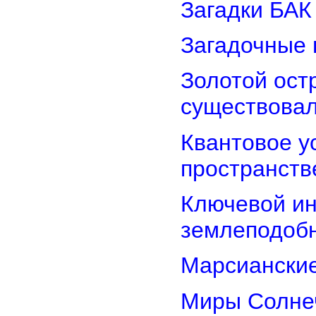
Загадки БАК
Загадочные 
Золотой остр
существова
Квантовое у
пространств
Ключевой ин
землеподоб
Марсианские
Миры Солнеч