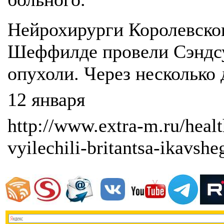
Нейрохирурги Королевско
Шеффилде провели Сэндс
опухоли. Через несколько
12 января
http://www.extra-m.ru/heal
vyilechili-britantsa-ikavshe