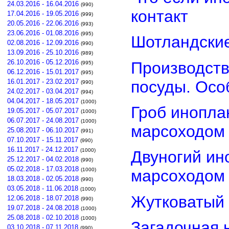
24.03.2016 - 16.04.2016
(990)
контакт
17.04.2016 - 19.05.2016
(999)
20.05.2016 - 22.06.2016
(993)
23.06.2016 - 01.08.2016
(995)
Шотландские
02.08.2016 - 12.09.2016
(990)
13.09.2016 - 25.10.2016
(989)
26.10.2016 - 05.12.2016
Производств
(995)
06.12.2016 - 15.01.2017
(995)
посуды. Осо
16.01.2017 - 23.02.2017
(990)
24.02.2017 - 03.04.2017
(994)
04.04.2017 - 18.05.2017
(1000)
Гроб инопла
19.05.2017 - 05.07.2017
(1000)
06.07.2017 - 24.08.2017
(1000)
марсоходом
25.08.2017 - 06.10.2017
(991)
07.10.2017 - 15.11.2017
(990)
16.11.2017 - 24.12.2017
(1000)
Двуногий ин
25.12.2017 - 04.02.2018
(990)
05.02.2018 - 17.03.2018
(1000)
марсоходом
18.03.2018 - 02.05.2018
(990)
03.05.2018 - 11.06.2018
(1000)
Жутковатый 
12.06.2018 - 18.07.2018
(990)
19.07.2018 - 24.08.2018
(1000)
25.08.2018 - 02.10.2018
(1000)
Загадочная 
03.10.2018 - 07.11.2018
(990)