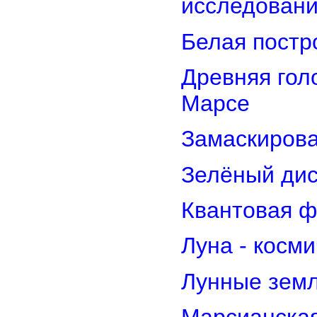
исследован
Белая постр
Древняя гол
Марсе
Замаскирова
Зелёный дис
Квантовая ф
Луна - косм
Лунные земл
Марсианская