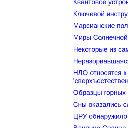
Квантовое устро
Ключевой инстру
Марсианские пол
Миры Солнечной 
Некоторые из са
Неразорвавшаяся
НЛО относятся к
'сверхъестествен
Образцы горных 
Сны оказались с
ЦРУ обнаружило 
Влияние Солнца