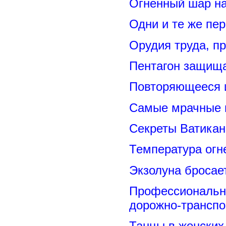
Огненный шар н
Одни и те же пе
Орудия труда, п
Пентагон защищ
Повторяющееся 
Самые мрачные 
Секреты Ватикан
Температура огн
Экзолуна бросае
Профессиональн
дорожно-транспо
Танцы в женских 