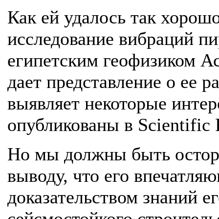
Как ей удалось так хорош
исследование вибраций п
египетским геофизиком Ас
дает представление о ее р
выявляет некоторые интер
опубликованы в Scientific 
Но мы должны быть остор
выводу, что его впечатляю
доказательством знаний ег
сейсмостойкого строитель