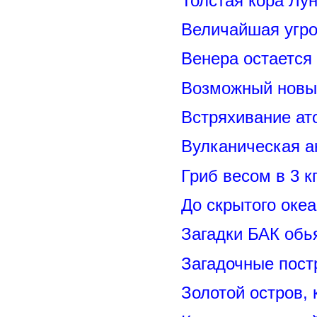
Толстая кора Лу
Величайшая угро
Венера остается
Возможный новый
Встряхивание ат
Вулканическая а
Гриб весом в 3 к
До скрытого оке
Загадки БАК обь
Загадочные пост
Золотой остров, 