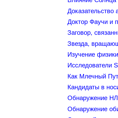
Доказательство 
Доктор Фаучи и 
Заговор, связан
Звезда, вращающ
Изучение физик
Исследователи S
Как Млечный Пут
Кандидаты в нос
Обнаружение НЛ
Обнаружение оби