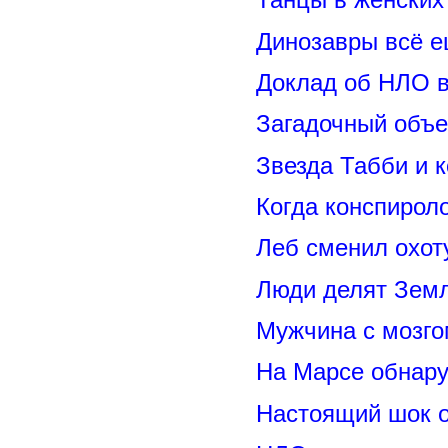
Динозавры всё е
Доклад об НЛО в
Загадочный объе
Звезда Табби и 
Когда конспирол
Леб сменил охот
Люди делят Зем
Мужчина с мозго
На Марсе обнару
Настоящий шок 