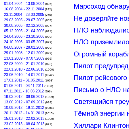
01.04.2004 - 13.08.2004
(825)
Марсоход обнар
16.08.2004 - 22.11.2004
(782)
23.11.2004 - 28.03.2005
(756)
Не доверяйте н
29.03.2005 - 29.07.2005
(807)
30.08.2005 - 02.12.2005
(927)
НЛО наблюдалис
05.12.2005 - 21.04.2006
(912)
24.04.2006 - 23.10.2006
(999)
НЛО приземлилос
24.10.2006 - 03.05.2007
(999)
04.05.2007 - 28.01.2008
(999)
Огромный корабл
29.01.2008 - 12.01.2009
(999)
13.01.2009 - 07.07.2009
(966)
22.08.2009 - 21.01.2010
Пилот предупред
(996)
22.01.2010 - 22.06.2010
(1000)
23.06.2010 - 14.01.2011
(1042)
Пилот рейсового
17.01.2011 - 31.05.2011
(1008)
01.06.2011 - 03.11.2011
(1003)
Письмо о НЛО н
07.11.2011 - 16.03.2012
(996)
19.03.2012 - 09.06.2012
(1009)
Светящийся треу
13.06.2012 - 07.09.2012
(988)
10.09.2012 - 19.11.2012
(1004)
Тёмной энергии 
20.11.2012 - 14.01.2013
(1015)
15.01.2013 - 22.02.2013
(1000)
Хиллари Клинто
23.02.2013 - 08.04.2013
(991)