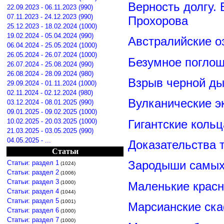
Верность долгу.
22.09.2023 - 06.11.2023 (990)
07.11.2023 - 24.12.2023 (990)
Прохорова
25.12.2023 - 18.02.2024 (1000)
19.02.2024 - 05.04.2024 (990)
Австралийские о
06.04.2024 - 25.05.2024 (1000)
26.05.2024 - 26.07.2024 (1000)
Безумное поглощ
26.07.2024 - 25.08.2024 (990)
26.08.2024 - 28.09.2024 (980)
Взрыв черной ды
29.09.2024 - 01.11.2024 (1000)
02.11.2024 - 02.12.2024 (980)
Вулканические э
03.12.2024 - 08.01.2025 (990)
09.01.2025 - 09.02.2025 (1000)
Гигантские коль
10.02.2025 - 20.03.2025 (1000)
21.03.2025 - 03.05.2025 (990)
04.05.2025 - ...
Доказательства т
Статьи
Зародыши самых 
Статьи: раздел 1
(1024)
Статьи: раздел 2
(1006)
Статьи: раздел 3
Маленькие красн
(1000)
Статьи: раздел 4
(1044)
Статьи: раздел 5
(1001)
Марсианские ск
Статьи: раздел 6
(1000)
Статьи: раздел 7
(1000)