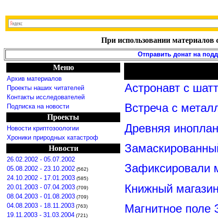
При использовании материалов с
Отправить донат на под
Меню
Архив материалов
Астронавт с шат
Проекты наших читателей
Контакты исследователей
Встреча с метал
Подписка на новости
Проекты
Древняя иноплан
Новости криптозоологии
Хроники природных катастроф
Замаскированны
Новости
26.02.2002 - 05.07.2002
Зафиксировали м
05.08.2002 - 23.10.2002
(562)
24.10.2002 - 17.01.2003
(585)
Книжный магазин
20.01.2003 - 07.04.2003
(709)
08.04.2003 - 01.08.2003
(709)
Магнитное поле 
04.08.2003 - 18.11.2003
(763)
19.11.2003 - 31.03.2004
(721)