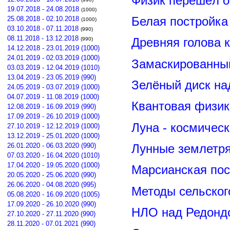
Физик перешёл о
19.07.2018 - 24.08.2018
(1000)
Белая постройка
25.08.2018 - 02.10.2018
(1000)
03.10.2018 - 07.11.2018
(990)
08.11.2018 - 13.12.2018
Древняя голова 
(990)
14.12.2018 - 23.01.2019 (1000)
24.01.2019 - 02.03.2019 (1000)
Замаскированны
03.03.2019 - 12.04.2019 (1010)
13.04.2019 - 23.05.2019 (990)
Зелёный диск на
24.05.2019 - 03.07.2019 (1000)
04.07.2019 - 11.08.2019 (1000)
Квантовая физик
12.08.2019 - 16.09.2019 (990)
17.09.2019 - 26.10.2019 (1000)
Луна - космичес
27.10.2019 - 12.12.2019 (1000)
13.12.2019 - 25.01.2020 (1000)
26.01.2020 - 06.03.2020 (990)
Лунные землетря
07.03.2020 - 16.04.2020 (1010)
17.04.2020 - 19.05.2020 (1000)
Марсианская пос
20.05.2020 - 25.06.2020 (990)
26.06.2020 - 04.08.2020 (995)
Методы сельског
05.08.2020 - 16.09.2020 (1005)
17.09.2020 - 26.10.2020 (990)
НЛО над Редонд
27.10.2020 - 27.11.2020 (990)
28.11.2020 - 07.01.2021 (990)