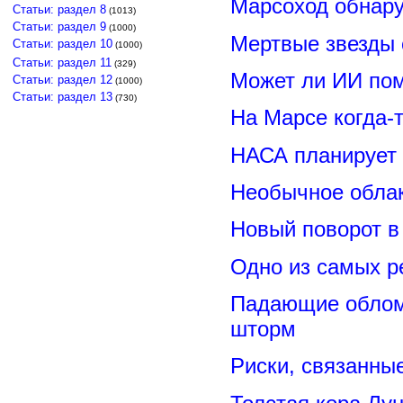
Марсоход обнару
Статьи: раздел 8
(1013)
Статьи: раздел 9
(1000)
Мертвые звезды
Статьи: раздел 10
(1000)
Статьи: раздел 11
(329)
Может ли ИИ по
Статьи: раздел 12
(1000)
Статьи: раздел 13
(730)
На Марсе когда-
НАСА планирует
Необычное обла
Новый поворот 
Одно из самых р
Падающие обломк
шторм
Риски, связанны