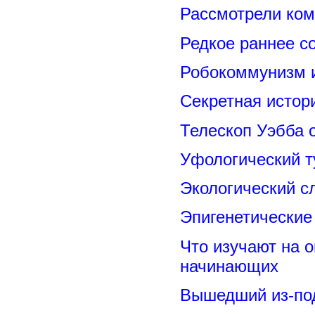
Рассмотрели ком
Редкое раннее с
Робокоммунизм 
Секретная исто
Телескоп Уэбба 
Уфологический т
Экологический с
Эпигенетические
Что изучают на о
начинающих
Вышедший из-под