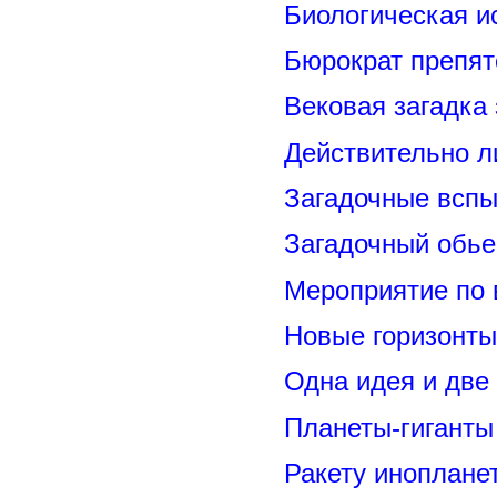
Биологическая и
Бюрократ препят
Вековая загадка
Действительно л
Загадочные вспы
Загадочный обье
Мероприятие по 
Новые горизонты
Одна идея и две
Планеты-гиганты
Ракету иноплане