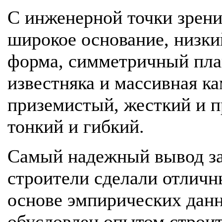
С инженерной точки зрени
широкое основание, низки
форма, симметричный пла
известняка и массивная ка
приземистый, жесткий и п
тонкий и гибкий.
Самый надежный вывод за
строители сделали отлич
основе эмпирических данн
обусловлен опытом строит