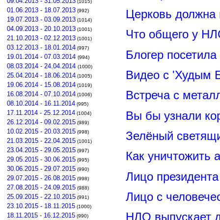
09.04.2013 - 31.05.2013
(1015)
01.06.2013 - 18.07.2013
Церковь должна 
(992)
19.07.2013 - 03.09.2013
(1014)
04.09.2013 - 20.10.2013
(1001)
Что общего у НЛ
21.10.2013 - 02.12.2013
(1001)
03.12.2013 - 18.01.2014
(997)
Блогер посетила
19.01.2014 - 07.03.2014
(994)
08.03.2014 - 24.04.2014
(1000)
Видео с 'Худым 
25.04.2014 - 18.06.2014
(1005)
19.06.2014 - 15.08.2014
(1019)
Встреча с метал
16.08.2014 - 07.10.2014
(1006)
08.10.2014 - 16.11.2014
(995)
Вы бы узнали ко
17.11.2014 - 25.12.2014
(1004)
26.12.2014 - 09.02.2015
(989)
10.02.2015 - 20.03.2015
Зелёный светящ
(998)
21.03.2015 - 22.04.2015
(1001)
23.04.2015 - 29.05.2015
(997)
Как уничтожить 
29.05.2015 - 30.06.2015
(995)
30.06.2015 - 29.07.2015
(990)
Лицо президент
29.07.2015 - 26.08.2015
(998)
27.08.2015 - 24.09.2015
(988)
Лицо с человече
25.09.2015 - 22.10.2015
(991)
23.10.2015 - 18.11.2015
(1000)
НЛО выпускает 
18.11.2015 - 16.12.2015
(990)