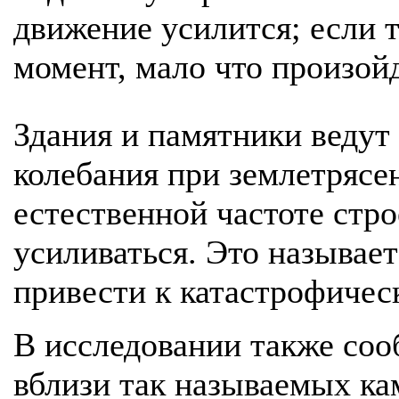
движение усилится; если 
момент, мало что произойд
Здания и памятники ведут
колебания при землетрясе
естественной частоте стр
усиливаться. Это называе
привести к катастрофичес
В исследовании также соо
вблизи так называемых ка