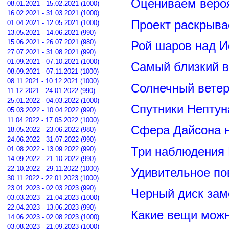
Оцениваем вероя
08.01.2021 - 15.02.2021 (1000)
16.02.2021 - 31.03.2021 (1000)
Проект раскрыва
01.04.2021 - 12.05.2021 (1000)
13.05.2021 - 14.06.2021 (990)
15.06.2021 - 26.07.2021 (980)
Рой шаров над 
27.07.2021 - 31.08.2021 (990)
01.09.2021 - 07.10.2021 (1000)
Самый близкий в
08.09.2021 - 07.11.2021 (1000)
08.11.2021 - 10.12.2021 (1000)
Солнечный вете
11.12.2021 - 24.01.2022 (990)
25.01.2022 - 04.03.2022 (1000)
Спутники Нептун
05.03.2022 - 10.04.2022 (990)
11.04.2022 - 17.05.2022 (1000)
Сфера Дайсона 
18.05.2022 - 23.06.2022 (980)
24.06.2022 - 31.07.2022 (990)
Три наблюдения
01.08.2022 - 13.09.2022 (990)
14.09.2022 - 21.10.2022 (990)
22.10.2022 - 29.11.2022 (1000)
Удивительное по
30.11.2022 - 22.01.2023 (1000)
23.01.2023 - 02.03.2023 (990)
Черный диск зам
03.03.2023 - 21.04.2023 (1000)
22.04.2023 - 13.06.2023 (990)
Какие вещи можн
14.06.2023 - 02.08.2023 (1000)
03.08.2023 - 21.09.2023 (1000)