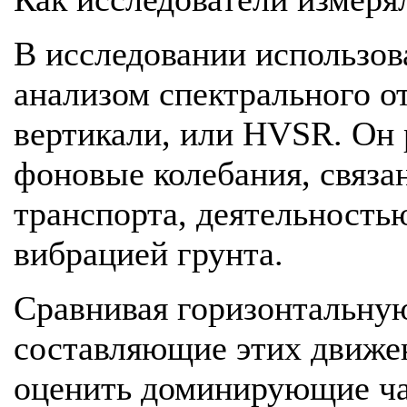
В исследовании использов
анализом спектрального о
вертикали, или HVSR. Он 
фоновые колебания, связа
транспорта, деятельность
вибрацией грунта.
Сравнивая горизонтальну
составляющие этих движен
оценить доминирующие час