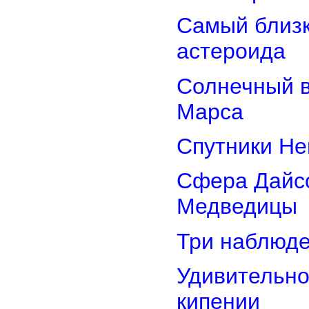
Самый близк
астероида
Солнечный 
Марса
Спутники Не
Сфера Дайсо
Медведицы
Три наблюд
Удивительно
кипении