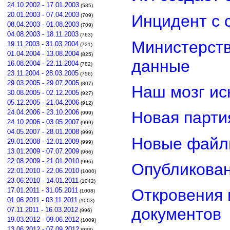
24.10.2002 - 17.01.2003
(585)
20.01.2003 - 07.04.2003
Инцидент с 
(709)
08.04.2003 - 01.08.2003
(709)
04.08.2003 - 18.11.2003
(763)
Министерст
19.11.2003 - 31.03.2004
(721)
01.04.2004 - 13.08.2004
(825)
данные
16.08.2004 - 22.11.2004
(782)
23.11.2004 - 28.03.2005
(756)
29.03.2005 - 29.07.2005
(807)
Наш мозг ис
30.08.2005 - 02.12.2005
(927)
05.12.2005 - 21.04.2006
(912)
24.04.2006 - 23.10.2006
Новая парти
(999)
24.10.2006 - 03.05.2007
(999)
04.05.2007 - 28.01.2008
(999)
Новые файл
29.01.2008 - 12.01.2009
(999)
13.01.2009 - 07.07.2009
(966)
22.08.2009 - 21.01.2010
(996)
Опубликован
22.01.2010 - 22.06.2010
(1000)
23.06.2010 - 14.01.2011
(1042)
Откровения 
17.01.2011 - 31.05.2011
(1008)
01.06.2011 - 03.11.2011
(1003)
документов
07.11.2011 - 16.03.2012
(996)
19.03.2012 - 09.06.2012
(1009)
13.06.2012 - 07.09.2012
(988)