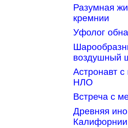
Разумная жи
кремнии
Уфолог обн
Шарообразны
воздушный 
Астронавт с
НЛО
Встреча с м
Древняя ино
Калифорнии