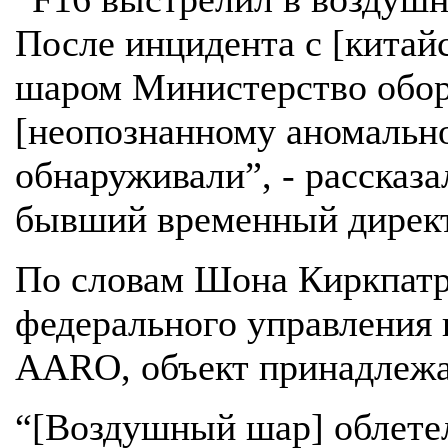
После инцидента с [кита
шаром Министерство обор
[неопознанному аномально
обнаруживали”, - рассказа
бывший временный дирек
По словам Шона Киркпатр
федерального управления 
AARO, объект принадлежал
“[Воздушный шар] облетел