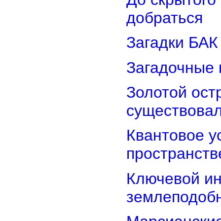
добраться
Загадки БАК
Загадочные 
Золотой остр
существова
Квантовое у
пространств
Ключевой ин
землеподоб