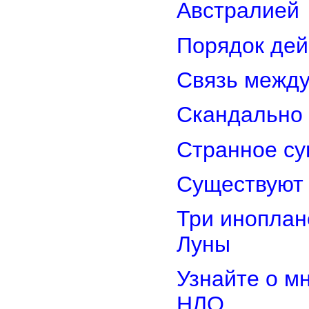
Австралией
Порядок дей
Связь межд
Скандально 
Странное су
Существуют 
Три иноплан
Луны
Узнайте о м
НЛО