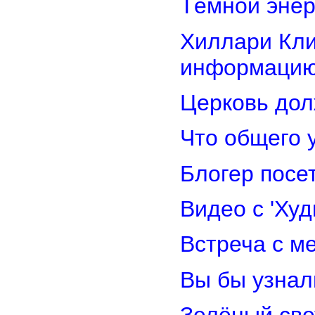
Тёмной энер
Хиллари Кли
информацию
Церковь дол
Что общего 
Блогер посе
Видео с 'Ху
Встреча с м
Вы бы узнал
Зелёный св