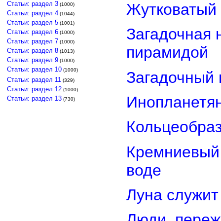
Статьи: раздел 3
Жутковатый 
(1000)
Статьи: раздел 4
(1044)
Статьи: раздел 5
(1001)
Загадочная 
Статьи: раздел 6
(1000)
Статьи: раздел 7
(1000)
пирамидой
Статьи: раздел 8
(1013)
Статьи: раздел 9
(1000)
Статьи: раздел 10
(1000)
Загадочный 
Статьи: раздел 11
(329)
Статьи: раздел 12
(1000)
Инопланетян
Статьи: раздел 13
(730)
Кольцеобра
Кремниевый
воде
Луна служит
Люди, переж