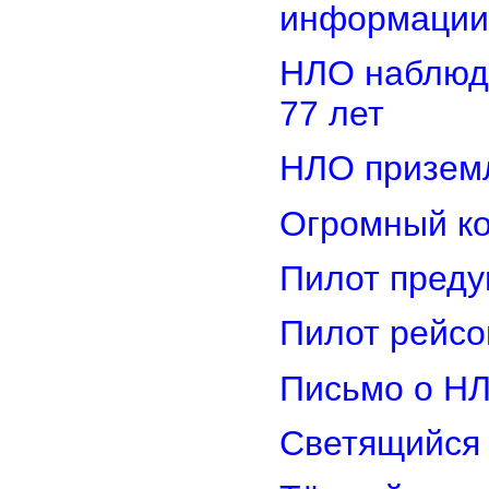
информации
НЛО наблюд
77 лет
НЛО приземл
Огромный ко
Пилот преду
Пилот рейсо
Письмо о Н
Светящийся 