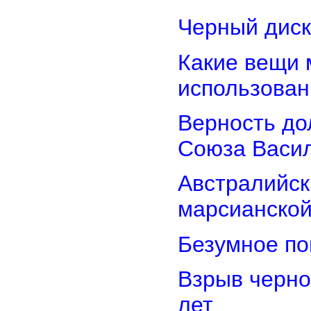
Черный диск
Какие вещи 
использован
Верность дол
Союза Васи
Австралийск
марсианской
Безумное по
Взрыв черно
лет