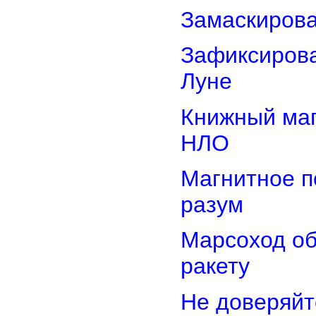
Замаскиров
Зафиксирова
Луне
Книжный маг
НЛО
Магнитное п
разум
Марсоход о
ракету
Не доверяйт