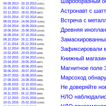
Шарообразный о
04.09.2013 - 20.10.2013
(1001)
21.10.2013 - 02.12.2013
(1001)
Астронавт с шат
03.12.2013 - 18.01.2014
(997)
19.01.2014 - 07.03.2014
(994)
Встреча с метал
08.03.2014 - 24.04.2014
(1000)
25.04.2014 - 18.06.2014
(1005)
Древняя иноплан
19.06.2014 - 15.08.2014
(1019)
16.08.2014 - 07.10.2014
(1006)
Замаскированны
08.10.2014 - 16.11.2014
(995)
17.11.2014 - 25.12.2014
(1004)
Зафиксировали м
26.12.2014 - 09.02.2015
(989)
10.02.2015 - 20.03.2015
(998)
Книжный магазин
21.03.2015 - 22.04.2015
(1001)
23.04.2015 - 29.05.2015
(997)
29.05.2015 - 30.06.2015
Магнитное поле 
(995)
30.06.2015 - 29.07.2015
(990)
29.07.2015 - 26.08.2015
(998)
Марсоход обнар
27.08.2015 - 24.09.2015
(988)
25.09.2015 - 22.10.2015
(991)
Не доверяйте н
23.10.2015 - 18.11.2015
(1000)
18.11.2015 - 16.12.2015
(990)
НЛО наблюдалис
17.12.2015 - 23.01.2016
(1000)
24.01.2016 - 25.02.2016
(1000)