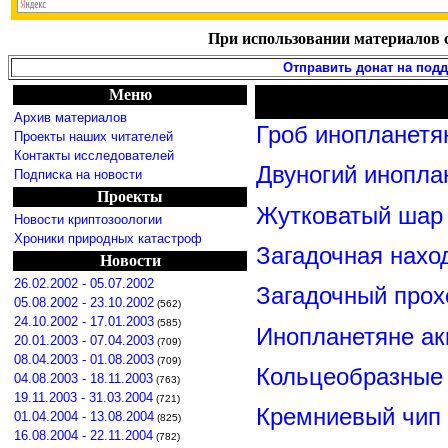
При использовании материалов с
Отправить донат на под
Меню
Архив материалов
Гроб инопланетя
Проекты наших читателей
Контакты исследователей
Двуногий инопла
Подписка на новости
Проекты
Жутковатый шар 
Новости криптозоологии
Хроники природных катастроф
Загадочная нахо
Новости
26.02.2002 - 05.07.2002
Загадочный прох
05.08.2002 - 23.10.2002
(562)
24.10.2002 - 17.01.2003
(585)
Инопланетяне ак
20.01.2003 - 07.04.2003
(709)
08.04.2003 - 01.08.2003
(709)
Кольцеобразные
04.08.2003 - 18.11.2003
(763)
19.11.2003 - 31.03.2004
(721)
Кремниевый чип
01.04.2004 - 13.08.2004
(825)
16.08.2004 - 22.11.2004
(782)