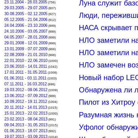
Луна служит баз
23.11.2004 - 28.03.2005
(756)
29.03.2005 - 29.07.2005
(807)
Люди, переживши
30.08.2005 - 02.12.2005
(927)
05.12.2005 - 21.04.2006
(912)
24.04.2006 - 23.10.2006
НАСА скрывает п
(999)
24.10.2006 - 03.05.2007
(999)
04.05.2007 - 28.01.2008
(999)
НЛО заметили н
29.01.2008 - 12.01.2009
(999)
13.01.2009 - 07.07.2009
(966)
НЛО заметили н
22.08.2009 - 21.01.2010
(996)
22.01.2010 - 22.06.2010
(1000)
НЛО замечен воз
23.06.2010 - 14.01.2011
(1042)
17.01.2011 - 31.05.2011
(1008)
Новый набор LE
01.06.2011 - 03.11.2011
(1003)
07.11.2011 - 16.03.2012
(996)
Обнаружена ли л
19.03.2012 - 09.06.2012
(1009)
13.06.2012 - 07.09.2012
(988)
Пилот из Хитроу
10.09.2012 - 19.11.2012
(1004)
20.11.2012 - 14.01.2013
(1015)
Разумная жизнь 
15.01.2013 - 22.02.2013
(1000)
23.02.2013 - 08.04.2013
(991)
09.04.2013 - 31.05.2013
Уфолог обнаруж
(1015)
01.06.2013 - 18.07.2013
(992)
19.07.2013 - 03.09.2013
(1014)