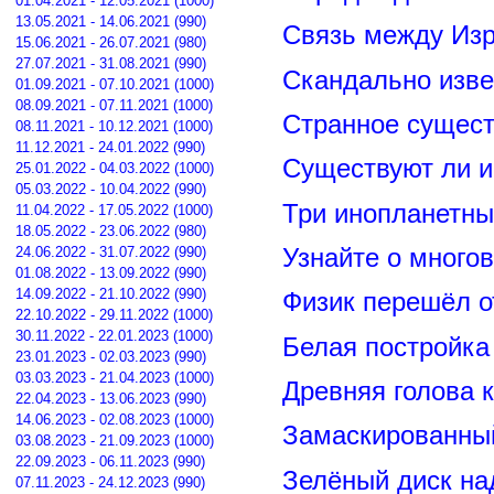
01.04.2021 - 12.05.2021 (1000)
13.05.2021 - 14.06.2021 (990)
Связь между Из
15.06.2021 - 26.07.2021 (980)
27.07.2021 - 31.08.2021 (990)
Скандально изве
01.09.2021 - 07.10.2021 (1000)
08.09.2021 - 07.11.2021 (1000)
Странное сущест
08.11.2021 - 10.12.2021 (1000)
11.12.2021 - 24.01.2022 (990)
Существуют ли и
25.01.2022 - 04.03.2022 (1000)
05.03.2022 - 10.04.2022 (990)
Три инопланетны
11.04.2022 - 17.05.2022 (1000)
18.05.2022 - 23.06.2022 (980)
24.06.2022 - 31.07.2022 (990)
Узнайте о много
01.08.2022 - 13.09.2022 (990)
14.09.2022 - 21.10.2022 (990)
Физик перешёл о
22.10.2022 - 29.11.2022 (1000)
30.11.2022 - 22.01.2023 (1000)
Белая постройка
23.01.2023 - 02.03.2023 (990)
03.03.2023 - 21.04.2023 (1000)
Древняя голова 
22.04.2023 - 13.06.2023 (990)
14.06.2023 - 02.08.2023 (1000)
Замаскированны
03.08.2023 - 21.09.2023 (1000)
22.09.2023 - 06.11.2023 (990)
Зелёный диск на
07.11.2023 - 24.12.2023 (990)