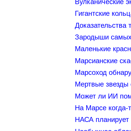
Вулканические э
Гигантские коль
Доказательства т
Зародыши самых 
Маленькие красн
Марсианские ск
Марсоход обнару
Мертвые звезды
Может ли ИИ по
На Марсе когда-
НАСА планирует