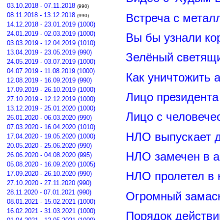
03.10.2018 - 07.11.2018
(990)
08.11.2018 - 13.12.2018
Встреча с метал
(990)
14.12.2018 - 23.01.2019 (1000)
24.01.2019 - 02.03.2019 (1000)
Вы бы узнали ко
03.03.2019 - 12.04.2019 (1010)
13.04.2019 - 23.05.2019 (990)
Зелёный светящ
24.05.2019 - 03.07.2019 (1000)
04.07.2019 - 11.08.2019 (1000)
Как уничтожить 
12.08.2019 - 16.09.2019 (990)
17.09.2019 - 26.10.2019 (1000)
Лицо президент
27.10.2019 - 12.12.2019 (1000)
13.12.2019 - 25.01.2020 (1000)
Лицо с человече
26.01.2020 - 06.03.2020 (990)
07.03.2020 - 16.04.2020 (1010)
НЛО выпускает 
17.04.2020 - 19.05.2020 (1000)
20.05.2020 - 25.06.2020 (990)
НЛО замечен в а
26.06.2020 - 04.08.2020 (995)
05.08.2020 - 16.09.2020 (1005)
17.09.2020 - 26.10.2020 (990)
НЛО пролетел в 
27.10.2020 - 27.11.2020 (990)
28.11.2020 - 07.01.2021 (990)
Огромный замас
08.01.2021 - 15.02.2021 (1000)
16.02.2021 - 31.03.2021 (1000)
Порядок действи