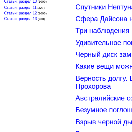
Статьи: раздел 10
(1000)
Спутники Нептун
Статьи: раздел 11
(329)
Статьи: раздел 12
(1000)
Сфера Дайсона 
Статьи: раздел 13
(730)
Три наблюдения
Удивительное по
Черный диск зам
Какие вещи можн
Верность долгу.
Прохорова
Австралийские о
Безумное поглощ
Взрыв черной ды