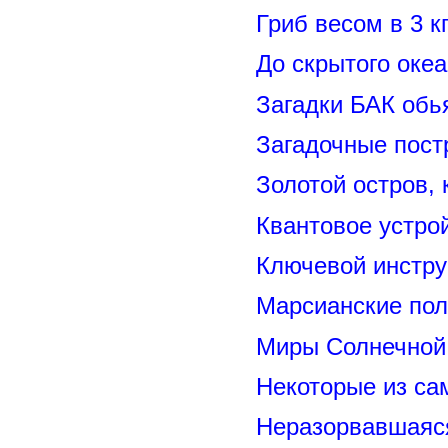
Гриб весом в 3 к
До скрытого оке
Загадки БАК обь
Загадочные пост
Золотой остров, 
Квантовое устро
Ключевой инстру
Марсианские пол
Миры Солнечной 
Некоторые из са
Неразорвавшаяся