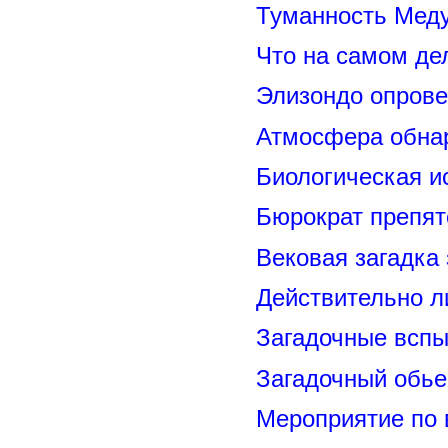
Туманность Меду
Что на самом де
Элизондо опрове
Атмосфера обнар
Биологическая и
Бюрократ препят
Вековая загадка
Действительно л
Загадочные вспы
Загадочный обье
Мероприятие по 