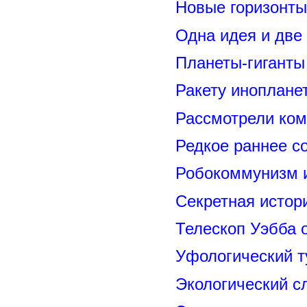
Новые горизонты
Одна идея и две
Планеты-гиганты
Ракету иноплане
Рассмотрели ком
Редкое раннее с
Робокоммунизм 
Секретная исто
Телескоп Уэбба 
Уфологический т
Экологический с