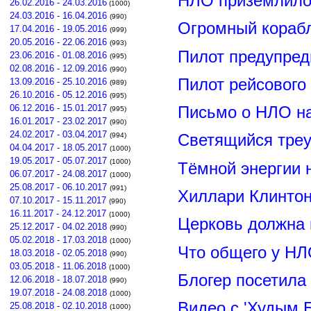
НЛО приземлилос
26.02.2016 - 24.03.2016
(1000)
24.03.2016 - 16.04.2016
(990)
Огромный корабл
17.04.2016 - 19.05.2016
(999)
20.05.2016 - 22.06.2016
(993)
Пилот предупред
23.06.2016 - 01.08.2016
(995)
02.08.2016 - 12.09.2016
(990)
Пилот рейсового
13.09.2016 - 25.10.2016
(989)
26.10.2016 - 05.12.2016
(995)
06.12.2016 - 15.01.2017
Письмо о НЛО н
(995)
16.01.2017 - 23.02.2017
(990)
24.02.2017 - 03.04.2017
(994)
Светящийся треу
04.04.2017 - 18.05.2017
(1000)
19.05.2017 - 05.07.2017
(1000)
Тёмной энергии 
06.07.2017 - 24.08.2017
(1000)
25.08.2017 - 06.10.2017
(991)
Хиллари Клинто
07.10.2017 - 15.11.2017
(990)
16.11.2017 - 24.12.2017
(1000)
Церковь должна 
25.12.2017 - 04.02.2018
(990)
05.02.2018 - 17.03.2018
(1000)
Что общего у НЛ
18.03.2018 - 02.05.2018
(990)
03.05.2018 - 11.06.2018
(1000)
Блогер посетила
12.06.2018 - 18.07.2018
(990)
19.07.2018 - 24.08.2018
(1000)
Видео с 'Худым 
25.08.2018 - 02.10.2018
(1000)