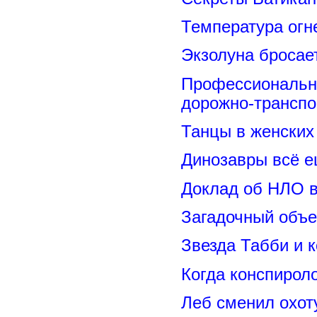
Температура огн
Экзолуна бросае
Профессиональн
дорожно-транспо
Танцы в женских 
Динозавры всё е
Доклад об НЛО в
Загадочный объе
Звезда Табби и 
Когда конспирол
Леб сменил охот