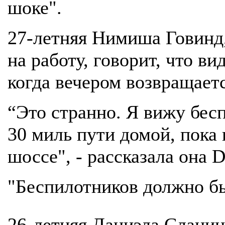
шоке".
27-летняя Нимиша Говинд,
на работу, говорит, что в
когда вечером возвращает
“Это странно. Я вижу бес
30 миль пути домой, пока
шоссе", - рассказала она D
"Беспилотников должно бы
26-летняя Даниэла Сланин