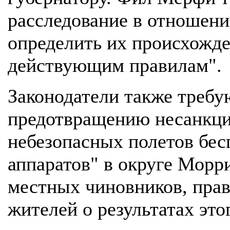
расследование в отношени
определить их происхожде
действующим правилам".
Законодатели также требу
предотвращению несанкц
небезопасных полетов бе
аппаратов" в округе Морр
местных чиновников, пра
жителей о результатах это