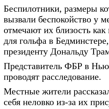
Беспилотники, размеры к
вызвали беспокойство у м
отмечают их близость как 
для гольфа в Бедминстер
президенту Дональду Трам
Представитель ФБР в Ньюа
проводят расследование.
Местные жители рассказал
себя неловко из-за их при