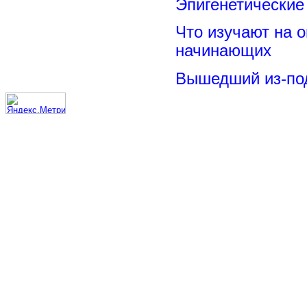
Эпигенетические
Что изучают на о
начинающих
Вышедший из-под