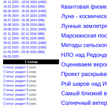
25.12.2023 - 18.02.2024 (1000)
Квантовая физик
19.02.2024 - 05.04.2024 (990)
06.04.2024 - 25.05.2024 (1000)
Луна - космичес
26.05.2024 - 26.07.2024 (1000)
26.07.2024 - 25.08.2024 (990)
Лунные землетря
26.08.2024 - 28.09.2024 (980)
29.09.2024 - 01.11.2024 (1000)
02.11.2024 - 02.12.2024 (980)
Марсианская пос
03.12.2024 - 08.01.2025 (990)
09.01.2025 - 09.02.2025 (1000)
Методы сельског
10.02.2025 - 20.03.2025 (1000)
21.03.2025 - 03.05.2025 (990)
НЛО над Редонд
04.05.2025 - ...
Статьи
Оцениваем вероя
Статьи: раздел 1
(1024)
Статьи: раздел 2
(1006)
Проект раскрыва
Статьи: раздел 3
(1000)
Статьи: раздел 4
(1044)
Рой шаров над 
Статьи: раздел 5
(1001)
Статьи: раздел 6
(1000)
Самый близкий в
Статьи: раздел 7
(1000)
Статьи: раздел 8
(1013)
Солнечный вете
Статьи: раздел 9
(1000)