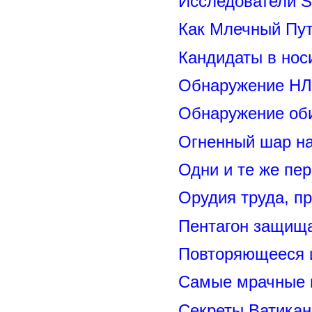
Исследователи S
Как Млечный Пут
Кандидаты в нос
Обнаружение НЛ
Обнаружение оби
Огненный шар н
Одни и те же пе
Орудия труда, п
Пентагон защищ
Повторяющееся 
Самые мрачные 
Секреты Ватикан