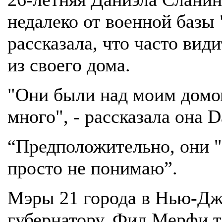
недалеко от военной базы
рассказала, что часто ви
из своего дома.
"Они были над моим домом
много", - рассказала она D
“Предположительно, они "
просто не понимаю”.
Мэры 21 города в Нью-Дж
губернатору. Фил Мерфи т