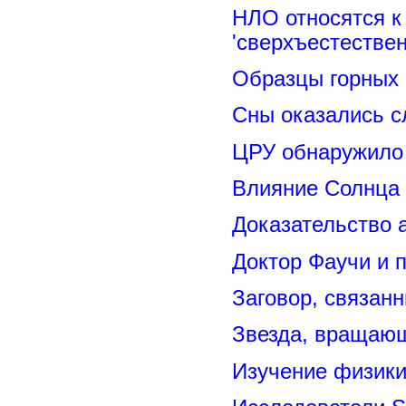
НЛО относятся к
'сверхъестествен
Образцы горных 
Сны оказались с
ЦРУ обнаружило 
Влияние Солнца
Доказательство 
Доктор Фаучи и 
Заговор, связан
Звезда, вращающ
Изучение физик