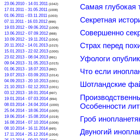
23.06.2010 - 14.01.2011
(1042)
Самая глубокая 
17.01.2011 - 31.05.2011
(1008)
01.06.2011 - 03.11.2011
(1003)
Секретная истор
07.11.2011 - 16.03.2012
(996)
19.03.2012 - 09.06.2012
(1009)
Совершенно сек
13.06.2012 - 07.09.2012
(988)
10.09.2012 - 19.11.2012
(1004)
Страх перед пох
20.11.2012 - 14.01.2013
(1015)
15.01.2013 - 22.02.2013
(1000)
Уфологи опубли
23.02.2013 - 08.04.2013
(991)
09.04.2013 - 31.05.2013
(1015)
01.06.2013 - 18.07.2013
Что если инопла
(992)
19.07.2013 - 03.09.2013
(1014)
04.09.2013 - 20.10.2013
(1001)
Шотландские фа
21.10.2013 - 02.12.2013
(1001)
03.12.2013 - 18.01.2014
(997)
Производственны
19.01.2014 - 07.03.2014
(994)
Особенности лит
08.03.2014 - 24.04.2014
(1000)
25.04.2014 - 18.06.2014
(1005)
19.06.2014 - 15.08.2014
Гроб инопланетя
(1019)
16.08.2014 - 07.10.2014
(1006)
08.10.2014 - 16.11.2014
(995)
Двуногий инопла
17.11.2014 - 25.12.2014
(1004)