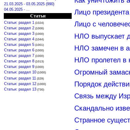
Как уничтожить 
21.03.2025 - 03.05.2025 (990)
04.05.2025 - ...
Лицо президент
Статьи
Лицо с человече
Статьи: раздел 1
(1024)
Статьи: раздел 2
(1006)
Статьи: раздел 3
НЛО выпускает 
(1000)
Статьи: раздел 4
(1044)
Статьи: раздел 5
(1001)
НЛО замечен в а
Статьи: раздел 6
(1000)
Статьи: раздел 7
(1000)
НЛО пролетел в 
Статьи: раздел 8
(1013)
Статьи: раздел 9
(1000)
Огромный замас
Статьи: раздел 10
(1000)
Статьи: раздел 11
(329)
Порядок действи
Статьи: раздел 12
(1000)
Статьи: раздел 13
(730)
Связь между Из
Скандально изве
Странное сущест