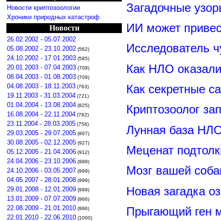
Загадочные узор
Новости криптозоологии
Хроники природных катастроф
ИИ может привес
Новости
26.02.2002 - 05.07.2002
Исследователь ч
05.08.2002 - 23.10.2002
(562)
24.10.2002 - 17.01.2003
(585)
Как НЛО оказали
20.01.2003 - 07.04.2003
(709)
08.04.2003 - 01.08.2003
(709)
Как секретные с
04.08.2003 - 18.11.2003
(763)
19.11.2003 - 31.03.2004
(721)
01.04.2004 - 13.08.2004
(825)
Криптозоолог за
16.08.2004 - 22.11.2004
(782)
23.11.2004 - 28.03.2005
(756)
Лунная база НЛО
29.03.2005 - 29.07.2005
(807)
30.08.2005 - 02.12.2005
(927)
Меценат подтолк
05.12.2005 - 21.04.2006
(912)
24.04.2006 - 23.10.2006
(999)
Мозг вашей соба
24.10.2006 - 03.05.2007
(999)
04.05.2007 - 28.01.2008
(999)
Новая загадка о
29.01.2008 - 12.01.2009
(999)
13.01.2009 - 07.07.2009
(966)
22.08.2009 - 21.01.2010
Прыгающий ген м
(996)
22.01.2010 - 22.06.2010
(1000)