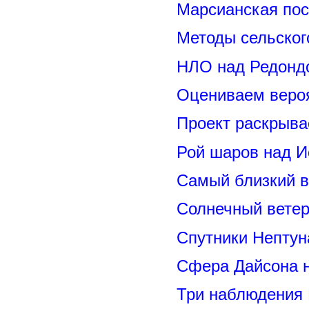
Марсианская пос
Методы сельског
НЛО над Редонд
Оцениваем вероя
Проект раскрыва
Рой шаров над 
Самый близкий в
Солнечный вете
Спутники Нептун
Сфера Дайсона 
Три наблюдения