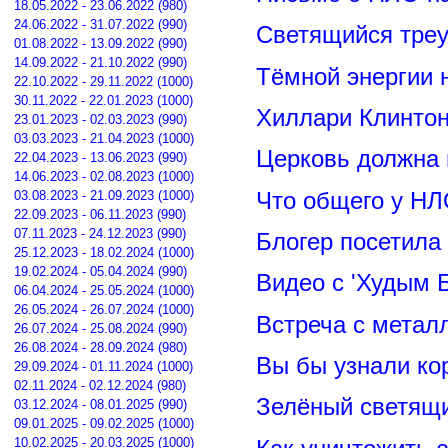
18.05.2022 - 23.06.2022 (980)
24.06.2022 - 31.07.2022 (990)
Светящийся треу
01.08.2022 - 13.09.2022 (990)
14.09.2022 - 21.10.2022 (990)
Тёмной энергии 
22.10.2022 - 29.11.2022 (1000)
30.11.2022 - 22.01.2023 (1000)
Хиллари Клинто
23.01.2023 - 02.03.2023 (990)
03.03.2023 - 21.04.2023 (1000)
Церковь должна 
22.04.2023 - 13.06.2023 (990)
14.06.2023 - 02.08.2023 (1000)
Что общего у НЛ
03.08.2023 - 21.09.2023 (1000)
22.09.2023 - 06.11.2023 (990)
07.11.2023 - 24.12.2023 (990)
Блогер посетила
25.12.2023 - 18.02.2024 (1000)
19.02.2024 - 05.04.2024 (990)
Видео с 'Худым 
06.04.2024 - 25.05.2024 (1000)
26.05.2024 - 26.07.2024 (1000)
Встреча с метал
26.07.2024 - 25.08.2024 (990)
26.08.2024 - 28.09.2024 (980)
Вы бы узнали ко
29.09.2024 - 01.11.2024 (1000)
02.11.2024 - 02.12.2024 (980)
Зелёный светящ
03.12.2024 - 08.01.2025 (990)
09.01.2025 - 09.02.2025 (1000)
10.02.2025 - 20.03.2025 (1000)