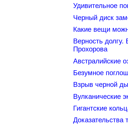
Удивительное по
Черный диск зам
Какие вещи можн
Верность долгу.
Прохорова
Австралийские о
Безумное поглощ
Взрыв черной ды
Вулканические э
Гигантские коль
Доказательства т