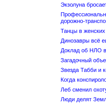
Экзолуна бросае
Профессиональн
дорожно-транспо
Танцы в женских 
Динозавры всё е
Доклад об НЛО в
Загадочный объе
Звезда Табби и 
Когда конспирол
Леб сменил охот
Люди делят Зем