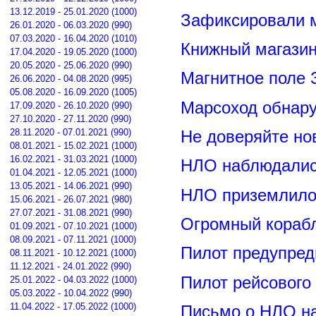
13.12.2019 - 25.01.2020 (1000)
Зафиксировали м
26.01.2020 - 06.03.2020 (990)
07.03.2020 - 16.04.2020 (1010)
Книжный магазин
17.04.2020 - 19.05.2020 (1000)
20.05.2020 - 25.06.2020 (990)
Магнитное поле 
26.06.2020 - 04.08.2020 (995)
05.08.2020 - 16.09.2020 (1005)
Марсоход обнар
17.09.2020 - 26.10.2020 (990)
27.10.2020 - 27.11.2020 (990)
28.11.2020 - 07.01.2021 (990)
Не доверяйте н
08.01.2021 - 15.02.2021 (1000)
16.02.2021 - 31.03.2021 (1000)
НЛО наблюдалис
01.04.2021 - 12.05.2021 (1000)
13.05.2021 - 14.06.2021 (990)
НЛО приземлилос
15.06.2021 - 26.07.2021 (980)
27.07.2021 - 31.08.2021 (990)
Огромный корабл
01.09.2021 - 07.10.2021 (1000)
08.09.2021 - 07.11.2021 (1000)
Пилот предупред
08.11.2021 - 10.12.2021 (1000)
11.12.2021 - 24.01.2022 (990)
Пилот рейсового
25.01.2022 - 04.03.2022 (1000)
05.03.2022 - 10.04.2022 (990)
11.04.2022 - 17.05.2022 (1000)
Письмо о НЛО н