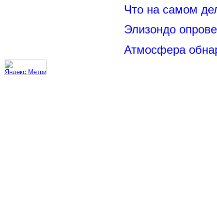
Что на самом де
Элизондо опрове
Атмосфера обнар