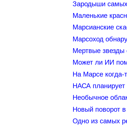
Зародыши самых 
Маленькие красн
Марсианские ск
Марсоход обнару
Мертвые звезды
Может ли ИИ по
На Марсе когда-
НАСА планирует
Необычное обла
Новый поворот 
Одно из самых р