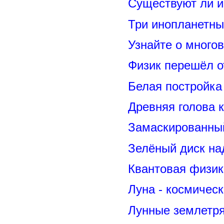
Существуют ли и
Три инопланетны
Узнайте о много
Физик перешёл о
Белая постройка
Древняя голова 
Замаскированны
Зелёный диск на
Квантовая физик
Луна - космичес
Лунные землетря