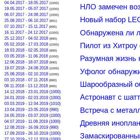
04.04.2017 - 18.05.2017
(1000)
НЛО замечен воз
19.05.2017 - 05.07.2017
(1000)
06.07.2017 - 24.08.2017
(1000)
Новый набор LE
25.08.2017 - 06.10.2017
(991)
07.10.2017 - 15.11.2017
(990)
Обнаружена ли л
16.11.2017 - 24.12.2017
(1000)
25.12.2017 - 04.02.2018
(990)
Пилот из Хитроу
05.02.2018 - 17.03.2018
(1000)
18.03.2018 - 02.05.2018
(990)
03.05.2018 - 11.06.2018
Разумная жизнь 
(1000)
12.06.2018 - 18.07.2018
(990)
19.07.2018 - 24.08.2018
(1000)
Уфолог обнаруж
25.08.2018 - 02.10.2018
(1000)
03.10.2018 - 07.11.2018
(990)
Шарообразный о
08.11.2018 - 13.12.2018
(990)
14.12.2018 - 23.01.2019 (1000)
Астронавт с шат
24.01.2019 - 02.03.2019 (1000)
03.03.2019 - 12.04.2019 (1010)
Встреча с метал
13.04.2019 - 23.05.2019 (990)
24.05.2019 - 03.07.2019 (1000)
Древняя иноплан
04.07.2019 - 11.08.2019 (1000)
12.08.2019 - 16.09.2019 (990)
17.09.2019 - 26.10.2019 (1000)
Замаскированны
27.10.2019 - 12.12.2019 (1000)