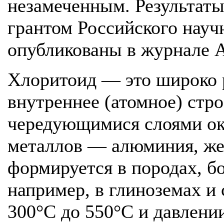
незамеченным. Результаты
грантом Российского науч
опубликованы в журнале A
Хлоритоид — это широко 
внутреннее (атомное) стр
чередующимися слоями ок
металлов — алюминия, жел
формируется в породах, б
например, в глиноземах и 
300°С до 550°С и давлени