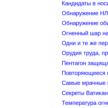
Кандидаты в нос
Обнаружение НЛ
Обнаружение оби
Огненный шар н
Одни и те же пе
Орудия труда, п
Пентагон защищ
Повторяющееся 
Самые мрачные 
Секреты Ватикан
Температура огн