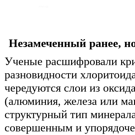
Незамеченный ранее, н
Ученые расшифровали кри
разновидности хлоритоида
чередуются слои из оксид
(алюминия, железа или м
структурный тип минерала
совершенным и упорядоче