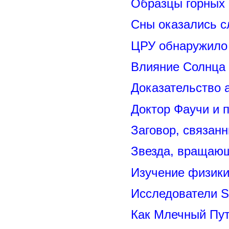
Образцы горных 
Сны оказались с
ЦРУ обнаружило 
Влияние Солнца
Доказательство 
Доктор Фаучи и 
Заговор, связан
Звезда, вращающ
Изучение физик
Исследователи S
Как Млечный Пут