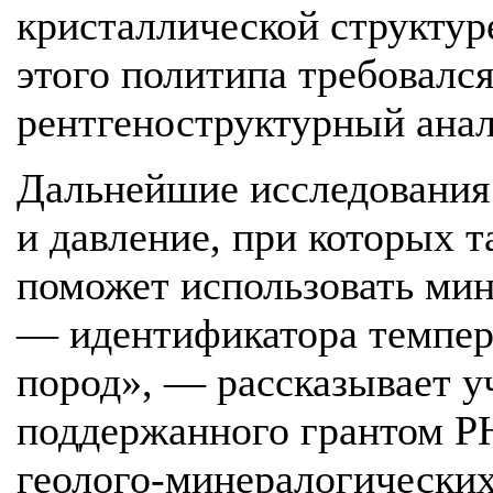
кристаллической структур
этого политипа требовалс
рентгеноструктурный анал
Дальнейшие исследования
и давление, при которых т
поможет использовать мин
— идентификатора темпер
пород», — рассказывает у
поддержанного грантом РН
геолого-минералогических