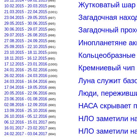
26.12.2014 - 09.02.2015
(989)
Жутковатый шар 
10.02.2015 - 20.03.2015
(998)
21.03.2015 - 22.04.2015
(1001)
Загадочная нахо
23.04.2015 - 29.05.2015
(997)
29.05.2015 - 30.06.2015
(995)
Загадочный прох
30.06.2015 - 29.07.2015
(990)
29.07.2015 - 26.08.2015
(998)
Инопланетяне ак
27.08.2015 - 24.09.2015
(988)
25.09.2015 - 22.10.2015
(991)
23.10.2015 - 18.11.2015
Кольцеобразные
(1000)
18.11.2015 - 16.12.2015
(990)
17.12.2015 - 23.01.2016
(1000)
Кремниевый чип
24.01.2016 - 25.02.2016
(1000)
26.02.2016 - 24.03.2016
(1000)
Луна служит баз
24.03.2016 - 16.04.2016
(990)
17.04.2016 - 19.05.2016
(999)
Люди, переживши
20.05.2016 - 22.06.2016
(993)
23.06.2016 - 01.08.2016
(995)
НАСА скрывает п
02.08.2016 - 12.09.2016
(990)
13.09.2016 - 25.10.2016
(989)
26.10.2016 - 05.12.2016
НЛО заметили н
(995)
06.12.2016 - 15.01.2017
(995)
16.01.2017 - 23.02.2017
(990)
НЛО заметили н
24.02.2017 - 03.04.2017
(994)