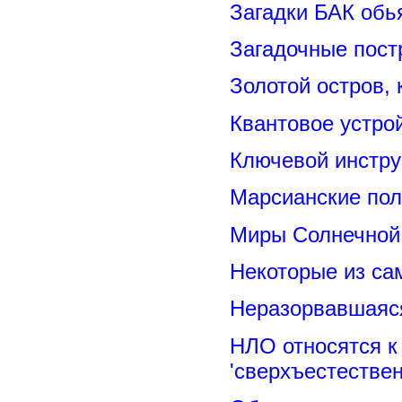
Загадки БАК обь
Загадочные пост
Золотой остров, 
Квантовое устро
Ключевой инстру
Марсианские пол
Миры Солнечной 
Некоторые из са
Неразорвавшаяся
НЛО относятся к
'сверхъестествен