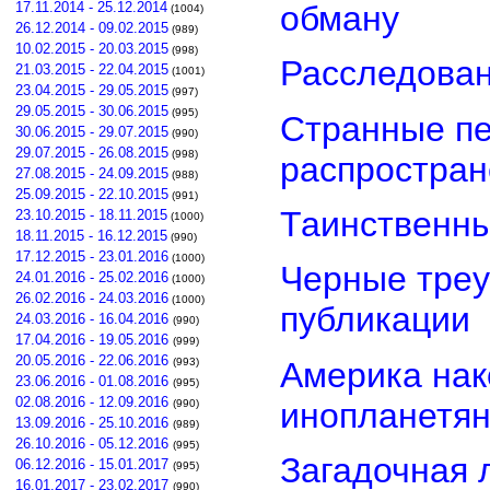
обману
17.11.2014 - 25.12.2014
(1004)
26.12.2014 - 09.02.2015
(989)
10.02.2015 - 20.03.2015
(998)
Расследован
21.03.2015 - 22.04.2015
(1001)
23.04.2015 - 29.05.2015
(997)
29.05.2015 - 30.06.2015
(995)
Странные пе
30.06.2015 - 29.07.2015
(990)
29.07.2015 - 26.08.2015
(998)
распростра
27.08.2015 - 24.09.2015
(988)
25.09.2015 - 22.10.2015
(991)
Таинственны
23.10.2015 - 18.11.2015
(1000)
18.11.2015 - 16.12.2015
(990)
17.12.2015 - 23.01.2016
(1000)
Черные треу
24.01.2016 - 25.02.2016
(1000)
26.02.2016 - 24.03.2016
(1000)
публикации
24.03.2016 - 16.04.2016
(990)
17.04.2016 - 19.05.2016
(999)
20.05.2016 - 22.06.2016
Америка нак
(993)
23.06.2016 - 01.08.2016
(995)
02.08.2016 - 12.09.2016
инопланетя
(990)
13.09.2016 - 25.10.2016
(989)
26.10.2016 - 05.12.2016
(995)
Загадочная 
06.12.2016 - 15.01.2017
(995)
16.01.2017 - 23.02.2017
(990)