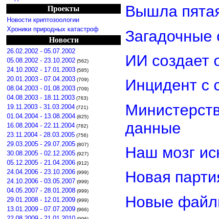
Вышла пятая
Проекты
Новости криптозоологии
Хроники природных катастроф
Загадочные 
Новости
26.02.2002 - 05.07.2002
ИИ создает 
05.08.2002 - 23.10.2002
(562)
24.10.2002 - 17.01.2003
(585)
20.01.2003 - 07.04.2003
Инцидент с 
(709)
08.04.2003 - 01.08.2003
(709)
04.08.2003 - 18.11.2003
(763)
Министерст
19.11.2003 - 31.03.2004
(721)
01.04.2004 - 13.08.2004
(825)
данные
16.08.2004 - 22.11.2004
(782)
23.11.2004 - 28.03.2005
(756)
29.03.2005 - 29.07.2005
(807)
Наш мозг ис
30.08.2005 - 02.12.2005
(927)
05.12.2005 - 21.04.2006
(912)
24.04.2006 - 23.10.2006
Новая парти
(999)
24.10.2006 - 03.05.2007
(999)
04.05.2007 - 28.01.2008
(999)
Новые файл
29.01.2008 - 12.01.2009
(999)
13.01.2009 - 07.07.2009
(966)
22.08.2009 - 21.01.2010
(996)