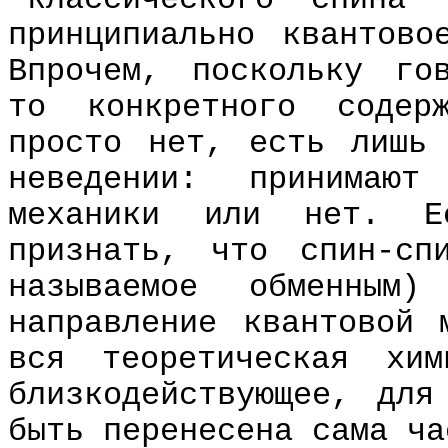
"классического спина
принципиально квантово
Впрочем, поскольку го
то конкретного содер
просто нет, есть лишь
неведении: принимают
механики или нет. Е
признать, что спин-сп
называемое обменным)
направление квантовой 
вся теоретическая хи
близкодействующее, для
быть перенесена сама ча