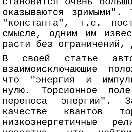
становится очень больш
оказываются зримыми". 
"константа", т.е. пос
смысле, одним им изве
расти без ограничений, 
В своей статье авто
взаимоисключающие пол
что "энергия и импул
нулю. Торсионное пол
переноса энергии". 
качестве квантов то
низкоэнергетичные ре