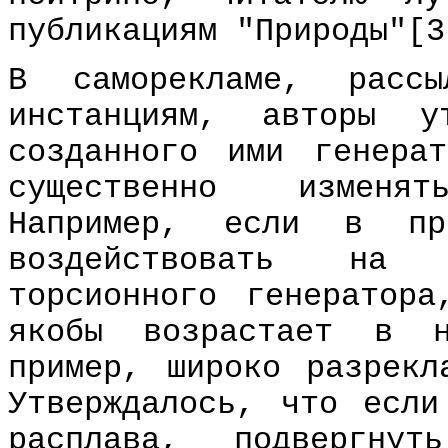
публикациям "Природы"[3
В саморекламе, рассы
инстанциям, авторы у
созданного ими генера
существенно изменя
Hапример, если в про
воздействовать на
торсионного генератор
якобы возрастает в н
пример, широко разрекл
Утверждалось, что если
расплава, подвергнут