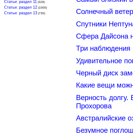
Статьи: раздел 11
(329)
Статьи: раздел 12
(1000)
Солнечный вете
Статьи: раздел 13
(730)
Спутники Нептун
Сфера Дайсона 
Три наблюдения
Удивительное по
Черный диск зам
Какие вещи можн
Верность долгу.
Прохорова
Австралийские о
Безумное поглощ