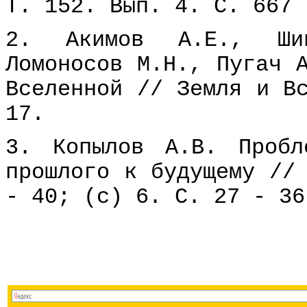
Т. 152. Вып. 4. С. 667 
2. Акимов А.Е., Ши
Ломоносов М.H., Пугач 
Вселенной // Земля и В
17.
3. Копылов А.В. Пробл
прошлого к будущему //
- 40; (c) 6. С. 27 - 36