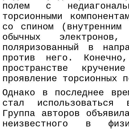
полем с недиагонал
торсионными компонента
со спином (внутренним
обычных электронов
поляризованный в напр
против него. Конечно
пространстве кручен
проявление торсионных п
Однако в последнее вре
стал использоваться 
Группа авторов объявил
неизвестного в физи