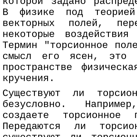
которой задано распред
В физике под теорией
векторных полей, пер
некоторые воздействия
Термин "торсионное пол
смысл его ясен, это 
пространстве физическа
кручения.
Существуют ли торсио
безусловно. Hаприме
создаете торсионное 
Передаются ли торсио