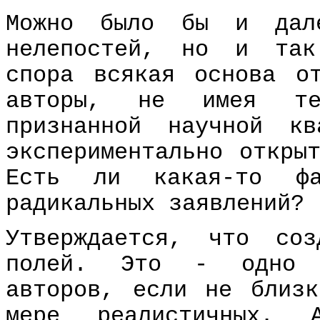
Можно было бы и дале
нелепостей, но и так
спора всякая основа о
авторы, не имея тео
признанной научной к
экспериментально откры
Есть ли какая-то фа
радикальных заявлений?
Утверждается, что соз
полей. Это - одно и
авторов, если не близ
мере реалистичных. 