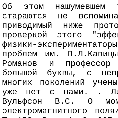
Об этом нашумевшем 
стараются не вспомин
приводимый ниже прот
проверкой этого "эффе
физики-экспериментато
проблем им. П.Л.Капиц
Романов и профессор 
большой буквы, с неп
многих поколений учен
уже нет с нами. . Ли
Вульфсон В.С. О мом
электромагнитного пол