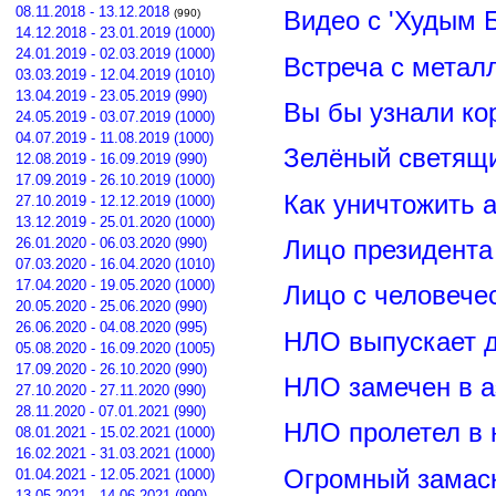
08.11.2018 - 13.12.2018
Видео с 'Худым 
(990)
14.12.2018 - 23.01.2019 (1000)
24.01.2019 - 02.03.2019 (1000)
Встреча с метал
03.03.2019 - 12.04.2019 (1010)
13.04.2019 - 23.05.2019 (990)
Вы бы узнали ко
24.05.2019 - 03.07.2019 (1000)
04.07.2019 - 11.08.2019 (1000)
Зелёный светящ
12.08.2019 - 16.09.2019 (990)
17.09.2019 - 26.10.2019 (1000)
Как уничтожить 
27.10.2019 - 12.12.2019 (1000)
13.12.2019 - 25.01.2020 (1000)
26.01.2020 - 06.03.2020 (990)
Лицо президент
07.03.2020 - 16.04.2020 (1010)
17.04.2020 - 19.05.2020 (1000)
Лицо с человече
20.05.2020 - 25.06.2020 (990)
26.06.2020 - 04.08.2020 (995)
НЛО выпускает 
05.08.2020 - 16.09.2020 (1005)
17.09.2020 - 26.10.2020 (990)
НЛО замечен в а
27.10.2020 - 27.11.2020 (990)
28.11.2020 - 07.01.2021 (990)
НЛО пролетел в 
08.01.2021 - 15.02.2021 (1000)
16.02.2021 - 31.03.2021 (1000)
Огромный замас
01.04.2021 - 12.05.2021 (1000)
13.05.2021 - 14.06.2021 (990)