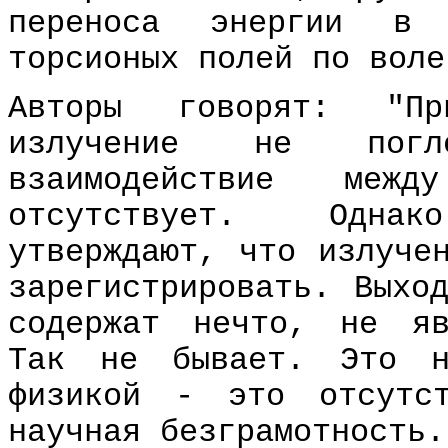
переноса энергии в
торсионых полей по воле
Авторы говорят: "Пр
излучение не погл
взаимодействие меж
отсутствует. Одна
утверждают, что излуче
зарегистрировать. Выхо
содержат нечто, не яв
Так не бывает. Это н
физикой - это отсутс
научная безграмотность.