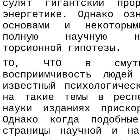
сулят гигантский про
энергетике. Однако оз
основами и некоторым
полную научную нес
торсионной гипотезы.
ТO, ЧТO в смутны
восприимчивость люде
известный психологичес
на такие темы в респ
науки изданиях приск
Однако когда подобны
страницы научной и на