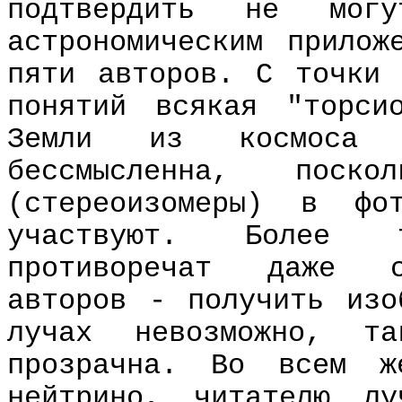
подтвердить не мо
астрономическим прилож
пяти авторов. С точки 
понятий всякая "торси
Земли из космоса
бессмысленна, поско
(стереоизомеры) в фо
участвуют. Более 
противоречат даже со
авторов - получить изо
лучах невозможно, т
прозрачна. Во всем ж
нейтрино, читателю л