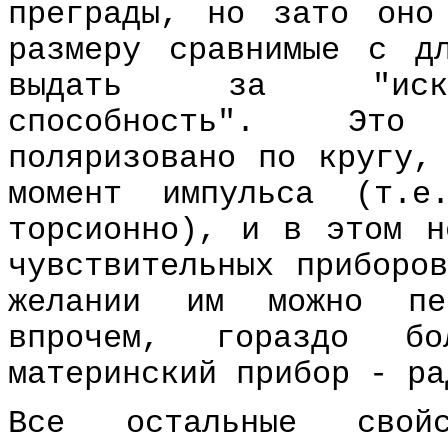
преграды, но зато оно
размеру сравнимые с д
выдать за "исклю
способность". Это
поляризовано по кругу,
момент импульса (т.е
торсионно), и в этом н
чувствительных приборо
желании им можно пер
впрочем, гораздо б
материнский прибор - ра
Все остальные свойс