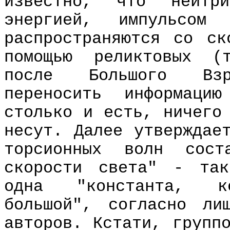
известно, что нейтр
энергией, импульсом
распространяются со с
помощью реликтовых (
после Большого Взр
переносить информац
столько и есть, ничего
несут. Далее утверждае
торсионных волн сос
скорости света" - та
одна "константа, к
большой", согласно ли
авторов. Кстати, групп