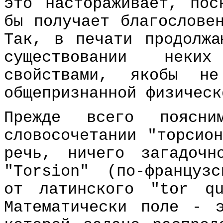
это настораживает, пос
бы получает благослове
Так, в печати продолжа
существовании нек
свойствами, якобы не
общепризнанной физическ
Прежде всего поясни
словосочетании "торсио
речь, ничего загадочн
"Torsion" (по-француз
от латинского "tor qu
Математически поле - 