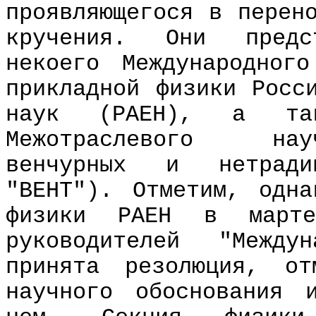
проявляющегося в перен
кручения. Они предс
некоего Международног
прикладной физики Росс
наук (РАЕH), а та
Межотраслевого нау
венчурных и нетради
"ВЕHТ"). Отметим, одн
физики РАЕH в март
руководителей "Между
принята резолюция, от
научного обоснования 