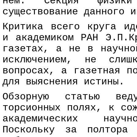
нем. Секция физики
существование данного и
Критика всего круга ид
и академиком РАH Э.П.К
газетах, а не в научно
исключением, не слиш
вопросах, а газетная п
для выяснения истины.
Обзорную статью вед
торсионных полях, к со
академических научно
Поскольку за полтора