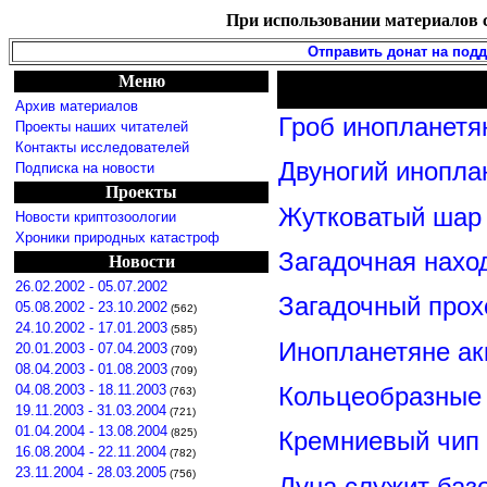
При использовании материалов с
Отправить донат на под
Меню
Архив материалов
Гроб инопланетя
Проекты наших читателей
Контакты исследователей
Двуногий инопла
Подписка на новости
Проекты
Жутковатый шар 
Новости криптозоологии
Хроники природных катастроф
Загадочная нахо
Новости
26.02.2002 - 05.07.2002
Загадочный прох
05.08.2002 - 23.10.2002
(562)
24.10.2002 - 17.01.2003
(585)
Инопланетяне ак
20.01.2003 - 07.04.2003
(709)
08.04.2003 - 01.08.2003
(709)
Кольцеобразные
04.08.2003 - 18.11.2003
(763)
19.11.2003 - 31.03.2004
(721)
01.04.2004 - 13.08.2004
(825)
Кремниевый чип
16.08.2004 - 22.11.2004
(782)
23.11.2004 - 28.03.2005
(756)
Луна служит баз