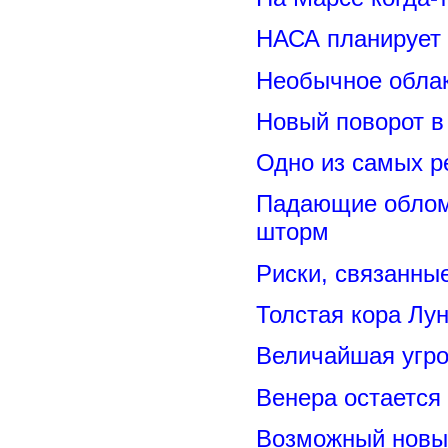
НАСА планирует
Необычное обла
Новый поворот 
Одно из самых р
Падающие обломк
шторм
Риски, связанны
Толстая кора Лу
Величайшая угро
Венера остается
Возможный новый