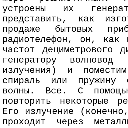
устроены их генера
представить, как изг
продаже бытовых приб
радиотелефон, он, как 
частот дециметрового д
генератору волновод 
излучения) и помести
спираль или пружину 
волны. Все. С помощь
повторить некоторые ре
Его излучение (конечно
проходит через металл