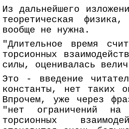
Из дальнейшего изложен
теоретическая физика
вообще не нужна.
"Длительное время счи
торсионных взаимодейст
силы, оценивалась велич
Это - введение читате
константы, нет таких о
Впрочем, уже через фра
"нет ограничений на 
торсионных взаимод