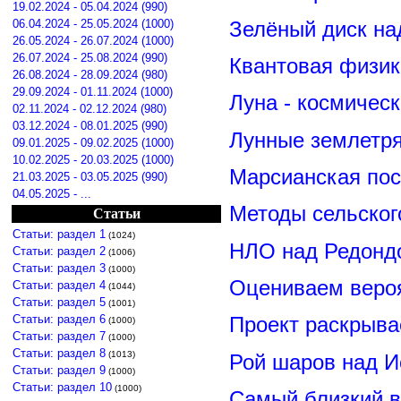
19.02.2024 - 05.04.2024 (990)
Зелёный диск на
06.04.2024 - 25.05.2024 (1000)
26.05.2024 - 26.07.2024 (1000)
26.07.2024 - 25.08.2024 (990)
Квантовая физик
26.08.2024 - 28.09.2024 (980)
29.09.2024 - 01.11.2024 (1000)
Луна - космичес
02.11.2024 - 02.12.2024 (980)
03.12.2024 - 08.01.2025 (990)
Лунные землетря
09.01.2025 - 09.02.2025 (1000)
10.02.2025 - 20.03.2025 (1000)
Марсианская пос
21.03.2025 - 03.05.2025 (990)
04.05.2025 - ...
Методы сельског
Статьи
Статьи: раздел 1
(1024)
НЛО над Редонд
Статьи: раздел 2
(1006)
Статьи: раздел 3
(1000)
Оцениваем вероя
Статьи: раздел 4
(1044)
Статьи: раздел 5
(1001)
Статьи: раздел 6
Проект раскрыва
(1000)
Статьи: раздел 7
(1000)
Статьи: раздел 8
(1013)
Рой шаров над 
Статьи: раздел 9
(1000)
Статьи: раздел 10
(1000)
Самый близкий в