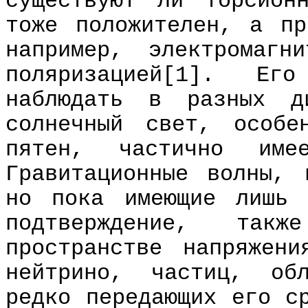
существуют ли торсион
тоже положителен, а пр
например, электромагн
поляризацией[1]. Ег
наблюдать в разных д
солнечный свет, особе
пятен, частично имее
Гравитационные волны, 
но пока имеющие лишь 
подтверждение, так
пространстве напряжени
нейтрино, частиц, об
редко передающих его с