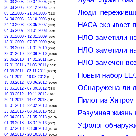
29.03.2005 - 29.07.2005
(807)
30.08.2005 - 02.12.2005
(927)
Люди, переживши
05.12.2005 - 21.04.2006
(912)
24.04.2006 - 23.10.2006
(999)
НАСА скрывает п
24.10.2006 - 03.05.2007
(999)
04.05.2007 - 28.01.2008
(999)
НЛО заметили н
29.01.2008 - 12.01.2009
(999)
13.01.2009 - 07.07.2009
(966)
22.08.2009 - 21.01.2010
НЛО заметили н
(996)
22.01.2010 - 22.06.2010
(1000)
23.06.2010 - 14.01.2011
(1042)
НЛО замечен воз
17.01.2011 - 31.05.2011
(1008)
01.06.2011 - 03.11.2011
(1003)
Новый набор LE
07.11.2011 - 16.03.2012
(996)
19.03.2012 - 09.06.2012
(1009)
Обнаружена ли л
13.06.2012 - 07.09.2012
(988)
10.09.2012 - 19.11.2012
(1004)
Пилот из Хитроу
20.11.2012 - 14.01.2013
(1015)
15.01.2013 - 22.02.2013
(1000)
Разумная жизнь 
23.02.2013 - 08.04.2013
(991)
09.04.2013 - 31.05.2013
(1015)
01.06.2013 - 18.07.2013
Уфолог обнаруж
(992)
19.07.2013 - 03.09.2013
(1014)
04.09.2013 - 20.10.2013
(1001)