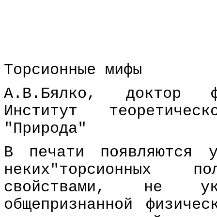
Торсионные мифы
А.В.Бялко, доктор фи
Институт теоретиче
"Природа"
В печати появляются у
неких"торсионных п
свойствами, не ук
общепризнанной физичес