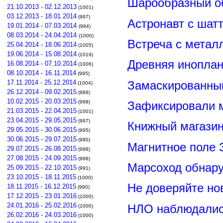
Шарообразный о
21.10.2013 - 02.12.2013
(1001)
03.12.2013 - 18.01.2014
(997)
Астронавт с шат
19.01.2014 - 07.03.2014
(994)
08.03.2014 - 24.04.2014
(1000)
Встреча с метал
25.04.2014 - 18.06.2014
(1005)
19.06.2014 - 15.08.2014
(1019)
Древняя иноплан
16.08.2014 - 07.10.2014
(1006)
08.10.2014 - 16.11.2014
(995)
Замаскированны
17.11.2014 - 25.12.2014
(1004)
26.12.2014 - 09.02.2015
(989)
10.02.2015 - 20.03.2015
Зафиксировали м
(998)
21.03.2015 - 22.04.2015
(1001)
23.04.2015 - 29.05.2015
(997)
Книжный магазин
29.05.2015 - 30.06.2015
(995)
30.06.2015 - 29.07.2015
(990)
Магнитное поле 
29.07.2015 - 26.08.2015
(998)
27.08.2015 - 24.09.2015
(988)
Марсоход обнар
25.09.2015 - 22.10.2015
(991)
23.10.2015 - 18.11.2015
(1000)
Не доверяйте н
18.11.2015 - 16.12.2015
(990)
17.12.2015 - 23.01.2016
(1000)
24.01.2016 - 25.02.2016
НЛО наблюдалис
(1000)
26.02.2016 - 24.03.2016
(1000)