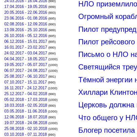
24.03.2016 - 16.04.2016
(990)
НЛО приземлилос
17.04.2016 - 19.05.2016
(999)
20.05.2016 - 22.06.2016
(993)
Огромный корабл
23.06.2016 - 01.08.2016
(995)
02.08.2016 - 12.09.2016
(990)
Пилот предупред
13.09.2016 - 25.10.2016
(989)
26.10.2016 - 05.12.2016
(995)
Пилот рейсового
06.12.2016 - 15.01.2017
(995)
16.01.2017 - 23.02.2017
(990)
Письмо о НЛО н
24.02.2017 - 03.04.2017
(994)
04.04.2017 - 18.05.2017
(1000)
19.05.2017 - 05.07.2017
Светящийся треу
(1000)
06.07.2017 - 24.08.2017
(1000)
25.08.2017 - 06.10.2017
(991)
Тёмной энергии 
07.10.2017 - 15.11.2017
(990)
16.11.2017 - 24.12.2017
(1000)
Хиллари Клинто
25.12.2017 - 04.02.2018
(990)
05.02.2018 - 17.03.2018
(1000)
Церковь должна 
18.03.2018 - 02.05.2018
(990)
03.05.2018 - 11.06.2018
(1000)
Что общего у НЛ
12.06.2018 - 18.07.2018
(990)
19.07.2018 - 24.08.2018
(1000)
Блогер посетила
25.08.2018 - 02.10.2018
(1000)
03.10.2018 - 07.11.2018
(990)