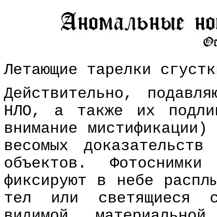
Летающие тарелки сгустк
Действительно, подавля
НЛО, а также их подли
внимание мистификации)
весомых доказательств
объектов. Фотоснимк
фиксируют в небе распл
тел или светящиеся с
видимой материально