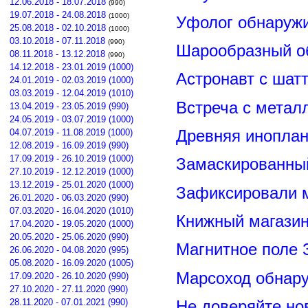
12.06.2018 - 18.07.2018
(990)
19.07.2018 - 24.08.2018
(1000)
Уфолог обнаруж
25.08.2018 - 02.10.2018
(1000)
03.10.2018 - 07.11.2018
(990)
Шарообразный о
08.11.2018 - 13.12.2018
(990)
14.12.2018 - 23.01.2019 (1000)
Астронавт с шат
24.01.2019 - 02.03.2019 (1000)
03.03.2019 - 12.04.2019 (1010)
Встреча с метал
13.04.2019 - 23.05.2019 (990)
24.05.2019 - 03.07.2019 (1000)
Древняя иноплан
04.07.2019 - 11.08.2019 (1000)
12.08.2019 - 16.09.2019 (990)
17.09.2019 - 26.10.2019 (1000)
Замаскированны
27.10.2019 - 12.12.2019 (1000)
13.12.2019 - 25.01.2020 (1000)
Зафиксировали м
26.01.2020 - 06.03.2020 (990)
07.03.2020 - 16.04.2020 (1010)
Книжный магазин
17.04.2020 - 19.05.2020 (1000)
20.05.2020 - 25.06.2020 (990)
Магнитное поле 
26.06.2020 - 04.08.2020 (995)
05.08.2020 - 16.09.2020 (1005)
Марсоход обнар
17.09.2020 - 26.10.2020 (990)
27.10.2020 - 27.11.2020 (990)
28.11.2020 - 07.01.2021 (990)
Не доверяйте н