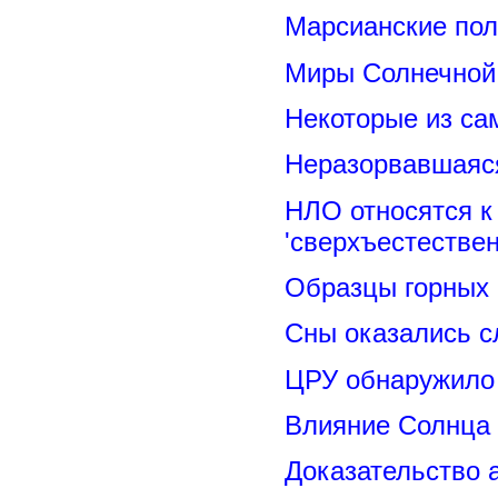
Марсианские пол
Миры Солнечной 
Некоторые из са
Неразорвавшаяся
НЛО относятся к
'сверхъестествен
Образцы горных 
Сны оказались с
ЦРУ обнаружило 
Влияние Солнца
Доказательство 