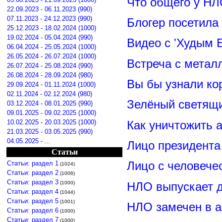
Что общего у НЛ
22.09.2023 - 06.11.2023 (990)
07.11.2023 - 24.12.2023 (990)
Блогер посетила
25.12.2023 - 18.02.2024 (1000)
19.02.2024 - 05.04.2024 (990)
Видео с 'Худым 
06.04.2024 - 25.05.2024 (1000)
26.05.2024 - 26.07.2024 (1000)
Встреча с метал
26.07.2024 - 25.08.2024 (990)
26.08.2024 - 28.09.2024 (980)
Вы бы узнали ко
29.09.2024 - 01.11.2024 (1000)
02.11.2024 - 02.12.2024 (980)
Зелёный светящ
03.12.2024 - 08.01.2025 (990)
09.01.2025 - 09.02.2025 (1000)
Как уничтожить 
10.02.2025 - 20.03.2025 (1000)
21.03.2025 - 03.05.2025 (990)
04.05.2025 - ...
Лицо президент
Статьи
Лицо с человече
Статьи: раздел 1
(1024)
Статьи: раздел 2
(1006)
Статьи: раздел 3
НЛО выпускает 
(1000)
Статьи: раздел 4
(1044)
Статьи: раздел 5
(1001)
НЛО замечен в а
Статьи: раздел 6
(1000)
Статьи: раздел 7
(1000)