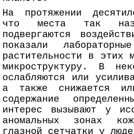
На протяжении десятил
что места так назы
подвергаются воздейст
показали лабораторн
растительности в этих 
микроструктуру. В не
ослабляются или усилив
а также снижается ил
содержание определен
интерес вызывают у ис
аномальных зонах ко
глазной сетчатки у люде