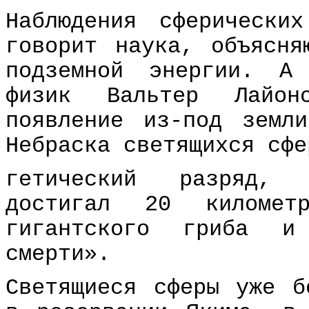
Наблюдения сферически
говорит наука, объясня
подземной энергии. А
физик Вальтер Лайон
появление из-под земл
Небраска светящихся сфе
гетический разряд, з
достигал 20 киломе
гигантского гриба и
смерти».
Светящиеся сферы уже б