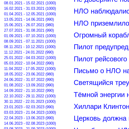
08.01.2021 - 15.02.2021 (1000)
16.02.2021 - 31.03.2021 (1000)
НЛО наблюдалис
01.04.2021 - 12.05.2021 (1000)
13.05.2021 - 14.06.2021 (990)
НЛО приземлилос
15.06.2021 - 26.07.2021 (980)
27.07.2021 - 31.08.2021 (990)
Огромный корабл
01.09.2021 - 07.10.2021 (1000)
08.09.2021 - 07.11.2021 (1000)
Пилот предупред
08.11.2021 - 10.12.2021 (1000)
11.12.2021 - 24.01.2022 (990)
Пилот рейсового
25.01.2022 - 04.03.2022 (1000)
05.03.2022 - 10.04.2022 (990)
11.04.2022 - 17.05.2022 (1000)
Письмо о НЛО н
18.05.2022 - 23.06.2022 (980)
24.06.2022 - 31.07.2022 (990)
Светящийся треу
01.08.2022 - 13.09.2022 (990)
14.09.2022 - 21.10.2022 (990)
Тёмной энергии 
22.10.2022 - 29.11.2022 (1000)
30.11.2022 - 22.01.2023 (1000)
Хиллари Клинто
23.01.2023 - 02.03.2023 (990)
03.03.2023 - 21.04.2023 (1000)
Церковь должна 
22.04.2023 - 13.06.2023 (990)
14.06.2023 - 02.08.2023 (1000)
03.08.2023 - 21.09.2023 (1000)