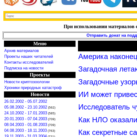
При использовании материалов с
Отправить донат на под
Меню
Архив материалов
Америка наконец
Проекты наших читателей
Контакты исследователей
Загадочная лета
Подписка на новости
Проекты
Загадочные узор
Новости криптозоологии
Хроники природных катастроф
ИИ может привес
Новости
26.02.2002 - 05.07.2002
Исследователь ч
05.08.2002 - 23.10.2002
(562)
24.10.2002 - 17.01.2003
(585)
Как НЛО оказали
20.01.2003 - 07.04.2003
(709)
08.04.2003 - 01.08.2003
(709)
Как секретные с
04.08.2003 - 18.11.2003
(763)
19.11.2003 - 31.03.2004
(721)