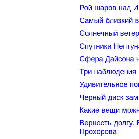
Рой шаров над 
Самый близкий в
Солнечный вете
Спутники Нептун
Сфера Дайсона 
Три наблюдения
Удивительное по
Черный диск зам
Какие вещи можн
Верность долгу.
Прохорова