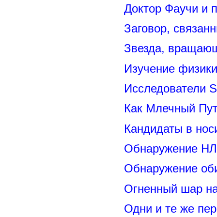
Доктор Фаучи и 
Заговор, связан
Звезда, вращающ
Изучение физик
Исследователи S
Как Млечный Пут
Кандидаты в нос
Обнаружение НЛ
Обнаружение оби
Огненный шар н
Одни и те же пе