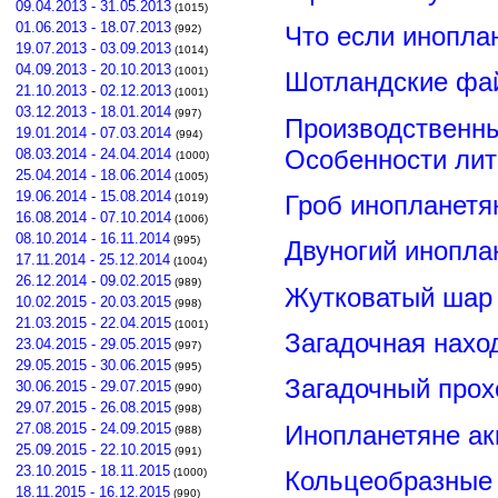
09.04.2013 - 31.05.2013
(1015)
01.06.2013 - 18.07.2013
Что если инопла
(992)
19.07.2013 - 03.09.2013
(1014)
04.09.2013 - 20.10.2013
(1001)
Шотландские фа
21.10.2013 - 02.12.2013
(1001)
03.12.2013 - 18.01.2014
(997)
Производственны
19.01.2014 - 07.03.2014
(994)
Особенности лит
08.03.2014 - 24.04.2014
(1000)
25.04.2014 - 18.06.2014
(1005)
19.06.2014 - 15.08.2014
Гроб инопланетя
(1019)
16.08.2014 - 07.10.2014
(1006)
08.10.2014 - 16.11.2014
(995)
Двуногий инопла
17.11.2014 - 25.12.2014
(1004)
26.12.2014 - 09.02.2015
(989)
Жутковатый шар 
10.02.2015 - 20.03.2015
(998)
21.03.2015 - 22.04.2015
(1001)
Загадочная нахо
23.04.2015 - 29.05.2015
(997)
29.05.2015 - 30.06.2015
(995)
Загадочный прох
30.06.2015 - 29.07.2015
(990)
29.07.2015 - 26.08.2015
(998)
Инопланетяне ак
27.08.2015 - 24.09.2015
(988)
25.09.2015 - 22.10.2015
(991)
23.10.2015 - 18.11.2015
Кольцеобразные
(1000)
18.11.2015 - 16.12.2015
(990)