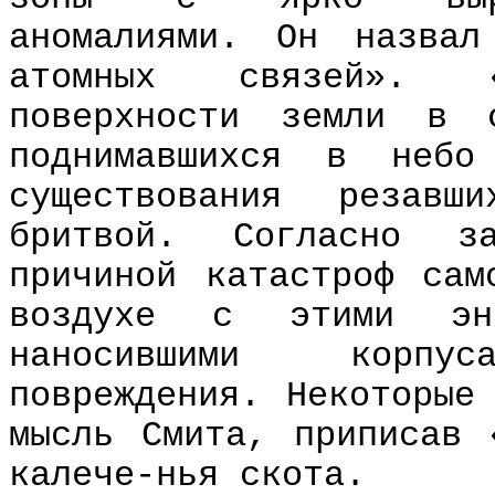
аномалиями. Он назвал
атомных связей». 
поверхности земли в 
поднимавшихся в неб
существования резавш
бритвой. Согласно за
причиной катастроф сам
воздухе с этими энер
наносившими корпу
повреждения. Некоторые
мысль Смита, приписав 
калече-нья скота.