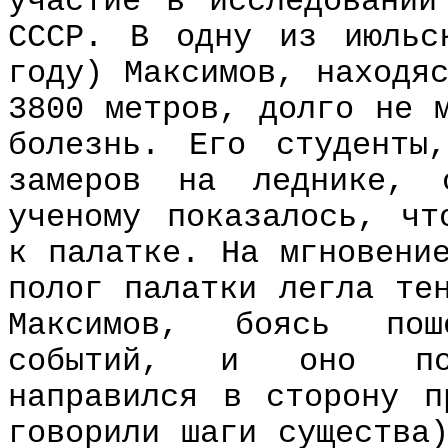
участие в исследовании
СССР. В одну из июльс
году) Максимов, находя
3800 метров, долго не 
болезнь. Его студенты
замеров на леднике, 
ученому показалось, чт
к палатке. На мгновени
полог палатки легла те
Максимов, боясь пош
событий, и оно пос
направился в сторону п
говорили шаги существа