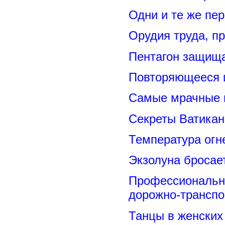
Одни и те же пе
Орудия труда, п
Пентагон защищ
Повторяющееся 
Самые мрачные 
Секреты Ватикан
Температура огн
Экзолуна бросае
Профессиональн
дорожно-транспо
Танцы в женских 