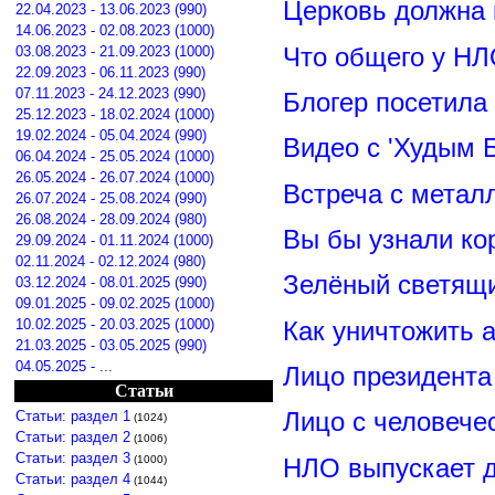
Церковь должна 
22.04.2023 - 13.06.2023 (990)
14.06.2023 - 02.08.2023 (1000)
Что общего у НЛ
03.08.2023 - 21.09.2023 (1000)
22.09.2023 - 06.11.2023 (990)
07.11.2023 - 24.12.2023 (990)
Блогер посетила
25.12.2023 - 18.02.2024 (1000)
19.02.2024 - 05.04.2024 (990)
Видео с 'Худым 
06.04.2024 - 25.05.2024 (1000)
26.05.2024 - 26.07.2024 (1000)
Встреча с метал
26.07.2024 - 25.08.2024 (990)
26.08.2024 - 28.09.2024 (980)
Вы бы узнали ко
29.09.2024 - 01.11.2024 (1000)
02.11.2024 - 02.12.2024 (980)
Зелёный светящ
03.12.2024 - 08.01.2025 (990)
09.01.2025 - 09.02.2025 (1000)
Как уничтожить 
10.02.2025 - 20.03.2025 (1000)
21.03.2025 - 03.05.2025 (990)
04.05.2025 - ...
Лицо президент
Статьи
Лицо с человече
Статьи: раздел 1
(1024)
Статьи: раздел 2
(1006)
Статьи: раздел 3
НЛО выпускает 
(1000)
Статьи: раздел 4
(1044)