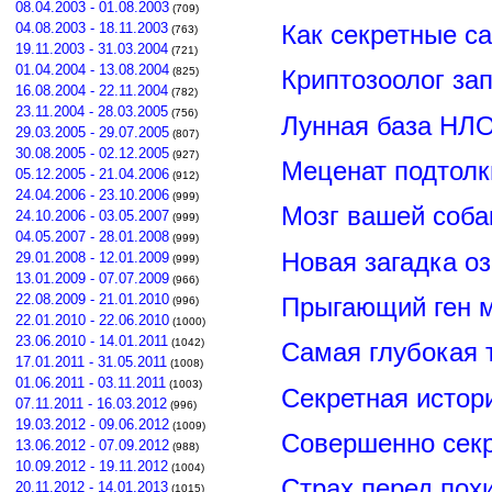
08.04.2003 - 01.08.2003
(709)
Как секретные с
04.08.2003 - 18.11.2003
(763)
19.11.2003 - 31.03.2004
(721)
01.04.2004 - 13.08.2004
(825)
Криптозоолог за
16.08.2004 - 22.11.2004
(782)
23.11.2004 - 28.03.2005
(756)
Лунная база НЛО
29.03.2005 - 29.07.2005
(807)
30.08.2005 - 02.12.2005
(927)
Меценат подтолк
05.12.2005 - 21.04.2006
(912)
24.04.2006 - 23.10.2006
(999)
Мозг вашей соба
24.10.2006 - 03.05.2007
(999)
04.05.2007 - 28.01.2008
(999)
Новая загадка о
29.01.2008 - 12.01.2009
(999)
13.01.2009 - 07.07.2009
(966)
22.08.2009 - 21.01.2010
Прыгающий ген м
(996)
22.01.2010 - 22.06.2010
(1000)
23.06.2010 - 14.01.2011
(1042)
Самая глубокая 
17.01.2011 - 31.05.2011
(1008)
01.06.2011 - 03.11.2011
(1003)
Секретная истор
07.11.2011 - 16.03.2012
(996)
19.03.2012 - 09.06.2012
(1009)
Совершенно сек
13.06.2012 - 07.09.2012
(988)
10.09.2012 - 19.11.2012
(1004)
Страх перед пох
20.11.2012 - 14.01.2013
(1015)