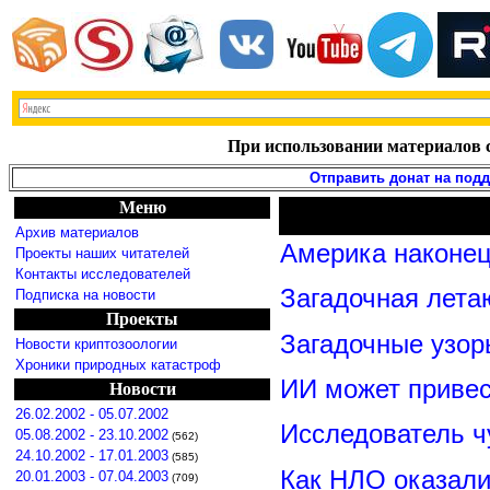
При использовании материалов с
Отправить донат на под
Меню
Архив материалов
Америка наконец
Проекты наших читателей
Контакты исследователей
Загадочная лета
Подписка на новости
Проекты
Загадочные узор
Новости криптозоологии
Хроники природных катастроф
ИИ может привес
Новости
26.02.2002 - 05.07.2002
Исследователь ч
05.08.2002 - 23.10.2002
(562)
24.10.2002 - 17.01.2003
(585)
Как НЛО оказали
20.01.2003 - 07.04.2003
(709)