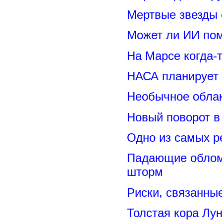
Мертвые звезды
Может ли ИИ по
На Марсе когда-
НАСА планирует
Необычное обла
Новый поворот 
Одно из самых р
Падающие обломк
шторм
Риски, связанны
Толстая кора Лу