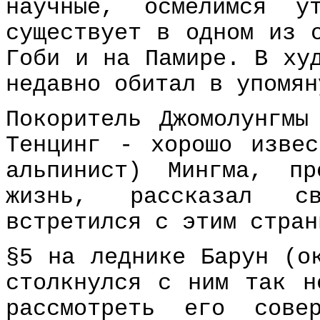
научные, осмелимся у
существует в одном из 
Гоби и на Памире. В ху
недавно обитал в упомян
Покоритель Джомолунгмы
Тенцинг - хорошо изве
альпинист) Мингма, п
жизнь, рассказал с
встретился с этим стран
§5 на леднике Барун (о
столкнулся с ним так н
рассмотреть его сове