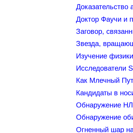
Доказательство 
Доктор Фаучи и 
Заговор, связан
Звезда, вращающ
Изучение физик
Исследователи S
Как Млечный Пут
Кандидаты в нос
Обнаружение НЛ
Обнаружение оби
Огненный шар н