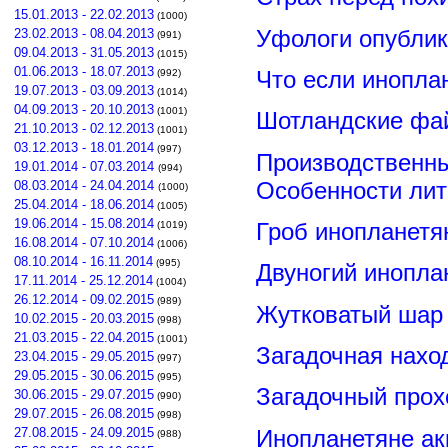
15.01.2013 - 22.02.2013
(1000)
Уфологи опубли
23.02.2013 - 08.04.2013
(991)
09.04.2013 - 31.05.2013
(1015)
01.06.2013 - 18.07.2013
Что если инопла
(992)
19.07.2013 - 03.09.2013
(1014)
04.09.2013 - 20.10.2013
(1001)
Шотландские фа
21.10.2013 - 02.12.2013
(1001)
03.12.2013 - 18.01.2014
(997)
Производственны
19.01.2014 - 07.03.2014
(994)
Особенности лит
08.03.2014 - 24.04.2014
(1000)
25.04.2014 - 18.06.2014
(1005)
19.06.2014 - 15.08.2014
Гроб инопланетя
(1019)
16.08.2014 - 07.10.2014
(1006)
08.10.2014 - 16.11.2014
(995)
Двуногий инопла
17.11.2014 - 25.12.2014
(1004)
26.12.2014 - 09.02.2015
(989)
Жутковатый шар 
10.02.2015 - 20.03.2015
(998)
21.03.2015 - 22.04.2015
(1001)
Загадочная нахо
23.04.2015 - 29.05.2015
(997)
29.05.2015 - 30.06.2015
(995)
Загадочный прох
30.06.2015 - 29.07.2015
(990)
29.07.2015 - 26.08.2015
(998)
Инопланетяне ак
27.08.2015 - 24.09.2015
(988)