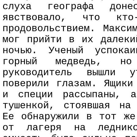
слуха географа доне
явствовало, что кт
продовольствием. Макси
мог прийти в их далеки
ночью. Ученый успока
горный медведь, н
руководитель вышли 
поверили глазам. Ящики
и специи рассыпаны, 
тушенкой, стоявшая на
Ее обнаружили в тот же
от лагеря на леднико