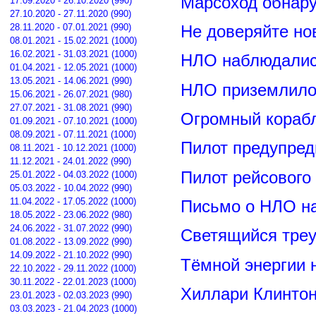
Марсоход обнар
17.09.2020 - 26.10.2020 (990)
27.10.2020 - 27.11.2020 (990)
28.11.2020 - 07.01.2021 (990)
Не доверяйте н
08.01.2021 - 15.02.2021 (1000)
16.02.2021 - 31.03.2021 (1000)
НЛО наблюдалис
01.04.2021 - 12.05.2021 (1000)
13.05.2021 - 14.06.2021 (990)
НЛО приземлилос
15.06.2021 - 26.07.2021 (980)
27.07.2021 - 31.08.2021 (990)
Огромный корабл
01.09.2021 - 07.10.2021 (1000)
08.09.2021 - 07.11.2021 (1000)
Пилот предупред
08.11.2021 - 10.12.2021 (1000)
11.12.2021 - 24.01.2022 (990)
Пилот рейсового
25.01.2022 - 04.03.2022 (1000)
05.03.2022 - 10.04.2022 (990)
11.04.2022 - 17.05.2022 (1000)
Письмо о НЛО н
18.05.2022 - 23.06.2022 (980)
24.06.2022 - 31.07.2022 (990)
Светящийся треу
01.08.2022 - 13.09.2022 (990)
14.09.2022 - 21.10.2022 (990)
Тёмной энергии 
22.10.2022 - 29.11.2022 (1000)
30.11.2022 - 22.01.2023 (1000)
Хиллари Клинто
23.01.2023 - 02.03.2023 (990)
03.03.2023 - 21.04.2023 (1000)