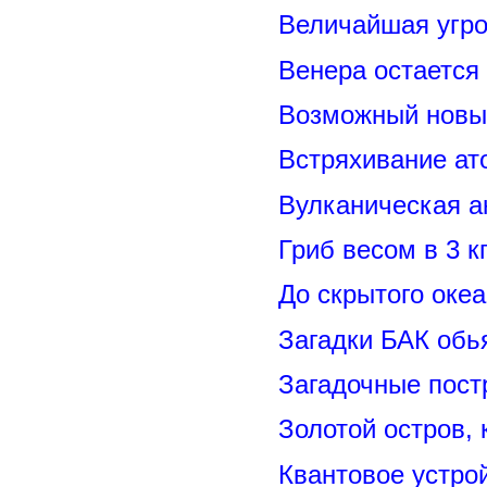
Величайшая угро
Венера остается
Возможный новый
Встряхивание ат
Вулканическая а
Гриб весом в 3 к
До скрытого оке
Загадки БАК обь
Загадочные пост
Золотой остров, 
Квантовое устро