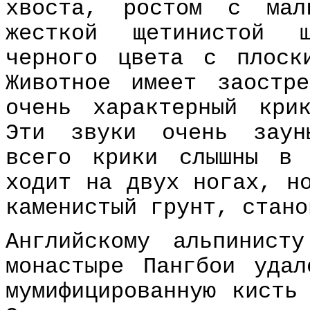
хвоста, ростом с мал
жесткой щетинистой ш
черного цвета с плоск
Животное имеет заостр
очень характерный кри
Эти звуки очень заун
всего крики слышны в
ходит на двух ногах, н
каменистый грунт, стано
Английскому альпинист
монастыре Пангбои уда
мумифицированную кисть