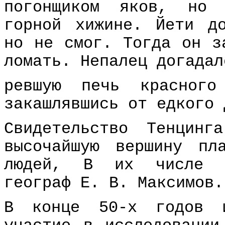
погонщиком яков, но 
горной хижине. Йети д
но не смог. Тогда он з
ломать. Непалец догадал
ревшую печь красного
закашлявшись от едкого 
Свидетельство Тенцин
высочайшую вершину пл
людей, В их числе и
географ Е. В. Максимов.
В конце 50-х годов и