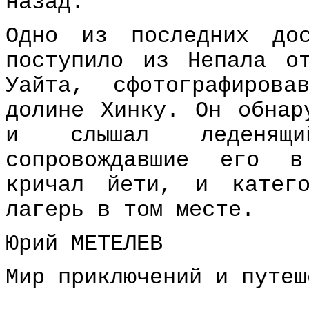
назад.
Одно из последних до
поступило из Непала о
Уайта, сфотографиров
долине Хинку. Он обнар
и слышал леденящ
сопровождавшие его в
кричал йети, и катего
лагерь в том месте.
Юрий МЕТЕЛЕВ
Мир приключений и путеш