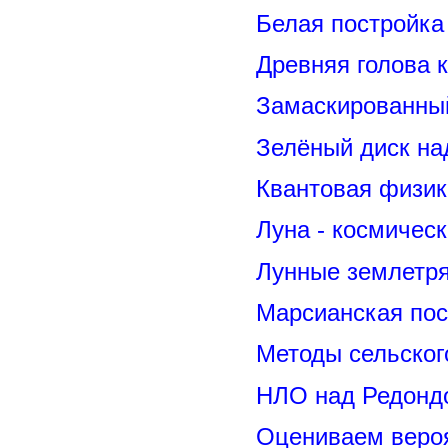
Белая постройка
Древняя голова 
Замаскированны
Зелёный диск на
Квантовая физик
Луна - космичес
Лунные землетря
Марсианская пос
Методы сельског
НЛО над Редонд
Оцениваем вероя