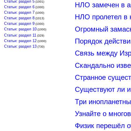
Статьи: раздел 5
(1001)
НЛО замечен в а
Статьи: раздел 6
(1000)
Статьи: раздел 7
(1000)
НЛО пролетел в 
Статьи: раздел 8
(1013)
Статьи: раздел 9
(1000)
Огромный замас
Статьи: раздел 10
(1000)
Статьи: раздел 11
(329)
Порядок действи
Статьи: раздел 12
(1000)
Статьи: раздел 13
(730)
Связь между Из
Скандально изве
Странное сущест
Существуют ли и
Три инопланетны
Узнайте о много
Физик перешёл о