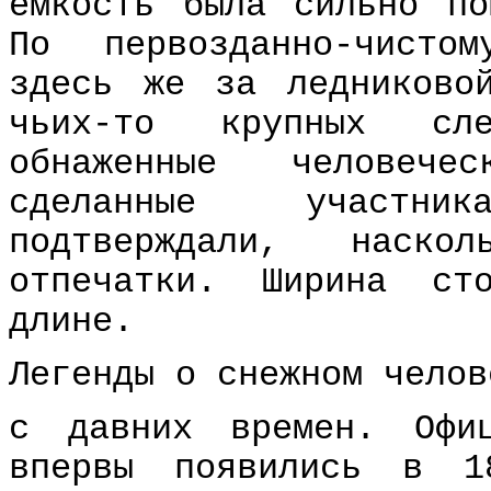
емкость была сильно п
По первозданно-чисто
здесь же за ледниково
чьих-то крупных сл
обнаженные человече
сделанные участни
подтверждали, наск
отпечатки. Ширина ст
длине.
Легенды о снежном челов
с давних времен. Офи
впервы появились в 1