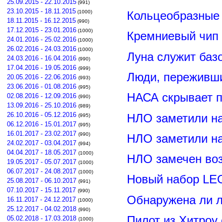
25.09.2015 - 22.10.2015
(991)
23.10.2015 - 18.11.2015
Кольцеобразные
(1000)
18.11.2015 - 16.12.2015
(990)
17.12.2015 - 23.01.2016
(1000)
Кремниевый чип
24.01.2016 - 25.02.2016
(1000)
26.02.2016 - 24.03.2016
(1000)
Луна служит баз
24.03.2016 - 16.04.2016
(990)
17.04.2016 - 19.05.2016
(999)
Люди, переживши
20.05.2016 - 22.06.2016
(993)
23.06.2016 - 01.08.2016
(995)
НАСА скрывает п
02.08.2016 - 12.09.2016
(990)
13.09.2016 - 25.10.2016
(989)
26.10.2016 - 05.12.2016
НЛО заметили н
(995)
06.12.2016 - 15.01.2017
(995)
16.01.2017 - 23.02.2017
(990)
НЛО заметили н
24.02.2017 - 03.04.2017
(994)
04.04.2017 - 18.05.2017
(1000)
НЛО замечен воз
19.05.2017 - 05.07.2017
(1000)
06.07.2017 - 24.08.2017
(1000)
Новый набор LE
25.08.2017 - 06.10.2017
(991)
07.10.2017 - 15.11.2017
(990)
Обнаружена ли л
16.11.2017 - 24.12.2017
(1000)
25.12.2017 - 04.02.2018
(990)
Пилот из Хитроу
05.02.2018 - 17.03.2018
(1000)