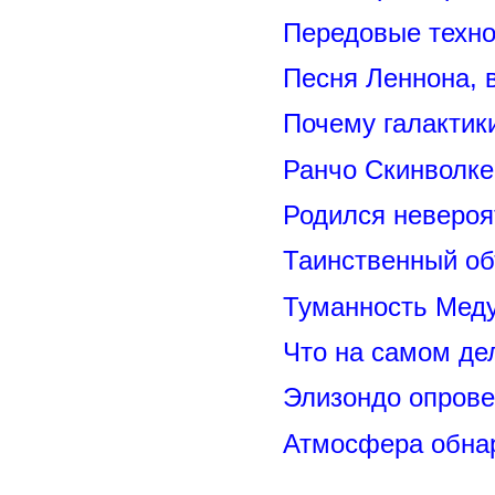
Передовые техно
Песня Леннона,
Почему галактик
Ранчо Скинволке
Родился невероя
Таинственный о
Туманность Меду
Что на самом де
Элизондо опрове
Атмосфера обнар