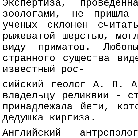
Экспертиза, проведенн
зоологами, не пришла
ученых склонен считат
рыжеватой шерстью, мог
виду приматов. Любоп
странного существа вид
известный рос-
сийский геолог А. П. А
владельцу реликвии - с
принадлежала йети, кот
дедушка киргиза.
Английский антропол