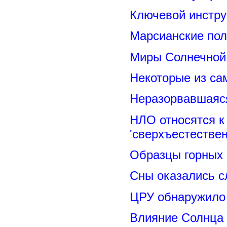
Ключевой инстру
Марсианские пол
Миры Солнечной 
Некоторые из са
Неразорвавшаяся
НЛО относятся к
'сверхъестествен
Образцы горных 
Сны оказались с
ЦРУ обнаружило 
Влияние Солнца