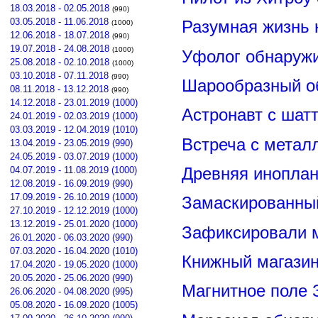
18.03.2018 - 02.05.2018
(990)
03.05.2018 - 11.06.2018
Разумная жизнь 
(1000)
12.06.2018 - 18.07.2018
(990)
19.07.2018 - 24.08.2018
(1000)
Уфолог обнаруж
25.08.2018 - 02.10.2018
(1000)
03.10.2018 - 07.11.2018
(990)
Шарообразный о
08.11.2018 - 13.12.2018
(990)
14.12.2018 - 23.01.2019 (1000)
Астронавт с шат
24.01.2019 - 02.03.2019 (1000)
03.03.2019 - 12.04.2019 (1010)
Встреча с метал
13.04.2019 - 23.05.2019 (990)
24.05.2019 - 03.07.2019 (1000)
Древняя иноплан
04.07.2019 - 11.08.2019 (1000)
12.08.2019 - 16.09.2019 (990)
17.09.2019 - 26.10.2019 (1000)
Замаскированны
27.10.2019 - 12.12.2019 (1000)
13.12.2019 - 25.01.2020 (1000)
Зафиксировали м
26.01.2020 - 06.03.2020 (990)
07.03.2020 - 16.04.2020 (1010)
Книжный магазин
17.04.2020 - 19.05.2020 (1000)
20.05.2020 - 25.06.2020 (990)
Магнитное поле 
26.06.2020 - 04.08.2020 (995)
05.08.2020 - 16.09.2020 (1005)