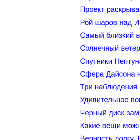
Проект раскрыва
Рой шаров над 
Самый близкий в
Солнечный вете
Спутники Нептун
Сфера Дайсона 
Три наблюдения
Удивительное по
Черный диск зам
Какие вещи можн
Верность долгу.