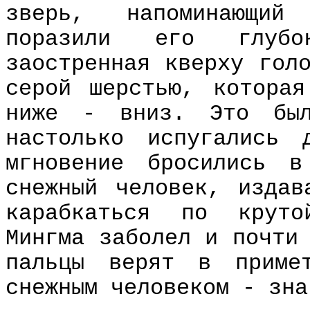
зверь, напоминающий
поразили его глуб
заостренная кверху гол
серой шерстью, котора
ниже - вниз. Это был
настолько испугались
мгновение бросились 
снежный человек, издав
карабкаться по круто
Мингма заболел и почти
пальцы верят в приме
снежным человеком - зна