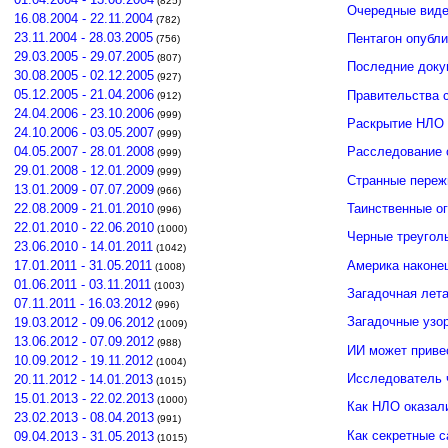
(825)
Очередные виде
16.08.2004 - 22.11.2004
(782)
23.11.2004 - 28.03.2005
Пентагон опубл
(756)
29.03.2005 - 29.07.2005
(807)
Последние доку
30.08.2005 - 02.12.2005
(927)
05.12.2005 - 21.04.2006
Правительства 
(912)
24.04.2006 - 23.10.2006
(999)
Раскрытие НЛО 
24.10.2006 - 03.05.2007
(999)
04.05.2007 - 28.01.2008
Расследование 
(999)
29.01.2008 - 12.01.2009
(999)
Странные переж
13.01.2009 - 07.07.2009
(966)
Таинственные о
22.08.2009 - 21.01.2010
(996)
22.01.2010 - 22.06.2010
(1000)
Черные треугол
23.06.2010 - 14.01.2011
(1042)
Америка наконец
17.01.2011 - 31.05.2011
(1008)
01.06.2011 - 03.11.2011
(1003)
Загадочная лет
07.11.2011 - 16.03.2012
(996)
Загадочные узо
19.03.2012 - 09.06.2012
(1009)
13.06.2012 - 07.09.2012
(988)
ИИ может приве
10.09.2012 - 19.11.2012
(1004)
Исследователь 
20.11.2012 - 14.01.2013
(1015)
15.01.2013 - 22.02.2013
(1000)
Как НЛО оказал
23.02.2013 - 08.04.2013
(991)
Как секретные 
09.04.2013 - 31.05.2013
(1015)