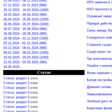
22.09.2023 - 06.11.2023 (990)
НЛО замечен в 
07.11.2023 - 24.12.2023 (990)
НЛО пролетел в
25.12.2023 - 18.02.2024 (1000)
19.02.2024 - 05.04.2024 (990)
Огромный замас
06.04.2024 - 25.05.2024 (1000)
Порядок действ
26.05.2024 - 26.07.2024 (1000)
26.07.2024 - 25.08.2024 (990)
Связь между И
26.08.2024 - 28.09.2024 (980)
Скандально изв
29.09.2024 - 01.11.2024 (1000)
02.11.2024 - 02.12.2024 (980)
Странное сущес
03.12.2024 - 08.01.2025 (990)
Существуют ли 
09.01.2025 - 09.02.2025 (1000)
10.02.2025 - 20.03.2025 (1000)
Три инопланетн
21.03.2025 - 03.05.2025 (990)
Узнайте о много
04.05.2025 - ...
Статьи
Физик перешёл 
Статьи: раздел 1
(1024)
Белая постройк
Статьи: раздел 2
(1006)
Древняя голова
Статьи: раздел 3
(1000)
Статьи: раздел 4
(1044)
Замаскированны
Статьи: раздел 5
(1001)
Зелёный диск н
Статьи: раздел 6
(1000)
Статьи: раздел 7
(1000)
Квантовая физи
Статьи: раздел 8
(1013)