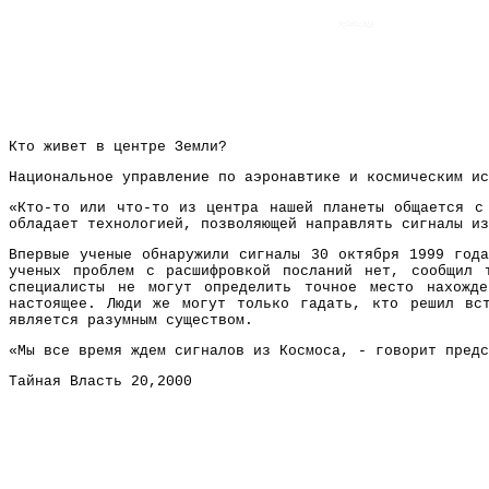
Кто живет в центре Земли?
Национальное управление по аэронавтике и космическим ис
«Кто-то или что-то из центра нашей планеты общается с
обладает технологией, позволяющей направлять сигналы из
Впервые ученые обнаружили сигналы 30 октября 1999 года
ученых проблем с расшифровкой посланий нет, сообщил 
специалисты не могут определить точное место нахожд
настоящее. Люди же могут только гадать, кто решил вс
является разумным существом.
«Мы все время ждем сигналов из Космоса, - говорит предс
Тайная Власть 20,2000