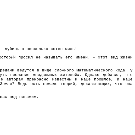
 глубины в несколько сотен миль!
который просил не называть его имени. - Этот вид жизни
ередачи ведутся в виде сложного математического кода, у
уть послания «подземных жителей». Однако добавил, что
ее авторам прекрасно известны и наше прошлое, и наше
Земля? Ведь есть немало теорий, доказывающих, что она
нас под ногами».