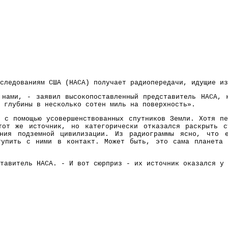
следованиям США (НАСА) получает радиопередачи, идущие из
 нами, - заявил высокопоставленный представитель НАСА, 
 глубины в несколько сотен миль на поверхность».
 с помощью усовершенствованных спутников Земли. Хотя п
тот же источник, но категорически отказался раскрыть с
ения подземной цивилизации. Из радиограммы ясно, что 
тупить с ними в контакт. Может быть, это сама планета 
тавитель НАСА. - И вот сюрприз - их источник оказался у 