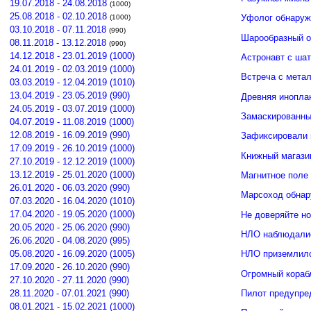
19.07.2018 - 24.08.2018
(1000)
25.08.2018 - 02.10.2018
Уфолог обнаруж
(1000)
03.10.2018 - 07.11.2018
(990)
Шарообразный о
08.11.2018 - 13.12.2018
(990)
14.12.2018 - 23.01.2019 (1000)
Астронавт с ша
24.01.2019 - 02.03.2019 (1000)
Встреча с мета
03.03.2019 - 12.04.2019 (1010)
13.04.2019 - 23.05.2019 (990)
Древняя инопла
24.05.2019 - 03.07.2019 (1000)
Замаскированны
04.07.2019 - 11.08.2019 (1000)
12.08.2019 - 16.09.2019 (990)
Зафиксировали 
17.09.2019 - 26.10.2019 (1000)
Книжный магази
27.10.2019 - 12.12.2019 (1000)
13.12.2019 - 25.01.2020 (1000)
Магнитное поле
26.01.2020 - 06.03.2020 (990)
Марсоход обнар
07.03.2020 - 16.04.2020 (1010)
17.04.2020 - 19.05.2020 (1000)
Не доверяйте н
20.05.2020 - 25.06.2020 (990)
НЛО наблюдалис
26.06.2020 - 04.08.2020 (995)
05.08.2020 - 16.09.2020 (1005)
НЛО приземлило
17.09.2020 - 26.10.2020 (990)
Огромный кораб
27.10.2020 - 27.11.2020 (990)
Пилот предупре
28.11.2020 - 07.01.2021 (990)
08.01.2021 - 15.02.2021 (1000)