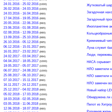
24.01.2016 - 25.02.2016
(1000)
Жутковатый шар
26.02.2016 - 24.03.2016
(1000)
Загадочная нахо
24.03.2016 - 16.04.2016
(990)
17.04.2016 - 19.05.2016
(999)
Загадочный про
20.05.2016 - 22.06.2016
(993)
Инопланетяне а
23.06.2016 - 01.08.2016
(995)
02.08.2016 - 12.09.2016
(990)
Кольцеобразные
13.09.2016 - 25.10.2016
(989)
Кремниевый чип
26.10.2016 - 05.12.2016
(995)
06.12.2016 - 15.01.2017
(995)
Луна служит ба
16.01.2017 - 23.02.2017
(990)
Люди, переживши
24.02.2017 - 03.04.2017
(994)
04.04.2017 - 18.05.2017
(1000)
НАСА скрывает 
19.05.2017 - 05.07.2017
(1000)
НЛО заметили н
06.07.2017 - 24.08.2017
(1000)
25.08.2017 - 06.10.2017
(991)
НЛО заметили 
07.10.2017 - 15.11.2017
(990)
НЛО замечен во
16.11.2017 - 24.12.2017
(1000)
25.12.2017 - 04.02.2018
(990)
Новый набор LE
05.02.2018 - 17.03.2018
(1000)
Обнаружена ли 
18.03.2018 - 02.05.2018
(990)
03.05.2018 - 11.06.2018
Пилот из Хитро
(1000)
12.06.2018 - 18.07.2018
(990)
Разумная жизнь