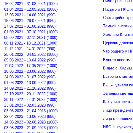
Пилот рейсовог
16.02.2021 - 31.03.2021 (1000)
Письмо о НЛО н
01.04.2021 - 12.05.2021 (1000)
13.05.2021 - 14.06.2021 (990)
Светящийся тре
15.06.2021 - 26.07.2021 (980)
Тёмной энергии
27.07.2021 - 31.08.2021 (990)
01.09.2021 - 07.10.2021 (1000)
Хиллари Клинто
08.09.2021 - 07.11.2021 (1000)
Церковь должна
08.11.2021 - 10.12.2021 (1000)
11.12.2021 - 24.01.2022 (990)
Что общего у Н
25.01.2022 - 04.03.2022 (1000)
Блогер посетил
05.03.2022 - 10.04.2022 (990)
11.04.2022 - 17.05.2022 (1000)
Видео с 'Худым 
18.05.2022 - 23.06.2022 (980)
Встреча с мета
24.06.2022 - 31.07.2022 (990)
01.08.2022 - 13.09.2022 (990)
Вы бы узнали к
14.09.2022 - 21.10.2022 (990)
Зелёный светящ
22.10.2022 - 29.11.2022 (1000)
30.11.2022 - 22.01.2023 (1000)
Как уничтожить 
23.01.2023 - 02.03.2023 (990)
Лицо президент
03.03.2023 - 21.04.2023 (1000)
22.04.2023 - 13.06.2023 (990)
Лицо с человече
14.06.2023 - 02.08.2023 (1000)
НЛО выпускает 
03.08.2023 - 21.09.2023 (1000)