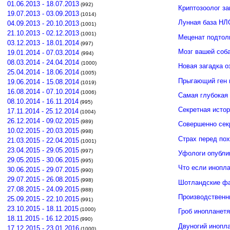
01.06.2013 - 18.07.2013
(992)
Криптозоолог за
19.07.2013 - 03.09.2013
(1014)
Лунная база НЛ
04.09.2013 - 20.10.2013
(1001)
21.10.2013 - 02.12.2013
(1001)
Меценат подтол
03.12.2013 - 18.01.2014
(997)
Мозг вашей соб
19.01.2014 - 07.03.2014
(994)
08.03.2014 - 24.04.2014
(1000)
Новая загадка 
25.04.2014 - 18.06.2014
(1005)
Прыгающий ген 
19.06.2014 - 15.08.2014
(1019)
16.08.2014 - 07.10.2014
(1006)
Самая глубокая 
08.10.2014 - 16.11.2014
(995)
Секретная исто
17.11.2014 - 25.12.2014
(1004)
26.12.2014 - 09.02.2015
(989)
Совершенно сек
10.02.2015 - 20.03.2015
(998)
Страх перед по
21.03.2015 - 22.04.2015
(1001)
23.04.2015 - 29.05.2015
(997)
Уфологи опубли
29.05.2015 - 30.06.2015
(995)
Что если инопла
30.06.2015 - 29.07.2015
(990)
29.07.2015 - 26.08.2015
(998)
Шотландские фа
27.08.2015 - 24.09.2015
(988)
Производственн
25.09.2015 - 22.10.2015
(991)
23.10.2015 - 18.11.2015
(1000)
Гроб инопланет
18.11.2015 - 16.12.2015
(990)
Двуногий инопл
17.12.2015 - 23.01.2016
(1000)