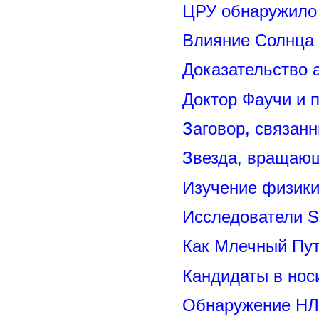
ЦРУ обнаружило 
Влияние Солнца
Доказательство 
Доктор Фаучи и 
Заговор, связан
Звезда, вращающ
Изучение физик
Исследователи S
Как Млечный Пут
Кандидаты в нос
Обнаружение НЛ