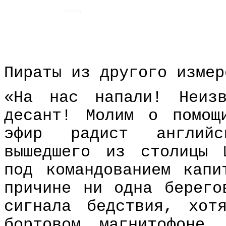
Пираты из другого измер
«На нас напали! Неизв
десант! Молим о помощ
эфир радист английс
вышедшего из столицы 
под командованием капи
причине ни одна берего
сигнала бедствия, хот
бортовом магнитофоне