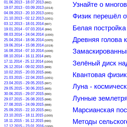
01.06.2013 - 18.07.2013
Узнайте о много
(992)
19.07.2013 - 03.09.2013
(1014)
04.09.2013 - 20.10.2013
(1001)
Физик перешёл о
21.10.2013 - 02.12.2013
(1001)
03.12.2013 - 18.01.2014
(997)
Белая постройка
19.01.2014 - 07.03.2014
(994)
08.03.2014 - 24.04.2014
(1000)
Древняя голова 
25.04.2014 - 18.06.2014
(1005)
19.06.2014 - 15.08.2014
(1019)
Замаскированны
16.08.2014 - 07.10.2014
(1006)
08.10.2014 - 16.11.2014
(995)
Зелёный диск на
17.11.2014 - 25.12.2014
(1004)
26.12.2014 - 09.02.2015
(989)
10.02.2015 - 20.03.2015
Квантовая физик
(998)
21.03.2015 - 22.04.2015
(1001)
23.04.2015 - 29.05.2015
(997)
Луна - космичес
29.05.2015 - 30.06.2015
(995)
30.06.2015 - 29.07.2015
(990)
Лунные землетря
29.07.2015 - 26.08.2015
(998)
27.08.2015 - 24.09.2015
(988)
Марсианская пос
25.09.2015 - 22.10.2015
(991)
23.10.2015 - 18.11.2015
(1000)
Методы сельског
18.11.2015 - 16.12.2015
(990)
17.12.2015 - 23.01.2016
(1000)