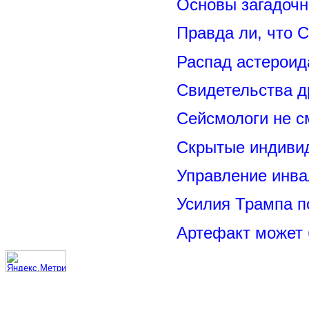
Основы загадоч
Правда ли, что 
Распад астероид
Свидетельства д
Сейсмологи не с
Скрытые индивид
Управление инва
Усилия Трампа 
Артефакт может 