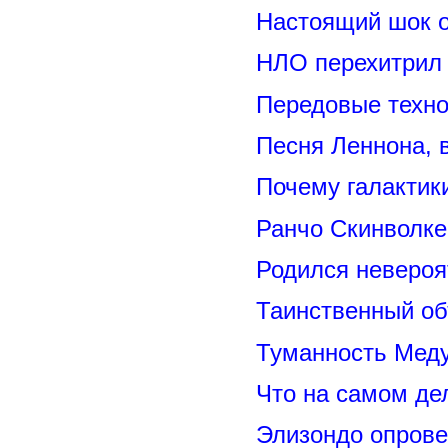
Настоящий шок 
НЛО перехитрил 
Передовые техно
Песня Леннона,
Почему галактик
Ранчо Скинволке
Родился невероя
Таинственный о
Туманность Меду
Что на самом де
Элизондо опрове