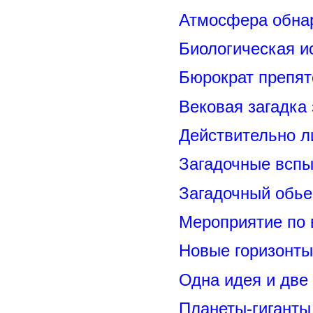
Атмосфера обнар
Биологическая и
Бюрократ препят
Вековая загадка
Действительно л
Загадочные вспы
Загадочный обье
Мероприятие по 
Новые горизонты
Одна идея и две
Планеты-гиганты