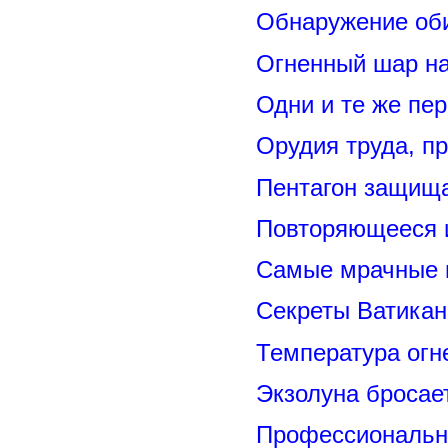
Обнаружение оби
Огненный шар н
Одни и те же пе
Орудия труда, п
Пентагон защищ
Повторяющееся 
Самые мрачные 
Секреты Ватикан
Температура огн
Экзолуна бросае
Профессиональн