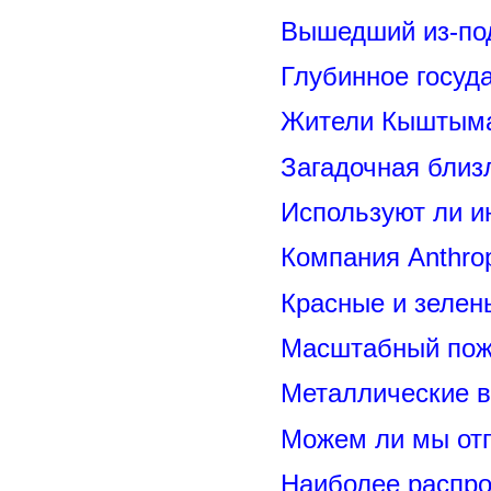
Вышедший из-под
Глубинное госуд
Жители Кыштыма
Загадочная близ
Используют ли и
Компания Anthrop
Красные и зелен
Масштабный пожа
Металлические 
Можем ли мы отп
Наиболее распр