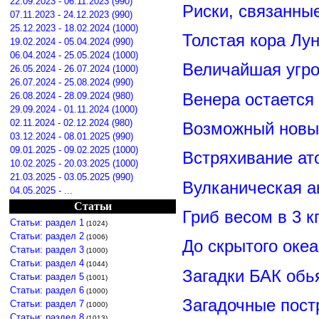
22.09.2023 - 06.11.2023 (990)
Риски, связанны
07.11.2023 - 24.12.2023 (990)
25.12.2023 - 18.02.2024 (1000)
Толстая кора Лу
19.02.2024 - 05.04.2024 (990)
06.04.2024 - 25.05.2024 (1000)
Величайшая угро
26.05.2024 - 26.07.2024 (1000)
26.07.2024 - 25.08.2024 (990)
Венера остается
26.08.2024 - 28.09.2024 (980)
29.09.2024 - 01.11.2024 (1000)
02.11.2024 - 02.12.2024 (980)
Возможный новый
03.12.2024 - 08.01.2025 (990)
09.01.2025 - 09.02.2025 (1000)
Встряхивание ат
10.02.2025 - 20.03.2025 (1000)
21.03.2025 - 03.05.2025 (990)
Вулканическая а
04.05.2025 - ...
Статьи
Гриб весом в 3 к
Статьи: раздел 1
(1024)
Статьи: раздел 2
(1006)
До скрытого оке
Статьи: раздел 3
(1000)
Статьи: раздел 4
(1044)
Загадки БАК обь
Статьи: раздел 5
(1001)
Статьи: раздел 6
(1000)
Загадочные пост
Статьи: раздел 7
(1000)
Статьи: раздел 8
(1013)