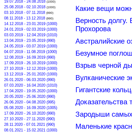
19.07.2018 - 24.08.2018
(1000)
Какие вещи можн
25.08.2018 - 02.10.2018
(1000)
03.10.2018 - 07.11.2018
(990)
08.11.2018 - 13.12.2018
Верность долгу.
(990)
14.12.2018 - 23.01.2019 (1000)
Прохорова
24.01.2019 - 02.03.2019 (1000)
03.03.2019 - 12.04.2019 (1010)
Австралийские о
13.04.2019 - 23.05.2019 (990)
24.05.2019 - 03.07.2019 (1000)
Безумное поглощ
04.07.2019 - 11.08.2019 (1000)
12.08.2019 - 16.09.2019 (990)
17.09.2019 - 26.10.2019 (1000)
Взрыв черной ды
27.10.2019 - 12.12.2019 (1000)
13.12.2019 - 25.01.2020 (1000)
Вулканические э
26.01.2020 - 06.03.2020 (990)
07.03.2020 - 16.04.2020 (1010)
Гигантские коль
17.04.2020 - 19.05.2020 (1000)
20.05.2020 - 25.06.2020 (990)
Доказательства т
26.06.2020 - 04.08.2020 (995)
05.08.2020 - 16.09.2020 (1005)
Зародыши самых 
17.09.2020 - 26.10.2020 (990)
27.10.2020 - 27.11.2020 (990)
28.11.2020 - 07.01.2021 (990)
Маленькие красн
08.01.2021 - 15.02.2021 (1000)