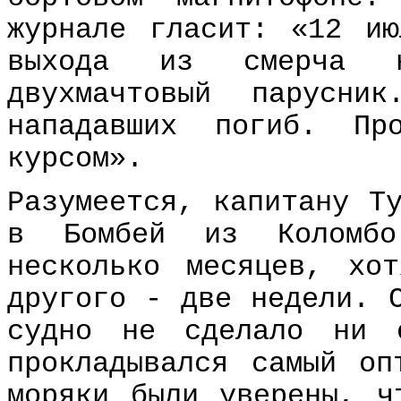
журнале гласит: «12 и
выхода из смерча н
двухмачтовый парусни
нападавших погиб. Пр
курсом».
Разумеется, капитану Т
в Бомбей из Коломбо
несколько месяцев, хо
другого - две недели. 
судно не сделало ни 
прокладывался самый оп
моряки были уверены, ч