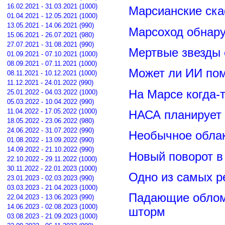
16.02.2021 - 31.03.2021 (1000)
Марсианские ск
01.04.2021 - 12.05.2021 (1000)
13.05.2021 - 14.06.2021 (990)
Марсоход обнару
15.06.2021 - 26.07.2021 (980)
27.07.2021 - 31.08.2021 (990)
Мертвые звезды
01.09.2021 - 07.10.2021 (1000)
08.09.2021 - 07.11.2021 (1000)
Может ли ИИ по
08.11.2021 - 10.12.2021 (1000)
11.12.2021 - 24.01.2022 (990)
На Марсе когда-
25.01.2022 - 04.03.2022 (1000)
05.03.2022 - 10.04.2022 (990)
11.04.2022 - 17.05.2022 (1000)
НАСА планирует
18.05.2022 - 23.06.2022 (980)
24.06.2022 - 31.07.2022 (990)
Необычное обла
01.08.2022 - 13.09.2022 (990)
14.09.2022 - 21.10.2022 (990)
Новый поворот 
22.10.2022 - 29.11.2022 (1000)
30.11.2022 - 22.01.2023 (1000)
Одно из самых р
23.01.2023 - 02.03.2023 (990)
03.03.2023 - 21.04.2023 (1000)
Падающие обломк
22.04.2023 - 13.06.2023 (990)
14.06.2023 - 02.08.2023 (1000)
шторм
03.08.2023 - 21.09.2023 (1000)