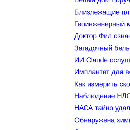
Близлежащие пл
Геоинженерный 
Доктор Фил озн
Загадочный белы
ИИ Claude ослуш
Имплантат для в
Как измерить ск
Наблюдение НЛО
НАСА тайно удал
Обнаружена хими