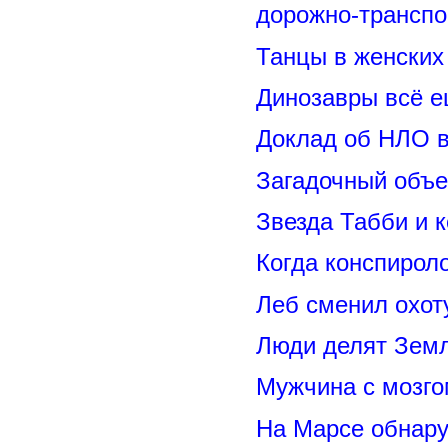
дорожно-транспо
Танцы в женских 
Динозавры всё е
Доклад об НЛО в
Загадочный объе
Звезда Табби и 
Когда конспирол
Леб сменил охот
Люди делят Зем
Мужчина с мозго
На Марсе обнару