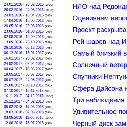
24.01.2016 - 25.02.2016
НЛО над Редонд
(1000)
26.02.2016 - 24.03.2016
(1000)
24.03.2016 - 16.04.2016
(990)
Оцениваем вероя
17.04.2016 - 19.05.2016
(999)
20.05.2016 - 22.06.2016
(993)
Проект раскрыва
23.06.2016 - 01.08.2016
(995)
02.08.2016 - 12.09.2016
(990)
Рой шаров над 
13.09.2016 - 25.10.2016
(989)
26.10.2016 - 05.12.2016
(995)
Самый близкий в
06.12.2016 - 15.01.2017
(995)
16.01.2017 - 23.02.2017
(990)
Солнечный вете
24.02.2017 - 03.04.2017
(994)
04.04.2017 - 18.05.2017
(1000)
19.05.2017 - 05.07.2017
Спутники Нептун
(1000)
06.07.2017 - 24.08.2017
(1000)
25.08.2017 - 06.10.2017
(991)
Сфера Дайсона 
07.10.2017 - 15.11.2017
(990)
16.11.2017 - 24.12.2017
(1000)
Три наблюдения
25.12.2017 - 04.02.2018
(990)
05.02.2018 - 17.03.2018
(1000)
Удивительное по
18.03.2018 - 02.05.2018
(990)
03.05.2018 - 11.06.2018
(1000)
Черный диск зам
12.06.2018 - 18.07.2018
(990)