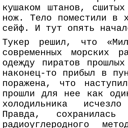
кушаком штанов, сшитых
нож. Тело поместили в 
сейф. И тут опять начал
Тукер решил, что «Мил
современных морских р
одежду пиратов прошлых
наконец-то прибыл в пу
поражена, что наступи
прошли для нее как оди
холодильника исчезл
Правда, сохранилас
радиоуглеродного мет