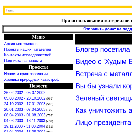
При использовании материалов с
Отправить донат на под
Меню
Архив материалов
Блогер посетила
Проекты наших читателей
Контакты исследователей
Видео с 'Худым 
Подписка на новости
Проекты
Встреча с метал
Новости криптозоологии
Хроники природных катастроф
Вы бы узнали ко
Новости
26.02.2002 - 05.07.2002
Зелёный светящ
05.08.2002 - 23.10.2002
(562)
24.10.2002 - 17.01.2003
(585)
Как уничтожить 
20.01.2003 - 07.04.2003
(709)
08.04.2003 - 01.08.2003
(709)
Лицо президент
04.08.2003 - 18.11.2003
(763)
19.11.2003 - 31.03.2004
(721)
01.04.2004 - 13.08.2004