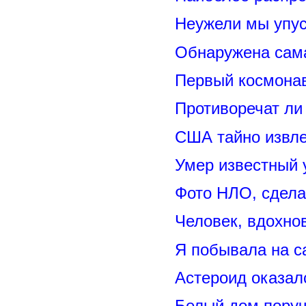
Неужели мы упус
Обнаружена сама
Первый космонав
Противоречат ли
США тайно извл
Умер известный
Фото НЛО, сдела
Человек, вдохно
Я побывала на 
Астероид оказал
Белый дом поруч