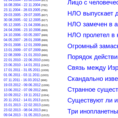
(825)
Лицо с человече
16.08.2004 - 22.11.2004
(782)
23.11.2004 - 28.03.2005
(756)
НЛО выпускает 
29.03.2005 - 29.07.2005
(807)
30.08.2005 - 02.12.2005
(927)
НЛО замечен в а
05.12.2005 - 21.04.2006
(912)
24.04.2006 - 23.10.2006
(999)
НЛО пролетел в 
24.10.2006 - 03.05.2007
(999)
04.05.2007 - 28.01.2008
(999)
Огромный замас
29.01.2008 - 12.01.2009
(999)
13.01.2009 - 07.07.2009
(966)
22.08.2009 - 21.01.2010
Порядок действи
(996)
22.01.2010 - 22.06.2010
(1000)
23.06.2010 - 14.01.2011
(1042)
Связь между Из
17.01.2011 - 31.05.2011
(1008)
01.06.2011 - 03.11.2011
(1003)
Скандально изве
07.11.2011 - 16.03.2012
(996)
19.03.2012 - 09.06.2012
(1009)
Странное сущест
13.06.2012 - 07.09.2012
(988)
10.09.2012 - 19.11.2012
(1004)
Существуют ли и
20.11.2012 - 14.01.2013
(1015)
15.01.2013 - 22.02.2013
(1000)
Три инопланетны
23.02.2013 - 08.04.2013
(991)
09.04.2013 - 31.05.2013
(1015)