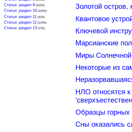
Золотой остров, 
Статьи: раздел 9
(1000)
Статьи: раздел 10
(1000)
Статьи: раздел 11
Квантовое устро
(329)
Статьи: раздел 12
(1000)
Статьи: раздел 13
(730)
Ключевой инстру
Марсианские пол
Миры Солнечной 
Некоторые из са
Неразорвавшаяся
НЛО относятся к
'сверхъестествен
Образцы горных 
Сны оказались с