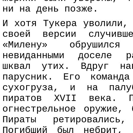
ни на день позже.
И хотя Тукера уволили,
своей версии случивш
«Милену» обрушился 
невиданными доселе р
шквал утих. Вдруг на
парусник. Его команд
сухогруза, и на палу
пиратов XVII века. П
огнестрельное оружие, 
Пираты ретировались
Погибший был небрит,