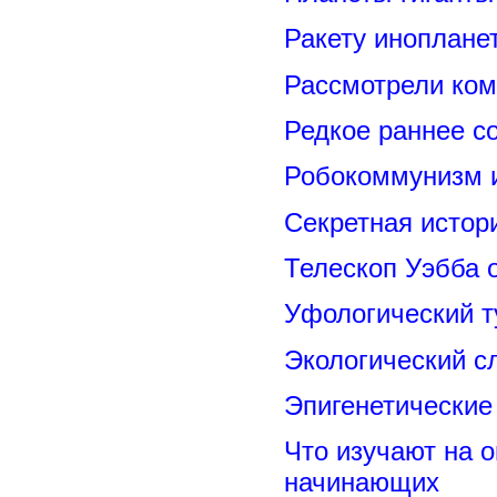
Ракету иноплане
Рассмотрели ком
Редкое раннее с
Робокоммунизм 
Секретная исто
Телескоп Уэбба 
Уфологический т
Экологический с
Эпигенетические
Что изучают на о
начинающих