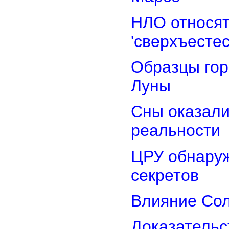
НЛО относят
'сверхъестес
Образцы гор
Луны
Сны оказали
реальности
ЦРУ обнаруж
секретов
Влияние Сол
Доказательс