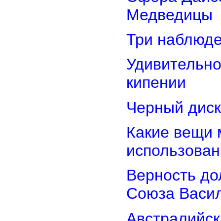
Медведицы
Три наблюд
Удивительно
кипении
Черный диск
Какие вещи 
использован
Верность дол
Союза Васи
Австралийск