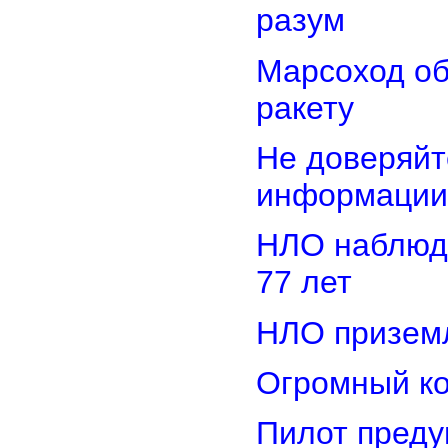
разум
Марсоход о
ракету
Не доверяйт
информации
НЛО наблюд
77 лет
НЛО приземл
Огромный ко
Пилот преду