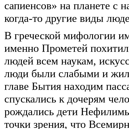
сапиенсов» на планете с н
когда-то другие виды люд
В греческой мифологии име
именно Прометей похитил 
людей всем наукам, искусс
люди были слабыми и жили
главе Бытия находим пас
спускались к дочерям чело
рождались дети Нефилимы
точки зрения, что Всемир