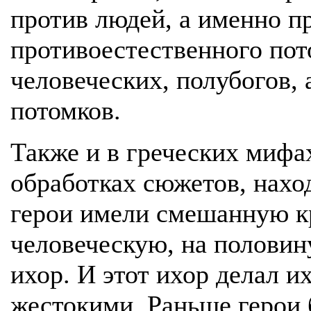
против людей, а именно п
противоестественного пот
человеческих, полубогов,
потомков.
Также и в греческих мифа
обработках сюжетов, нахо
герои имели смешанную к
человеческую, на полови
ихор. И этот ихор делал 
жестокими. Раньше герои