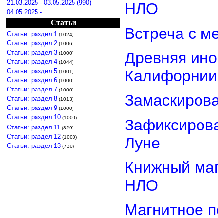
21.03.2025 - 03.05.2025 (990)
НЛО
04.05.2025 - ...
Статьи
Встреча с м
Статьи: раздел 1
(1024)
Статьи: раздел 2
(1006)
Статьи: раздел 3
Древняя ино
(1000)
Статьи: раздел 4
(1044)
Статьи: раздел 5
Калифорнии
(1001)
Статьи: раздел 6
(1000)
Статьи: раздел 7
(1000)
Замаскиров
Статьи: раздел 8
(1013)
Статьи: раздел 9
(1000)
Статьи: раздел 10
(1000)
Зафиксирова
Статьи: раздел 11
(329)
Статьи: раздел 12
Луне
(1000)
Статьи: раздел 13
(730)
Книжный маг
НЛО
Магнитное п