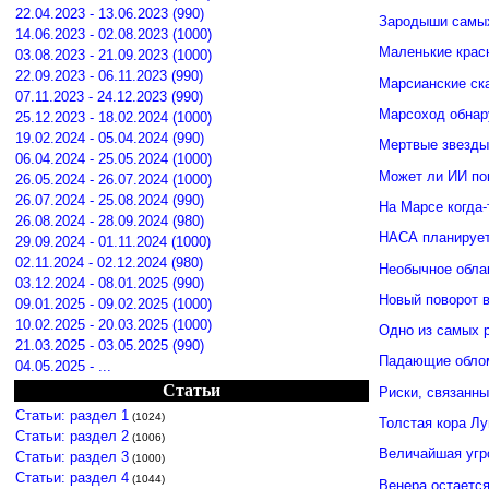
22.04.2023 - 13.06.2023 (990)
Зародыши самых
14.06.2023 - 02.08.2023 (1000)
Маленькие крас
03.08.2023 - 21.09.2023 (1000)
22.09.2023 - 06.11.2023 (990)
Марсианские ск
07.11.2023 - 24.12.2023 (990)
Марсоход обнар
25.12.2023 - 18.02.2024 (1000)
19.02.2024 - 05.04.2024 (990)
Мертвые звезды
06.04.2024 - 25.05.2024 (1000)
Может ли ИИ по
26.05.2024 - 26.07.2024 (1000)
26.07.2024 - 25.08.2024 (990)
На Марсе когда-
26.08.2024 - 28.09.2024 (980)
НАСА планирует
29.09.2024 - 01.11.2024 (1000)
02.11.2024 - 02.12.2024 (980)
Необычное обла
03.12.2024 - 08.01.2025 (990)
Новый поворот 
09.01.2025 - 09.02.2025 (1000)
10.02.2025 - 20.03.2025 (1000)
Одно из самых 
21.03.2025 - 03.05.2025 (990)
Падающие облом
04.05.2025 - ...
Статьи
Риски, связанн
Статьи: раздел 1
(1024)
Толстая кора Л
Статьи: раздел 2
(1006)
Величайшая угр
Статьи: раздел 3
(1000)
Статьи: раздел 4
(1044)
Венера остается