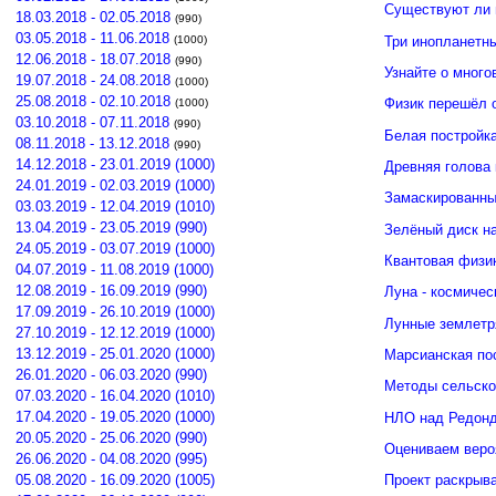
Существуют ли 
18.03.2018 - 02.05.2018
(990)
03.05.2018 - 11.06.2018
Три инопланетн
(1000)
12.06.2018 - 18.07.2018
(990)
Узнайте о много
19.07.2018 - 24.08.2018
(1000)
25.08.2018 - 02.10.2018
Физик перешёл 
(1000)
03.10.2018 - 07.11.2018
(990)
Белая постройк
08.11.2018 - 13.12.2018
(990)
14.12.2018 - 23.01.2019 (1000)
Древняя голова
24.01.2019 - 02.03.2019 (1000)
Замаскированны
03.03.2019 - 12.04.2019 (1010)
13.04.2019 - 23.05.2019 (990)
Зелёный диск н
24.05.2019 - 03.07.2019 (1000)
Квантовая физи
04.07.2019 - 11.08.2019 (1000)
12.08.2019 - 16.09.2019 (990)
Луна - космичес
17.09.2019 - 26.10.2019 (1000)
Лунные землетр
27.10.2019 - 12.12.2019 (1000)
13.12.2019 - 25.01.2020 (1000)
Марсианская по
26.01.2020 - 06.03.2020 (990)
Методы сельско
07.03.2020 - 16.04.2020 (1010)
17.04.2020 - 19.05.2020 (1000)
НЛО над Редонд
20.05.2020 - 25.06.2020 (990)
Оцениваем веро
26.06.2020 - 04.08.2020 (995)
05.08.2020 - 16.09.2020 (1005)
Проект раскрыв