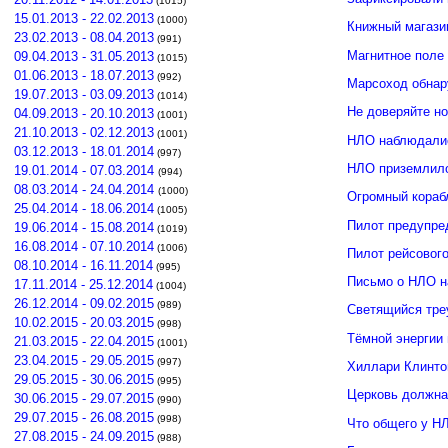
(1015)
15.01.2013 - 22.02.2013
(1000)
Книжный магази
23.02.2013 - 08.04.2013
(991)
Магнитное поле
09.04.2013 - 31.05.2013
(1015)
01.06.2013 - 18.07.2013
(992)
Марсоход обнар
19.07.2013 - 03.09.2013
(1014)
Не доверяйте н
04.09.2013 - 20.10.2013
(1001)
21.10.2013 - 02.12.2013
(1001)
НЛО наблюдалис
03.12.2013 - 18.01.2014
(997)
НЛО приземлило
19.01.2014 - 07.03.2014
(994)
08.03.2014 - 24.04.2014
(1000)
Огромный кораб
25.04.2014 - 18.06.2014
(1005)
Пилот предупре
19.06.2014 - 15.08.2014
(1019)
16.08.2014 - 07.10.2014
(1006)
Пилот рейсовог
08.10.2014 - 16.11.2014
(995)
Письмо о НЛО н
17.11.2014 - 25.12.2014
(1004)
26.12.2014 - 09.02.2015
(989)
Светящийся тре
10.02.2015 - 20.03.2015
(998)
Тёмной энергии
21.03.2015 - 22.04.2015
(1001)
23.04.2015 - 29.05.2015
(997)
Хиллари Клинто
29.05.2015 - 30.06.2015
(995)
Церковь должна
30.06.2015 - 29.07.2015
(990)
29.07.2015 - 26.08.2015
(998)
Что общего у Н
27.08.2015 - 24.09.2015
(988)