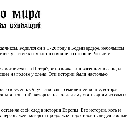
азчиком. Родился он в 1720 году в Боденвердере, небольшом
инял участие в семилетней войне на стороне России и
смог въехать в Петербург на волке, запряженном в сани, и
сшее на голове у оленя. Эти истории были настолько
его времени. Он участвовал в семилетней войне, которая
опыта и знаний, которые позволили ему стать одним из самых
оставила свой след в истории Европы. Его истории, хоть и
ых персонажей, который продолжает вдохновлять людей своими