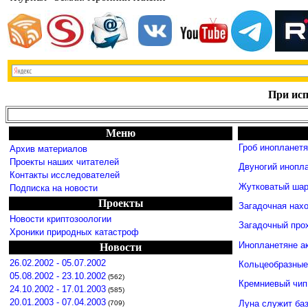
При исп
Меню
Гроб инопланет
Архив материалов
Проекты наших читателей
Двуногий инопл
Контакты исследователей
Жутковатый шар
Подписка на новости
Проекты
Загадочная нахо
Новости криптозоологии
Загадочный про
Хроники природных катастроф
Инопланетяне а
Новости
26.02.2002 - 05.07.2002
Кольцеобразные
05.08.2002 - 23.10.2002
(562)
Кремниевый чип
24.10.2002 - 17.01.2003
(585)
20.01.2003 - 07.04.2003
Луна служит ба
(709)