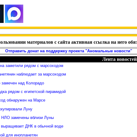
ользовании материалов с сайта активная ссылка на него обя
Отправить донат на поддержку проекта "Аномальные новости"
Лента новостей
яна заметили рядом с марсоходом
анетянин наблюдает за марсоходом
 замечен над Колорадо
дка рядом с египетской пирамидой
ход обнаружен на Марсе
ккупировали Луну
 НЛО замечены вблизи Луны
 выращивает ДНК в обычной воде
зой для инопланетян