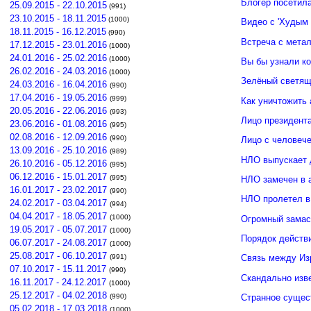
Блогер посетил
25.09.2015 - 22.10.2015
(991)
23.10.2015 - 18.11.2015
(1000)
Видео с 'Худым 
18.11.2015 - 16.12.2015
(990)
Встреча с мета
17.12.2015 - 23.01.2016
(1000)
24.01.2016 - 25.02.2016
(1000)
Вы бы узнали к
26.02.2016 - 24.03.2016
(1000)
Зелёный светящ
24.03.2016 - 16.04.2016
(990)
17.04.2016 - 19.05.2016
(999)
Как уничтожить 
20.05.2016 - 22.06.2016
(993)
Лицо президент
23.06.2016 - 01.08.2016
(995)
02.08.2016 - 12.09.2016
(990)
Лицо с человече
13.09.2016 - 25.10.2016
(989)
НЛО выпускает 
26.10.2016 - 05.12.2016
(995)
06.12.2016 - 15.01.2017
(995)
НЛО замечен в 
16.01.2017 - 23.02.2017
(990)
НЛО пролетел в
24.02.2017 - 03.04.2017
(994)
04.04.2017 - 18.05.2017
(1000)
Огромный замас
19.05.2017 - 05.07.2017
(1000)
Порядок действ
06.07.2017 - 24.08.2017
(1000)
25.08.2017 - 06.10.2017
(991)
Связь между И
07.10.2017 - 15.11.2017
(990)
Скандально изв
16.11.2017 - 24.12.2017
(1000)
25.12.2017 - 04.02.2018
(990)
Странное сущес
05.02.2018 - 17.03.2018
(1000)