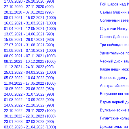
17.09.2020 - 26.10.2020 (990)
Рой шаров над 
27.10.2020 - 27.11.2020 (990)
Самый близкий 
28.11.2020 - 07.01.2021 (990)
08.01.2021 - 15.02.2021 (1000)
Солнечный вете
16.02.2021 - 31.03.2021 (1000)
Спутники Нептун
01.04.2021 - 12.05.2021 (1000)
13.05.2021 - 14.06.2021 (990)
Сфера Дайсона 
15.06.2021 - 26.07.2021 (980)
Три наблюдения
27.07.2021 - 31.08.2021 (990)
01.09.2021 - 07.10.2021 (1000)
Удивительное п
08.09.2021 - 07.11.2021 (1000)
Черный диск зам
08.11.2021 - 10.12.2021 (1000)
11.12.2021 - 24.01.2022 (990)
Какие вещи мож
25.01.2022 - 04.03.2022 (1000)
Верность долгу.
05.03.2022 - 10.04.2022 (990)
11.04.2022 - 17.05.2022 (1000)
Австралийские о
18.05.2022 - 23.06.2022 (980)
Безумное погло
24.06.2022 - 31.07.2022 (990)
01.08.2022 - 13.09.2022 (990)
Взрыв черной д
14.09.2022 - 21.10.2022 (990)
Вулканические э
22.10.2022 - 29.11.2022 (1000)
30.11.2022 - 22.01.2023 (1000)
Гигантские кол
23.01.2023 - 02.03.2023 (990)
Доказательства 
03.03.2023 - 21.04.2023 (1000)