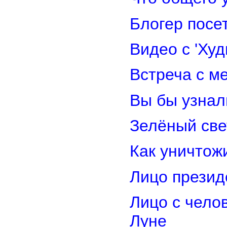
Блогер посе
Видео с 'Ху
Встреча с м
Вы бы узнал
Зелёный св
Как уничтож
Лицо прези
Лицо с чело
Луне