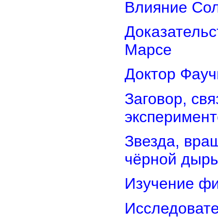
Влияние Сол
Доказательс
Марсе
Доктор Фауч
Заговор, св
эксперимент
Звезда, вра
чёрной дыр
Изучение фи
Исследовате