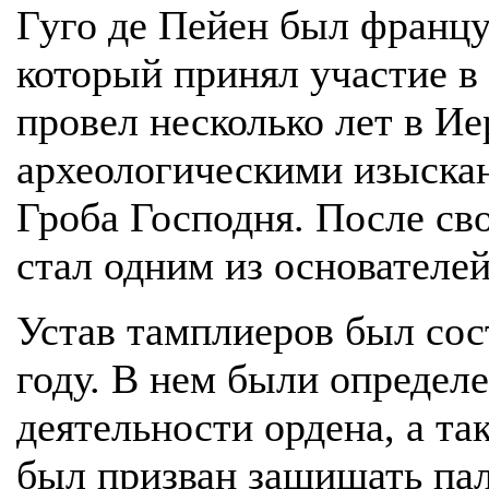
Гуго де Пейен был францу
который принял участие в
провел несколько лет в Ие
археологическими изыскан
Гроба Господня. После св
стал одним из основателе
Устав тамплиеров был сост
году. В нем были определ
деятельности ордена, а та
был призван защищать па