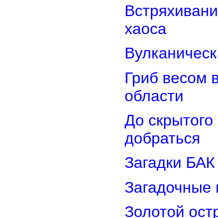
Встряхивани
хаоса
Вулканическ
Гриб весом 
области
До скрытого
добраться
Загадки БАК
Загадочные 
Золотой остр