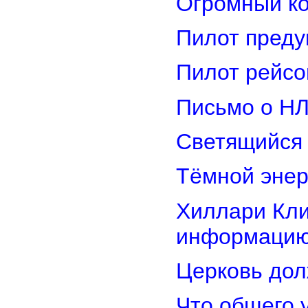
Огромный ко
Пилот преду
Пилот рейсо
Письмо о Н
Светящийся 
Тёмной энер
Хиллари Кли
информацию
Церковь дол
Что общего 