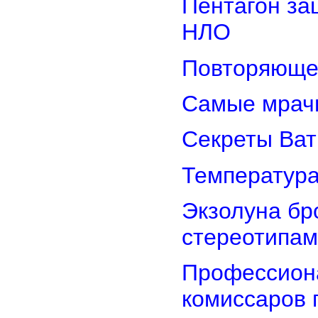
Пентагон за
НЛО
Повторяюще
Самые мрач
Секреты Ват
Температура
Экзолуна бр
стереотипам
Профессион
комиссаров 