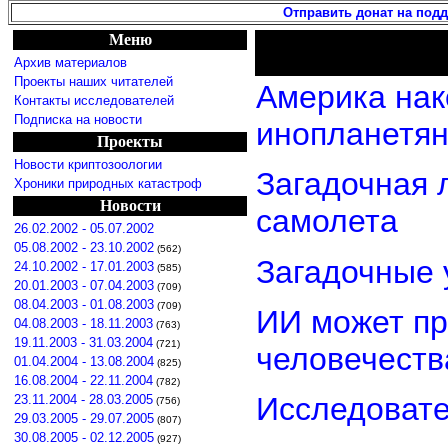
Отправить донат на под
Меню
Архив материалов
Проекты наших читателей
Америка нак
Контакты исследователей
Подписка на новости
инопланетя
Проекты
Новости криптозоологии
Загадочная 
Хроники природных катастроф
Новости
самолета
26.02.2002 - 05.07.2002
05.08.2002 - 23.10.2002
(562)
Загадочные 
24.10.2002 - 17.01.2003
(585)
20.01.2003 - 07.04.2003
(709)
08.04.2003 - 01.08.2003
(709)
ИИ может пр
04.08.2003 - 18.11.2003
(763)
19.11.2003 - 31.03.2004
(721)
человечеств
01.04.2004 - 13.08.2004
(825)
16.08.2004 - 22.11.2004
(782)
Исследовате
23.11.2004 - 28.03.2005
(756)
29.03.2005 - 29.07.2005
(807)
30.08.2005 - 02.12.2005
(927)