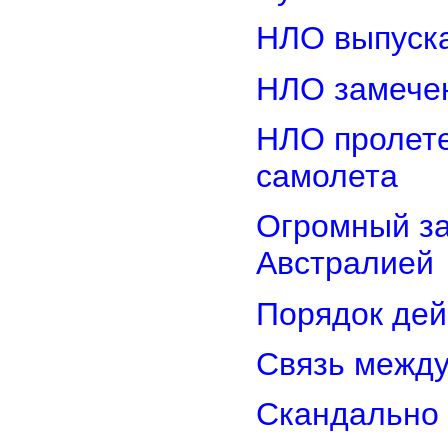
НЛО выпуска
НЛО замечен
НЛО пролете
самолета
Огромный з
Австралией
Порядок дей
Связь межд
Скандально 