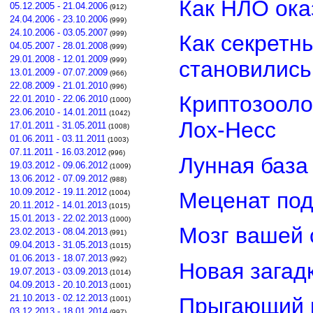
Как НЛО ока
05.12.2005 - 21.04.2006
(912)
24.04.2006 - 23.10.2006
(999)
24.10.2006 - 03.05.2007
(999)
Как секретн
04.05.2007 - 28.01.2008
(999)
29.01.2008 - 12.01.2009
(999)
становилис
13.01.2009 - 07.07.2009
(966)
22.08.2009 - 21.01.2010
(996)
Криптозооло
22.01.2010 - 22.06.2010
(1000)
23.06.2010 - 14.01.2011
(1042)
Лох-Несс
17.01.2011 - 31.05.2011
(1008)
01.06.2011 - 03.11.2011
(1003)
07.11.2011 - 16.03.2012
(996)
Лунная база
19.03.2012 - 09.06.2012
(1009)
13.06.2012 - 07.09.2012
(988)
10.09.2012 - 19.11.2012
Меценат под
(1004)
20.11.2012 - 14.01.2013
(1015)
15.01.2013 - 22.02.2013
(1000)
Мозг вашей 
23.02.2013 - 08.04.2013
(991)
09.04.2013 - 31.05.2013
(1015)
01.06.2013 - 18.07.2013
(992)
Новая загад
19.07.2013 - 03.09.2013
(1014)
04.09.2013 - 20.10.2013
(1001)
21.10.2013 - 02.12.2013
Прыгающий г
(1001)
03.12.2013 - 18.01.2014
(997)