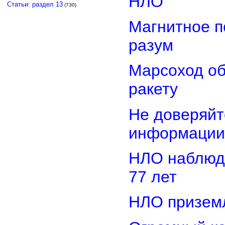
НЛО
Статьи: раздел 13
(730)
Магнитное п
разум
Марсоход о
ракету
Не доверяйт
информации
НЛО наблюд
77 лет
НЛО приземл