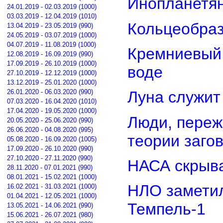
Инопланетян
24.01.2019 - 02.03.2019 (1000)
03.03.2019 - 12.04.2019 (1010)
Кольцеобра
13.04.2019 - 23.05.2019 (990)
24.05.2019 - 03.07.2019 (1000)
04.07.2019 - 11.08.2019 (1000)
Кремниевый
12.08.2019 - 16.09.2019 (990)
17.09.2019 - 26.10.2019 (1000)
воде
27.10.2019 - 12.12.2019 (1000)
13.12.2019 - 25.01.2020 (1000)
26.01.2020 - 06.03.2020 (990)
Луна служит
07.03.2020 - 16.04.2020 (1010)
17.04.2020 - 19.05.2020 (1000)
Люди, переж
20.05.2020 - 25.06.2020 (990)
26.06.2020 - 04.08.2020 (995)
теории заго
05.08.2020 - 16.09.2020 (1005)
17.09.2020 - 26.10.2020 (990)
27.10.2020 - 27.11.2020 (990)
НАСА скрыва
28.11.2020 - 07.01.2021 (990)
08.01.2021 - 15.02.2021 (1000)
НЛО замети
16.02.2021 - 31.03.2021 (1000)
01.04.2021 - 12.05.2021 (1000)
Темпель-1
13.05.2021 - 14.06.2021 (990)
15.06.2021 - 26.07.2021 (980)