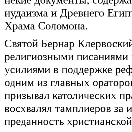
иудаизма и Древнего Егип
Храма Соломона.
Святой Бернар Клервоски
религиозными писаниями 
усилиями в поддержке ре
одним из главных ораторо
призывал католических пр
восхвалял тамплиеров за 
преданность христианской