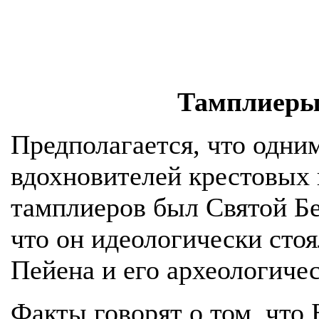
Тамплиеры 
Предполагается, что одни
вдохновителей крестовых 
тамплиеров был Святой Бе
что он идеологически стоя
Пейена и его археологиче
Факты говорят о том, что