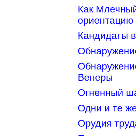
Как Млечный
ориентацию
Кандидаты в
Обнаружени
Обнаружение
Венеры
Огненный ш
Одни и те ж
Орудия труд