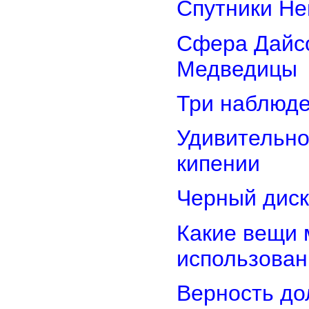
Спутники Не
Сфера Дайсо
Медведицы
Три наблюд
Удивительно
кипении
Черный диск
Какие вещи 
использован
Верность дол