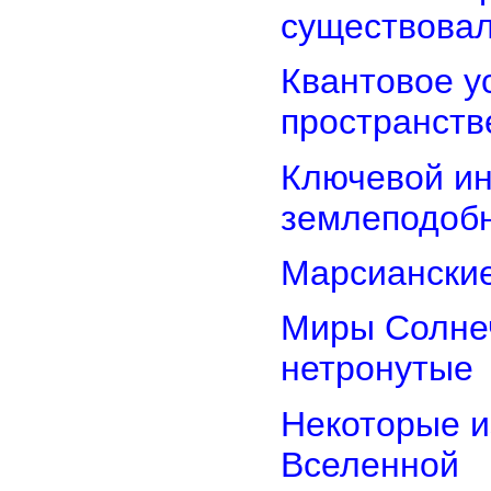
существова
Квантовое у
пространств
Ключевой ин
землеподоб
Марсианские
Миры Солнеч
нетронутые
Некоторые и
Вселенной