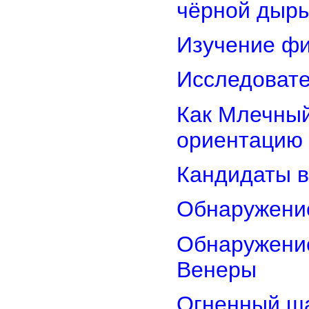
чёрной дыр
Изучение фи
Исследовате
Как Млечный
ориентацию
Кандидаты в
Обнаружени
Обнаружение
Венеры
Огненный ш