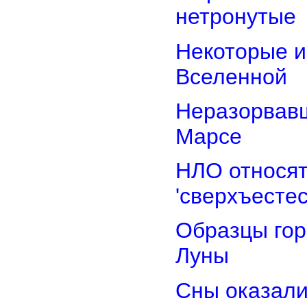
нетронутые
Некоторые и
Вселенной
Неразорвавш
Марсе
НЛО относят
'сверхъестес
Образцы гор
Луны
Сны оказали