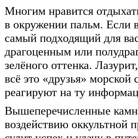
Многим нравится отдыхат
в окружении пальм. Если в
самый подходящий для ва
драгоценным или полудра
зелёного оттенка. Лазурит
всё это «друзья» морской 
реагируют на ту информац
Вышеперечисленные камни
воздействию оккультной пр
сулит успех и удачу в пу