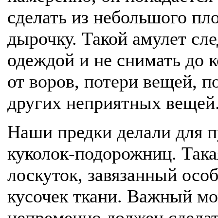
сделать из небольшого пло
дырочку. Такой амулет сле
одеждой и не снимать до 
от воров, потери вещей, 
других неприятных вещей
Наши предки делали для 
куколок-подорожниц. Така
лоскуток, завязанный осо
кусочек ткани. Важный м
непременно должен сделать