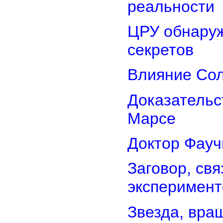
реальности
ЦРУ обнаруж
секретов
Влияние Сол
Доказательс
Марсе
Доктор Фауч
Заговор, св
эксперимент
Звезда, вра