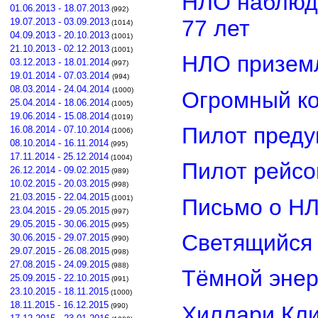
НЛО наблюд
01.06.2013 - 18.07.2013
(992)
77 лет
19.07.2013 - 03.09.2013
(1014)
04.09.2013 - 20.10.2013
(1001)
21.10.2013 - 02.12.2013
(1001)
НЛО приземл
03.12.2013 - 18.01.2014
(997)
19.01.2014 - 07.03.2014
(994)
08.03.2014 - 24.04.2014
(1000)
Огромный ко
25.04.2014 - 18.06.2014
(1005)
19.06.2014 - 15.08.2014
(1019)
Пилот преду
16.08.2014 - 07.10.2014
(1006)
08.10.2014 - 16.11.2014
(995)
17.11.2014 - 25.12.2014
(1004)
Пилот рейсо
26.12.2014 - 09.02.2015
(989)
10.02.2015 - 20.03.2015
(998)
21.03.2015 - 22.04.2015
(1001)
Письмо о Н
23.04.2015 - 29.05.2015
(997)
29.05.2015 - 30.06.2015
(995)
Светящийся 
30.06.2015 - 29.07.2015
(990)
29.07.2015 - 26.08.2015
(998)
27.08.2015 - 24.09.2015
(988)
Тёмной энер
25.09.2015 - 22.10.2015
(991)
23.10.2015 - 18.11.2015
(1000)
18.11.2015 - 16.12.2015
Хиллари Кли
(990)