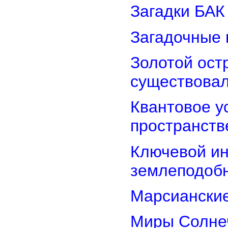
Загадки БАК
Загадочные 
Золотой остр
существова
Квантовое у
пространств
Ключевой ин
землеподоб
Марсианские
Миры Солнеч