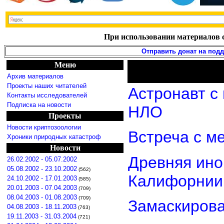
При использовании материалов с
Отправить донат на под
Меню
Архив материалов
Проекты наших читателей
Астронавт с
Контакты исследователей
Подписка на новости
НЛО
Проекты
Новости криптозоологии
Встреча с м
Хроники природных катастроф
Новости
Древняя ино
26.02.2002 - 05.07.2002
05.08.2002 - 23.10.2002
(562)
Калифорнии
24.10.2002 - 17.01.2003
(585)
20.01.2003 - 07.04.2003
(709)
08.04.2003 - 01.08.2003
(709)
Замаскиров
04.08.2003 - 18.11.2003
(763)
19.11.2003 - 31.03.2004
(721)