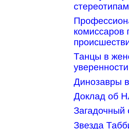
стереотипам
Профессион
комиссаров 
происшеств
Танцы в женс
уверенности
Динозавры в
Доклад об Н
Загадочный 
Звезда Табб