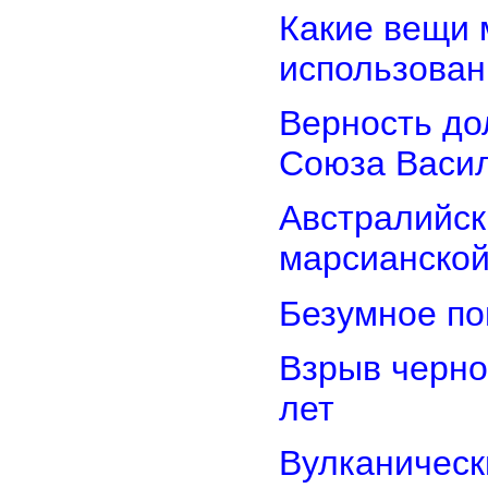
Какие вещи 
использован
Верность дол
Союза Васи
Австралийск
марсианской
Безумное по
Взрыв черно
лет
Вулканически