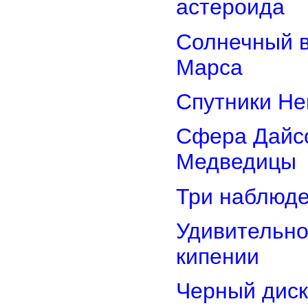
астероида
Солнечный 
Марса
Спутники Не
Сфера Дайсо
Медведицы
Три наблюд
Удивительно
кипении
Черный диск