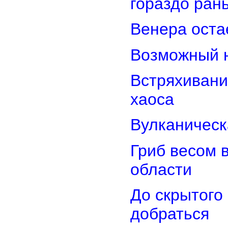
гораздо ран
Венера оста
Возможный н
Встряхивани
хаоса
Вулканическ
Гриб весом 
области
До скрытого
добраться