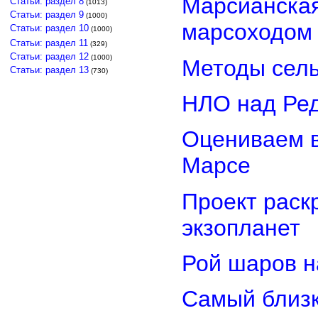
Марсианская
Статьи: раздел 8
(1013)
Статьи: раздел 9
(1000)
марсоходом
Статьи: раздел 10
(1000)
Статьи: раздел 11
(329)
Статьи: раздел 12
(1000)
Методы сель
Статьи: раздел 13
(730)
НЛО над Ре
Оцениваем в
Марсе
Проект раск
экзопланет
Рой шаров 
Самый близк