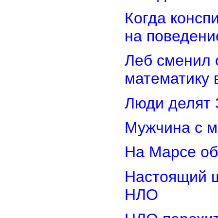
Когда консп
на поведени
Леб сменил 
математику 
Люди делят 
Мужчина с м
На Марсе об
Настоящий ш
НЛО