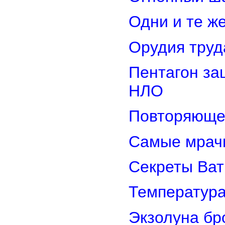
Одни и те ж
Орудия труд
Пентагон за
НЛО
Повторяюще
Самые мрач
Секреты Ват
Температура
Экзолуна бр