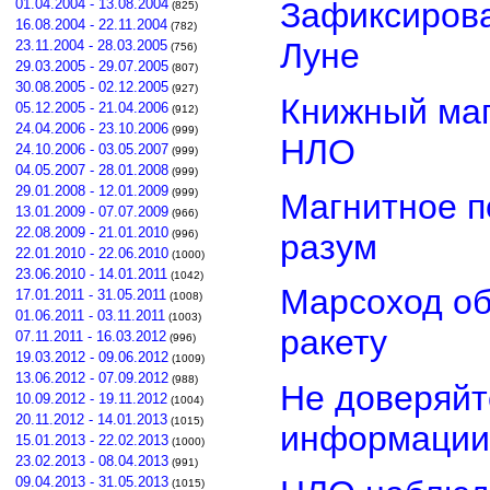
01.04.2004 - 13.08.2004
Зафиксирова
(825)
16.08.2004 - 22.11.2004
(782)
Луне
23.11.2004 - 28.03.2005
(756)
29.03.2005 - 29.07.2005
(807)
30.08.2005 - 02.12.2005
(927)
Книжный маг
05.12.2005 - 21.04.2006
(912)
24.04.2006 - 23.10.2006
(999)
НЛО
24.10.2006 - 03.05.2007
(999)
04.05.2007 - 28.01.2008
(999)
29.01.2008 - 12.01.2009
(999)
Магнитное п
13.01.2009 - 07.07.2009
(966)
22.08.2009 - 21.01.2010
разум
(996)
22.01.2010 - 22.06.2010
(1000)
23.06.2010 - 14.01.2011
(1042)
Марсоход о
17.01.2011 - 31.05.2011
(1008)
01.06.2011 - 03.11.2011
(1003)
ракету
07.11.2011 - 16.03.2012
(996)
19.03.2012 - 09.06.2012
(1009)
13.06.2012 - 07.09.2012
(988)
Не доверяйт
10.09.2012 - 19.11.2012
(1004)
20.11.2012 - 14.01.2013
(1015)
информации
15.01.2013 - 22.02.2013
(1000)
23.02.2013 - 08.04.2013
(991)
09.04.2013 - 31.05.2013
(1015)