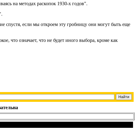
аясь на методах раскопок 1930-х годов".
".
тие спустя, если мы откроем эту гробницу они могут быть еще
ое, что означает, что не будет иного выбора, кроме как
зательна