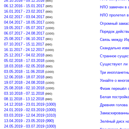
26.10.2016 - 05.12.2016
(995)
06.12.2016 - 15.01.2017
(995)
НЛО замечен в 
16.01.2017 - 23.02.2017
(990)
НЛО пролетел в
24.02.2017 - 03.04.2017
(994)
04.04.2017 - 18.05.2017
(1000)
Огромный замас
19.05.2017 - 05.07.2017
(1000)
Порядок действ
06.07.2017 - 24.08.2017
(1000)
25.08.2017 - 06.10.2017
(991)
Связь между И
07.10.2017 - 15.11.2017
(990)
Скандально изв
16.11.2017 - 24.12.2017
(1000)
25.12.2017 - 04.02.2018
(990)
Странное сущес
05.02.2018 - 17.03.2018
(1000)
Существуют ли 
18.03.2018 - 02.05.2018
(990)
03.05.2018 - 11.06.2018
Три инопланетн
(1000)
12.06.2018 - 18.07.2018
(990)
Узнайте о много
19.07.2018 - 24.08.2018
(1000)
25.08.2018 - 02.10.2018
Физик перешёл 
(1000)
03.10.2018 - 07.11.2018
(990)
Белая постройк
08.11.2018 - 13.12.2018
(990)
14.12.2018 - 23.01.2019 (1000)
Древняя голова
24.01.2019 - 02.03.2019 (1000)
Замаскированны
03.03.2019 - 12.04.2019 (1010)
13.04.2019 - 23.05.2019 (990)
Зелёный диск н
24.05.2019 - 03.07.2019 (1000)