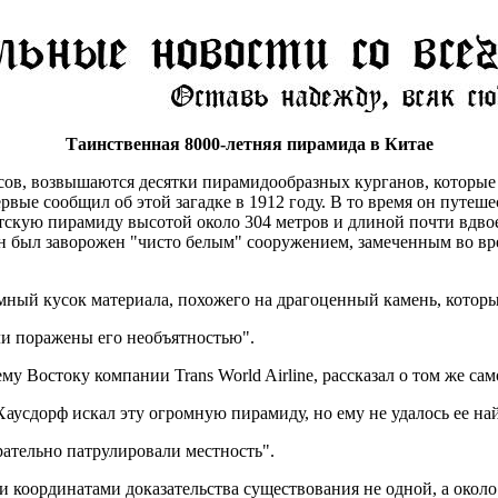
Таинственная 8000-летняя пирамида в Китае
 лесов, возвышаются десятки пирамидообразных курганов, которы
рвые сообщил об этой загадке в 1912 году. В то время он путеш
нтскую пирамиду высотой около 304 метров и длиной почти вдв
ыл заворожен "чисто белым" сооружением, замеченным во время 
омный кусок материала, похожего на драгоценный камень, которы
ли поражены его необъятностью".
 Востоку компании Trans World Airline, рассказал о том же сам
аусдорф искал эту огромную пирамиду, но ему не удалось ее на
рательно патрулировали местность".
 координатами доказательства существования не одной, а около