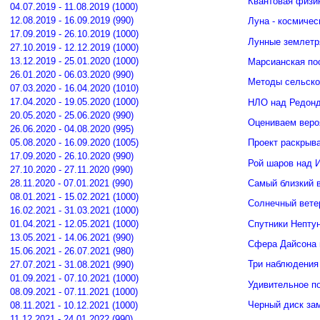
Квантовая физи
04.07.2019 - 11.08.2019 (1000)
12.08.2019 - 16.09.2019 (990)
Луна - космичес
17.09.2019 - 26.10.2019 (1000)
Лунные землетр
27.10.2019 - 12.12.2019 (1000)
13.12.2019 - 25.01.2020 (1000)
Марсианская по
26.01.2020 - 06.03.2020 (990)
Методы сельско
07.03.2020 - 16.04.2020 (1010)
17.04.2020 - 19.05.2020 (1000)
НЛО над Редонд
20.05.2020 - 25.06.2020 (990)
Оцениваем веро
26.06.2020 - 04.08.2020 (995)
05.08.2020 - 16.09.2020 (1005)
Проект раскрыв
17.09.2020 - 26.10.2020 (990)
Рой шаров над 
27.10.2020 - 27.11.2020 (990)
Самый близкий 
28.11.2020 - 07.01.2021 (990)
08.01.2021 - 15.02.2021 (1000)
Солнечный вете
16.02.2021 - 31.03.2021 (1000)
Спутники Нептун
01.04.2021 - 12.05.2021 (1000)
13.05.2021 - 14.06.2021 (990)
Сфера Дайсона 
15.06.2021 - 26.07.2021 (980)
Три наблюдения
27.07.2021 - 31.08.2021 (990)
01.09.2021 - 07.10.2021 (1000)
Удивительное п
08.09.2021 - 07.11.2021 (1000)
Черный диск зам
08.11.2021 - 10.12.2021 (1000)
11.12.2021 - 24.01.2022 (990)