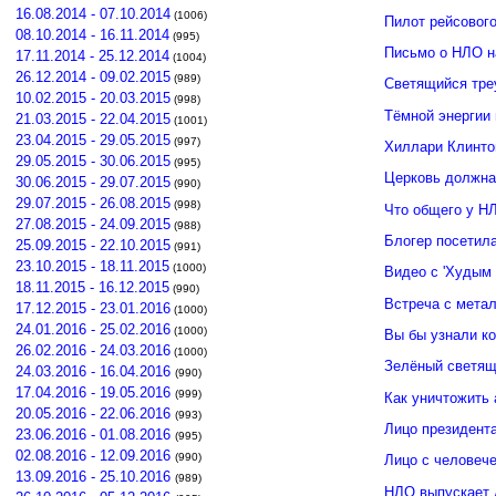
16.08.2014 - 07.10.2014
(1006)
Пилот рейсовог
08.10.2014 - 16.11.2014
(995)
Письмо о НЛО н
17.11.2014 - 25.12.2014
(1004)
26.12.2014 - 09.02.2015
(989)
Светящийся тре
10.02.2015 - 20.03.2015
(998)
Тёмной энергии
21.03.2015 - 22.04.2015
(1001)
23.04.2015 - 29.05.2015
(997)
Хиллари Клинто
29.05.2015 - 30.06.2015
(995)
Церковь должна
30.06.2015 - 29.07.2015
(990)
29.07.2015 - 26.08.2015
(998)
Что общего у Н
27.08.2015 - 24.09.2015
(988)
Блогер посетил
25.09.2015 - 22.10.2015
(991)
23.10.2015 - 18.11.2015
(1000)
Видео с 'Худым 
18.11.2015 - 16.12.2015
(990)
Встреча с мета
17.12.2015 - 23.01.2016
(1000)
24.01.2016 - 25.02.2016
(1000)
Вы бы узнали к
26.02.2016 - 24.03.2016
(1000)
Зелёный светящ
24.03.2016 - 16.04.2016
(990)
17.04.2016 - 19.05.2016
(999)
Как уничтожить 
20.05.2016 - 22.06.2016
(993)
Лицо президент
23.06.2016 - 01.08.2016
(995)
02.08.2016 - 12.09.2016
(990)
Лицо с человече
13.09.2016 - 25.10.2016
(989)
НЛО выпускает 