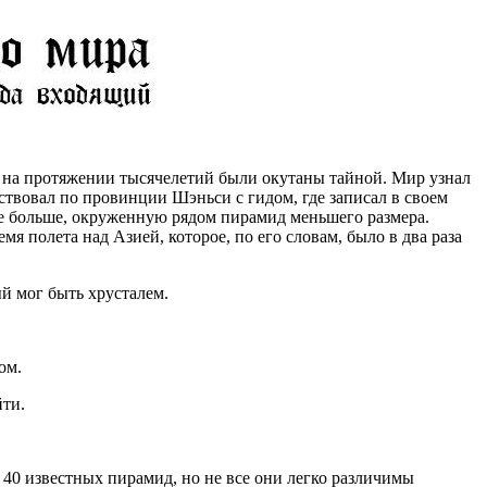
е на протяжении тысячелетий были окутаны тайной. Мир узнал
ествовал по провинции Шэньси с гидом, где записал в своем
ое больше, окруженную рядом пирамид меньшего размера.
полета над Азией, которое, по его словам, было в два раза
й мог быть хрусталем.
ом.
йти.
 40 известных пирамид, но не все они легко различимы