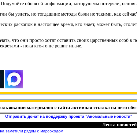
. Подумайте обо всей информации, которую мы потеряли, основыв
ли бы узнать, но тогдашние методы были не такими, как сейчас
ских раскопок в настоящее время, кто знает, может быть, столе
ть, что они просто хотят оставить своих царственных особ в пок
екретами - пока кто-то не решит иначе.
ользовании материалов с сайта активная ссылка на него обя
Отправить донат на поддержку проекта "Аномальные новости"
Лента новостей
яна заметили рядом с марсоходом