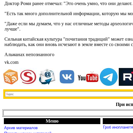
Доктор Роми ранее отмечал: "Это очень умно, что они делают
"Есть так много дополнительной информации, которую мы мог
"Даже если мы думаем, что у нас отличные методы археологиче
лучше".
Сильная китайская культура "почитания традиций" может означа
наблюдать, как они вновь исчезают в земле вместе со своими с
Альманах непознанного
vk.com
При исп
Меню
Гроб инопланет
Архив материалов