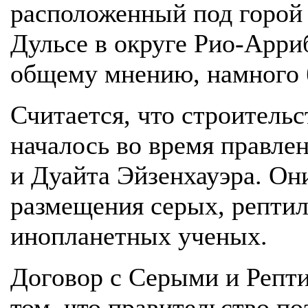
расположенный под горой 
Дульсе в округе Рио-Арри
общему мнению, намного б
Считается, что строительс
началось во время правле
и Дуайта Эйзенхауэра. Он
размещения серых, репти
инопланетных ученых.
Договор с Серыми и Репт
том, что правительство п