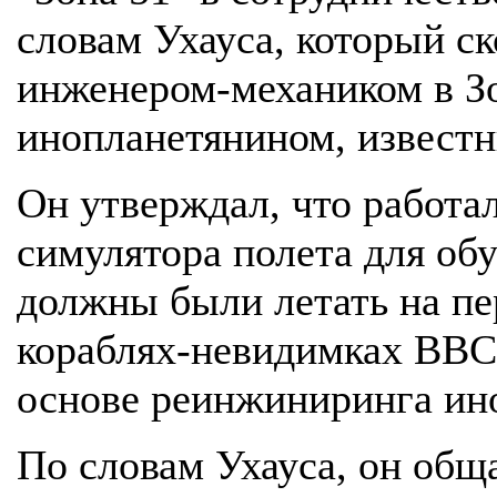
словам Ухауса, который ск
инженером-механиком в Зо
инопланетянином, известн
Он утверждал, что работал
симулятора полета для об
должны были летать на п
кораблях-невидимках ВВС
основе реинжиниринга и
По словам Ухауса, он общ