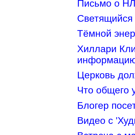
Письмо о Н
Светящийся 
Тёмной энер
Хиллари Кли
информацию
Церковь дол
Что общего 
Блогер посе
Видео с 'Ху