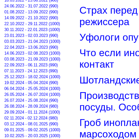
18.05.2022 - 23.06.2022 (980)
24.06.2022 - 31.07.2022 (990)
Страх перед
01.08.2022 - 13.09.2022 (990)
14.09.2022 - 21.10.2022 (990)
режиссера
22.10.2022 - 29.11.2022 (1000)
30.11.2022 - 22.01.2023 (1000)
Уфологи опу
23.01.2023 - 02.03.2023 (990)
03.03.2023 - 21.04.2023 (1000)
22.04.2023 - 13.06.2023 (990)
Что если ин
14.06.2023 - 02.08.2023 (1000)
03.08.2023 - 21.09.2023 (1000)
контакт
22.09.2023 - 06.11.2023 (990)
07.11.2023 - 24.12.2023 (990)
Шотландские
25.12.2023 - 18.02.2024 (1000)
19.02.2024 - 05.04.2024 (990)
06.04.2024 - 25.05.2024 (1000)
Производств
26.05.2024 - 26.07.2024 (1000)
26.07.2024 - 25.08.2024 (990)
посуды. Осо
26.08.2024 - 28.09.2024 (980)
29.09.2024 - 01.11.2024 (1000)
02.11.2024 - 02.12.2024 (980)
Гроб инопла
03.12.2024 - 08.01.2025 (990)
09.01.2025 - 09.02.2025 (1000)
марсоходом
10.02.2025 - 20.03.2025 (1000)