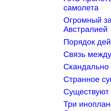
самолета
Огромный з
Австралией
Порядок дей
Связь межд
Скандально 
Странное су
Существуют 
Три иноплан