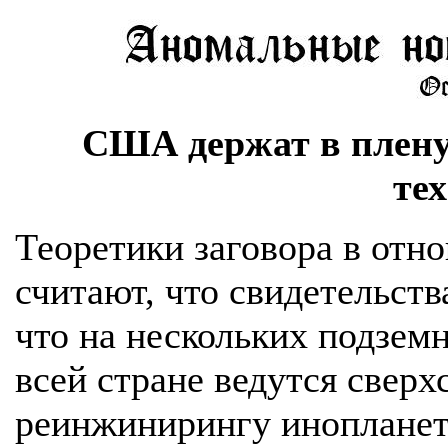
США держат в плену
те
Теоретики заговора в от
считают, что свидетельств
что на нескольких подзем
всей стране ведутся свер
реинжинирингу инопланет