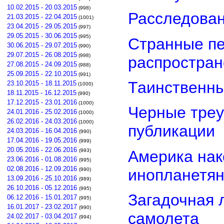
10.02.2015 - 20.03.2015
(998)
Расследован
21.03.2015 - 22.04.2015
(1001)
23.04.2015 - 29.05.2015
(997)
29.05.2015 - 30.06.2015
(995)
Странные пе
30.06.2015 - 29.07.2015
(990)
29.07.2015 - 26.08.2015
(998)
распростра
27.08.2015 - 24.09.2015
(988)
25.09.2015 - 22.10.2015
(991)
Таинственны
23.10.2015 - 18.11.2015
(1000)
18.11.2015 - 16.12.2015
(990)
17.12.2015 - 23.01.2016
(1000)
Черные треу
24.01.2016 - 25.02.2016
(1000)
26.02.2016 - 24.03.2016
(1000)
публикации
24.03.2016 - 16.04.2016
(990)
17.04.2016 - 19.05.2016
(999)
20.05.2016 - 22.06.2016
Америка нак
(993)
23.06.2016 - 01.08.2016
(995)
02.08.2016 - 12.09.2016
инопланетя
(990)
13.09.2016 - 25.10.2016
(989)
26.10.2016 - 05.12.2016
(995)
Загадочная 
06.12.2016 - 15.01.2017
(995)
16.01.2017 - 23.02.2017
(990)
самолета
24.02.2017 - 03.04.2017
(994)