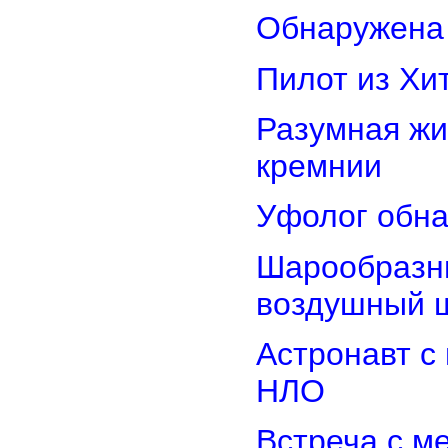
Обнаружена 
Пилот из Хи
Разумная жи
кремнии
Уфолог обн
Шарообразны
воздушный 
Астронавт с
НЛО
Встреча с м