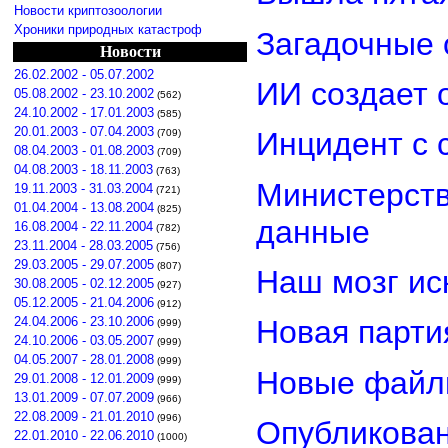
Новости криптозоологии
Хроники природных катастроф
Загадочные 
Новости
26.02.2002 - 05.07.2002
ИИ создает 
05.08.2002 - 23.10.2002
(562)
24.10.2002 - 17.01.2003
(585)
20.01.2003 - 07.04.2003
Инцидент с 
(709)
08.04.2003 - 01.08.2003
(709)
04.08.2003 - 18.11.2003
(763)
Министерст
19.11.2003 - 31.03.2004
(721)
01.04.2004 - 13.08.2004
(825)
данные
16.08.2004 - 22.11.2004
(782)
23.11.2004 - 28.03.2005
(756)
29.03.2005 - 29.07.2005
(807)
Наш мозг ис
30.08.2005 - 02.12.2005
(927)
05.12.2005 - 21.04.2006
(912)
24.04.2006 - 23.10.2006
Новая парти
(999)
24.10.2006 - 03.05.2007
(999)
04.05.2007 - 28.01.2008
(999)
Новые файл
29.01.2008 - 12.01.2009
(999)
13.01.2009 - 07.07.2009
(966)
22.08.2009 - 21.01.2010
(996)
Опубликован
22.01.2010 - 22.06.2010
(1000)