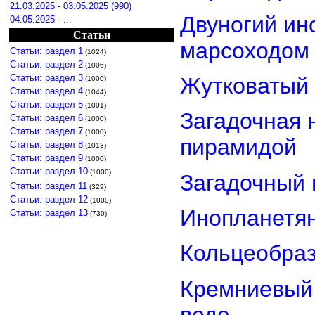
21.03.2025 - 03.05.2025 (990)
Двуногий ин
04.05.2025 - ...
Статьи
марсоходом
Статьи: раздел 1
(1024)
Статьи: раздел 2
(1006)
Статьи: раздел 3
Жутковатый 
(1000)
Статьи: раздел 4
(1044)
Статьи: раздел 5
(1001)
Загадочная 
Статьи: раздел 6
(1000)
Статьи: раздел 7
(1000)
пирамидой
Статьи: раздел 8
(1013)
Статьи: раздел 9
(1000)
Статьи: раздел 10
(1000)
Загадочный 
Статьи: раздел 11
(329)
Статьи: раздел 12
(1000)
Инопланетян
Статьи: раздел 13
(730)
Кольцеобра
Кремниевый
воде