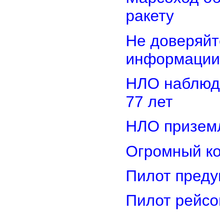
ракету
Не доверяйт
информации
НЛО наблюд
77 лет
НЛО приземл
Огромный ко
Пилот преду
Пилот рейсо