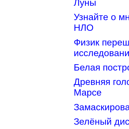
Луны
Узнайте о м
НЛО
Физик переш
исследован
Белая постр
Древняя гол
Марсе
Замаскирова
Зелёный дис