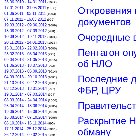
23.06.2010 - 14.01.2011
(1042)
Откровения 
17.01.2011 - 31.05.2011
(1008)
01.06.2011 - 03.11.2011
(1003)
документов
07.11.2011 - 16.03.2012
(996)
19.03.2012 - 09.06.2012
(1009)
13.06.2012 - 07.09.2012
(988)
Очередные в
10.09.2012 - 19.11.2012
(1004)
20.11.2012 - 14.01.2013
(1015)
15.01.2013 - 22.02.2013
(1000)
Пентагон оп
23.02.2013 - 08.04.2013
(991)
09.04.2013 - 31.05.2013
об НЛО
(1015)
01.06.2013 - 18.07.2013
(992)
19.07.2013 - 03.09.2013
(1014)
Последние д
04.09.2013 - 20.10.2013
(1001)
21.10.2013 - 02.12.2013
(1001)
ФБР, ЦРУ
03.12.2013 - 18.01.2014
(997)
19.01.2014 - 07.03.2014
(994)
08.03.2014 - 24.04.2014
(1000)
Правительст
25.04.2014 - 18.06.2014
(1005)
19.06.2014 - 15.08.2014
(1019)
16.08.2014 - 07.10.2014
Раскрытие Н
(1006)
08.10.2014 - 16.11.2014
(995)
обману
17.11.2014 - 25.12.2014
(1004)
26.12.2014 - 09.02.2015
(989)