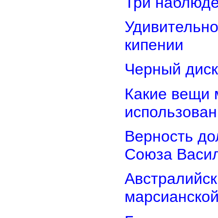
Три наблюд
Удивительно
кипении
Черный диск
Какие вещи 
использован
Верность дол
Союза Васи
Австралийск
марсианской