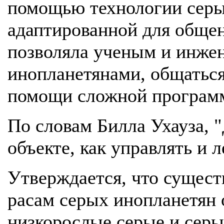
помощью технологии серы
адаптированной для общен
позволяла ученым и инже
инопланетянами, общаться
помощи сложной програм
По словам Билла Ухауза, 
объекте, как управлять и 
Утверждается, что сущес
расам серых инопланетян 
низкорослые серые и серы