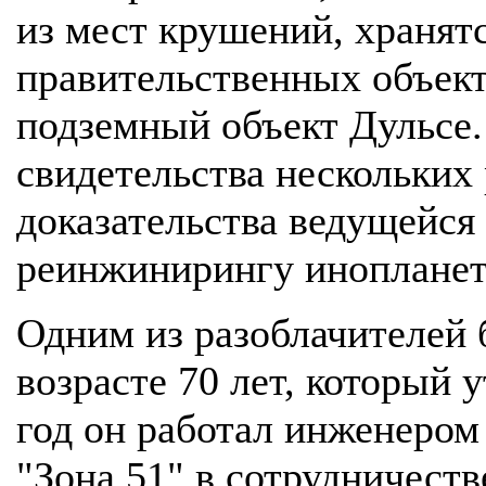
из мест крушений, хранят
правительственных объекта
подземный объект Дульсе.
свидетельства нескольких 
доказательства ведущейся 
реинжинирингу инопланет
Одним из разоблачителей 
возрасте 70 лет, который 
год он работал инженером
"Зона 51" в сотрудничест