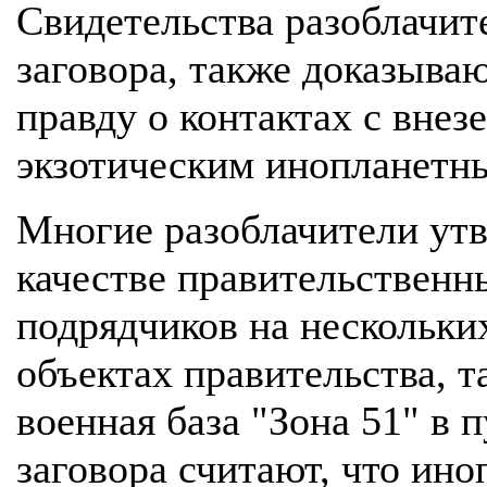
Свидетельства разоблачит
заговора, также доказываю
правду о контактах с вне
экзотическим инопланетн
Многие разоблачители утв
качестве правительствен
подрядчиков на нескольки
объектах правительства, т
военная база "Зона 51" в 
заговора считают, что ин