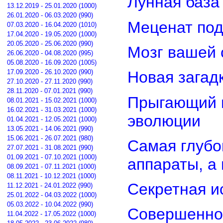
Лунная база
13.12.2019 - 25.01.2020 (1000)
26.01.2020 - 06.03.2020 (990)
Меценат под
07.03.2020 - 16.04.2020 (1010)
17.04.2020 - 19.05.2020 (1000)
20.05.2020 - 25.06.2020 (990)
Мозг вашей 
26.06.2020 - 04.08.2020 (995)
05.08.2020 - 16.09.2020 (1005)
17.09.2020 - 26.10.2020 (990)
Новая загад
27.10.2020 - 27.11.2020 (990)
28.11.2020 - 07.01.2021 (990)
Прыгающий г
08.01.2021 - 15.02.2021 (1000)
16.02.2021 - 31.03.2021 (1000)
эволюции
01.04.2021 - 12.05.2021 (1000)
13.05.2021 - 14.06.2021 (990)
15.06.2021 - 26.07.2021 (980)
Самая глубо
27.07.2021 - 31.08.2021 (990)
01.09.2021 - 07.10.2021 (1000)
аппараты, а
08.09.2021 - 07.11.2021 (1000)
08.11.2021 - 10.12.2021 (1000)
Секретная и
11.12.2021 - 24.01.2022 (990)
25.01.2022 - 04.03.2022 (1000)
05.03.2022 - 10.04.2022 (990)
Совершенно
11.04.2022 - 17.05.2022 (1000)