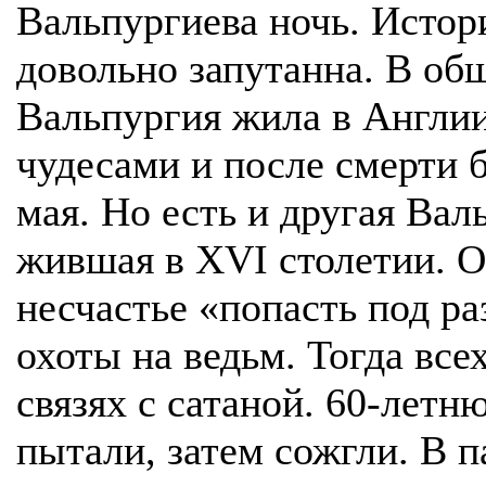
Вальпургиева ночь. Истор
довольно запутанна. В об
Вальпургия жила в Англии 
чудесами и после смерти б
мая. Но есть и другая Ва
жившая в XVI столетии. О
несчастье «попасть под ра
охоты на ведьм. Тогда всех
связях с сатаной. 60-лет
пытали, затем сожгли. В 