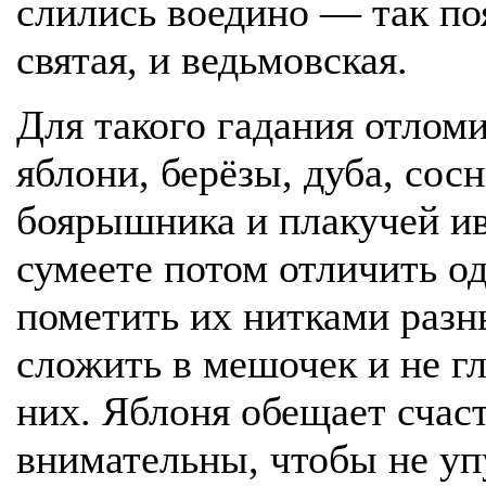
слились воедино — так по
святая, и ведьмовская.
Для такого гадания отломи
яблони, берёзы, дуба, сос
боярышника и плакучей ив
сумеете потом отличить од
пометить их нитками разны
сложить в мешочек и не гл
них. Яблоня обещает счаст
внимательны, чтобы не упу