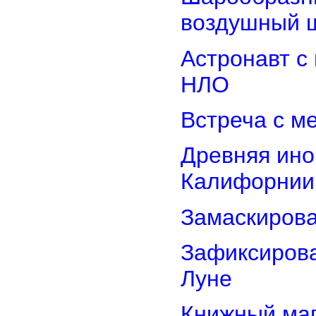
воздушный 
Астронавт с
НЛО
Встреча с м
Древняя ино
Калифорнии
Замаскиров
Зафиксирова
Луне
Книжный маг