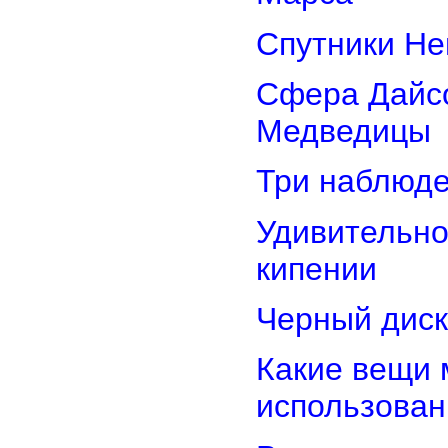
Спутники Не
Сфера Дайсо
Медведицы
Три наблюд
Удивительно
кипении
Черный диск
Какие вещи 
использован