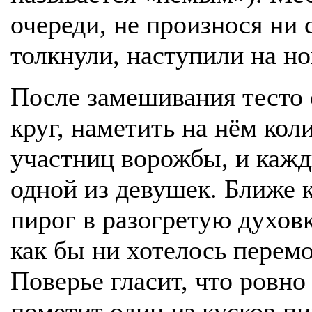
очереди, не произнося ни 
толкнули, наступили на но
После замешивания тесто 
круг, наметить на нём кол
участниц ворожбы, и каж
одной из девушек. Ближе 
пирог в разогретую духовк
как бы ни хотелось перем
Поверье гласит, что ровно
пометит один из кусков п