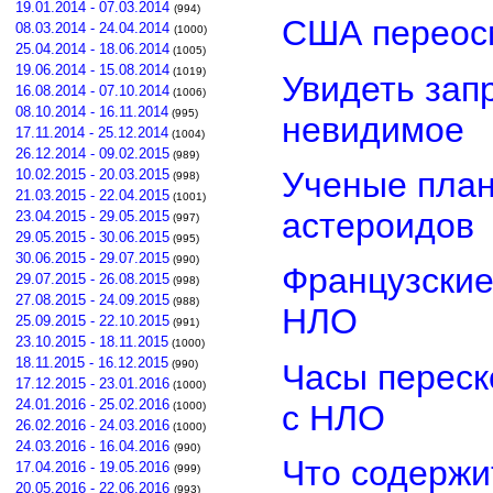
19.01.2014 - 07.03.2014
(994)
США переос
08.03.2014 - 24.04.2014
(1000)
25.04.2014 - 18.06.2014
(1005)
19.06.2014 - 15.08.2014
(1019)
Увидеть зап
16.08.2014 - 07.10.2014
(1006)
08.10.2014 - 16.11.2014
(995)
невидимое
17.11.2014 - 25.12.2014
(1004)
26.12.2014 - 09.02.2015
(989)
Ученые план
10.02.2015 - 20.03.2015
(998)
21.03.2015 - 22.04.2015
(1001)
астероидов
23.04.2015 - 29.05.2015
(997)
29.05.2015 - 30.06.2015
(995)
30.06.2015 - 29.07.2015
(990)
Французские
29.07.2015 - 26.08.2015
(998)
27.08.2015 - 24.09.2015
(988)
НЛО
25.09.2015 - 22.10.2015
(991)
23.10.2015 - 18.11.2015
(1000)
18.11.2015 - 16.12.2015
Часы переск
(990)
17.12.2015 - 23.01.2016
(1000)
24.01.2016 - 25.02.2016
с НЛО
(1000)
26.02.2016 - 24.03.2016
(1000)
24.03.2016 - 16.04.2016
(990)
Что содержи
17.04.2016 - 19.05.2016
(999)
20.05.2016 - 22.06.2016
(993)