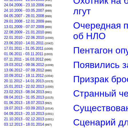
Охотник на 
24.04.2006 - 23.10.2006
(999)
лгут
24.10.2006 - 03.05.2007
(999)
04.05.2007 - 28.01.2008
(999)
29.01.2008 - 12.01.2009
(999)
Очередная п
13.01.2009 - 07.07.2009
(966)
22.08.2009 - 21.01.2010
об НЛО
(996)
22.01.2010 - 22.06.2010
(1000)
23.06.2010 - 14.01.2011
(1042)
Пентагон оп
17.01.2011 - 31.05.2011
(1008)
01.06.2011 - 03.11.2011
(1003)
07.11.2011 - 16.03.2012
(996)
Появились з
19.03.2012 - 09.06.2012
(1009)
13.06.2012 - 07.09.2012
(988)
10.09.2012 - 19.11.2012
Призрак бро
(1004)
20.11.2012 - 14.01.2013
(1015)
15.01.2013 - 22.02.2013
(1000)
Странный че
23.02.2013 - 08.04.2013
(991)
09.04.2013 - 31.05.2013
(1015)
01.06.2013 - 18.07.2013
(992)
Существован
19.07.2013 - 03.09.2013
(1014)
04.09.2013 - 20.10.2013
(1001)
21.10.2013 - 02.12.2013
Сценарий д
(1001)
03.12.2013 - 18.01.2014
(997)