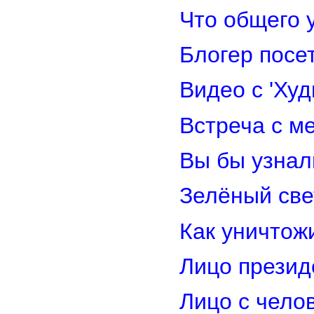
Что общего 
Блогер посе
Видео с 'Ху
Встреча с м
Вы бы узнал
Зелёный св
Как уничтож
Лицо прези
Лицо с чело