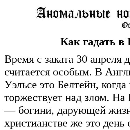
Как гадать в
Время с заката 30 апреля д
считается особым. В Англ
Уэльсе это Белтейн, когда
торжествует над злом. На
— богини, дарующей жизнь
христианстве же это день