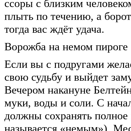
ссоры с близким человеком
плыть по течению, а борот
тогда вас ждёт удача.
Ворожба на немом пироге
Если вы с подругами желае
свою судьбу и выйдет зам
Вечером накануне Белтейна
муки, воды и соли. С нача
должны сохранять полное 
называется «немым»). Мес