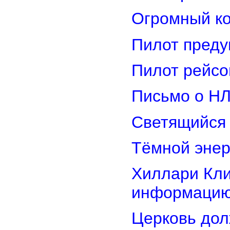
Огромный ко
Пилот преду
Пилот рейсо
Письмо о Н
Светящийся 
Тёмной энер
Хиллари Кли
информацию
Церковь дол