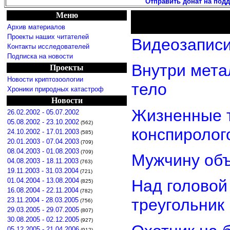
Отправить донат на под
Меню
Архив материалов
Проекты наших читателей
Видеозаписи
Контакты исследователей
Подписка на новости
Внутри мета
Проекты
Новости криптозоологии
тело
Хроники природных катастроф
Новости
Жизненные т
26.02.2002 - 05.07.2002
05.08.2002 - 23.10.2002
(562)
конспиролог
24.10.2002 - 17.01.2003
(585)
20.01.2003 - 07.04.2003
(709)
08.04.2003 - 01.08.2003
(709)
Мужчину объ
04.08.2003 - 18.11.2003
(763)
19.11.2003 - 31.03.2004
(721)
01.04.2004 - 13.08.2004
Над головой
(825)
16.08.2004 - 22.11.2004
(782)
треугольник
23.11.2004 - 28.03.2005
(756)
29.03.2005 - 29.07.2005
(807)
30.08.2005 - 02.12.2005
(927)
05.12.2005 - 21.04.2006
(912)