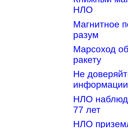
НЛО
Магнитное п
разум
Марсоход о
ракету
Не доверяйт
информации
НЛО наблюд
77 лет
НЛО приземл