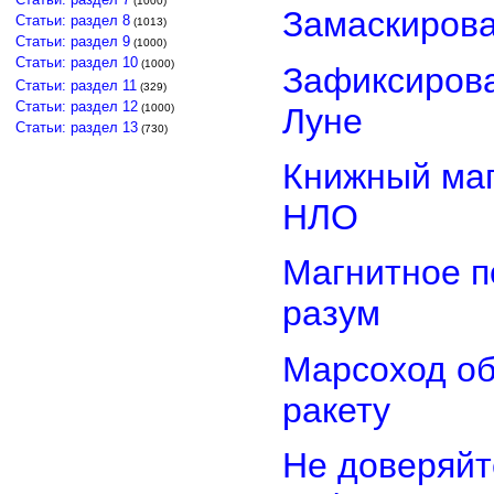
(1000)
Замаскиров
Статьи: раздел 8
(1013)
Статьи: раздел 9
(1000)
Статьи: раздел 10
(1000)
Зафиксирова
Статьи: раздел 11
(329)
Статьи: раздел 12
Луне
(1000)
Статьи: раздел 13
(730)
Книжный маг
НЛО
Магнитное п
разум
Марсоход о
ракету
Не доверяйт