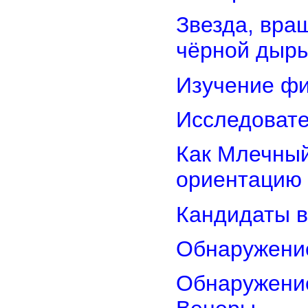
Звезда, вра
чёрной дыр
Изучение фи
Исследовате
Как Млечный
ориентацию
Кандидаты в
Обнаружени
Обнаружение