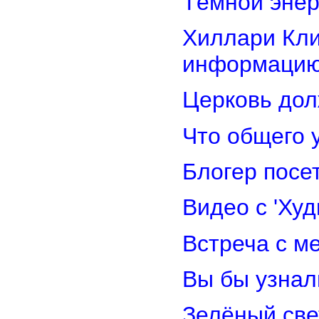
Тёмной энер
Хиллари Кли
информацию
Церковь дол
Что общего 
Блогер посе
Видео с 'Ху
Встреча с м
Вы бы узнал
Зелёный св