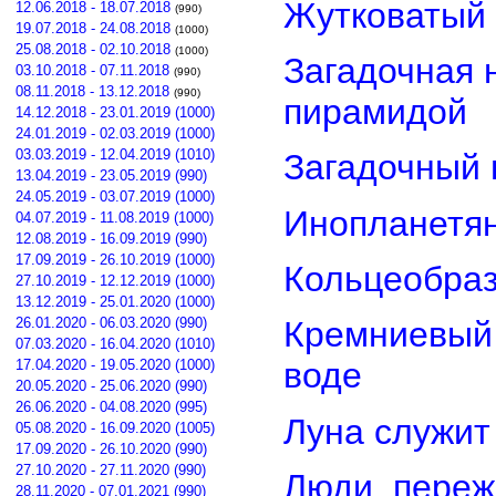
Жутковатый 
12.06.2018 - 18.07.2018
(990)
19.07.2018 - 24.08.2018
(1000)
25.08.2018 - 02.10.2018
(1000)
Загадочная 
03.10.2018 - 07.11.2018
(990)
08.11.2018 - 13.12.2018
(990)
пирамидой
14.12.2018 - 23.01.2019 (1000)
24.01.2019 - 02.03.2019 (1000)
03.03.2019 - 12.04.2019 (1010)
Загадочный 
13.04.2019 - 23.05.2019 (990)
24.05.2019 - 03.07.2019 (1000)
Инопланетян
04.07.2019 - 11.08.2019 (1000)
12.08.2019 - 16.09.2019 (990)
17.09.2019 - 26.10.2019 (1000)
Кольцеобра
27.10.2019 - 12.12.2019 (1000)
13.12.2019 - 25.01.2020 (1000)
26.01.2020 - 06.03.2020 (990)
Кремниевый
07.03.2020 - 16.04.2020 (1010)
воде
17.04.2020 - 19.05.2020 (1000)
20.05.2020 - 25.06.2020 (990)
26.06.2020 - 04.08.2020 (995)
Луна служит
05.08.2020 - 16.09.2020 (1005)
17.09.2020 - 26.10.2020 (990)
27.10.2020 - 27.11.2020 (990)
Люди, переж
28.11.2020 - 07.01.2021 (990)