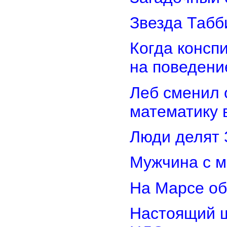
Звезда Табб
Когда консп
на поведени
Леб сменил 
математику 
Люди делят 
Мужчина с м
На Марсе об
Настоящий ш