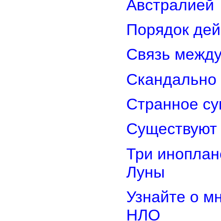
Австралией
Порядок дей
Связь межд
Скандально 
Странное су
Существуют 
Три иноплан
Луны
Узнайте о м
НЛО