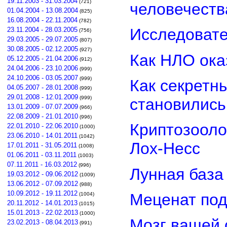
19.11.2003 - 31.03.2004
(721)
человечеств
01.04.2004 - 13.08.2004
(825)
16.08.2004 - 22.11.2004
(782)
Исследовате
23.11.2004 - 28.03.2005
(756)
29.03.2005 - 29.07.2005
(807)
30.08.2005 - 02.12.2005
(927)
Как НЛО ока
05.12.2005 - 21.04.2006
(912)
24.04.2006 - 23.10.2006
(999)
24.10.2006 - 03.05.2007
(999)
Как секретн
04.05.2007 - 28.01.2008
(999)
29.01.2008 - 12.01.2009
(999)
становилис
13.01.2009 - 07.07.2009
(966)
22.08.2009 - 21.01.2010
(996)
Криптозооло
22.01.2010 - 22.06.2010
(1000)
23.06.2010 - 14.01.2011
(1042)
Лох-Несс
17.01.2011 - 31.05.2011
(1008)
01.06.2011 - 03.11.2011
(1003)
07.11.2011 - 16.03.2012
(996)
Лунная база
19.03.2012 - 09.06.2012
(1009)
13.06.2012 - 07.09.2012
(988)
10.09.2012 - 19.11.2012
Меценат под
(1004)
20.11.2012 - 14.01.2013
(1015)
15.01.2013 - 22.02.2013
(1000)
Мозг вашей 
23.02.2013 - 08.04.2013
(991)