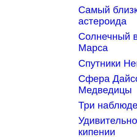
Самый близк
астероида
Солнечный 
Марса
Спутники Не
Сфера Дайсо
Медведицы
Три наблюд
Удивительно
кипении