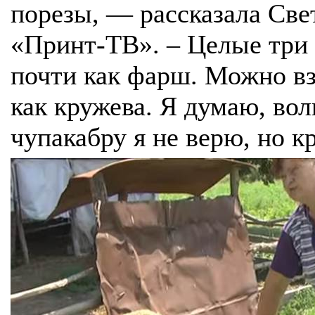
порезы, — рассказала Св
«Принт-ТВ». – Целые три 
почти как фарш. Можно взя
как кружева. Я думаю, вол
чупакабру я не верю, но к