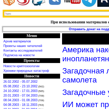
При использовании материалов с
Отправить донат на под
Меню
Архив материалов
Проекты наших читателей
Америка нак
Контакты исследователей
Подписка на новости
инопланетя
Проекты
Новости криптозоологии
Загадочная 
Хроники природных катастроф
Новости
самолета
26.02.2002 - 05.07.2002
05.08.2002 - 23.10.2002
(562)
Загадочные 
24.10.2002 - 17.01.2003
(585)
20.01.2003 - 07.04.2003
(709)
08.04.2003 - 01.08.2003
(709)
ИИ может пр
04.08.2003 - 18.11.2003
(763)