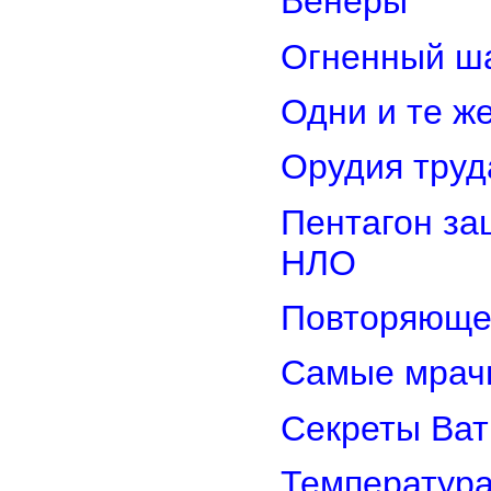
Венеры
Огненный ш
Одни и те ж
Орудия труд
Пентагон за
НЛО
Повторяюще
Самые мрач
Секреты Ват
Температура