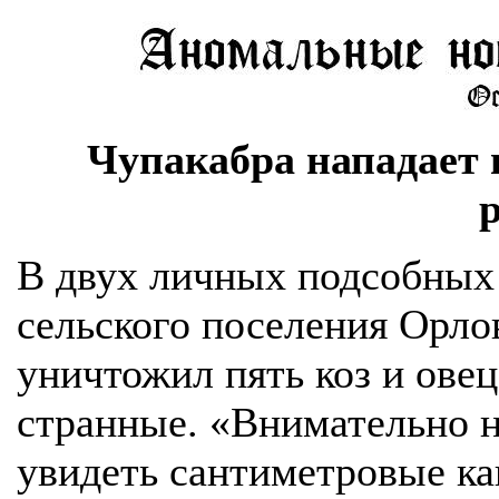
Чупакабра нападает
В двух личных подсобных
сельского поселения Орло
уничтожил пять коз и овец
странные. «Внимательно 
увидеть сантиметровые ка