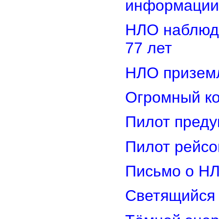
информации
НЛО наблюд
77 лет
НЛО приземл
Огромный ко
Пилот преду
Пилот рейсо
Письмо о Н
Светящийся 