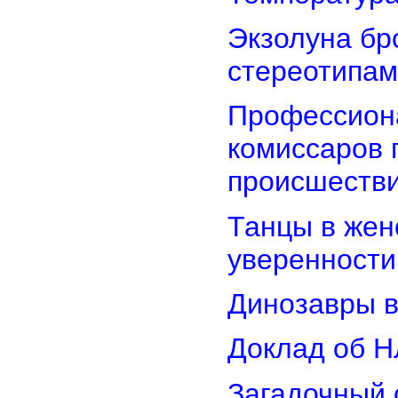
Экзолуна бр
стереотипам
Профессион
комиссаров 
происшеств
Танцы в женс
уверенности
Динозавры в
Доклад об Н
Загадочный 