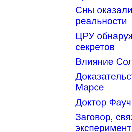
Сны оказали
реальности
ЦРУ обнаруж
секретов
Влияние Сол
Доказательс
Марсе
Доктор Фауч
Заговор, св
эксперимент