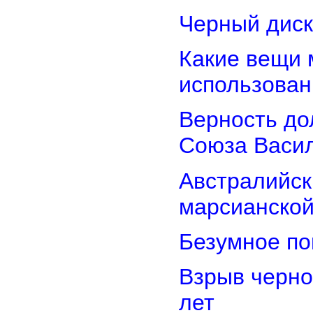
Черный диск
Какие вещи 
использован
Верность дол
Союза Васи
Австралийск
марсианской
Безумное по
Взрыв черно
лет