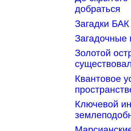
добраться
Загадки БАК
Загадочные 
Золотой остр
существова
Квантовое у
пространств
Ключевой ин
землеподоб
Марсианские