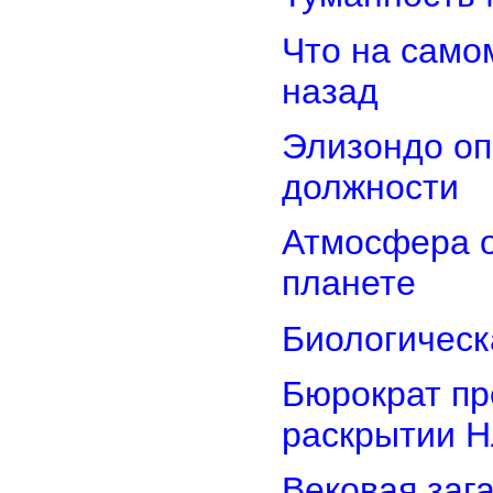
Что на само
назад
Элизондо оп
должности
Атмосфера о
планете
Биологическ
Бюрократ пр
раскрытии 
Вековая заг