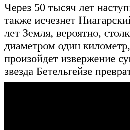
Через 50 тысяч лет насту
также исчезнет Ниагарски
лет Земля, вероятно, стол
диаметром один километр,
произойдет извержение су
звезда Бетельгейзе превра