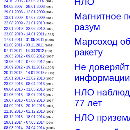
НЛО
24.10.2006 - 03.05.2007
(999)
04.05.2007 - 28.01.2008
(999)
29.01.2008 - 12.01.2009
(999)
Магнитное п
13.01.2009 - 07.07.2009
(966)
22.08.2009 - 21.01.2010
разум
(996)
22.01.2010 - 22.06.2010
(1000)
23.06.2010 - 14.01.2011
(1042)
Марсоход о
17.01.2011 - 31.05.2011
(1008)
01.06.2011 - 03.11.2011
(1003)
ракету
07.11.2011 - 16.03.2012
(996)
19.03.2012 - 09.06.2012
(1009)
13.06.2012 - 07.09.2012
(988)
Не доверяйт
10.09.2012 - 19.11.2012
(1004)
20.11.2012 - 14.01.2013
(1015)
информации
15.01.2013 - 22.02.2013
(1000)
23.02.2013 - 08.04.2013
(991)
НЛО наблюд
09.04.2013 - 31.05.2013
(1015)
01.06.2013 - 18.07.2013
(992)
77 лет
19.07.2013 - 03.09.2013
(1014)
04.09.2013 - 20.10.2013
(1001)
21.10.2013 - 02.12.2013
(1001)
НЛО приземл
03.12.2013 - 18.01.2014
(997)
19.01.2014 - 07.03.2014
(994)
08.03.2014 - 24.04.2014
(1000)