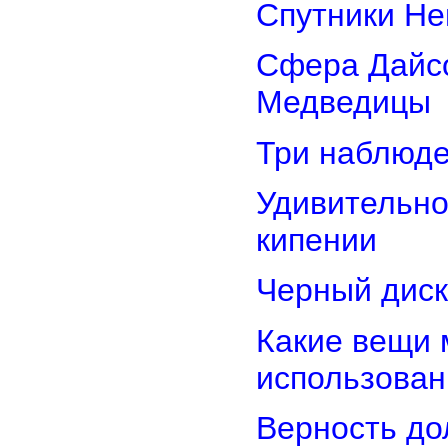
Спутники Не
Сфера Дайсо
Медведицы
Три наблюд
Удивительно
кипении
Черный диск
Какие вещи 
использован
Верность дол