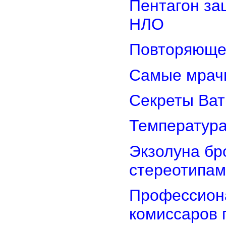
Пентагон за
НЛО
Повторяюще
Самые мрач
Секреты Ват
Температура
Экзолуна бр
стереотипам
Профессион
комиссаров 