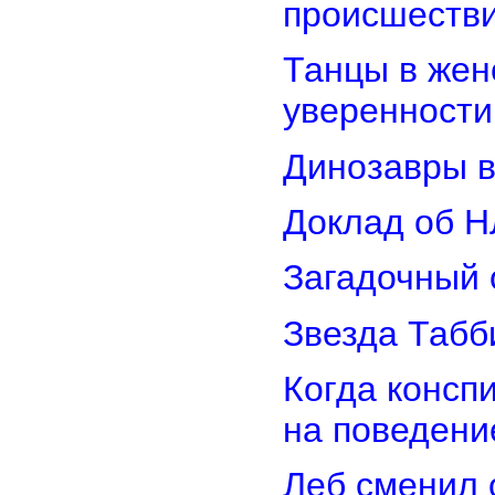
происшеств
Танцы в женс
уверенности
Динозавры в
Доклад об Н
Загадочный 
Звезда Табб
Когда консп
на поведени
Леб сменил 