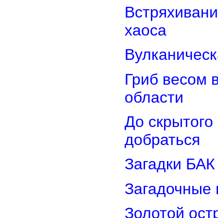
Встряхивани
хаоса
Вулканическ
Гриб весом 
области
До скрытого
добраться
Загадки БАК
Загадочные 
Золотой остр