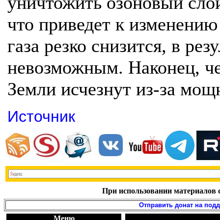
уничтожить озоновый слой
что приведет к изменению
газа резко снизится, в рез
невозможным. Наконец, че
Земли исчезнут из-за мощ
Источник
При использовании материалов с
Отправить донат на под
Меню