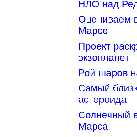
НЛО над Ре
Оцениваем в
Марсе
Проект раск
экзопланет
Рой шаров 
Самый близк
астероида
Солнечный 
Марса