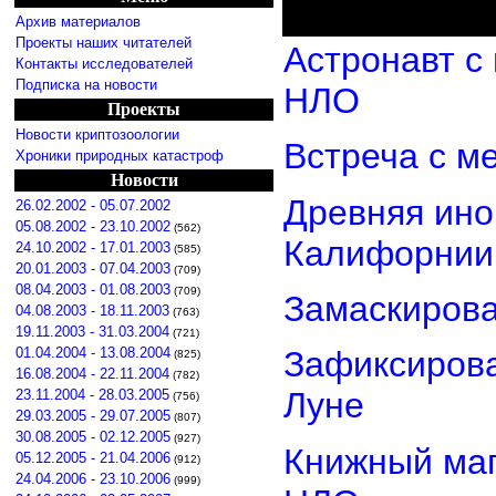
Архив материалов
Проекты наших читателей
Астронавт с
Контакты исследователей
Подписка на новости
НЛО
Проекты
Новости криптозоологии
Встреча с м
Хроники природных катастроф
Новости
Древняя ино
26.02.2002 - 05.07.2002
05.08.2002 - 23.10.2002
(562)
Калифорнии
24.10.2002 - 17.01.2003
(585)
20.01.2003 - 07.04.2003
(709)
08.04.2003 - 01.08.2003
(709)
Замаскиров
04.08.2003 - 18.11.2003
(763)
19.11.2003 - 31.03.2004
(721)
01.04.2004 - 13.08.2004
Зафиксирова
(825)
16.08.2004 - 22.11.2004
(782)
Луне
23.11.2004 - 28.03.2005
(756)
29.03.2005 - 29.07.2005
(807)
30.08.2005 - 02.12.2005
(927)
Книжный маг
05.12.2005 - 21.04.2006
(912)
24.04.2006 - 23.10.2006
(999)