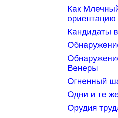
Как Млечный
ориентацию
Кандидаты в
Обнаружени
Обнаружение
Венеры
Огненный ш
Одни и те ж
Орудия труд