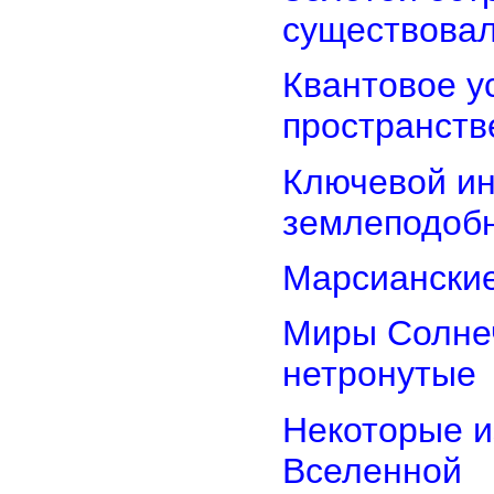
существова
Квантовое у
пространств
Ключевой ин
землеподоб
Марсианские
Миры Солнеч
нетронутые
Некоторые и
Вселенной