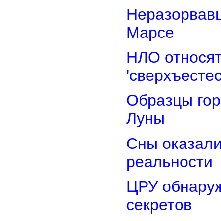
Неразорвавш
Марсе
НЛО относят
'сверхъестес
Образцы гор
Луны
Сны оказали
реальности
ЦРУ обнаруж
секретов