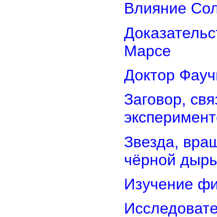
Влияние Сол
Доказательс
Марсе
Доктор Фауч
Заговор, св
эксперимент
Звезда, вра
чёрной дыр
Изучение фи
Исследовате