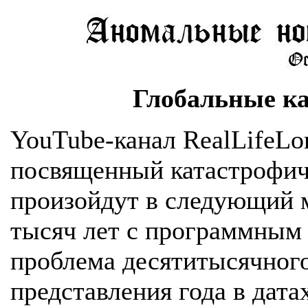
Глобальные к
YouTube-канал RealLifeLo
посвященный катастрофич
произойдут в следующий м
тысяч лет с программным
проблема десятитысячного 
представления года в дата