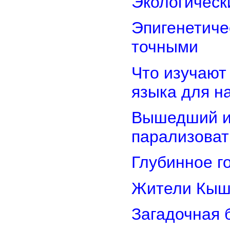
Экологическ
Эпигенетиче
точными
Что изучают
языка для 
Вышедший из
парализоват
Глубинное г
Жители Кыш
Загадочная 