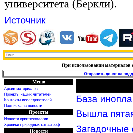
университета (Беркли).
Источник
При использовании материалов с
Отправить донат на под
Меню
Архив материалов
Проекты наших читателей
База инопла
Контакты исследователей
Подписка на новости
Вышла пятая
Проекты
Новости криптозоологии
Хроники природных катастроф
Загадочные 
Новости