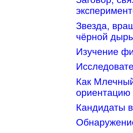
эксперимент
Звезда, вра
чёрной дыр
Изучение фи
Исследовате
Как Млечный
ориентацию
Кандидаты в
Обнаружени