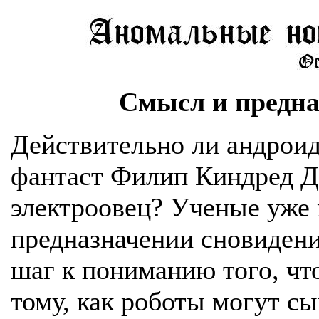
Смысл и предна
Действительно ли андроид
фантаст Филип Киндред Ди
электроовец? Ученые уже 
предназначении сновидени
шаг к пониманию того, что
тому, как роботы могут с