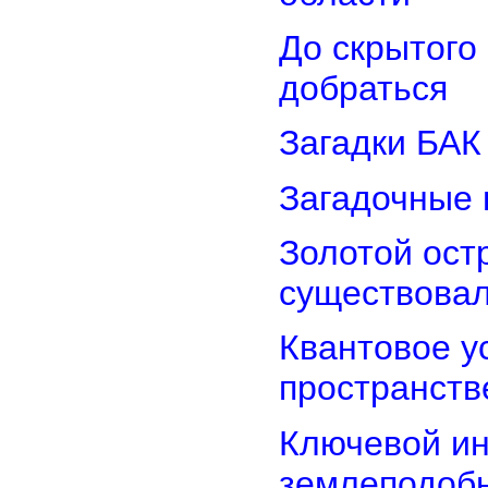
До скрытого
добраться
Загадки БАК
Загадочные 
Золотой остр
существова
Квантовое у
пространств
Ключевой ин
землеподоб