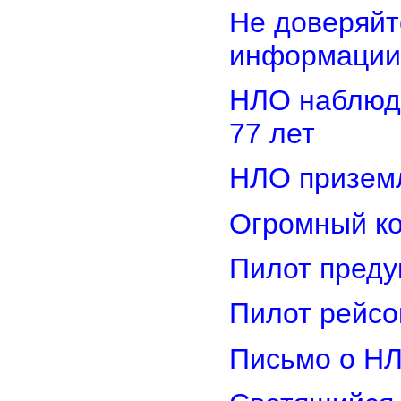
Не доверяйт
информации
НЛО наблюд
77 лет
НЛО приземл
Огромный ко
Пилот преду
Пилот рейсо
Письмо о Н