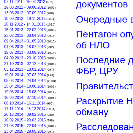
документов
07.11.2011 - 16.03.2012
(996)
19.03.2012 - 09.06.2012
(1009)
13.06.2012 - 07.09.2012
(988)
Очередные в
10.09.2012 - 19.11.2012
(1004)
20.11.2012 - 14.01.2013
(1015)
15.01.2013 - 22.02.2013
(1000)
Пентагон оп
23.02.2013 - 08.04.2013
(991)
09.04.2013 - 31.05.2013
об НЛО
(1015)
01.06.2013 - 18.07.2013
(992)
19.07.2013 - 03.09.2013
(1014)
Последние д
04.09.2013 - 20.10.2013
(1001)
21.10.2013 - 02.12.2013
(1001)
ФБР, ЦРУ
03.12.2013 - 18.01.2014
(997)
19.01.2014 - 07.03.2014
(994)
08.03.2014 - 24.04.2014
(1000)
Правительст
25.04.2014 - 18.06.2014
(1005)
19.06.2014 - 15.08.2014
(1019)
16.08.2014 - 07.10.2014
Раскрытие Н
(1006)
08.10.2014 - 16.11.2014
(995)
обману
17.11.2014 - 25.12.2014
(1004)
26.12.2014 - 09.02.2015
(989)
10.02.2015 - 20.03.2015
(998)
Расследован
21.03.2015 - 22.04.2015
(1001)
23.04.2015 - 29.05.2015
(997)