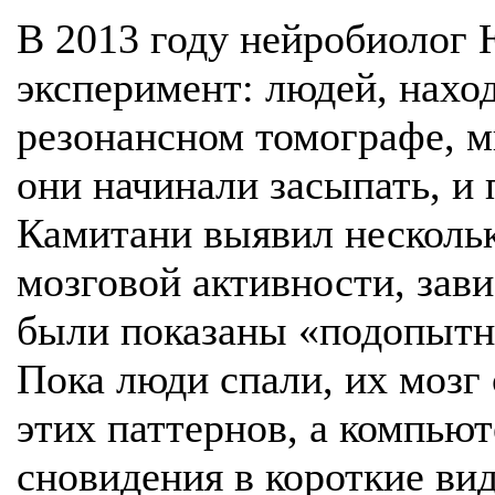
В 2013 году нейробиолог
эксперимент: людей, нахо
резонансном томографе, м
они начинали засыпать, и 
Камитани выявил несколь
мозговой активности, зави
были показаны «подопытны
Пока люди спали, их мозг
этих паттернов, а компью
сновидения в короткие вид