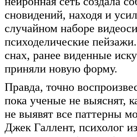
нейронная сеть создала с
сновидений, находя и уси
случайном наборе видеос
психоделические пейзажи. 
снах, ранее виденные иск
приняли новую форму.
Правда, точно воспроизве
пока ученые не выяснят, к
не выявят все паттерны мо
Джек Галлент, психолог и