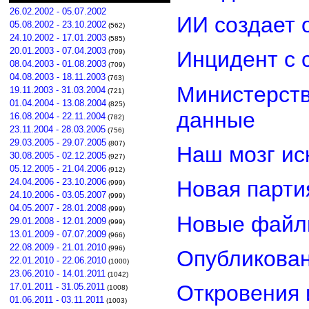
26.02.2002 - 05.07.2002
ИИ создает 
05.08.2002 - 23.10.2002
(562)
24.10.2002 - 17.01.2003
(585)
20.01.2003 - 07.04.2003
Инцидент с 
(709)
08.04.2003 - 01.08.2003
(709)
04.08.2003 - 18.11.2003
(763)
Министерст
19.11.2003 - 31.03.2004
(721)
01.04.2004 - 13.08.2004
(825)
данные
16.08.2004 - 22.11.2004
(782)
23.11.2004 - 28.03.2005
(756)
29.03.2005 - 29.07.2005
(807)
Наш мозг ис
30.08.2005 - 02.12.2005
(927)
05.12.2005 - 21.04.2006
(912)
24.04.2006 - 23.10.2006
Новая парти
(999)
24.10.2006 - 03.05.2007
(999)
04.05.2007 - 28.01.2008
(999)
Новые файл
29.01.2008 - 12.01.2009
(999)
13.01.2009 - 07.07.2009
(966)
22.08.2009 - 21.01.2010
(996)
Опубликован
22.01.2010 - 22.06.2010
(1000)
23.06.2010 - 14.01.2011
(1042)
Откровения 
17.01.2011 - 31.05.2011
(1008)
01.06.2011 - 03.11.2011
(1003)