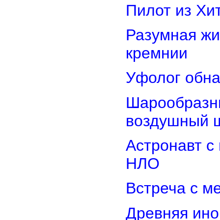
Пилот из Хи
Разумная жи
кремнии
Уфолог обн
Шарообразны
воздушный 
Астронавт с
НЛО
Встреча с м
Древняя ино