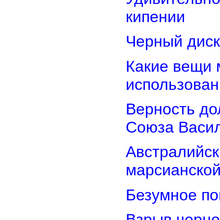
кипении
Черный диск
Какие вещи 
использован
Верность дол
Союза Васи
Австралийск
марсианской
Безумное по
Взрыв черно