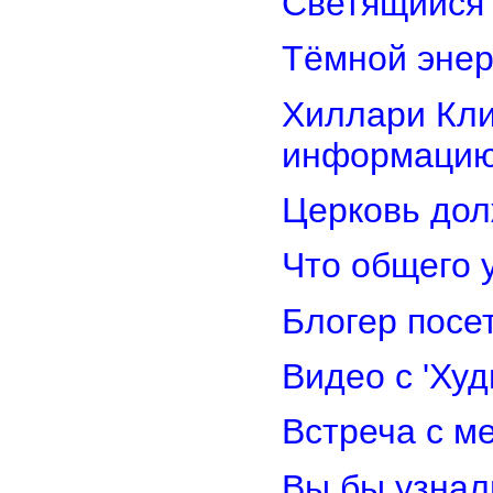
Светящийся 
Тёмной энер
Хиллари Кли
информацию
Церковь дол
Что общего 
Блогер посе
Видео с 'Ху
Встреча с м
Вы бы узнал