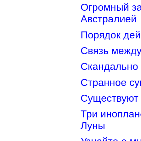
Огромный з
Австралией
Порядок дей
Связь межд
Скандально 
Странное су
Существуют 
Три иноплан
Луны