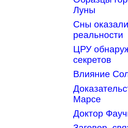
Луны
Сны оказали
реальности
ЦРУ обнаруж
секретов
Влияние Сол
Доказательс
Марсе
Доктор Фауч
Заговор, св