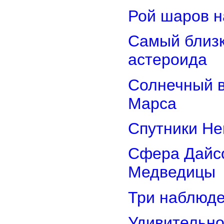
Рой шаров 
Самый близк
астероида
Солнечный 
Марса
Спутники Не
Сфера Дайсо
Медведицы
Три наблюд
Удивительно