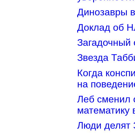
Динозавры в
Доклад об Н
Загадочный 
Звезда Табб
Когда консп
на поведени
Леб сменил 
математику 
Люди делят 