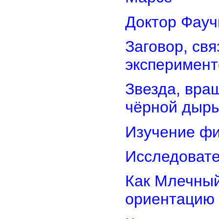
Доктор Фауч
Заговор, св
эксперимент
Звезда, вра
чёрной дыр
Изучение фи
Исследовате
Как Млечный
ориентацию