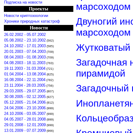
Подписка на новости
марсоходом
Проекты
Новости криптозоологии
Двуногий ин
Хроники природных катастроф
Новости
марсоходом
26.02.2002 - 05.07.2002
05.08.2002 - 23.10.2002
(562)
Жутковатый 
24.10.2002 - 17.01.2003
(585)
20.01.2003 - 07.04.2003
(709)
08.04.2003 - 01.08.2003
(709)
Загадочная 
04.08.2003 - 18.11.2003
(763)
19.11.2003 - 31.03.2004
(721)
пирамидой
01.04.2004 - 13.08.2004
(825)
16.08.2004 - 22.11.2004
(782)
Загадочный 
23.11.2004 - 28.03.2005
(756)
29.03.2005 - 29.07.2005
(807)
30.08.2005 - 02.12.2005
(927)
Инопланетян
05.12.2005 - 21.04.2006
(912)
24.04.2006 - 23.10.2006
(999)
24.10.2006 - 03.05.2007
(999)
Кольцеобра
04.05.2007 - 28.01.2008
(999)
29.01.2008 - 12.01.2009
(999)
13.01.2009 - 07.07.2009
(966)