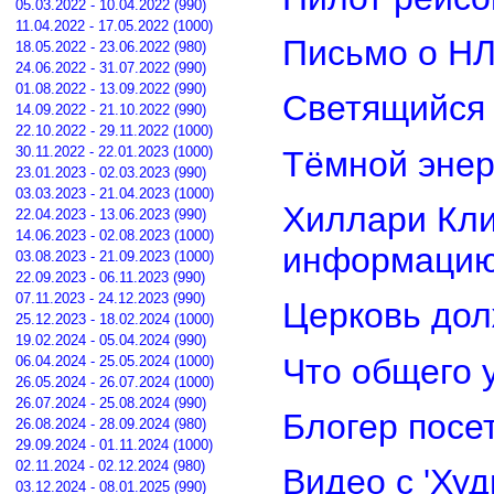
05.03.2022 - 10.04.2022 (990)
11.04.2022 - 17.05.2022 (1000)
Письмо о Н
18.05.2022 - 23.06.2022 (980)
24.06.2022 - 31.07.2022 (990)
01.08.2022 - 13.09.2022 (990)
Светящийся 
14.09.2022 - 21.10.2022 (990)
22.10.2022 - 29.11.2022 (1000)
30.11.2022 - 22.01.2023 (1000)
Тёмной энер
23.01.2023 - 02.03.2023 (990)
03.03.2023 - 21.04.2023 (1000)
Хиллари Кли
22.04.2023 - 13.06.2023 (990)
14.06.2023 - 02.08.2023 (1000)
информацию
03.08.2023 - 21.09.2023 (1000)
22.09.2023 - 06.11.2023 (990)
07.11.2023 - 24.12.2023 (990)
Церковь дол
25.12.2023 - 18.02.2024 (1000)
19.02.2024 - 05.04.2024 (990)
Что общего 
06.04.2024 - 25.05.2024 (1000)
26.05.2024 - 26.07.2024 (1000)
26.07.2024 - 25.08.2024 (990)
Блогер посе
26.08.2024 - 28.09.2024 (980)
29.09.2024 - 01.11.2024 (1000)
02.11.2024 - 02.12.2024 (980)
Видео с 'Ху
03.12.2024 - 08.01.2025 (990)