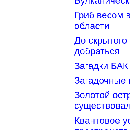
Вулканическ
Гриб весом 
области
До скрытого
добраться
Загадки БАК
Загадочные 
Золотой остр
существова
Квантовое у