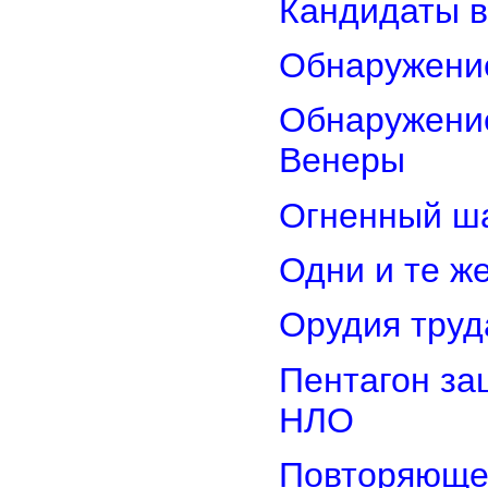
Кандидаты в
Обнаружени
Обнаружение
Венеры
Огненный ш
Одни и те ж
Орудия труд
Пентагон за
НЛО
Повторяюще