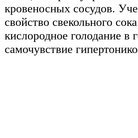
кровеносных сосудов. Уче
свойство свекольного сок
кислородное голодание в г
самочувствие гипертонико