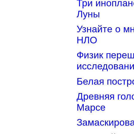
Три иноплан
Луны
Узнайте о м
НЛО
Физик переш
исследован
Белая постр
Древняя гол
Марсе
Замаскирова