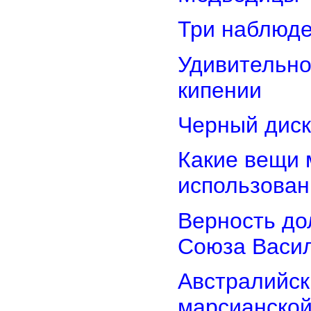
Три наблюд
Удивительно
кипении
Черный диск
Какие вещи 
использован
Верность дол
Союза Васи
Австралийск
марсианской