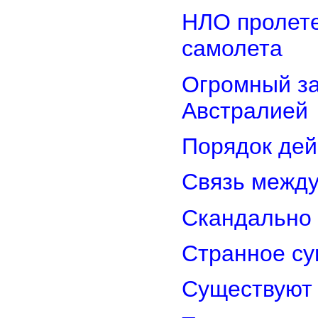
НЛО пролете
самолета
Огромный з
Австралией
Порядок дей
Связь межд
Скандально 
Странное су
Существуют 