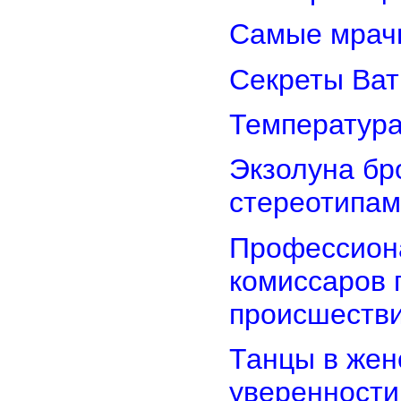
Самые мрач
Секреты Ват
Температура
Экзолуна бр
стереотипам
Профессион
комиссаров 
происшеств
Танцы в женс
уверенности