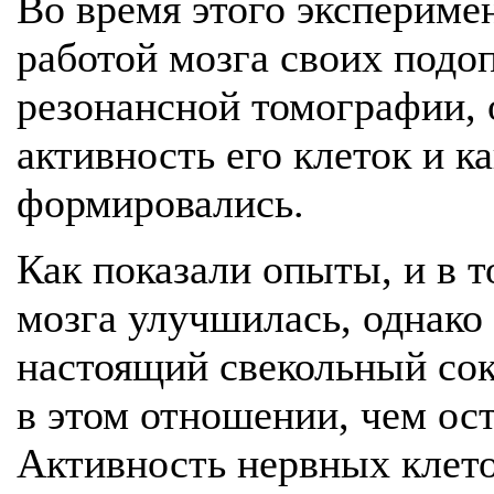
Во время этого экспериме
работой мозга своих под
резонансной томографии, 
активность его клеток и к
формировались.
Как показали опыты, и в т
мозга улучшилась, однако
настоящий свекольный сок
в этом отношении, чем ос
Активность нервных клеток