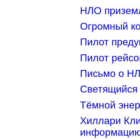
НЛО приземл
Огромный ко
Пилот преду
Пилот рейсо
Письмо о Н
Светящийся 
Тёмной энер
Хиллари Кли
информацию