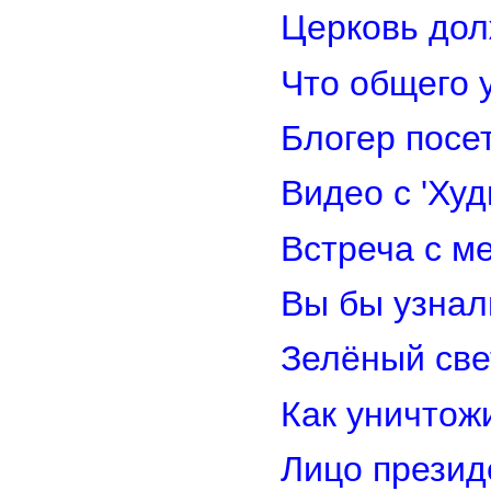
Церковь дол
Что общего 
Блогер посе
Видео с 'Ху
Встреча с м
Вы бы узнал
Зелёный св
Как уничтож
Лицо прези