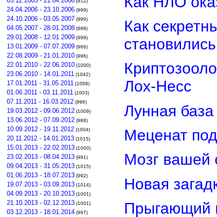
Как НЛО ока
05.12.2005 - 21.04.2006
(912)
24.04.2006 - 23.10.2006
(999)
24.10.2006 - 03.05.2007
(999)
Как секретн
04.05.2007 - 28.01.2008
(999)
29.01.2008 - 12.01.2009
(999)
становилис
13.01.2009 - 07.07.2009
(966)
22.08.2009 - 21.01.2010
(996)
Криптозооло
22.01.2010 - 22.06.2010
(1000)
23.06.2010 - 14.01.2011
(1042)
Лох-Несс
17.01.2011 - 31.05.2011
(1008)
01.06.2011 - 03.11.2011
(1003)
07.11.2011 - 16.03.2012
(996)
Лунная база
19.03.2012 - 09.06.2012
(1009)
13.06.2012 - 07.09.2012
(988)
10.09.2012 - 19.11.2012
Меценат под
(1004)
20.11.2012 - 14.01.2013
(1015)
15.01.2013 - 22.02.2013
(1000)
Мозг вашей 
23.02.2013 - 08.04.2013
(991)
09.04.2013 - 31.05.2013
(1015)
01.06.2013 - 18.07.2013
(992)
Новая загад
19.07.2013 - 03.09.2013
(1014)
04.09.2013 - 20.10.2013
(1001)
21.10.2013 - 02.12.2013
Прыгающий г
(1001)
03.12.2013 - 18.01.2014
(997)