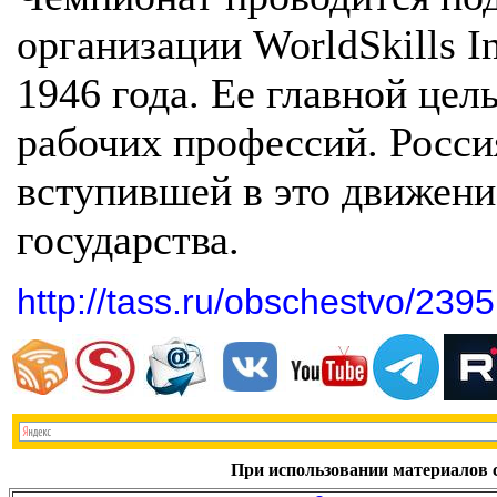
организации WorldSkills I
1946 года. Ее главной це
рабочих профессий. Россия
вступившей в это движение
государства.
http://tass.ru/obschestvo/239
При использовании материалов с