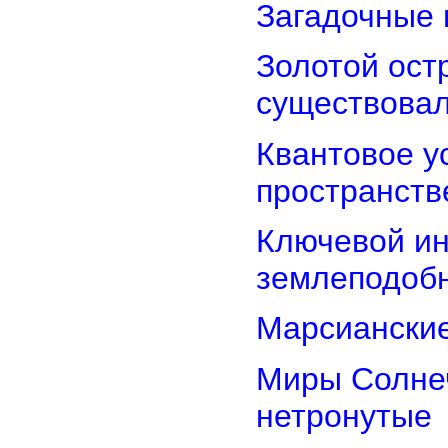
Загадочные 
Золотой остр
существова
Квантовое у
пространств
Ключевой ин
землеподоб
Марсианские
Миры Солнеч
нетронутые