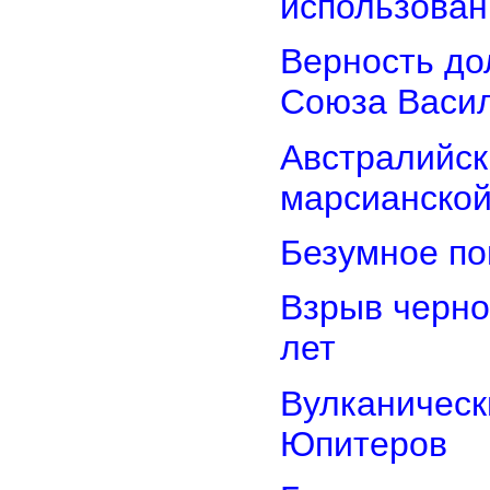
использован
Верность дол
Союза Васи
Австралийск
марсианской
Безумное по
Взрыв черно
лет
Вулканически
Юпитеров