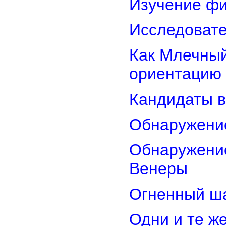
Изучение фи
Исследовате
Как Млечный
ориентацию
Кандидаты в
Обнаружени
Обнаружение
Венеры
Огненный ш
Одни и те ж