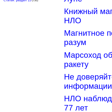
Статьи: раздел 13
(730)
Книжный маг
НЛО
Магнитное п
разум
Марсоход о
ракету
Не доверяйт
информации
НЛО наблюд
77 лет