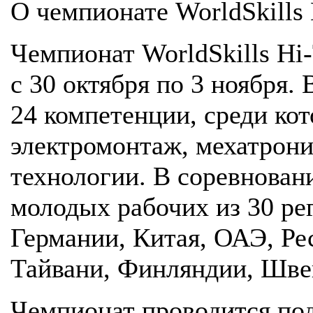
О чемпионате WorldSkills 
Чемпионат WorldSkills Hi
с 30 октября по 3 ноября
24 компетенции, среди ко
электромонтаж, мехатрони
технологии. В соревнован
молодых рабочих из 30 рег
Германии, Китая, ОАЭ, Ре
Тайвани, Финляндии, Шв
Чемпионат проводится по