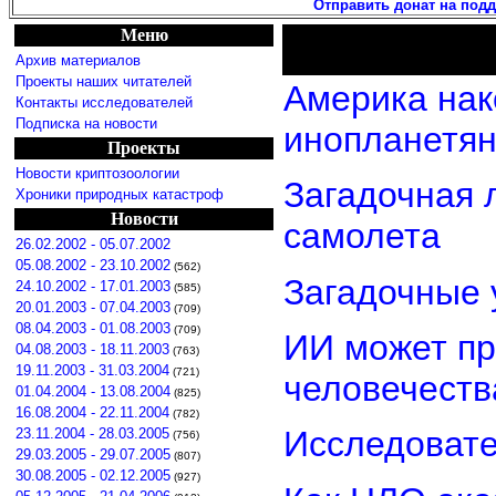
Отправить донат на под
Меню
Архив материалов
Проекты наших читателей
Америка нак
Контакты исследователей
Подписка на новости
инопланетя
Проекты
Новости криптозоологии
Загадочная 
Хроники природных катастроф
Новости
самолета
26.02.2002 - 05.07.2002
05.08.2002 - 23.10.2002
(562)
Загадочные 
24.10.2002 - 17.01.2003
(585)
20.01.2003 - 07.04.2003
(709)
08.04.2003 - 01.08.2003
(709)
ИИ может пр
04.08.2003 - 18.11.2003
(763)
19.11.2003 - 31.03.2004
(721)
человечеств
01.04.2004 - 13.08.2004
(825)
16.08.2004 - 22.11.2004
(782)
Исследовате
23.11.2004 - 28.03.2005
(756)
29.03.2005 - 29.07.2005
(807)
30.08.2005 - 02.12.2005
(927)