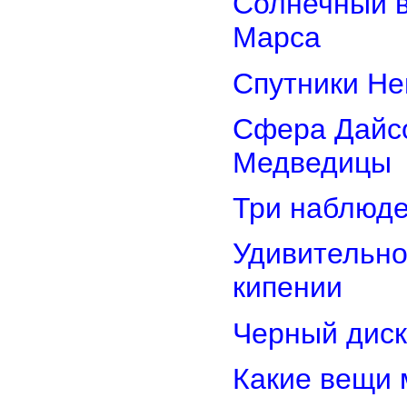
Солнечный 
Марса
Спутники Не
Сфера Дайсо
Медведицы
Три наблюд
Удивительно
кипении
Черный диск
Какие вещи 