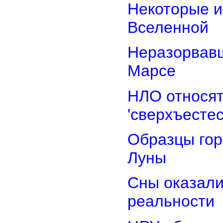
Некоторые и
Вселенной
Неразорвавш
Марсе
НЛО относят
'сверхъестес
Образцы гор
Луны
Сны оказали
реальности