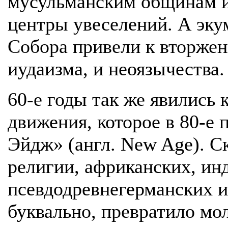
мусульманским общинам и
центры увеселений. А эку
Собора привели к вторжен
иудаизма, и неоязычества.
60-е годы так же явились
движения, которое в 80-е
Эйдж» (англ. New Age). 
религии, африканских, ин
псевдодревнегерманских и
буквально, превратило мо