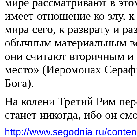
мире рассматривают в этом
имеет отношение ко злу, к
мира сего, к разврату и р
обычным материальным ве
они считают вторичным и 
место» (Иеромонах Серафи
Бога).
На колени Третий Рим пер
станет никогда, ибо он см
http://www.segodnia.ru/conte