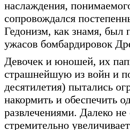
наслаждения, понимаемого
сопровождался постепенны
Гедонизм, как знамя, был 
ужасов бомбардировок Дре
Девочек и юношей, их пап
страшнейшую из войн и п
десятилетия) пытались ог
накормить и обеспечить о
развлечениями. Далеко не 
стремительно увеличивае