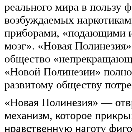
реального мира в пользу 
возбуждаемых наркотикам
приборами, «подающими 
мозг». «Новая Полинезия»
общество «непрекращающе
«Новой Полинезии» полно
развитому обществу потре
«Новая Полинезия» — отв
механизм, которое прикры
нравственную наготу фиго