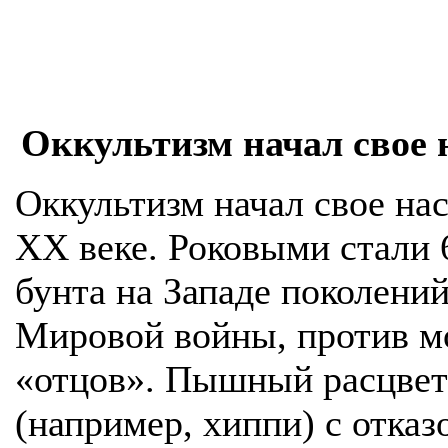
Оккультизм начал свое 
Оккультизм начал свое на
ХХ веке. Роковыми стали 6
бунта на Западе поколени
Мировой войны, против м
«отцов». Пышный расцвет
(например, хиппи) с отказ