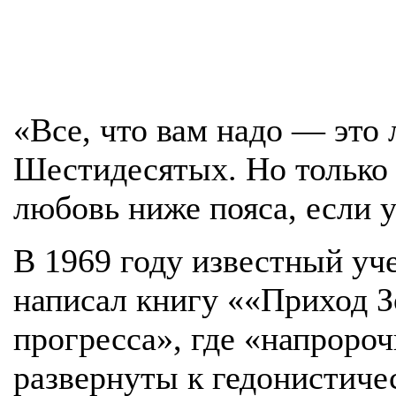
«Все, что вам надо — это
Шестидесятых. Но только 
любовь ниже пояса, если
В 1969 году известный уч
написал книгу ««Приход Зо
прогресса», где «напророч
развернуты к гедонистиче