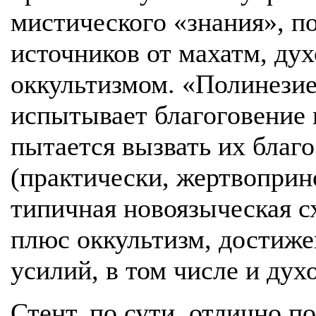
мистического «знания», п
источников от махатм, дух
оккультизмом. «Полинезие
испытывает благоговение 
пытается вызвать их бла
(практически, жертвоприн
типичная новоязыческая с
плюс оккультизм, достиж
усилий, в том числе и дух
Стент, по сути, отлично 