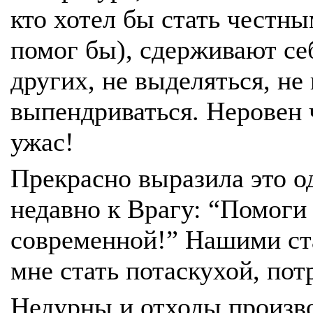
кто хотел бы стать честн
помог бы), сдерживают себ
других, не выделяться, не
выпендриваться. Неровен 
ужас!
Прекрасно выразила это о
недавно к Врагу: “Помоги
современной!” Нашими ст
мне стать потаскухой, пот
Недурны и отходы производ