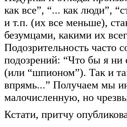
как все”, “... как люди”, 
и т.п. (их все меньше), ст
безумцами, какими их всег
Подозрительность часто с
подозрений: “Что бы я ни 
(или “шпионом”). Так и та
впрямь...” Получаем мы и
малочисленную, но чрезв
Кстати, притчу опубликов