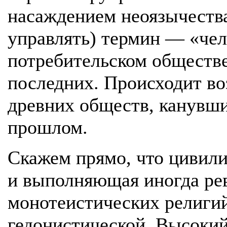
насаждением неоязычеств
управлять) термин — «чел
потребительском обществ
последних. Происходит во
древних обществ, канувш
прошлом.
Скажем прямо, что цивили
и выполняющая иногда ре
монотеистических религий
гедонистической. Высокий