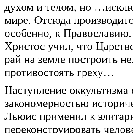
духом и телом, но …искл
мире. Отсюда производитс
особенно, к Православию.
Христос учил, что Царство
рай на земле построить не
противостоять греху…
Наступление оккультизма 
закономерностью историче
Льюис применил к элитар
переконструировать челове