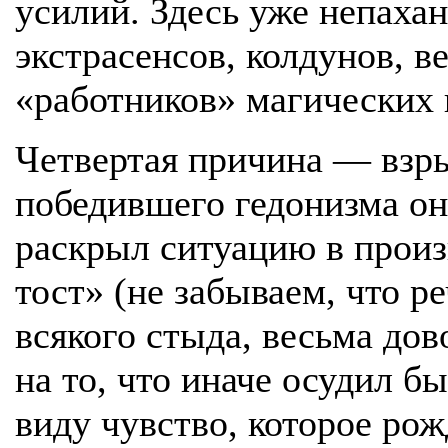
усилий. Здесь уже непаха
экстрасенсов, колдунов, в
«работников» магических 
Четвертая причина — взры
победившего гедонизма он
раскрыл ситуацию в произ
тост» (не забываем, что ре
всякого стыда, весьма дов
на то, что иначе осудил б
виду чувство, которое рож