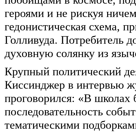
героями и не рискуя ничем
гедонистическая схема, п
Голливуда. Потребитель д
духовную солянку из языче
Крупный политический дея
Киссинджер в интервью жур
проговорился: «В школах 
последовательность событ
тематическими подборками