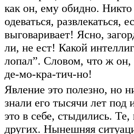
как он, ему обидно. Никто
одеваться, развлекаться, е
выговаривает! Ясно, загор
ли, не ест! Какой интелли
лопал”. Словом, что ж он, 
де-мо-кра-тич-но!
Явление это полезно, но н
знали его тысячи лет под 
это в себе, стыдились. Те,
других. Нынешняя ситуаци