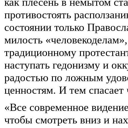
как плесень в немытом ст
противостоять расползани
состоянии только Правосл
милость «человекоделам»,
традиционному протестант
наступать гедонизму и окк
радостью по ложным удов
ценностям. И тем спасает
«Все современное видение
чтобы смотреть вниз и на