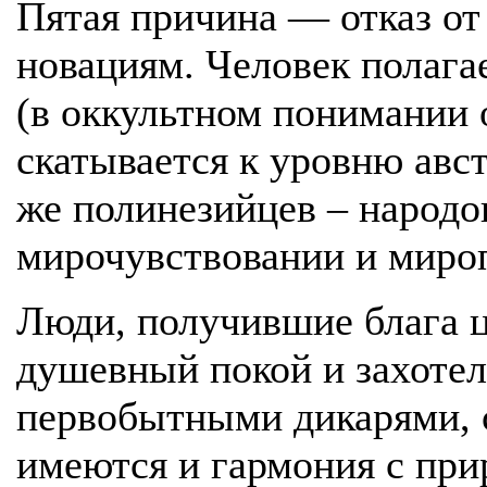
Пятая причина — отказ от
новациям. Человек полагае
(в оккультном понимании о
скатывается к уровню авс
же полинезийцев – народо
мирочувствовании и миро
Люди, получившие блага ц
душевный покой и захоте
первобытными дикарями, с
имеются и гармония с при