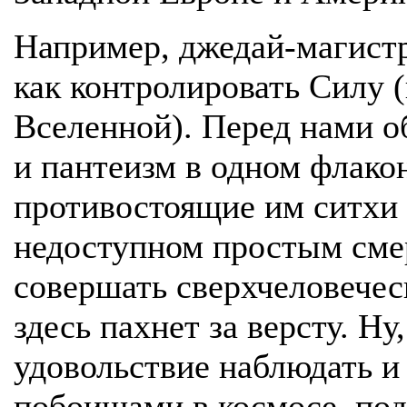
Например, джедай-магист
как контролировать Силу 
Вселенной). Перед нами о
и пантеизм в одном флако
противостоящие им ситхи
недоступном простым сме
совершать сверхчеловечес
здесь пахнет за версту. Ну
удовольствие наблюдать и 
побоищами в космосе, под