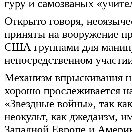
гуру и самозваных «учите
Открыто говоря, неоязыче
приняты на вооружение п
США группами для манип
непосредственном участии
Механизм впрыскивания не
хорошо прослеживается н
«Звездные войны», так как
неокульт, как джедаизм, 
Западной Европе и Америк