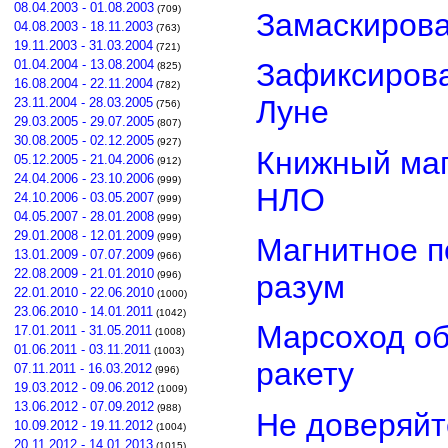
08.04.2003 - 01.08.2003
(709)
Замаскиров
04.08.2003 - 18.11.2003
(763)
19.11.2003 - 31.03.2004
(721)
01.04.2004 - 13.08.2004
Зафиксирова
(825)
16.08.2004 - 22.11.2004
(782)
Луне
23.11.2004 - 28.03.2005
(756)
29.03.2005 - 29.07.2005
(807)
30.08.2005 - 02.12.2005
(927)
Книжный маг
05.12.2005 - 21.04.2006
(912)
24.04.2006 - 23.10.2006
(999)
НЛО
24.10.2006 - 03.05.2007
(999)
04.05.2007 - 28.01.2008
(999)
29.01.2008 - 12.01.2009
(999)
Магнитное п
13.01.2009 - 07.07.2009
(966)
22.08.2009 - 21.01.2010
разум
(996)
22.01.2010 - 22.06.2010
(1000)
23.06.2010 - 14.01.2011
(1042)
Марсоход о
17.01.2011 - 31.05.2011
(1008)
01.06.2011 - 03.11.2011
(1003)
ракету
07.11.2011 - 16.03.2012
(996)
19.03.2012 - 09.06.2012
(1009)
13.06.2012 - 07.09.2012
(988)
Не доверяйт
10.09.2012 - 19.11.2012
(1004)
20.11.2012 - 14.01.2013
(1015)