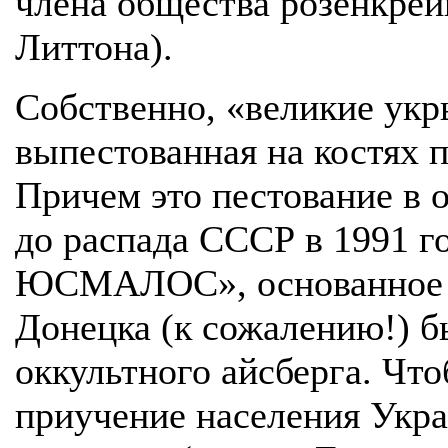
члена общества розенкрей
Литтона).
Собственно, «великие укры
выпестованная на костях п
Причем это пестование в 
до распада СССР в 1991 го
ЮСМАЛОС», основанное в
Донецка (к сожалению!) б
оккультного айсберга. Чт
приучение населения Укра