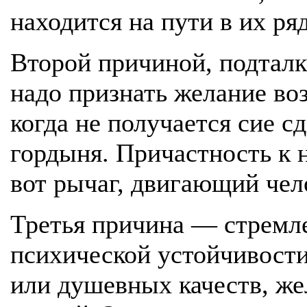
находится на пути в их ря
Второй причиной, подталк
надо признать желание в
когда не получается сие с
гордыня. Причастность к
вот рычаг, двигающий чело
Третья причина — стремл
психической устойчивост
или душевных качеств, же