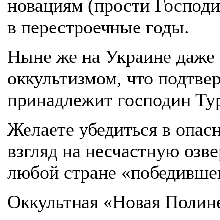
новациям (прости Господи!
в перестроечные годы.
Ныне же на Украине даже
оккультизмом, что подтве
принадлежит господин Т
Желаете убедиться в опас
взгляд на несчастную озв
любой стране «победившег
Оккультная «Новая Полине