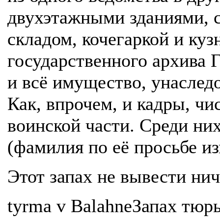
двухэтажными зданиями, с
складом, кочегаркой и ку
государственного архива 
и всё имущество, унаслед
Как, впрочем, и кадры, ч
воинской части. Среди ни
(фамилия по её просьбе из
Этот запах не вывести ни
tyrma v BalahneЗапах тюр