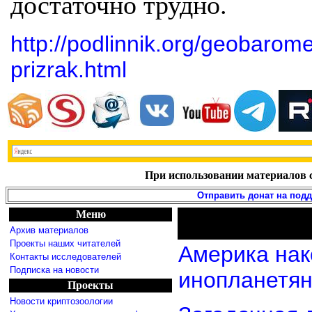
достаточно трудно.
http://podlinnik.org/geobarom
prizrak.html
При использовании материалов с
Отправить донат на под
Меню
Архив материалов
Проекты наших читателей
Америка нак
Контакты исследователей
Подписка на новости
инопланетя
Проекты
Новости криптозоологии