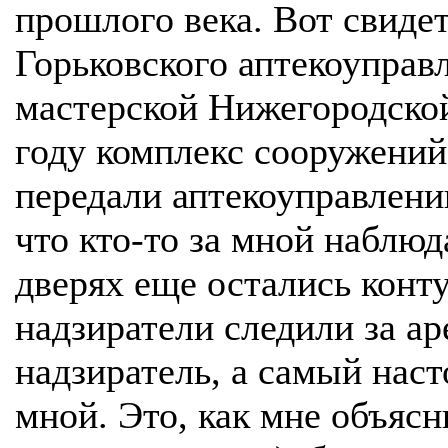
прошлого века. Вот свиде
Горьковского аптекоуправ
мастерской Нижегородской
году комплекс сооружений
передали аптекоуправлени
что кто-то за мной наблюд
дверях еще остались конт
надзиратели следили за ар
надзиратель, а самый нас
мной. Это, как мне объяс