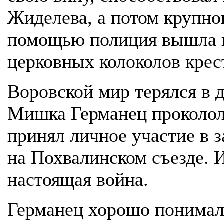
Жиделева, а потом крупно
помощью полиция вышла н
церковных колоколов крест
Воровской мир терялся в д
Мишка Германец прокололс
принял личное участие в 
на Похвалинском съезде. 
настоящая война.
Германец хорошо понимал,