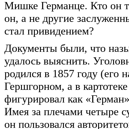
Мишке Германце. Кто он 
он, а не другие заслуженн
стал привидением?
Документы были, что назыв
удалось выяснить. Уголо
родился в 1857 году (его 
Гершгорном, а в картотек
фигурировал как «Герман»
Имея за плечами четыре су
он пользовался авторитето