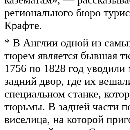
регионального бюро тури
Крафте.
* В Англии одной из сам
тюрем является бывшая тю
1756 по 1828 год уводили
задний двор, где их вешал
специальном станке, котор
тюрьмы. В задней части п
виселица, на которой при