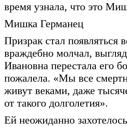
время узнала, что это Ми
Мишка Германец
Призрак стал появляться в
враждебно молчал, выгляде
Ивановна перестала его б
пожалела. «Мы все смертны
живут веками, даже тысяч
от такого долголетия».
Ей неожиданно захотелось