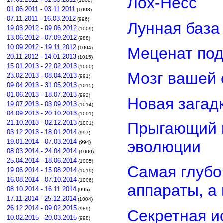
Лох-Несс
(1008)
01.06.2011 - 03.11.2011
(1003)
07.11.2011 - 16.03.2012
(996)
Лунная база
19.03.2012 - 09.06.2012
(1009)
13.06.2012 - 07.09.2012
(988)
10.09.2012 - 19.11.2012
Меценат под
(1004)
20.11.2012 - 14.01.2013
(1015)
15.01.2013 - 22.02.2013
(1000)
Мозг вашей 
23.02.2013 - 08.04.2013
(991)
09.04.2013 - 31.05.2013
(1015)
01.06.2013 - 18.07.2013
(992)
Новая загад
19.07.2013 - 03.09.2013
(1014)
04.09.2013 - 20.10.2013
(1001)
21.10.2013 - 02.12.2013
Прыгающий г
(1001)
03.12.2013 - 18.01.2014
(997)
эволюции
19.01.2014 - 07.03.2014
(994)
08.03.2014 - 24.04.2014
(1000)
25.04.2014 - 18.06.2014
(1005)
Самая глубо
19.06.2014 - 15.08.2014
(1019)
16.08.2014 - 07.10.2014
(1006)
аппараты, а
08.10.2014 - 16.11.2014
(995)
17.11.2014 - 25.12.2014
(1004)
26.12.2014 - 09.02.2015
(989)
Секретная и
10.02.2015 - 20.03.2015
(998)