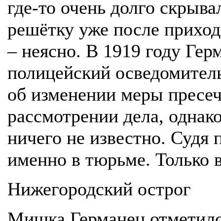
где-то очень долго скрыва
решётку уже после прихода
– неясно. В 1919 году Ге
полицейский осведомител
об изменении меры пресе
рассмотрении дела, однако
ничего не известно. Судя 
именно в тюрьме. Только в
Нижегородский острог
Мишка Германец отметилс